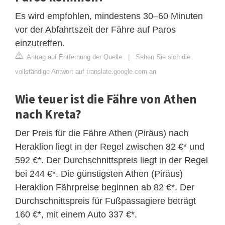
Es wird empfohlen, mindestens 30–60 Minuten
vor der Abfahrtszeit der Fähre auf Paros
einzutreffen.
Antrag auf Entfernung der Quelle
|
Sehen Sie sich die
vollständige Antwort auf translate.google.com an
Wie teuer ist die Fähre von Athen
nach Kreta?
Der Preis für die Fähre Athen (Piräus) nach
Heraklion liegt in der Regel zwischen 82 €* und
592 €*. Der Durchschnittspreis liegt in der Regel
bei 244 €*. Die günstigsten Athen (Piräus)
Heraklion Fährpreise beginnen ab 82 €*. Der
Durchschnittspreis für Fußpassagiere beträgt
160 €*, mit einem Auto 337 €*.