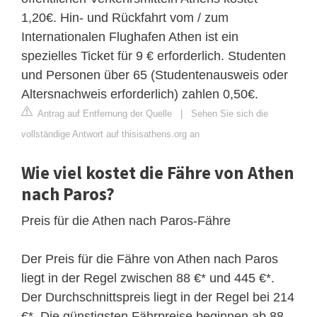
1,20€. Hin- und Rückfahrt vom / zum
Internationalen Flughafen Athen ist ein
spezielles Ticket für 9 € erforderlich. Studenten
und Personen über 65 (Studentenausweis oder
Altersnachweis erforderlich) zahlen 0,50€.
Antrag auf Entfernung der Quelle
|
Sehen Sie sich die
vollständige Antwort auf thisisathens.org an
Wie viel kostet die Fähre von Athen
nach Paros?
Preis für die Athen nach Paros-Fähre
Der Preis für die Fähre von Athen nach Paros
liegt in der Regel zwischen 88 €* und 445 €*.
Der Durchschnittspreis liegt in der Regel bei 214
€*. Die günstigsten Fährpreise beginnen ab 88