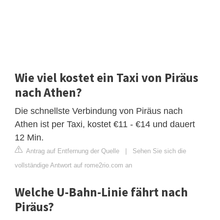
Wie viel kostet ein Taxi von Piräus
nach Athen?
Die schnellste Verbindung von Piräus nach
Athen ist per Taxi, kostet €11 - €14 und dauert
12 Min.
Antrag auf Entfernung der Quelle
|
Sehen Sie sich die
vollständige Antwort auf rome2rio.com an
Welche U-Bahn-Linie fährt nach
Piräus?