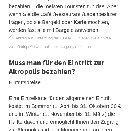
bezahlen – die meisten Touristen tun das. Aber
wenn Sie die Café-/Restaurant-/Ladenbesitzer
fragen, ob sie Bargeld oder Karte möchten,
werden fast alle mit Bargeld antworten.
Antrag auf Entfernung der Quelle
|
Sehen Sie sich die
vollständige Antwort auf translate.google.com an
Muss man für den Eintritt zur
Akropolis bezahlen?
Eintrittspreise
Eine Einzelkarte für den allgemeinen Eintritt
kostet im Sommer (1. April bis 31. Oktober) 30 €
und im Winter (1. November bis 31. März) die
Hälfte davon und ermöglicht Ihnen den Zugang
zur Akropolis und den Monumenten an ihren