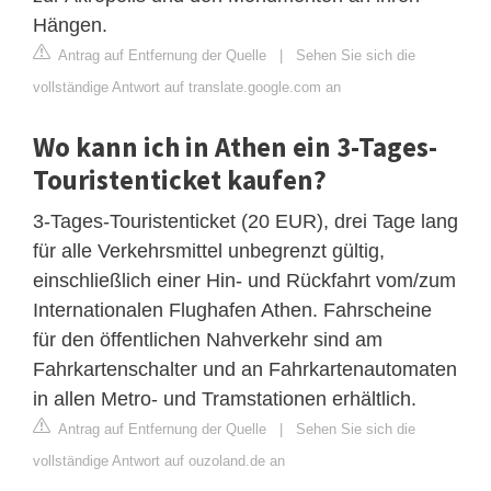
Hängen.
Antrag auf Entfernung der Quelle
|
Sehen Sie sich die
vollständige Antwort auf translate.google.com an
Wo kann ich in Athen ein 3-Tages-
Touristenticket kaufen?
3-Tages-Touristenticket (20 EUR), drei Tage lang
für alle Verkehrsmittel unbegrenzt gültig,
einschließlich einer Hin- und Rückfahrt vom/zum
Internationalen Flughafen Athen. Fahrscheine
für den öffentlichen Nahverkehr sind am
Fahrkartenschalter und an Fahrkartenautomaten
in allen Metro- und Tramstationen erhältlich.
Antrag auf Entfernung der Quelle
|
Sehen Sie sich die
vollständige Antwort auf ouzoland.de an