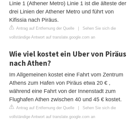
Linie 1 (Athener Metro) Linie 1 ist die älteste der
drei Linien der Athener Metro und führt von
Kifissia nach Piräus.
Antrag auf Entfernung der Quelle
|
Sehen Sie sich die
vollständige Antwort auf translate.google.com an
Wie viel kostet ein Uber von Piräus
nach Athen?
Im Allgemeinen kostet eine Fahrt vom Zentrum
Athens zum Hafen von Piräus etwa 20 € ,
während eine Fahrt von der Innenstadt zum
Flughafen Athen zwischen 40 und 45 € kostet.
Antrag auf Entfernung der Quelle
|
Sehen Sie sich die
vollständige Antwort auf translate.google.com an