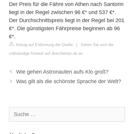
Der Preis für die Fähre von Athen nach Santorin
liegt in der Regel zwischen 96 €* und 537 €*.
Der Durchschnittspreis liegt in der Regel bei 201
€*. Die günstigsten Fährpreise beginnen ab 96
€*.
Antrag auf Entfernung der Quelle
|
Sehen Sie sich die
vollständige Antwort auf directferries.de an
Wie gehen Astronauten aufs Klo groß?
Was gilt als die schönste Sprache der Welt?
Suche
nach: