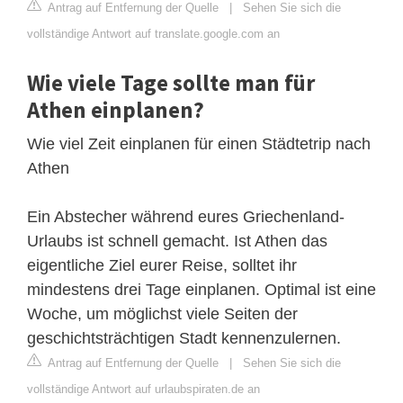
Antrag auf Entfernung der Quelle
|
Sehen Sie sich die
vollständige Antwort auf translate.google.com an
Wie viele Tage sollte man für
Athen einplanen?
Wie viel Zeit einplanen für einen Städtetrip nach
Athen
Ein Abstecher während eures Griechenland-
Urlaubs ist schnell gemacht. Ist Athen das
eigentliche Ziel eurer Reise, solltet ihr
mindestens drei Tage einplanen. Optimal ist eine
Woche, um möglichst viele Seiten der
geschichtsträchtigen Stadt kennenzulernen.
Antrag auf Entfernung der Quelle
|
Sehen Sie sich die
vollständige Antwort auf urlaubspiraten.de an