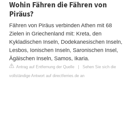
Wohin Fähren die Fähren von
Piräus?
Fähren von Piräus verbinden Athen mit 68
Zielen in Griechenland mit: Kreta, den
Kykladischen Inseln, Dodekanesischen Inseln,
Lesbos, Ionischen Inseln, Saronischen Insel,
Ägäischen Inseln, Samos, Ikaria.
Antrag auf Entfernung der Quelle
|
Sehen Sie sich die
vollständige Antwort auf directferries.de an