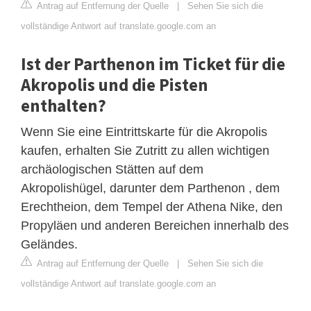
Antrag auf Entfernung der Quelle
|
Sehen Sie sich die
vollständige Antwort auf translate.google.com an
Ist der Parthenon im Ticket für die
Akropolis und die Pisten
enthalten?
Wenn Sie eine Eintrittskarte für die Akropolis
kaufen, erhalten Sie Zutritt zu allen wichtigen
archäologischen Stätten auf dem
Akropolishügel, darunter dem Parthenon , dem
Erechtheion, dem Tempel der Athena Nike, den
Propyläen und anderen Bereichen innerhalb des
Geländes.
Antrag auf Entfernung der Quelle
|
Sehen Sie sich die
vollständige Antwort auf translate.google.com an