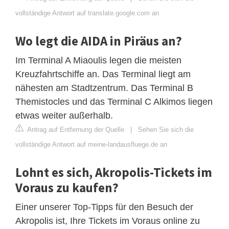
vollständige Antwort auf translate.google.com an
Wo legt die AIDA in Piräus an?
Im Terminal A Miaoulis legen die meisten
Kreuzfahrtschiffe an. Das Terminal liegt am
nähesten am Stadtzentrum. Das Terminal B
Themistocles und das Terminal C Alkimos liegen
etwas weiter außerhalb.
Antrag auf Entfernung der Quelle
|
Sehen Sie sich die
vollständige Antwort auf meine-landausfluege.de an
Lohnt es sich, Akropolis-Tickets im
Voraus zu kaufen?
Einer unserer Top-Tipps für den Besuch der
Akropolis ist, Ihre Tickets im Voraus online zu