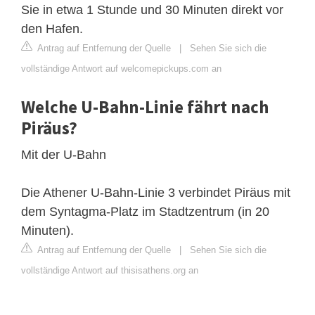
Sie in etwa 1 Stunde und 30 Minuten direkt vor
den Hafen.
Antrag auf Entfernung der Quelle
|
Sehen Sie sich die
vollständige Antwort auf welcomepickups.com an
Welche U-Bahn-Linie fährt nach
Piräus?
Mit der U-Bahn
Die Athener U-Bahn-Linie 3 verbindet Piräus mit
dem Syntagma-Platz im Stadtzentrum (in 20
Minuten).
Antrag auf Entfernung der Quelle
|
Sehen Sie sich die
vollständige Antwort auf thisisathens.org an