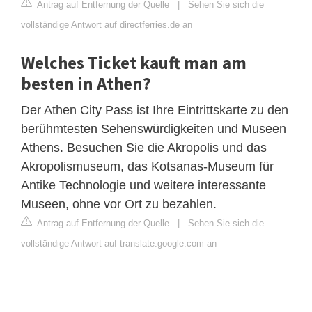
Antrag auf Entfernung der Quelle
|
Sehen Sie sich die
vollständige Antwort auf directferries.de an
Welches Ticket kauft man am
besten in Athen?
Der Athen City Pass ist Ihre Eintrittskarte zu den
berühmtesten Sehenswürdigkeiten und Museen
Athens. Besuchen Sie die Akropolis und das
Akropolismuseum, das Kotsanas-Museum für
Antike Technologie und weitere interessante
Museen, ohne vor Ort zu bezahlen.
Antrag auf Entfernung der Quelle
|
Sehen Sie sich die
vollständige Antwort auf translate.google.com an