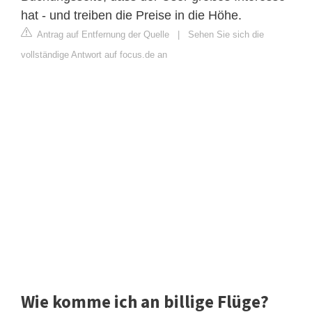
hat - und treiben die Preise in die Höhe.
Antrag auf Entfernung der Quelle
|
Sehen Sie sich die
vollständige Antwort auf focus.de an
Wie komme ich an billige Flüge?