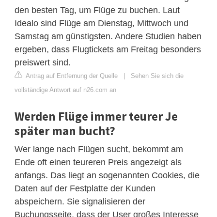
den besten Tag, um Flüge zu buchen. Laut
Idealo sind Flüge am Dienstag, Mittwoch und
Samstag am günstigsten. Andere Studien haben
ergeben, dass Flugtickets am Freitag besonders
preiswert sind.
Antrag auf Entfernung der Quelle
|
Sehen Sie sich die
vollständige Antwort auf n26.com an
Werden Flüge immer teurer Je
später man bucht?
Wer lange nach Flügen sucht, bekommt am
Ende oft einen teureren Preis angezeigt als
anfangs. Das liegt an sogenannten Cookies, die
Daten auf der Festplatte der Kunden
abspeichern. Sie signalisieren der
Buchungsseite, dass der User großes Interesse