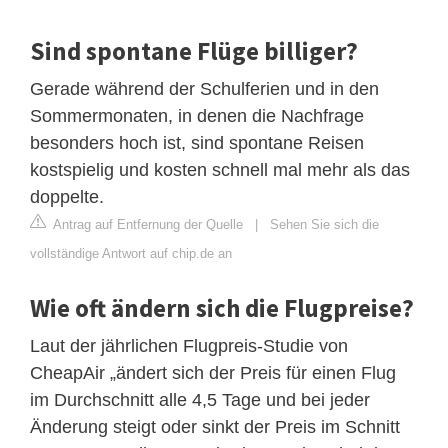
Sind spontane Flüge billiger?
Gerade während der Schulferien und in den
Sommermonaten, in denen die Nachfrage
besonders hoch ist, sind spontane Reisen
kostspielig und kosten schnell mal mehr als das
doppelte.
Antrag auf Entfernung der Quelle
|
Sehen Sie sich die
vollständige Antwort auf chip.de an
Wie oft ändern sich die Flugpreise?
Laut der jährlichen Flugpreis-Studie von
CheapAir „ändert sich der Preis für einen Flug
im Durchschnitt alle 4,5 Tage und bei jeder
Änderung steigt oder sinkt der Preis im Schnitt