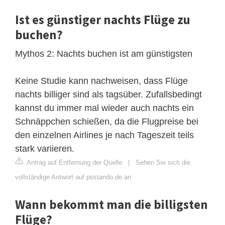
Ist es günstiger nachts Flüge zu
buchen?
Mythos 2: Nachts buchen ist am günstigsten
Keine Studie kann nachweisen, dass Flüge
nachts billiger sind als tagsüber. Zufallsbedingt
kannst du immer mal wieder auch nachts ein
Schnäppchen schießen, da die Flugpreise bei
den einzelnen Airlines je nach Tageszeit teils
stark variieren.
Antrag auf Entfernung der Quelle
|
Sehen Sie sich die
vollständige Antwort auf postando.de an
Wann bekommt man die billigsten
Flüge?