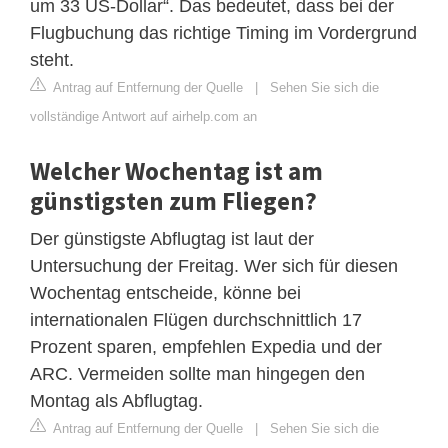
um 33 US-Dollar“. Das bedeutet, dass bei der
Flugbuchung das richtige Timing im Vordergrund
steht.
Antrag auf Entfernung der Quelle
|
Sehen Sie sich die
vollständige Antwort auf airhelp.com an
Welcher Wochentag ist am
günstigsten zum Fliegen?
Der günstigste Abflugtag ist laut der
Untersuchung der Freitag. Wer sich für diesen
Wochentag entscheide, könne bei
internationalen Flügen durchschnittlich 17
Prozent sparen, empfehlen Expedia und der
ARC. Vermeiden sollte man hingegen den
Montag als Abflugtag.
Antrag auf Entfernung der Quelle
|
Sehen Sie sich die