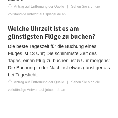
Antrag auf Entfernung der Quelle
|
Sehen Sie sich die
vollständige Antwort auf spiegel.de an
Welche Uhrzeit ist es am
günstigsten Flüge zu buchen?
Die beste Tageszeit für die Buchung eines
Fluges ist 13 Uhr; Die schlimmste Zeit des
Tages, einen Flug zu buchen, ist 5 Uhr morgens;
Die Buchung in der Nacht ist etwas günstiger als
bei Tageslicht.
Antrag auf Entfernung der Quelle
|
Sehen Sie sich die
vollständige Antwort auf jetcost.de an