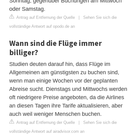
Sonntag, gegenüber Buchungen am Mittwoch
oder Samstag.
Antrag auf Entfernung der Quelle
|
Sehen Sie sich die
vollständige Antwort auf opodo.de an
Wann sind die Flüge immer
billiger?
Studien deuten darauf hin, dass Flüge im
Allgemeinen am günstigsten zu buchen sind,
wenn man einige Wochen vor der geplanten
Abreise sucht. Dienstags und Mittwochs werden
oft niedrigere Preise angeboten, da die Airlines
an diesen Tagen ihre Tarife aktualisieren, aber
auch weil weniger Menschen buchen.
Antrag auf Entfernung der Quelle
|
Sehen Sie sich die
vollständige Antwort auf airadvisor.com an