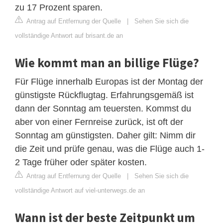
zu 17 Prozent sparen.
Antrag auf Entfernung der Quelle
|
Sehen Sie sich die
vollständige Antwort auf brisant.de an
Wie kommt man an billige Flüge?
Für Flüge innerhalb Europas ist der Montag der
günstigste Rückflugtag. Erfahrungsgemäß ist
dann der Sonntag am teuersten. Kommst du
aber von einer Fernreise zurück, ist oft der
Sonntag am günstigsten. Daher gilt: Nimm dir
die Zeit und prüfe genau, was die Flüge auch 1-
2 Tage früher oder später kosten.
Antrag auf Entfernung der Quelle
|
Sehen Sie sich die
vollständige Antwort auf viel-unterwegs.de an
Wann ist der beste Zeitpunkt um