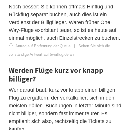
Noch besser: Sie können oftmals Hinflug und
Rückflug separat buchen, auch dies ist ein
Verdienst der Billigflieger. Waren früher One-
Way-Flüge exorbitant teuer, so ist es heute auf
einmal möglich, auch Einzelstrecken zu buchen.
Antrag auf Entfernung der Quelle
|
Sehen Sie sich die
vollständige Antwort auf 5vorflug.de an
Werden Flüge kurz vor knapp
billiger?
Wer darauf baut, kurz vor knapp einen billigen
Flug zu ergattern, der verkalkuliert sich in den
meisten Fällen. Buchungen in letzter Minute sind
nicht billiger, sondern fast immer teurer. Es
empfiehlt sich also, rechtzeitig die Tickets zu
kaufen.