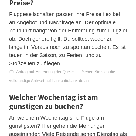
Preise?
Fluggesellschaften passen ihre Preise flexibel
an Angebot und Nachfrage an. Der optimale
Zeitpunkt hängt von der Entfernung zum Flugziel
ab. Doch generell gilt: Du solltest weder zu
lange im Voraus noch zu spontan buchen. Es ist
teuer, in der Saison, zu Ferien- und zu
Stoßzeiten zu fliegen.
Antrag auf Entfernung der Quelle
|
Sehen Sie sich die
vollständige Antwort auf hanseaticbank.de an
Welcher Wochentag ist am
günstigen zu buchen?
An welchem Wochentag sind Flüge am
günstigsten? Hier gehen die Meinungen
auseinander: Viele Reisende sehen Dienstag als