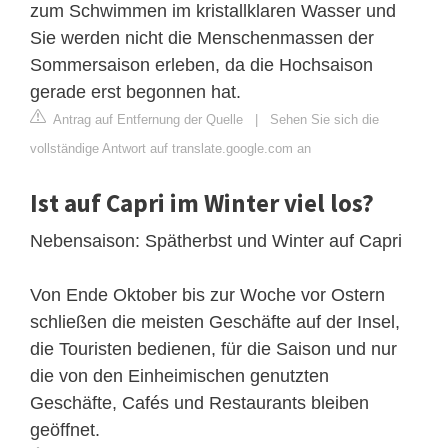
zum Schwimmen im kristallklaren Wasser und
Sie werden nicht die Menschenmassen der
Sommersaison erleben, da die Hochsaison
gerade erst begonnen hat.
Antrag auf Entfernung der Quelle
|
Sehen Sie sich die
vollständige Antwort auf translate.google.com an
Ist auf Capri im Winter viel los?
Nebensaison: Spätherbst und Winter auf Capri
Von Ende Oktober bis zur Woche vor Ostern
schließen die meisten Geschäfte auf der Insel,
die Touristen bedienen, für die Saison und nur
die von den Einheimischen genutzten
Geschäfte, Cafés und Restaurants bleiben
geöffnet.