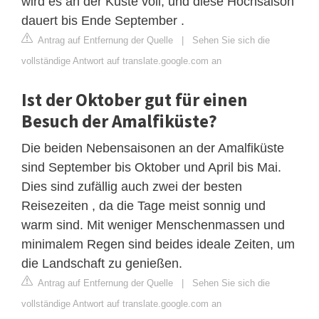
wird es an der Küste voll, und diese Hochsaison
dauert bis Ende September .
Antrag auf Entfernung der Quelle
|
Sehen Sie sich die
vollständige Antwort auf translate.google.com an
Ist der Oktober gut für einen
Besuch der Amalfiküste?
Die beiden Nebensaisonen an der Amalfiküste
sind September bis Oktober und April bis Mai.
Dies sind zufällig auch zwei der besten
Reisezeiten , da die Tage meist sonnig und
warm sind. Mit weniger Menschenmassen und
minimalem Regen sind beides ideale Zeiten, um
die Landschaft zu genießen.
Antrag auf Entfernung der Quelle
|
Sehen Sie sich die
vollständige Antwort auf translate.google.com an