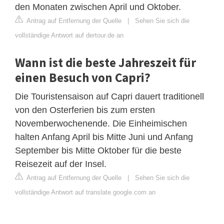
den Monaten zwischen April und Oktober.
Antrag auf Entfernung der Quelle
|
Sehen Sie sich die
vollständige Antwort auf dertour.de an
Wann ist die beste Jahreszeit für
einen Besuch von Capri?
Die Touristensaison auf Capri dauert traditionell
von den Osterferien bis zum ersten
Novemberwochenende. Die Einheimischen
halten Anfang April bis Mitte Juni und Anfang
September bis Mitte Oktober für die beste
Reisezeit auf der Insel.
Antrag auf Entfernung der Quelle
|
Sehen Sie sich die
vollständige Antwort auf translate.google.com an