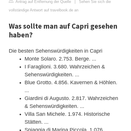
Antrag auf Entfernung der Quelle
|
Sehen Sie sich die
vollständige Antwort auf travelbook.de an
Was sollte man auf Capri gesehen
haben?
Die besten Sehenswürdigkeiten in Capri
Monte Solaro. 2.753. Berge. ...
I Faraglioni. 3.680. Wahrzeichen &
Sehenswürdigkeiten. ...
Blue Grotto. 4.856. Kavernen & Höhlen.
...
Giardini di Augusto. 2.817. Wahrzeichen
& Sehenswürdigkeiten. ...
Villa San Michele. 1.974. Historische
Stätten. ...
Spiaggia di Marina Piccola. 1.076. ...