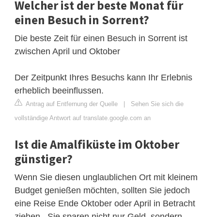
Welcher ist der beste Monat für
einen Besuch in Sorrent?
Die beste Zeit für einen Besuch in Sorrent ist
zwischen April und Oktober
Der Zeitpunkt Ihres Besuchs kann Ihr Erlebnis
erheblich beeinflussen.
Antrag auf Entfernung der Quelle
|
Sehen Sie sich die
vollständige Antwort auf translate.google.com an
Ist die Amalfiküste im Oktober
günstiger?
Wenn Sie diesen unglaublichen Ort mit kleinem
Budget genießen möchten, sollten Sie jedoch
eine Reise Ende Oktober oder April in Betracht
ziehen . Sie sparen nicht nur Geld, sondern