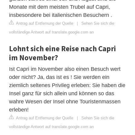
Monate mit dem meisten Trubel auf Capri,
insbesondere bei italienischen Besuchern .
Antrag auf Entfernung der Quelle
|
Sehen Sie sich die
vollständige Antwort auf translate.google.com an
Lohnt sich eine Reise nach Capri
im November?
Ist Capri im November also einen Besuch wert
oder nicht? Ja, das ist es ! Sie werden ein
ziemlich seltenes Privileg erleben: Sie haben die
Insel ganz für sich allein und können so das
wahre Wesen der Insel ohne Touristenmassen
erleben!
Antrag auf Entfernung der Quelle
|
Sehen Sie sich die
vollständige Antwort auf translate.google.com an