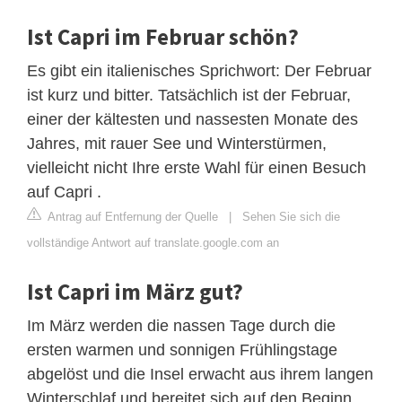
Ist Capri im Februar schön?
Es gibt ein italienisches Sprichwort: Der Februar
ist kurz und bitter. Tatsächlich ist der Februar,
einer der kältesten und nassesten Monate des
Jahres, mit rauer See und Winterstürmen,
vielleicht nicht Ihre erste Wahl für einen Besuch
auf Capri .
Antrag auf Entfernung der Quelle
|
Sehen Sie sich die
vollständige Antwort auf translate.google.com an
Ist Capri im März gut?
Im März werden die nassen Tage durch die
ersten warmen und sonnigen Frühlingstage
abgelöst und die Insel erwacht aus ihrem langen
Winterschlaf und bereitet sich auf den Beginn