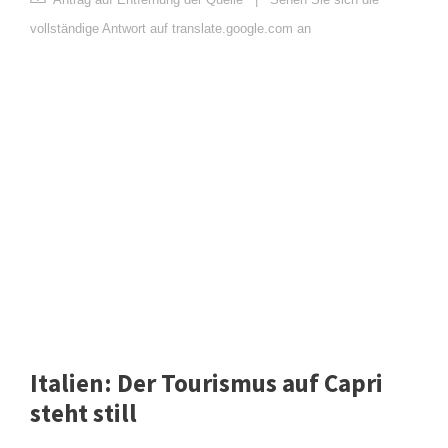
vollständige Antwort auf translate.google.com an
Italien: Der Tourismus auf Capri
steht still