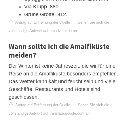
Via Krupp. 880. ...
Grüne Grotte. 812.
Antrag auf Entfernung der Quelle
|
Sehen Sie sich die
vollständige Antwort auf tripadvisor.de an
Wann sollte ich die Amalfiküste
meiden?
Der Winter ist keine Jahreszeit, die wir für eine
Reise an die Amalfiküste besonders empfehlen.
Das Wetter kann kalt und feucht sein und viele
Geschäfte, Restaurants und Hotels sind
geschlossen.
Antrag auf Entfernung der Quelle
|
Sehen Sie sich die
vollständige Antwort auf translate.google.com an