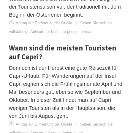
der Touristensaison vor, der traditionell mit dem
Beginn der Osterferien beginnt.
Antrag auf Entfernung der Quelle
|
Sehen Sie sich die
vollständige Antwort auf translate.google.com an
Wann sind die meisten Touristen
auf Capri?
Dennoch ist der Herbst eine gute Reisezeit für
Capri-Urlaub. Für Wanderungen auf der Insel
Capri eignen sich die Frühlingsmonate April und
Mai besonders gut, ebenso wie September und
Oktober. In dieser Zeit findet man auf Capri
weniger Touristen als in der Hauptsaison, die
von Juni bis August geht.
Antrag auf Entfernung der Quelle
|
Sehen Sie sich die
vollständige Antwort auf amalfi-ferien.de an