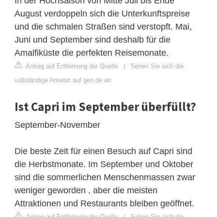
In der Hochsaison von Mitte Juli bis Ende
August verdoppeln sich die Unterkunftspreise
und die schmalen Straßen sind verstopft. Mai,
Juni und September sind deshalb für die
Amalfiküste die perfekten Reisemonate.
Antrag auf Entfernung der Quelle
|
Sehen Sie sich die
vollständige Antwort auf geo.de an
Ist Capri im September überfüllt?
September-November
Die beste Zeit für einen Besuch auf Capri sind
die Herbstmonate. Im September und Oktober
sind die sommerlichen Menschenmassen zwar
weniger geworden , aber die meisten
Attraktionen und Restaurants bleiben geöffnet.
Antrag auf Entfernung der Quelle
|
Sehen Sie sich die