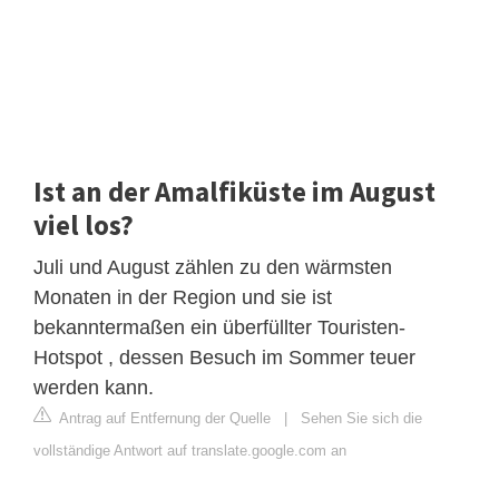
Ist an der Amalfiküste im August
viel los?
Juli und August zählen zu den wärmsten
Monaten in der Region und sie ist
bekanntermaßen ein überfüllter Touristen-
Hotspot , dessen Besuch im Sommer teuer
werden kann.
Antrag auf Entfernung der Quelle
|
Sehen Sie sich die
vollständige Antwort auf translate.google.com an