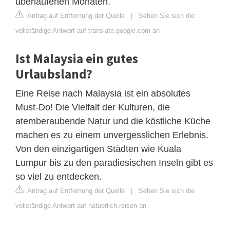
überlaufenen Monaten.
Antrag auf Entfernung der Quelle
|
Sehen Sie sich die
vollständige Antwort auf translate.google.com an
Ist Malaysia ein gutes
Urlaubsland?
Eine Reise nach Malaysia ist ein absolutes
Must-Do! Die Vielfalt der Kulturen, die
atemberaubende Natur und die köstliche Küche
machen es zu einem unvergesslichen Erlebnis.
Von den einzigartigen Städten wie Kuala
Lumpur bis zu den paradiesischen Inseln gibt es
so viel zu entdecken.
Antrag auf Entfernung der Quelle
|
Sehen Sie sich die
vollständige Antwort auf natuerlich.reisen an