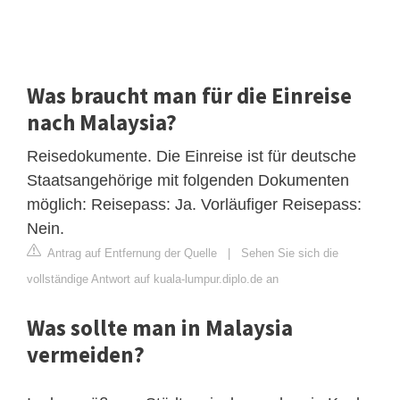
Was braucht man für die Einreise
nach Malaysia?
Reisedokumente. Die Einreise ist für deutsche
Staatsangehörige mit folgenden Dokumenten
möglich: Reisepass: Ja. Vorläufiger Reisepass:
Nein.
Antrag auf Entfernung der Quelle
|
Sehen Sie sich die
vollständige Antwort auf kuala-lumpur.diplo.de an
Was sollte man in Malaysia
vermeiden?