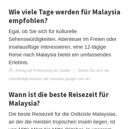
Wie viele Tage werden für Malaysia
empfohlen?
Egal, ob Sie sich für kulturelle
Sehenswürdigkeiten, Abenteuer im Freien oder
Inselausflüge interessieren, eine 12-tägige
Reise nach Malaysia bietet ein umfassendes
Erlebnis.
Antrag auf Entfernung der Quelle
|
Sehen Sie sich die
vollständige Antwort auf translate.google.com an
Wann ist die beste Reisezeit für
Malaysia?
Die beste Reisezeit für die Ostküste Malaysias,
an der die meisten tropischen Inseln liegen, ist