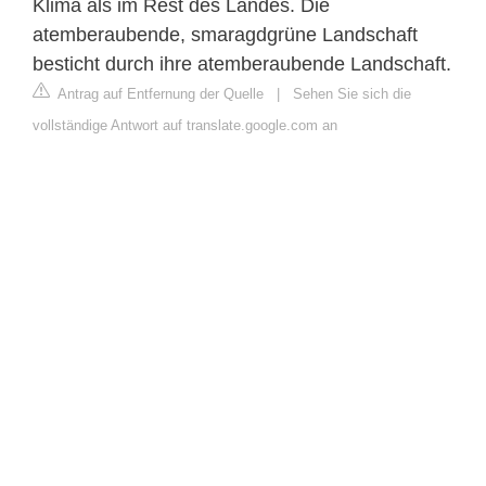
Klima als im Rest des Landes. Die
atemberaubende, smaragdgrüne Landschaft
besticht durch ihre atemberaubende Landschaft.
Antrag auf Entfernung der Quelle
|
Sehen Sie sich die
vollständige Antwort auf translate.google.com an