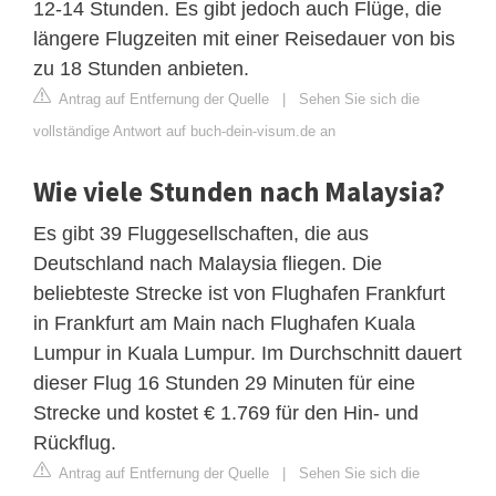
12-14 Stunden. Es gibt jedoch auch Flüge, die
längere Flugzeiten mit einer Reisedauer von bis
zu 18 Stunden anbieten.
Antrag auf Entfernung der Quelle
|
Sehen Sie sich die
vollständige Antwort auf buch-dein-visum.de an
Wie viele Stunden nach Malaysia?
Es gibt 39 Fluggesellschaften, die aus
Deutschland nach Malaysia fliegen. Die
beliebteste Strecke ist von Flughafen Frankfurt
in Frankfurt am Main nach Flughafen Kuala
Lumpur in Kuala Lumpur. Im Durchschnitt dauert
dieser Flug 16 Stunden 29 Minuten für eine
Strecke und kostet € 1.769 für den Hin- und
Rückflug.
Antrag auf Entfernung der Quelle
|
Sehen Sie sich die