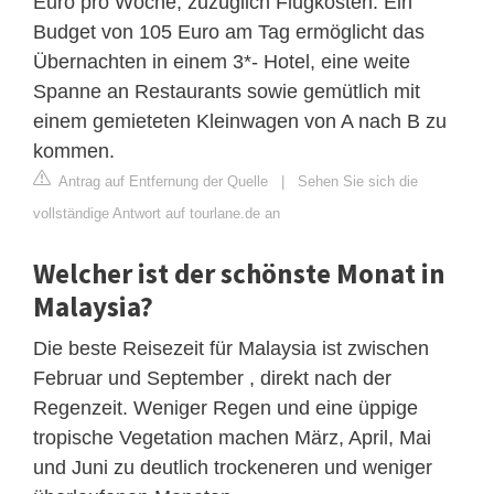
Euro pro Woche, zuzüglich Flugkosten. Ein
Budget von 105 Euro am Tag ermöglicht das
Übernachten in einem 3*- Hotel, eine weite
Spanne an Restaurants sowie gemütlich mit
einem gemieteten Kleinwagen von A nach B zu
kommen.
Antrag auf Entfernung der Quelle
|
Sehen Sie sich die
vollständige Antwort auf tourlane.de an
Welcher ist der schönste Monat in
Malaysia?
Die beste Reisezeit für Malaysia ist zwischen
Februar und September , direkt nach der
Regenzeit. Weniger Regen und eine üppige
tropische Vegetation machen März, April, Mai
und Juni zu deutlich trockeneren und weniger