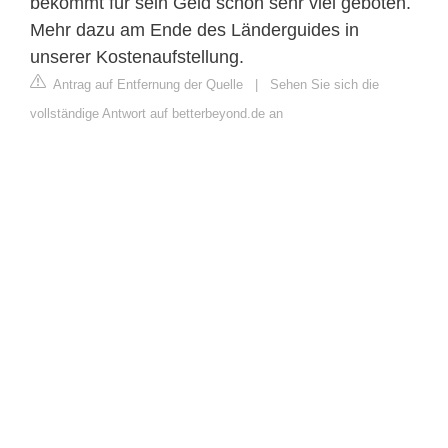
bekommt für sein Geld schon sehr viel geboten.
Mehr dazu am Ende des Länderguides in
unserer Kostenaufstellung.
Antrag auf Entfernung der Quelle
|
Sehen Sie sich die
vollständige Antwort auf betterbeyond.de an