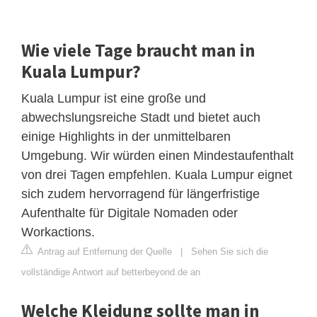
Wie viele Tage braucht man in
Kuala Lumpur?
Kuala Lumpur ist eine große und
abwechslungsreiche Stadt und bietet auch
einige Highlights in der unmittelbaren
Umgebung. Wir würden einen Mindestaufenthalt
von drei Tagen empfehlen. Kuala Lumpur eignet
sich zudem hervorragend für längerfristige
Aufenthalte für Digitale Nomaden oder
Workactions.
Antrag auf Entfernung der Quelle
|
Sehen Sie sich die
vollständige Antwort auf betterbeyond.de an
Welche Kleidung sollte man in