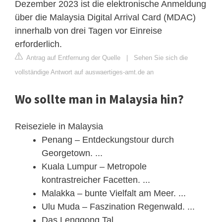
Dezember 2023 ist die elektronische Anmeldung
über die Malaysia Digital Arrival Card (MDAC)
innerhalb von drei Tagen vor Einreise
erforderlich.
Antrag auf Entfernung der Quelle
|
Sehen Sie sich die
vollständige Antwort auf auswaertiges-amt.de an
Wo sollte man in Malaysia hin?
Reiseziele in Malaysia
Penang – Entdeckungstour durch
Georgetown. ...
Kuala Lumpur – Metropole
kontrastreicher Facetten. ...
Malakka – bunte Vielfalt am Meer. ...
Ulu Muda – Faszination Regenwald. ...
Das Lenggong Tal. ...