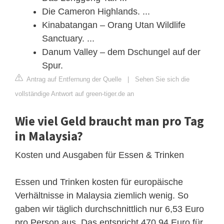
Die Cameron Highlands. ...
Kinabatangan – Orang Utan Wildlife
Sanctuary. ...
Danum Valley – dem Dschungel auf der
Spur.
Antrag auf Entfernung der Quelle
|
Sehen Sie sich die
vollständige Antwort auf green-tiger.de an
Wie viel Geld braucht man pro Tag
in Malaysia?
Kosten und Ausgaben für Essen & Trinken
Essen und Trinken kosten für europäische
Verhältnisse in Malaysia ziemlich wenig. So
gaben wir täglich durchschnittlich nur 6,53 Euro
pro Person aus. Das entspricht 470,94 Euro für