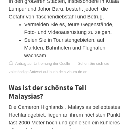
In den größeren Städten, insbesondere in Kuala
Lumpur und Johor Baru, besteht jedoch die
Gefahr von Taschendiebstahl und Betrug.
Vermeiden Sie es, teure Gegenstände,
Foto- und Videoausrüstung zu zeigen.
Seien Sie in Touristengebieten, auf
Märkten, Bahnhöfen und Flughäfen
wachsam.
Antrag auf Entfernung der Quelle
|
Sehen Sie sich die
vollständige Antwort auf buch-dein-visum.de an
Was ist der schönste Teil
Malaysias?
Die Cameron Highlands , Malaysias beliebtestes
Hochlandgebiet, liegen an ihrem höchsten Punkt
fast 2000 Meter hoch und genießen ein kühleres