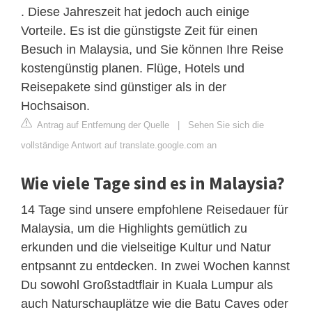
. Diese Jahreszeit hat jedoch auch einige
Vorteile. Es ist die günstigste Zeit für einen
Besuch in Malaysia, und Sie können Ihre Reise
kostengünstig planen. Flüge, Hotels und
Reisepakete sind günstiger als in der
Hochsaison.
Antrag auf Entfernung der Quelle
|
Sehen Sie sich die
vollständige Antwort auf translate.google.com an
Wie viele Tage sind es in Malaysia?
14 Tage sind unsere empfohlene Reisedauer für
Malaysia, um die Highlights gemütlich zu
erkunden und die vielseitige Kultur und Natur
entpsannt zu entdecken. In zwei Wochen kannst
Du sowohl Großstadtflair in Kuala Lumpur als
auch Naturschauplätze wie die Batu Caves oder