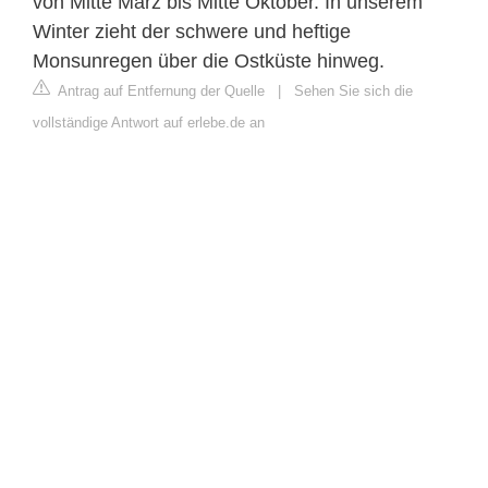
von Mitte März bis Mitte Oktober. In unserem
Winter zieht der schwere und heftige
Monsunregen über die Ostküste hinweg.
Antrag auf Entfernung der Quelle
|
Sehen Sie sich die
vollständige Antwort auf erlebe.de an