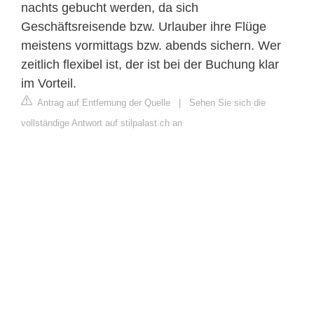
nachts gebucht werden, da sich
Geschäftsreisende bzw. Urlauber ihre Flüge
meistens vormittags bzw. abends sichern. Wer
zeitlich flexibel ist, der ist bei der Buchung klar
im Vorteil.
Antrag auf Entfernung der Quelle
|
Sehen Sie sich die
vollständige Antwort auf stilpalast.ch an