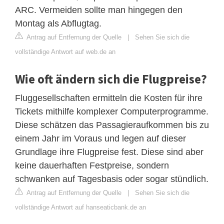
ARC. Vermeiden sollte man hingegen den
Montag als Abflugtag.
Antrag auf Entfernung der Quelle
|
Sehen Sie sich die
vollständige Antwort auf web.de an
Wie oft ändern sich die Flugpreise?
Fluggesellschaften ermitteln die Kosten für ihre
Tickets mithilfe komplexer Computerprogramme.
Diese schätzen das Passagieraufkommen bis zu
einem Jahr im Voraus und legen auf dieser
Grundlage ihre Flugpreise fest. Diese sind aber
keine dauerhaften Festpreise, sondern
schwanken auf Tagesbasis oder sogar stündlich.
Antrag auf Entfernung der Quelle
|
Sehen Sie sich die
vollständige Antwort auf hanseaticbank.de an