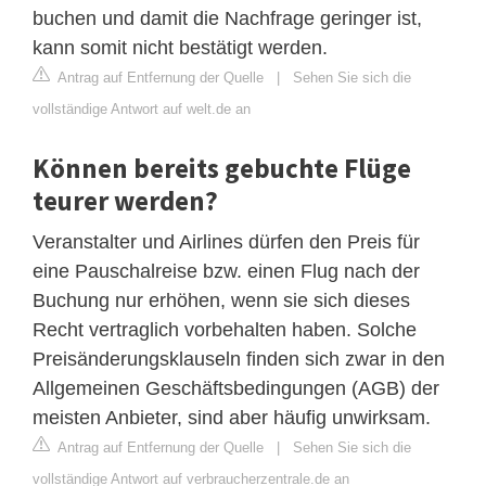
buchen und damit die Nachfrage geringer ist,
kann somit nicht bestätigt werden.
Antrag auf Entfernung der Quelle
|
Sehen Sie sich die
vollständige Antwort auf welt.de an
Können bereits gebuchte Flüge
teurer werden?
Veranstalter und Airlines dürfen den Preis für
eine Pauschalreise bzw. einen Flug nach der
Buchung nur erhöhen, wenn sie sich dieses
Recht vertraglich vorbehalten haben. Solche
Preisänderungsklauseln finden sich zwar in den
Allgemeinen Geschäftsbedingungen (AGB) der
meisten Anbieter, sind aber häufig unwirksam.
Antrag auf Entfernung der Quelle
|
Sehen Sie sich die
vollständige Antwort auf verbraucherzentrale.de an