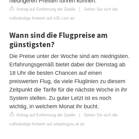
niedrigeren Preisen führen können.
Antrag auf Entfernung der Quelle
|
Sehen Sie sich die
vollständige Antwort auf n26.com an
Wann sind die Flugpreise am
günstigsten?
Die Preise unter der Woche sind am niedrigsten.
Erfahrungsgemäß bietet dabei der Dienstag ab
18 Uhr die besten Chancen auf einen
preiswerten Flug, da viele Fluglinien zu diesem
Zeitpunkt die Tarife für die nächste Woche in ihr
System stellen. Zu guter Letzt ist es noch
wichtig, in welchem Monat ihr bucht.
Antrag auf Entfernung der Quelle
|
Sehen Sie sich die
vollständige Antwort auf urlaubsguru.at an