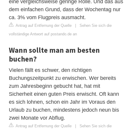
eine vergleichsweise geringe Rolle. Und das aus
dem einfachen Grund, dass der Wochentag nur
ca. 3% vom Flugpreis ausmacht.
Antrag auf Entfernung der Quelle
|
Sehen Sie sich die
vollständige Antwort auf postando.de an
Wann sollte man am besten
buchen?
Vielen fällt es schwer, den richtigen
Buchungszeitpunkt zu erwischen. Wer bereits
zum Jahresbeginn gebucht hat, hat mit
Sicherheit einen guten Preis erwischt. Oft kann
es sich lohnen, schon ein Jahr im Voraus den
Urlaub zu buchen, mindestens jedoch neun bis
zwei Monate vor Abflug.
Antrag auf Entfernung der Quelle
|
Sehen Sie sich die