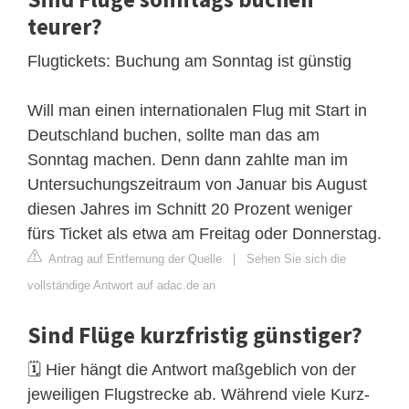
teurer?
Flugtickets: Buchung am Sonntag ist günstig
Will man einen internationalen Flug mit Start in
Deutschland buchen, sollte man das am
Sonntag machen. Denn dann zahlte man im
Untersuchungszeitraum von Januar bis August
diesen Jahres im Schnitt 20 Prozent weniger
fürs Ticket als etwa am Freitag oder Donnerstag.
Antrag auf Entfernung der Quelle
|
Sehen Sie sich die
vollständige Antwort auf adac.de an
Sind Flüge kurzfristig günstiger?
🗓️ Hier hängt die Antwort maßgeblich von der
jeweiligen Flugstrecke ab. Während viele Kurz-