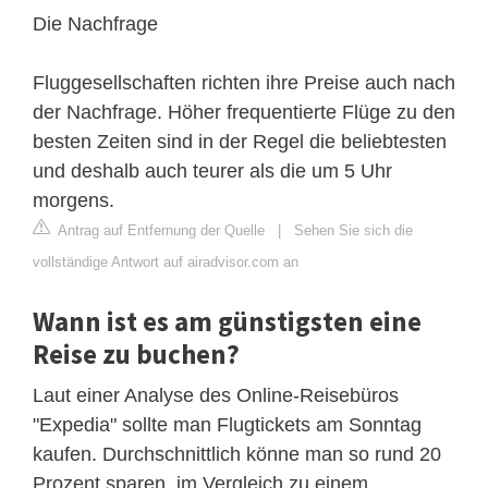
Die Nachfrage
Fluggesellschaften richten ihre Preise auch nach
der Nachfrage. Höher frequentierte Flüge zu den
besten Zeiten sind in der Regel die beliebtesten
und deshalb auch teurer als die um 5 Uhr
morgens.
Antrag auf Entfernung der Quelle
|
Sehen Sie sich die
vollständige Antwort auf airadvisor.com an
Wann ist es am günstigsten eine
Reise zu buchen?
Laut einer Analyse des Online-Reisebüros
"Expedia" sollte man Flugtickets am Sonntag
kaufen. Durchschnittlich könne man so rund 20
Prozent sparen, im Vergleich zu einem