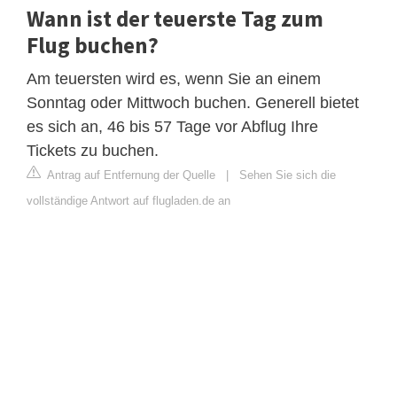
Wann ist der teuerste Tag zum
Flug buchen?
Am teuersten wird es, wenn Sie an einem
Sonntag oder Mittwoch buchen. Generell bietet
es sich an, 46 bis 57 Tage vor Abflug Ihre
Tickets zu buchen.
Antrag auf Entfernung der Quelle
|
Sehen Sie sich die
vollständige Antwort auf flugladen.de an