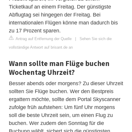
Ticketkauf an einem Freitag. Der günstigste
Abflugtag sei hingegen der Freitag. Bei
internationalen Flügen könne man dadurch bis
zu 17 Prozent sparen.
Antrag auf Entfernung der Quelle
|
Sehen Sie sich die
vollständige Antwort auf brisant.de an
Wann sollte man Flüge buchen
Wochentag Uhrzeit?
Besser abends oder morgens? Zu dieser Uhrzeit
sollten Sie Flüge buchen. Wer den Bestpreis
ergattern möchte, sollte dem Portal Skyscanner
zufolge früh aufstehen: Um fünf Uhr morgens
soll die beste Uhrzeit sein, um einen Flug zu
buchen. Wer zudem den Sonntag für die
Buchung wählt, sichert sich die günstigsten