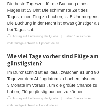
Die beste Tageszeit für die Buchung eines
Fluges ist 13 Uhr; Die schlimmste Zeit des
Tages, einen Flug zu buchen, ist 5 Uhr morgens;
Die Buchung in der Nacht ist etwas günstiger als
bei Tageslicht.
Antrag auf Entfernung der Quelle
|
Sehen Sie sich die
vollständige Antwort auf jetcost.de an
Wie viel Tage vorher sind Flüge am
günstigsten?
Im Durchschnitt ist es ideal, zwischen 81 und 90
Tage vor dem Abflugdatum zu buchen, also ca.
3 Monate im Voraus , um die größte Chance zu
haben, Flüge günstig buchen zu können.
Antrag auf Entfernung der Quelle
|
Sehen Sie sich die
vollständige Antwort auf opodo.de an