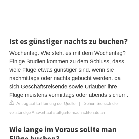
Ist es günstiger nachts zu buchen?
Wochentag. Wie steht es mit dem Wochentag?
Einige Studien kommen zu dem Schluss, dass
viele Flüge etwas günstiger sind, wenn sie
nachmittags oder nachts gebucht werden, da
sich Geschäftsreisende sowie Urlauber ihre
Flüge meistens vormittags oder abends sichern.
Antrag auf Entfernung der Quelle
|
Sehen Sie sich die
vollständige Antwort auf stuttgarter-nachrichten.de an
Wie lange im Voraus sollte man
Flüge buchen?