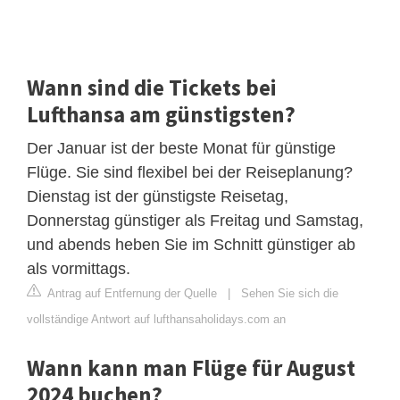
Wann sind die Tickets bei
Lufthansa am günstigsten?
Der Januar ist der beste Monat für günstige
Flüge. Sie sind flexibel bei der Reiseplanung?
Dienstag ist der günstigste Reisetag,
Donnerstag günstiger als Freitag und Samstag,
und abends heben Sie im Schnitt günstiger ab
als vormittags.
Antrag auf Entfernung der Quelle
|
Sehen Sie sich die
vollständige Antwort auf lufthansaholidays.com an
Wann kann man Flüge für August
2024 buchen?