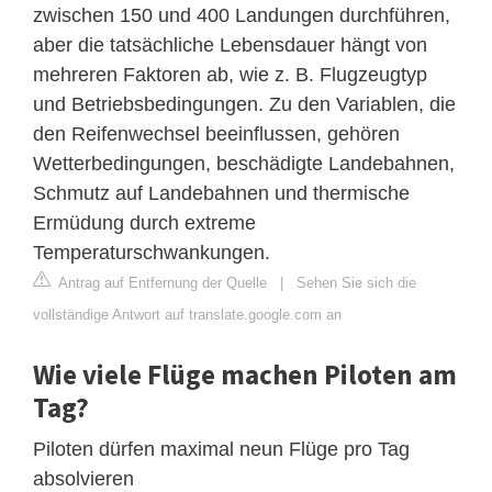
zwischen 150 und 400 Landungen durchführen,
aber die tatsächliche Lebensdauer hängt von
mehreren Faktoren ab, wie z. B. Flugzeugtyp
und Betriebsbedingungen. Zu den Variablen, die
den Reifenwechsel beeinflussen, gehören
Wetterbedingungen, beschädigte Landebahnen,
Schmutz auf Landebahnen und thermische
Ermüdung durch extreme
Temperaturschwankungen.
Antrag auf Entfernung der Quelle
|
Sehen Sie sich die
vollständige Antwort auf translate.google.com an
Wie viele Flüge machen Piloten am
Tag?
Piloten dürfen maximal neun Flüge pro Tag
absolvieren