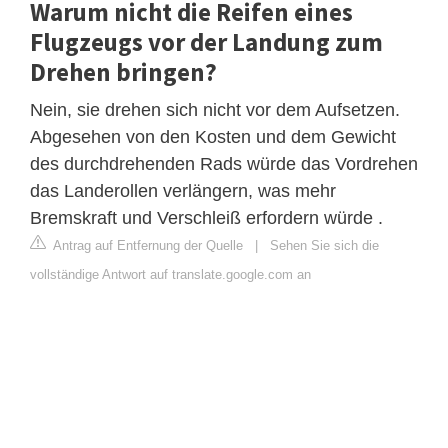
Warum nicht die Reifen eines
Flugzeugs vor der Landung zum
Drehen bringen?
Nein, sie drehen sich nicht vor dem Aufsetzen.
Abgesehen von den Kosten und dem Gewicht
des durchdrehenden Rads würde das Vordrehen
das Landerollen verlängern, was mehr
Bremskraft und Verschleiß erfordern würde .
Antrag auf Entfernung der Quelle
|
Sehen Sie sich die
vollständige Antwort auf translate.google.com an