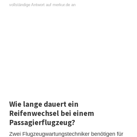
vollständige Antwort auf merkur.de an
Wie lange dauert ein
Reifenwechsel bei einem
Passagierflugzeug?
Zwei Flugzeugwartungstechniker benötigen für