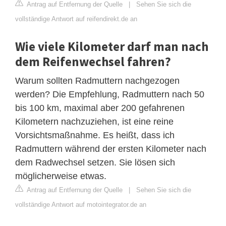
Antrag auf Entfernung der Quelle
|
Sehen Sie sich die
vollständige Antwort auf reifendirekt.de an
Wie viele Kilometer darf man nach
dem Reifenwechsel fahren?
Warum sollten Radmuttern nachgezogen
werden? Die Empfehlung, Radmuttern nach 50
bis 100 km, maximal aber 200 gefahrenen
Kilometern nachzuziehen, ist eine reine
Vorsichtsmaßnahme. Es heißt, dass ich
Radmuttern während der ersten Kilometer nach
dem Radwechsel setzen. Sie lösen sich
möglicherweise etwas.
Antrag auf Entfernung der Quelle
|
Sehen Sie sich die
vollständige Antwort auf motointegrator.de an