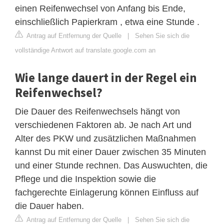
einen Reifenwechsel von Anfang bis Ende,
einschließlich Papierkram , etwa eine Stunde .
Antrag auf Entfernung der Quelle
|
Sehen Sie sich die
vollständige Antwort auf translate.google.com an
Wie lange dauert in der Regel ein
Reifenwechsel?
Die Dauer des Reifenwechsels hängt von
verschiedenen Faktoren ab. Je nach Art und
Alter des PKW und zusätzlichen Maßnahmen
kannst Du mit einer Dauer zwischen 35 Minuten
und einer Stunde rechnen. Das Auswuchten, die
Pflege und die Inspektion sowie die
fachgerechte Einlagerung können Einfluss auf
die Dauer haben.
Antrag auf Entfernung der Quelle
|
Sehen Sie sich die