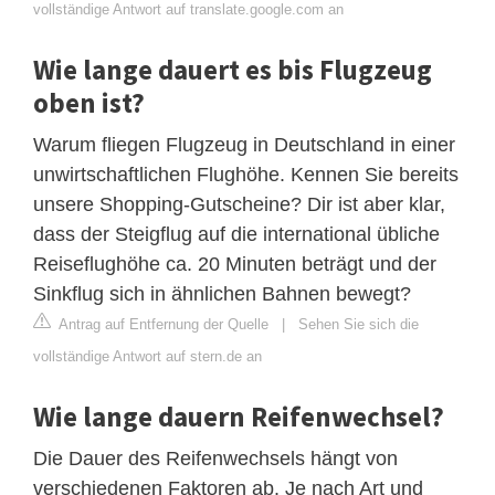
vollständige Antwort auf translate.google.com an
Wie lange dauert es bis Flugzeug
oben ist?
Warum fliegen Flugzeug in Deutschland in einer
unwirtschaftlichen Flughöhe. Kennen Sie bereits
unsere Shopping-Gutscheine? Dir ist aber klar,
dass der Steigflug auf die international übliche
Reiseflughöhe ca. 20 Minuten beträgt und der
Sinkflug sich in ähnlichen Bahnen bewegt?
Antrag auf Entfernung der Quelle
|
Sehen Sie sich die
vollständige Antwort auf stern.de an
Wie lange dauern Reifenwechsel?
Die Dauer des Reifenwechsels hängt von
verschiedenen Faktoren ab. Je nach Art und