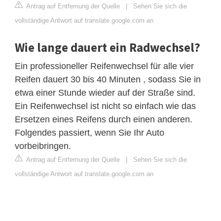
Antrag auf Entfernung der Quelle
|
Sehen Sie sich die
vollständige Antwort auf translate.google.com an
Wie lange dauert ein Radwechsel?
Ein professioneller Reifenwechsel für alle vier
Reifen dauert 30 bis 40 Minuten , sodass Sie in
etwa einer Stunde wieder auf der Straße sind.
Ein Reifenwechsel ist nicht so einfach wie das
Ersetzen eines Reifens durch einen anderen.
Folgendes passiert, wenn Sie Ihr Auto
vorbeibringen.
Antrag auf Entfernung der Quelle
|
Sehen Sie sich die
vollständige Antwort auf translate.google.com an