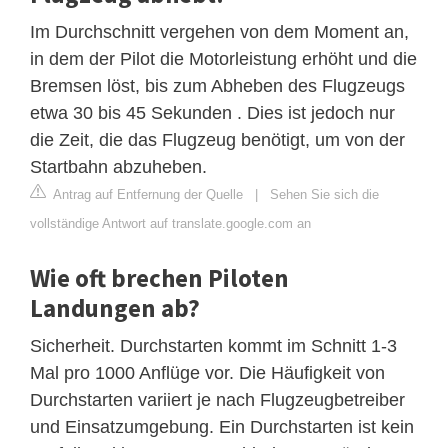
Im Durchschnitt vergehen von dem Moment an,
in dem der Pilot die Motorleistung erhöht und die
Bremsen löst, bis zum Abheben des Flugzeugs
etwa 30 bis 45 Sekunden . Dies ist jedoch nur
die Zeit, die das Flugzeug benötigt, um von der
Startbahn abzuheben.
Antrag auf Entfernung der Quelle
|
Sehen Sie sich die
vollständige Antwort auf translate.google.com an
Wie oft brechen Piloten
Landungen ab?
Sicherheit. Durchstarten kommt im Schnitt 1-3
Mal pro 1000 Anflüge vor. Die Häufigkeit von
Durchstarten variiert je nach Flugzeugbetreiber
und Einsatzumgebung. Ein Durchstarten ist kein