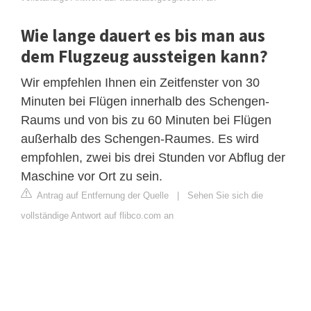
Wie lange dauert es bis man aus
dem Flugzeug aussteigen kann?
Wir empfehlen Ihnen ein Zeitfenster von 30
Minuten bei Flügen innerhalb des Schengen-
Raums und von bis zu 60 Minuten bei Flügen
außerhalb des Schengen-Raumes. Es wird
empfohlen, zwei bis drei Stunden vor Abflug der
Maschine vor Ort zu sein.
Antrag auf Entfernung der Quelle
|
Sehen Sie sich die
vollständige Antwort auf flibco.com an