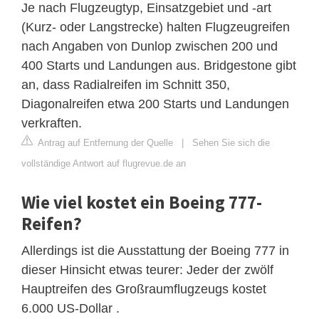
Je nach Flugzeugtyp, Einsatzgebiet und -art
(Kurz- oder Langstrecke) halten Flugzeugreifen
nach Angaben von Dunlop zwischen 200 und
400 Starts und Landungen aus. Bridgestone gibt
an, dass Radialreifen im Schnitt 350,
Diagonalreifen etwa 200 Starts und Landungen
verkraften.
Antrag auf Entfernung der Quelle
|
Sehen Sie sich die
vollständige Antwort auf flugrevue.de an
Wie viel kostet ein Boeing 777-
Reifen?
Allerdings ist die Ausstattung der Boeing 777 in
dieser Hinsicht etwas teurer: Jeder der zwölf
Hauptreifen des Großraumflugzeugs kostet
6.000 US-Dollar .