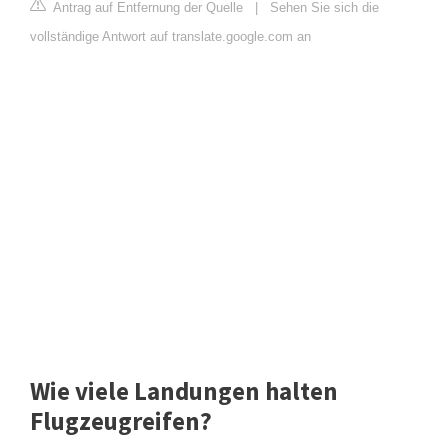
Antrag auf Entfernung der Quelle
|
Sehen Sie sich die
vollständige Antwort auf translate.google.com an
Wie viele Landungen halten
Flugzeugreifen?