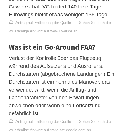
Gewerkschaft VC fordert 140 freie Tage.
Eurowings bietet etwas weniger: 136 Tage.
Antrag auf Entfernung der Quelle
|
Sehen Sie sich die
vollständige Antwort auf www1.wdr.de an
Was ist ein Go-Around FAA?
Verlust der Kontrolle über das Flugzeug
während des Aufsetzens und Ausrollens.
Durchstarten (abgebrochene Landungen) Ein
Durchstarten ist ein normales Manöver, das
verwendet wird, wenn die Anflug- und
Landeparameter von den Erwartungen
abweichen oder wenn eine Fortsetzung
gefährlich ist.
Antrag auf Entfernung der Quelle
|
Sehen Sie sich die
vollständige Antwort auf translate.google.com an