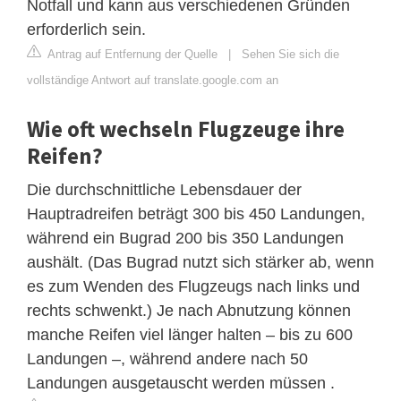
Notfall und kann aus verschiedenen Gründen
erforderlich sein.
Antrag auf Entfernung der Quelle
|
Sehen Sie sich die
vollständige Antwort auf translate.google.com an
Wie oft wechseln Flugzeuge ihre
Reifen?
Die durchschnittliche Lebensdauer der
Hauptradreifen beträgt 300 bis 450 Landungen,
während ein Bugrad 200 bis 350 Landungen
aushält. (Das Bugrad nutzt sich stärker ab, wenn
es zum Wenden des Flugzeugs nach links und
rechts schwenkt.) Je nach Abnutzung können
manche Reifen viel länger halten – bis zu 600
Landungen –, während andere nach 50
Landungen ausgetauscht werden müssen .