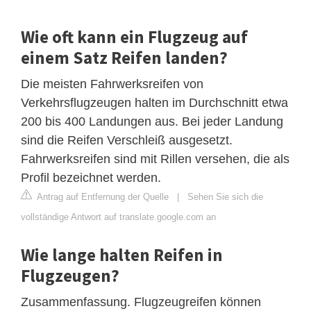
Wie oft kann ein Flugzeug auf
einem Satz Reifen landen?
Die meisten Fahrwerksreifen von
Verkehrsflugzeugen halten im Durchschnitt etwa
200 bis 400 Landungen aus. Bei jeder Landung
sind die Reifen Verschleiß ausgesetzt.
Fahrwerksreifen sind mit Rillen versehen, die als
Profil bezeichnet werden.
Antrag auf Entfernung der Quelle
|
Sehen Sie sich die
vollständige Antwort auf translate.google.com an
Wie lange halten Reifen in
Flugzeugen?
Zusammenfassung. Flugzeugreifen können