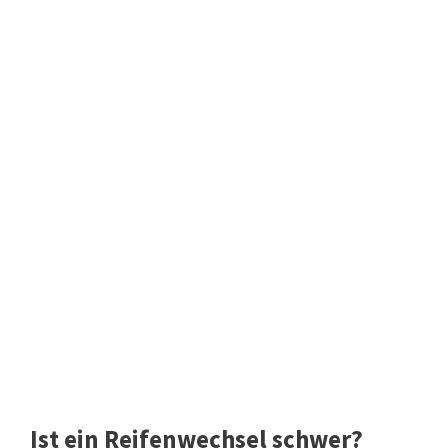
Ist ein Reifenwechsel schwer?