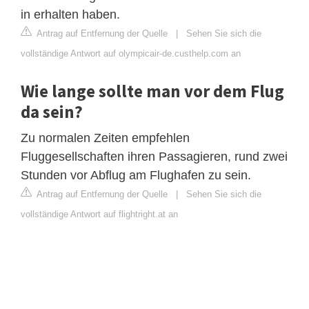
in erhalten haben.
Antrag auf Entfernung der Quelle
|
Sehen Sie sich die
vollständige Antwort auf olympicair-de.custhelp.com an
Wie lange sollte man vor dem Flug
da sein?
Zu normalen Zeiten empfehlen
Fluggesellschaften ihren Passagieren, rund zwei
Stunden vor Abflug am Flughafen zu sein.
Antrag auf Entfernung der Quelle
|
Sehen Sie sich die
vollständige Antwort auf flightright.at an