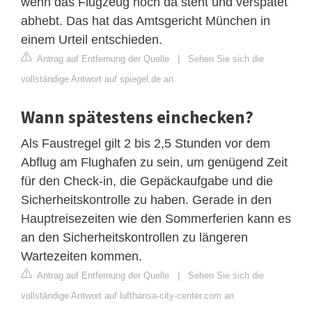
wenn das Flugzeug noch da steht und verspätet
abhebt. Das hat das Amtsgericht München in
einem Urteil entschieden.
Antrag auf Entfernung der Quelle
|
Sehen Sie sich die
vollständige Antwort auf spiegel.de an
Wann spätestens einchecken?
Als Faustregel gilt 2 bis 2,5 Stunden vor dem
Abflug am Flughafen zu sein, um genügend Zeit
für den Check-in, die Gepäckaufgabe und die
Sicherheitskontrolle zu haben. Gerade in den
Hauptreisezeiten wie den Sommerferien kann es
an den Sicherheitskontrollen zu längeren
Wartezeiten kommen.
Antrag auf Entfernung der Quelle
|
Sehen Sie sich die
vollständige Antwort auf lufthansa-city-center.com an