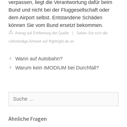
verpassen, liegt die Verantwortung dafür beim
Bund und nicht bei der Fluggesellschaft oder
dem Airport selbst. Entstandene Schäden
können Sie vom Bund ersetzt bekommen.
Antrag auf Entfernung der Quelle
|
Sehen Sie sich die
vollständige Antwort auf flightright.de an
Wann auf Autobahn?
Warum kein IMODIUM bei Durchfall?
Suche
nach:
Ähnliche Fragen