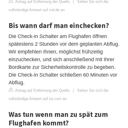
Antrag auf Entfernung der Quelle
|
Sehen Sie sich die
vollständige Antwort auf rnd.de an
Bis wann darf man einchecken?
Die Check-in Schalter am Flughafen öffnen
spätestens 2 Stunden vor dem geplanten Abflug.
Wir empfehlen Ihnen, möglichst frühzeitig
einzuchecken, und sich anschließend mit Ihrer
Bordkarte zur Sicherheitskontrolle zu begeben.
Die Check-in Schalter schließen 60 Minuten vor
Abflug.
Antrag auf Entfernung der Quelle
|
Sehen Sie sich die
vollständige Antwort auf tui.com an
Was tun wenn man zu spät zum
Flughafen kommt?