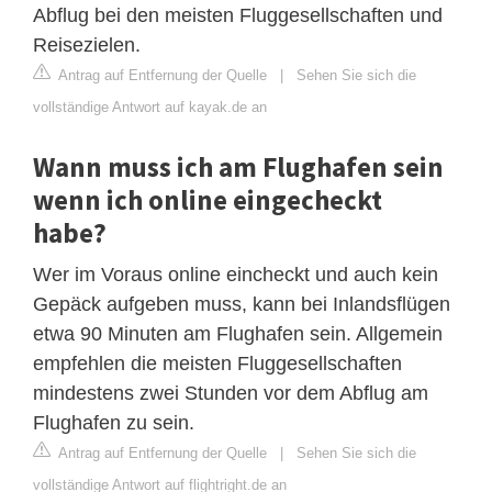
Abflug bei den meisten Fluggesellschaften und
Reisezielen.
Antrag auf Entfernung der Quelle
|
Sehen Sie sich die
vollständige Antwort auf kayak.de an
Wann muss ich am Flughafen sein
wenn ich online eingecheckt
habe?
Wer im Voraus online eincheckt und auch kein
Gepäck aufgeben muss, kann bei Inlandsflügen
etwa 90 Minuten am Flughafen sein. Allgemein
empfehlen die meisten Fluggesellschaften
mindestens zwei Stunden vor dem Abflug am
Flughafen zu sein.
Antrag auf Entfernung der Quelle
|
Sehen Sie sich die
vollständige Antwort auf flightright.de an