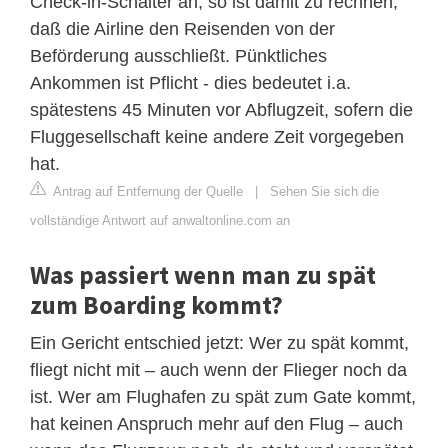
Check-in-Schalter an, so ist damit zu rechnen,
daß die Airline den Reisenden von der
Beförderung ausschließt. Pünktliches
Ankommen ist Pflicht - dies bedeutet i.a.
spätestens 45 Minuten vor Abflugzeit, sofern die
Fluggesellschaft keine andere Zeit vorgegeben
hat.
Antrag auf Entfernung der Quelle
|
Sehen Sie sich die
vollständige Antwort auf anwaltonline.com an
Was passiert wenn man zu spät
zum Boarding kommt?
Ein Gericht entschied jetzt: Wer zu spät kommt,
fliegt nicht mit – auch wenn der Flieger noch da
ist. Wer am Flughafen zu spät zum Gate kommt,
hat keinen Anspruch mehr auf den Flug – auch