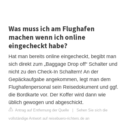
Was muss ich am Flughafen
machen wenn ich online
eingecheckt habe?
Hat man bereits online eingecheckt, begibt man
sich direkt zum „Baggage Drop off“ Schalter und
nicht zu den Check-In Schaltern! An der
Gepäckaufgabe angekommen, legt man dem
Flughafenpersonal sein Reisedokument und ggf.
die Bordkarte vor. Der Koffer wird dann wie
üblich gewogen und abgeschickt.
Antrag auf Entfernung der Quelle
|
Sehen Sie sich die
vollständige Antwort auf reisebuero-richters.de an