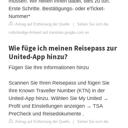
müssen. Wir helfen Ihnen dabei, dies zu tun.
Erste Schritte. Bestätigungs- oder eTicket-
Nummer*
Antrag auf Entfernung der Quelle
|
Sehen Sie sich die
vollständige Antwort auf translate.google.com an
Wie füge ich meinen Reisepass zur
United-App hinzu?
Fügen Sie Ihre Informationen hinzu
Scannen Sie Ihren Reisepass und fügen Sie
Ihre Known Traveller Number (KTN) in der
United-App hinzu. Wählen Sie My United →
Profil und Einstellungen anzeigen → TSA
PreCheck und Reisedokumente .
Antrag auf Entfernung der Quelle
|
Sehen Sie sich die