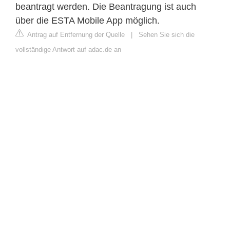
beantragt werden. Die Beantragung ist auch
über die ESTA Mobile App möglich.
Antrag auf Entfernung der Quelle
|
Sehen Sie sich die
vollständige Antwort auf adac.de an