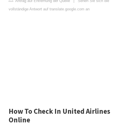
Antrag auf Entfernung der Quelle
|
Sehen Sie sich die
vollständige Antwort auf translate.google.com an
How To Check In United Airlines
Online