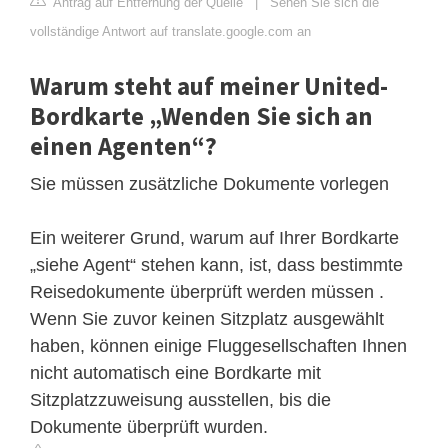
Antrag auf Entfernung der Quelle
|
Sehen Sie sich die
vollständige Antwort auf translate.google.com an
Warum steht auf meiner United-
Bordkarte „Wenden Sie sich an
einen Agenten“?
Sie müssen zusätzliche Dokumente vorlegen
Ein weiterer Grund, warum auf Ihrer Bordkarte
„siehe Agent“ stehen kann, ist, dass bestimmte
Reisedokumente überprüft werden müssen .
Wenn Sie zuvor keinen Sitzplatz ausgewählt
haben, können einige Fluggesellschaften Ihnen
nicht automatisch eine Bordkarte mit
Sitzplatzzuweisung ausstellen, bis die
Dokumente überprüft wurden.