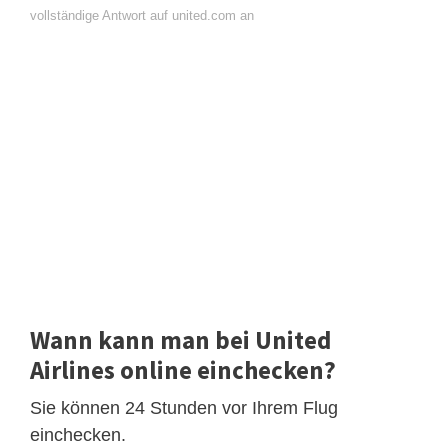
vollständige Antwort auf united.com an
Wann kann man bei United
Airlines online einchecken?
Sie können 24 Stunden vor Ihrem Flug
einchecken.