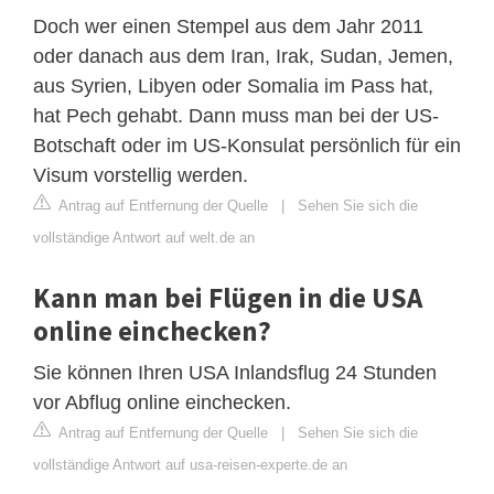
Doch wer einen Stempel aus dem Jahr 2011
oder danach aus dem Iran, Irak, Sudan, Jemen,
aus Syrien, Libyen oder Somalia im Pass hat,
hat Pech gehabt. Dann muss man bei der US-
Botschaft oder im US-Konsulat persönlich für ein
Visum vorstellig werden.
Antrag auf Entfernung der Quelle
|
Sehen Sie sich die
vollständige Antwort auf welt.de an
Kann man bei Flügen in die USA
online einchecken?
Sie können Ihren USA Inlandsflug 24 Stunden
vor Abflug online einchecken.
Antrag auf Entfernung der Quelle
|
Sehen Sie sich die
vollständige Antwort auf usa-reisen-experte.de an