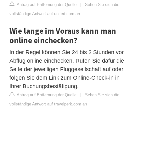
Antrag auf Entfernung der Quelle
|
Sehen Sie sich die
vollständige Antwort auf united.com an
Wie lange im Voraus kann man
online einchecken?
In der Regel können Sie 24 bis 2 Stunden vor
Abflug online einchecken. Rufen Sie dafür die
Seite der jeweiligen Fluggesellschaft auf oder
folgen Sie dem Link zum Online-Check-in in
Ihrer Buchungsbestätigung.
Antrag auf Entfernung der Quelle
|
Sehen Sie sich die
vollständige Antwort auf travelperk.com an