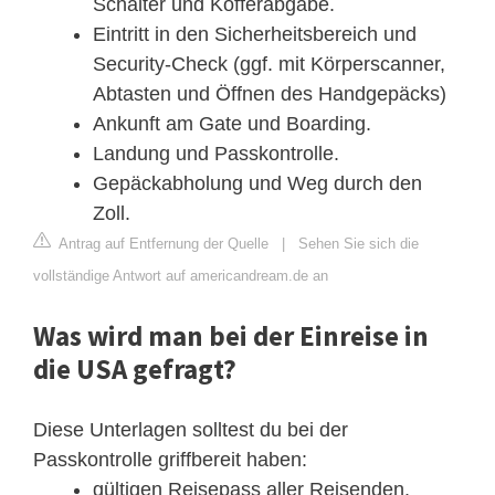
Schalter und Kofferabgabe.
Eintritt in den Sicherheitsbereich und
Security-Check (ggf. mit Körperscanner,
Abtasten und Öffnen des Handgepäcks)
Ankunft am Gate und Boarding.
Landung und Passkontrolle.
Gepäckabholung und Weg durch den
Zoll.
Antrag auf Entfernung der Quelle
|
Sehen Sie sich die
vollständige Antwort auf americandream.de an
Was wird man bei der Einreise in
die USA gefragt?
Diese Unterlagen solltest du bei der
Passkontrolle griffbereit haben:
gültigen Reisepass aller Reisenden.