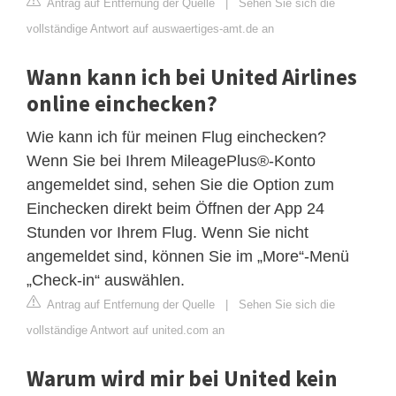
Antrag auf Entfernung der Quelle
|
Sehen Sie sich die
vollständige Antwort auf auswaertiges-amt.de an
Wann kann ich bei United Airlines
online einchecken?
Wie kann ich für meinen Flug einchecken?
Wenn Sie bei Ihrem MileagePlus®-Konto
angemeldet sind, sehen Sie die Option zum
Einchecken direkt beim Öffnen der App 24
Stunden vor Ihrem Flug. Wenn Sie nicht
angemeldet sind, können Sie im „More“-Menü
„Check-in“ auswählen.
Antrag auf Entfernung der Quelle
|
Sehen Sie sich die
vollständige Antwort auf united.com an
Warum wird mir bei United kein