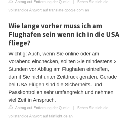
Antrag auf Entfernung der Quelle
|
Sehen Sie sich die
vollständige Antwort auf translate.google.com an
Wie lange vorher muss ich am
Flughafen sein wenn ich in die USA
fliege?
Wichtig: Auch, wenn Sie online oder am
Vorabend einchecken, sollten Sie mindestens 2
Stunden vor Abflug am Flughafen eintreffen,
damit Sie nicht unter Zeitdruck geraten. Gerade
bei USA Flügen sind die Sicherheits- und
Passkontrollen sehr umfangreich und nehmen
viel Zeit in Anspruch.
Antrag auf Entfernung der Quelle
|
Sehen Sie sich die
vollständige Antwort auf fairflight.de an