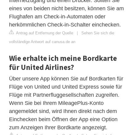
Internetzugang und einen Drucker. Sollten Sie
eines von beiden nicht besitzen, können Sie am
Flughafen am Check-in-Automaten oder
herkömmlichen Check-in-Schalter einchecken.
Antrag auf Entfernung der Quelle
|
Sehen Sie sich die
vollständige Antwort auf canusa.de an
Wie erhalte ich meine Bordkarte
für United Airlines?
Über unsere App können Sie auf Bordkarten für
Flüge von United und United Express sowie für
Flüge mit Partnerfluggesellschaften zugreifen.
Wenn Sie bei Ihrem MileagePlus-Konto
angemeldet sind, wird Ihnen direkt nach dem
Einchecken beim Öffnen der App eine Option
zum Anzeigen Ihrer Bordkarte angezeigt.