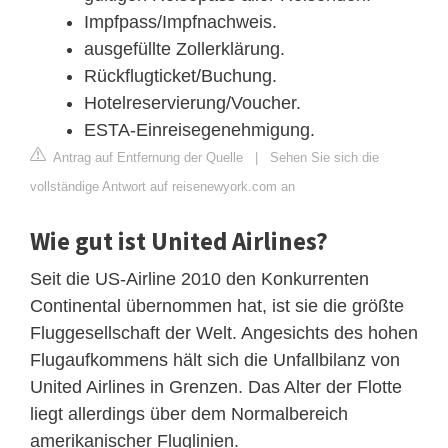
Impfpass/Impfnachweis.
ausgefüllte Zollerklärung.
Rückflugticket/Buchung.
Hotelreservierung/Voucher.
ESTA-Einreisegenehmigung.
Antrag auf Entfernung der Quelle
|
Sehen Sie sich die
vollständige Antwort auf reisenewyork.com an
Wie gut ist United Airlines?
Seit die US-Airline 2010 den Konkurrenten
Continental übernommen hat, ist sie die größte
Fluggesellschaft der Welt. Angesichts des hohen
Flugaufkommens hält sich die Unfallbilanz von
United Airlines in Grenzen. Das Alter der Flotte
liegt allerdings über dem Normalbereich
amerikanischer Fluglinien.