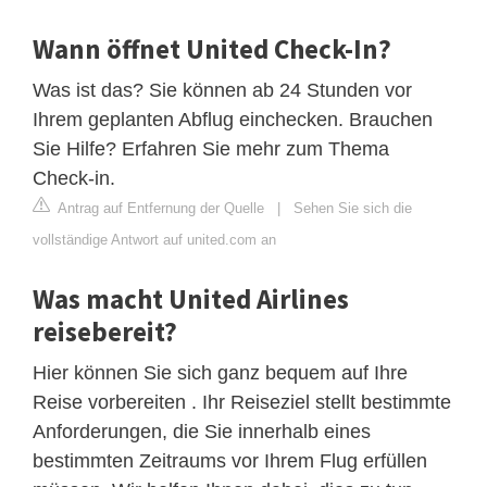
Wann öffnet United Check-In?
Was ist das? Sie können ab 24 Stunden vor
Ihrem geplanten Abflug einchecken. Brauchen
Sie Hilfe? Erfahren Sie mehr zum Thema
Check-in.
Antrag auf Entfernung der Quelle
|
Sehen Sie sich die
vollständige Antwort auf united.com an
Was macht United Airlines
reisebereit?
Hier können Sie sich ganz bequem auf Ihre
Reise vorbereiten . Ihr Reiseziel stellt bestimmte
Anforderungen, die Sie innerhalb eines
bestimmten Zeitraums vor Ihrem Flug erfüllen