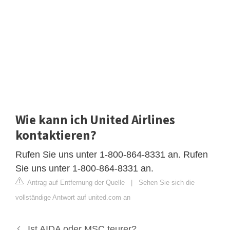
Wie kann ich United Airlines
kontaktieren?
Rufen Sie uns unter 1-800-864-8331 an. Rufen
Sie uns unter 1-800-864-8331 an.
Antrag auf Entfernung der Quelle
|
Sehen Sie sich die
vollständige Antwort auf united.com an
Ist AIDA oder MSC teurer?