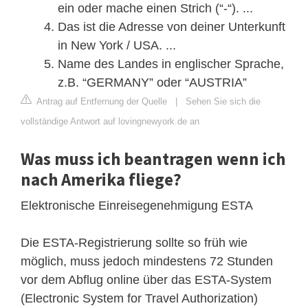
ein oder mache einen Strich (“-“). ...
Das ist die Adresse von deiner Unterkunft
in New York / USA. ...
Name des Landes in englischer Sprache,
z.B. “GERMANY” oder “AUSTRIA”
Antrag auf Entfernung der Quelle
|
Sehen Sie sich die
vollständige Antwort auf lovingnewyork.de an
Was muss ich beantragen wenn ich
nach Amerika fliege?
Elektronische Einreisegenehmigung ESTA
Die ESTA-Registrierung sollte so früh wie
möglich, muss jedoch mindestens 72 Stunden
vor dem Abflug online über das ESTA-System
(Electronic System for Travel Authorization)