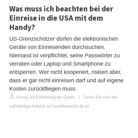
Was muss ich beachten bei der
Einreise in die USA mit dem
Handy?
US-Grenzschützer dürfen die elektronischen
Geräte von Einreisenden durchsuchen.
Niemand ist verpflichtet, seine Passwörter zu
verraten oder Laptop und Smartphone zu
entsperren. Wer nicht kooperiert, riskiert aber,
dass er gar nicht einreisen darf und auf eigene
Kosten zurückfliegen muss.
Antrag auf Entfernung der Quelle
|
Sehen Sie sich die
vollständige Antwort auf sueddeutsche.de an