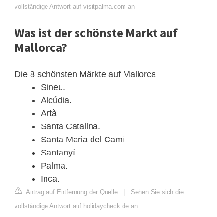
vollständige Antwort auf visitpalma.com an
Was ist der schönste Markt auf
Mallorca?
Die 8 schönsten Märkte auf Mallorca
Sineu.
Alcúdia.
Artà
Santa Catalina.
Santa Maria del Camí
Santanyí
Palma.
Inca.
Antrag auf Entfernung der Quelle
|
Sehen Sie sich die
vollständige Antwort auf holidaycheck.de an