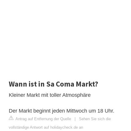
Wann ist in Sa Coma Markt?
Kleiner Markt mit toller Atmosphäre
Der Markt beginnt jeden Mittwoch um 18 Uhr.
Antrag auf Entfernung der Quelle
|
Sehen Sie sich die
vollständige Antwort auf holidaycheck.de an