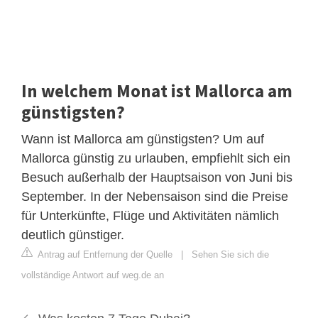
In welchem Monat ist Mallorca am
günstigsten?
Wann ist Mallorca am günstigsten? Um auf
Mallorca günstig zu urlauben, empfiehlt sich ein
Besuch außerhalb der Hauptsaison von Juni bis
September. In der Nebensaison sind die Preise
für Unterkünfte, Flüge und Aktivitäten nämlich
deutlich günstiger.
Antrag auf Entfernung der Quelle
|
Sehen Sie sich die
vollständige Antwort auf weg.de an