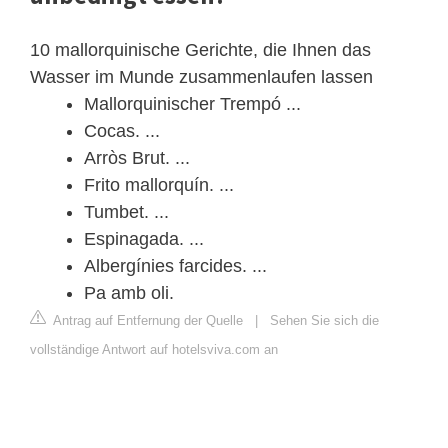
10 mallorquinische Gerichte, die Ihnen das
Wasser im Munde zusammenlaufen lassen
Mallorquinischer Trempó ...
Cocas. ...
Arròs Brut. ...
Frito mallorquín. ...
Tumbet. ...
Espinagada. ...
Albergínies farcides. ...
Pa amb oli.
Antrag auf Entfernung der Quelle
|
Sehen Sie sich die
vollständige Antwort auf hotelsviva.com an