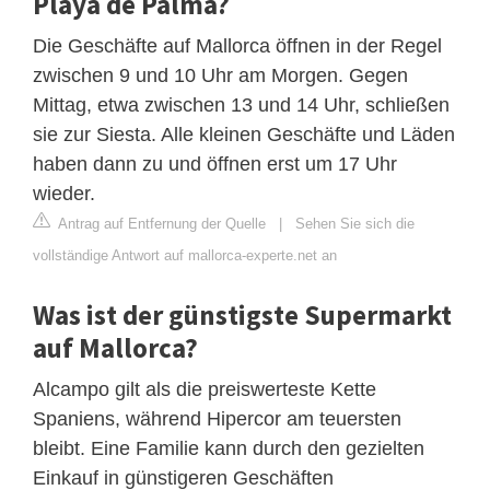
Playa de Palma?
Die Geschäfte auf Mallorca öffnen in der Regel
zwischen 9 und 10 Uhr am Morgen. Gegen
Mittag, etwa zwischen 13 und 14 Uhr, schließen
sie zur Siesta. Alle kleinen Geschäfte und Läden
haben dann zu und öffnen erst um 17 Uhr
wieder.
Antrag auf Entfernung der Quelle
|
Sehen Sie sich die
vollständige Antwort auf mallorca-experte.net an
Was ist der günstigste Supermarkt
auf Mallorca?
Alcampo gilt als die preiswerteste Kette
Spaniens, während Hipercor am teuersten
bleibt. Eine Familie kann durch den gezielten
Einkauf in günstigeren Geschäften