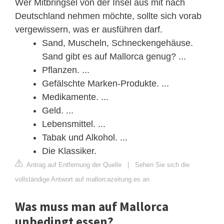
Wer Mitbringsel von der Insel aus mit nach
Deutschland nehmen möchte, sollte sich vorab
vergewissern, was er ausführen darf.
Sand, Muscheln, Schneckengehäuse.
Sand gibt es auf Mallorca genug? ...
Pflanzen. ...
Gefälschte Marken-Produkte. ...
Medikamente. ...
Geld. ...
Lebensmittel. ...
Tabak und Alkohol. ...
Die Klassiker.
Antrag auf Entfernung der Quelle
|
Sehen Sie sich die
vollständige Antwort auf mallorcazeitung.es an
Was muss man auf Mallorca
unbedingt essen?