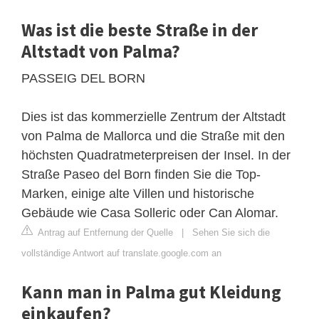
Was ist die beste Straße in der
Altstadt von Palma?
PASSEIG DEL BORN
Dies ist das kommerzielle Zentrum der Altstadt
von Palma de Mallorca und die Straße mit den
höchsten Quadratmeterpreisen der Insel. In der
Straße Paseo del Born finden Sie die Top-
Marken, einige alte Villen und historische
Gebäude wie Casa Solleric oder Can Alomar.
Antrag auf Entfernung der Quelle
|
Sehen Sie sich die
vollständige Antwort auf translate.google.com an
Kann man in Palma gut Kleidung
einkaufen?