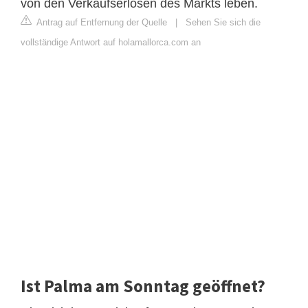
von den Verkaufserlösen des Markts leben.
Antrag auf Entfernung der Quelle
|
Sehen Sie sich die
vollständige Antwort auf holamallorca.com an
Ist Palma am Sonntag geöffnet?