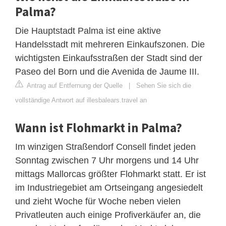
Palma?
Die Hauptstadt Palma ist eine aktive
Handelsstadt mit mehreren Einkaufszonen. Die
wichtigsten Einkaufsstraßen der Stadt sind der
Paseo del Born und die Avenida de Jaume III.
Antrag auf Entfernung der Quelle
|
Sehen Sie sich die
vollständige Antwort auf illesbalears.travel an
Wann ist Flohmarkt in Palma?
Im winzigen Straßendorf Consell findet jeden
Sonntag zwischen 7 Uhr morgens und 14 Uhr
mittags Mallorcas größter Flohmarkt statt. Er ist
im Industriegebiet am Ortseingang angesiedelt
und zieht Woche für Woche neben vielen
Privatleuten auch einige Profiverkäufer an, die