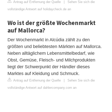
Antrag auf Entfernung der Quelle
|
Sehen Sie sich die
vollständige Antwort auf holidaycheck.de an
Wo ist der größte Wochenmarkt
auf Mallorca?
Der Wochenmarkt in Alcúdia zählt zu den
größten und beliebtesten Märkten auf Mallorca.
Neben alltäglichem Lebensmittelbedarf, wie
Obst, Gemüse, Fleisch- und Milchprodukten
liegt der Schwerpunkt der Händler dieses
Marktes auf Kleidung und Schmuck.
Antrag auf Entfernung der Quelle
|
Sehen Sie sich die
vollständige Antwort auf dahlercompany.com an