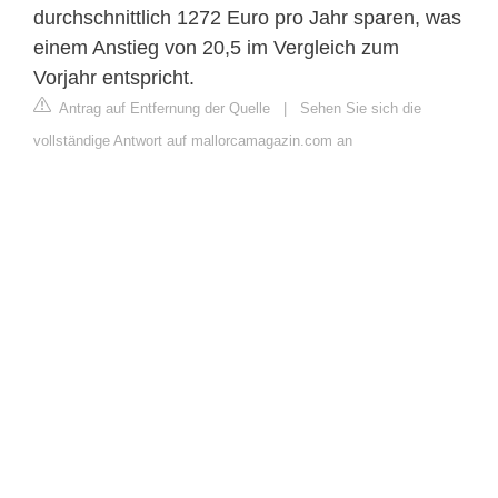
durchschnittlich 1272 Euro pro Jahr sparen, was
einem Anstieg von 20,5 im Vergleich zum
Vorjahr entspricht.
Antrag auf Entfernung der Quelle
|
Sehen Sie sich die
vollständige Antwort auf mallorcamagazin.com an