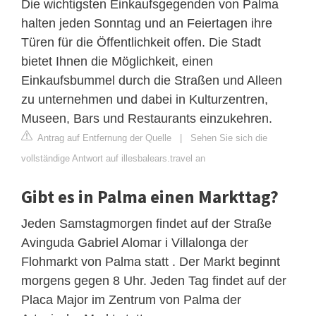
Die wichtigsten Einkaufsgegenden von Palma
halten jeden Sonntag und an Feiertagen ihre
Türen für die Öffentlichkeit offen. Die Stadt
bietet Ihnen die Möglichkeit, einen
Einkaufsbummel durch die Straßen und Alleen
zu unternehmen und dabei in Kulturzentren,
Museen, Bars und Restaurants einzukehren.
Antrag auf Entfernung der Quelle
|
Sehen Sie sich die
vollständige Antwort auf illesbalears.travel an
Gibt es in Palma einen Markttag?
Jeden Samstagmorgen findet auf der Straße
Avinguda Gabriel Alomar i Villalonga der
Flohmarkt von Palma statt . Der Markt beginnt
morgens gegen 8 Uhr. Jeden Tag findet auf der
Placa Major im Zentrum von Palma der