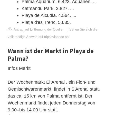
Palma Aquarium. 6.423. Aquarien. ...
Katmandu Park. 3.827. ...
Playa de Alcudia. 4.564. ...
Platja d'es Trenc. 5.635.
Antrag auf Entfernung der Quelle
|
Sehen Sie sich die
vollständige Antwort auf tripadvisor.de an
Wann ist der Markt in Playa de
Palma?
Infos Markt
Der Wochenmarkt El Arenal , ein Floh- und
Gemischtwarenmarkt, findet in S'Arenal statt,
das ca. 15 km von Palma entfernt ist. Der
Wochenmarkt findet jeden Donnerstag von
9:00–bis 14:00 Uhr statt.