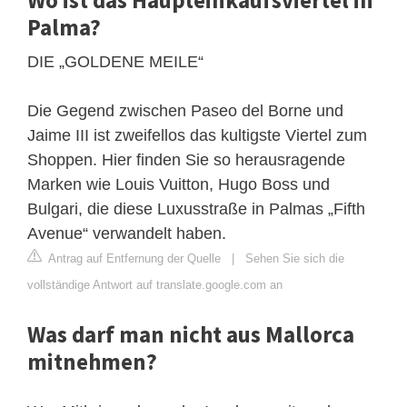
Palma?
DIE „GOLDENE MEILE“
Die Gegend zwischen Paseo del Borne und
Jaime III ist zweifellos das kultigste Viertel zum
Shoppen. Hier finden Sie so herausragende
Marken wie Louis Vuitton, Hugo Boss und
Bulgari, die diese Luxusstraße in Palmas „Fifth
Avenue“ verwandelt haben.
Antrag auf Entfernung der Quelle
|
Sehen Sie sich die
vollständige Antwort auf translate.google.com an
Was darf man nicht aus Mallorca
mitnehmen?