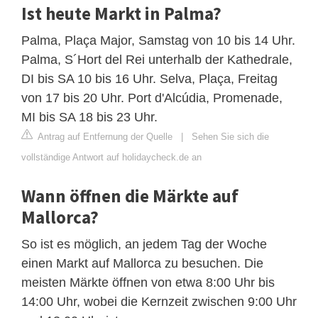
Ist heute Markt in Palma?
Palma, Plaça Major, Samstag von 10 bis 14 Uhr.
Palma, S´Hort del Rei unterhalb der Kathedrale,
DI bis SA 10 bis 16 Uhr. Selva, Plaça, Freitag
von 17 bis 20 Uhr. Port d'Alcúdia, Promenade,
MI bis SA 18 bis 23 Uhr.
Antrag auf Entfernung der Quelle
|
Sehen Sie sich die
vollständige Antwort auf holidaycheck.de an
Wann öffnen die Märkte auf
Mallorca?
So ist es möglich, an jedem Tag der Woche
einen Markt auf Mallorca zu besuchen. Die
meisten Märkte öffnen von etwa 8:00 Uhr bis
14:00 Uhr, wobei die Kernzeit zwischen 9:00 Uhr