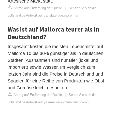
Artesische Markt statt.
Antrag auf Entfernung der Quelle
|
Sehen Sie sich die
vollständige Antwort auf translate.google.com an
Was ist auf Mallorca teurer als in
Deutschland?
Insgesamt kosten die meisten Lebensmittel auf
Mallorca 10 bis 30% günstiger als in deutschen
Städten. Ausnahmen sind nur Bier (lokal und
importiert) sowie Wasser. Im Vergleich zum
letzten Jahr sind die Preise in Deutschland und
Spanien für eine Reihe von Produkten wie Obst
und Gemüse leicht gesunken.
Antrag auf Entfernung der Quelle
|
Sehen Sie sich die
vollständige Antwort auf yes-mallorca-immobilien.de an