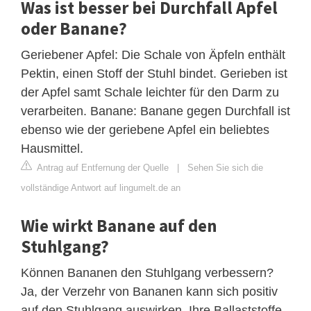
Was ist besser bei Durchfall Apfel
oder Banane?
Geriebener Apfel: Die Schale von Äpfeln enthält
Pektin, einen Stoff der Stuhl bindet. Gerieben ist
der Apfel samt Schale leichter für den Darm zu
verarbeiten. Banane: Banane gegen Durchfall ist
ebenso wie der geriebene Apfel ein beliebtes
Hausmittel.
Antrag auf Entfernung der Quelle
|
Sehen Sie sich die
vollständige Antwort auf lingumelt.de an
Wie wirkt Banane auf den
Stuhlgang?
Können Bananen den Stuhlgang verbessern?
Ja, der Verzehr von Bananen kann sich positiv
auf den Stuhlgang auswirken. Ihre Ballaststoffe