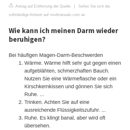
Antrag auf Entfernung der Quelle
|
Sehen Sie sich die
vollständige Antwort auf msdmanuals.com an
Wie kann ich meinen Darm wieder
beruhigen?
Bei häufigen Magen-Darm-Beschwerden
Wärme. Wärme hilft sehr gut gegen einen
aufgeblähten, schmerzhaften Bauch.
Nutzen Sie eine Wärmeflasche oder ein
Kirschkernkissen und gönnen Sie sich
Ruhe. ...
Trinken. Achten Sie auf eine
ausreichende Flüssigkeitszufuhr. ...
Ruhe. Es klingt banal, aber wird oft
übersehen.