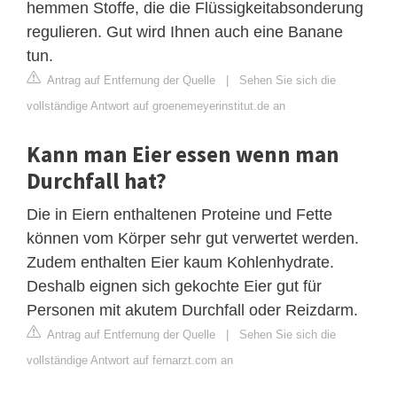
hemmen Stoffe, die die Flüssigkeitabsonderung
regulieren. Gut wird Ihnen auch eine Banane
tun.
Antrag auf Entfernung der Quelle
|
Sehen Sie sich die
vollständige Antwort auf groenemeyerinstitut.de an
Kann man Eier essen wenn man
Durchfall hat?
Die in Eiern enthaltenen Proteine und Fette
können vom Körper sehr gut verwertet werden.
Zudem enthalten Eier kaum Kohlenhydrate.
Deshalb eignen sich gekochte Eier gut für
Personen mit akutem Durchfall oder Reizdarm.
Antrag auf Entfernung der Quelle
|
Sehen Sie sich die
vollständige Antwort auf fernarzt.com an