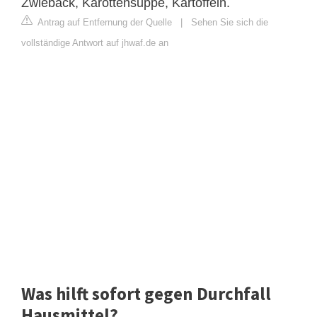
Zwieback, Karottensuppe, Kartoffeln.
Antrag auf Entfernung der Quelle
|
Sehen Sie sich die
vollständige Antwort auf jhwaf.de an
Was hilft sofort gegen Durchfall
Hausmittel?