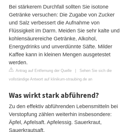
Bei stärkerem Durchfall sollten Sie isotone
Getränke versuchen: Die Zugabe von Zucker
und Salz verbessert die Aufnahme von
Flüssigkeit im Darm. Meiden Sie sehr kalte und
kohlensäurereiche Getränke, Alkohol,
Energydrinks und unverdünnte Säfte. Milder
Kaffee kann in kleinen Mengen ausgetestet
werden.
Antrag auf Entfernung der Quelle
|
Sehen Sie sich die
vollständige Antwort auf klinikum-straubing.de an
Was wirkt stark abführend?
Zu den effektiv abführenden Lebensmitteln bei
Verstopfung zählen weiterhin insbesondere:
Äpfel, Apfelsaft. Apfelessig. Sauerkraut,
Sauerkrautsaft.