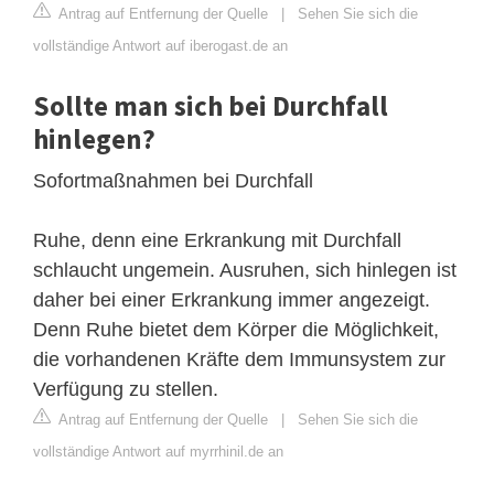
Antrag auf Entfernung der Quelle
|
Sehen Sie sich die
vollständige Antwort auf iberogast.de an
Sollte man sich bei Durchfall
hinlegen?
Sofortmaßnahmen bei Durchfall
Ruhe, denn eine Erkrankung mit Durchfall
schlaucht ungemein. Ausruhen, sich hinlegen ist
daher bei einer Erkrankung immer angezeigt.
Denn Ruhe bietet dem Körper die Möglichkeit,
die vorhandenen Kräfte dem Immunsystem zur
Verfügung zu stellen.
Antrag auf Entfernung der Quelle
|
Sehen Sie sich die
vollständige Antwort auf myrrhinil.de an