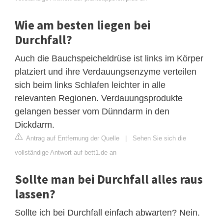
Wie am besten liegen bei
Durchfall?
Auch die Bauchspeicheldrüse ist links im Körper
platziert und ihre Verdauungsenzyme verteilen
sich beim links Schlafen leichter in alle
relevanten Regionen. Verdauungsprodukte
gelangen besser vom Dünndarm in den
Dickdarm.
Antrag auf Entfernung der Quelle
|
Sehen Sie sich die
vollständige Antwort auf bett1.de an
Sollte man bei Durchfall alles raus
lassen?
Sollte ich bei Durchfall einfach abwarten? Nein.