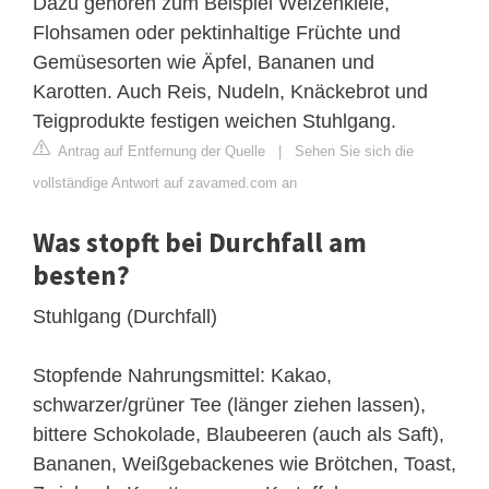
Dazu gehören zum Beispiel Weizenkleie,
Flohsamen oder pektinhaltige Früchte und
Gemüsesorten wie Äpfel, Bananen und
Karotten. Auch Reis, Nudeln, Knäckebrot und
Teigprodukte festigen weichen Stuhlgang.
Antrag auf Entfernung der Quelle
|
Sehen Sie sich die
vollständige Antwort auf zavamed.com an
Was stopft bei Durchfall am
besten?
Stuhlgang (Durchfall)
Stopfende Nahrungsmittel: Kakao,
schwarzer/grüner Tee (länger ziehen lassen),
bittere Schokolade, Blaubeeren (auch als Saft),
Bananen, Weißgebackenes wie Brötchen, Toast,