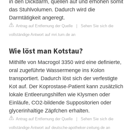
in den Dickdarm, quellen auf und erhöhen somit
das Stuhlvolumen. Dadurch wird die
Darmtätigkeit angeregt.
Antrag auf Entfernung der Quelle
|
Sehen Sie sich die
vollständige Antwort auf mri.tum.de an
Wie löst man Kotstau?
Mithilfe von Macrogol 3350 wird eine definierte,
oral zugeführte Wassermenge ins Kolon
transportiert. Dadurch löst sich der verfestigte
Kot auf. Der Koprostase-Patient kann zusätzlich
lokale Entleerungshilfen wie Klysmen oder
Einläufe, CO2-bildende Suppositorien oder
glycerinhaltige Zäpfchen erhalten.
Antrag auf Entfernung der Quelle
|
Sehen Sie sich die
vollständige Antwort auf deutsche-apotheker-zeitung.de an