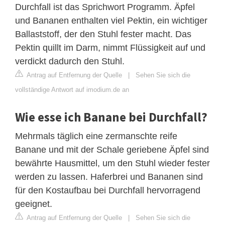
Durchfall ist das Sprichwort Programm. Äpfel
und Bananen enthalten viel Pektin, ein wichtiger
Ballaststoff, der den Stuhl fester macht. Das
Pektin quillt im Darm, nimmt Flüssigkeit auf und
verdickt dadurch den Stuhl.
Antrag auf Entfernung der Quelle
|
Sehen Sie sich die
vollständige Antwort auf imodium.de an
Wie esse ich Banane bei Durchfall?
Mehrmals täglich eine zermanschte reife
Banane und mit der Schale geriebene Äpfel sind
bewährte Hausmittel, um den Stuhl wieder fester
werden zu lassen. Haferbrei und Bananen sind
für den Kostaufbau bei Durchfall hervorragend
geeignet.
Antrag auf Entfernung der Quelle
|
Sehen Sie sich die