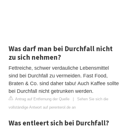
Was darf man bei Durchfall nicht
zu sich nehmen?
Fettreiche, schwer verdauliche Lebensmittel
sind bei Durchfall zu vermeiden. Fast Food,
Braten & Co. sind daher tabu! Auch Kaffee sollte
bei Durchfall nicht getrunken werden.
Antrag auf Entfernung der Quelle
|
Sehen Sie sich die
vollständige Antwort auf perenterol.de an
Was entleert sich bei Durchfall?