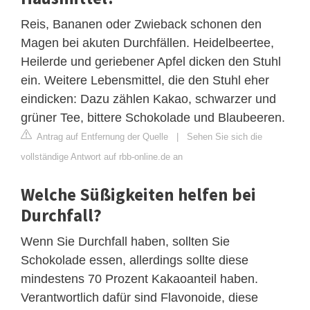
Reis, Bananen oder Zwieback schonen den
Magen bei akuten Durchfällen. Heidelbeertee,
Heilerde und geriebener Apfel dicken den Stuhl
ein. Weitere Lebensmittel, die den Stuhl eher
eindicken: Dazu zählen Kakao, schwarzer und
grüner Tee, bittere Schokolade und Blaubeeren.
Antrag auf Entfernung der Quelle
|
Sehen Sie sich die
vollständige Antwort auf rbb-online.de an
Welche Süßigkeiten helfen bei
Durchfall?
Wenn Sie Durchfall haben, sollten Sie
Schokolade essen, allerdings sollte diese
mindestens 70 Prozent Kakaoanteil haben.
Verantwortlich dafür sind Flavonoide, diese