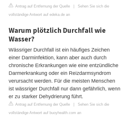
Antrag auf Entfernung der Quelle
|
Sehen Sie sich die
vollständige Antwort auf edeka.de an
Warum plötzlich Durchfall wie
Wasser?
Wässriger Durchfall ist ein häufiges Zeichen
einer Darminfektion, kann aber auch durch
chronische Erkrankungen wie eine entzündliche
Darmerkrankung oder ein Reizdarmsyndrom
verursacht werden. Für die meisten Menschen
ist wässriger Durchfall nur dann gefährlich, wenn
er zu starker Dehydrierung führt.
Antrag auf Entfernung der Quelle
|
Sehen Sie sich die
vollständige Antwort auf buoyhealth.com an