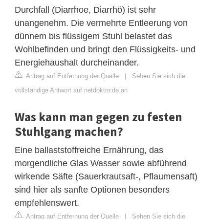
Durchfall (Diarrhoe, Diarrhö) ist sehr
unangenehm. Die vermehrte Entleerung von
dünnem bis flüssigem Stuhl belastet das
Wohlbefinden und bringt den Flüssigkeits- und
Energiehaushalt durcheinander.
Antrag auf Entfernung der Quelle
|
Sehen Sie sich die
vollständige Antwort auf netdoktor.de an
Was kann man gegen zu festen
Stuhlgang machen?
Eine ballaststoffreiche Ernährung, das
morgendliche Glas Wasser sowie abführend
wirkende Säfte (Sauerkrautsaft-, Pflaumensaft)
sind hier als sanfte Optionen besonders
empfehlenswert.
Antrag auf Entfernung der Quelle
|
Sehen Sie sich die