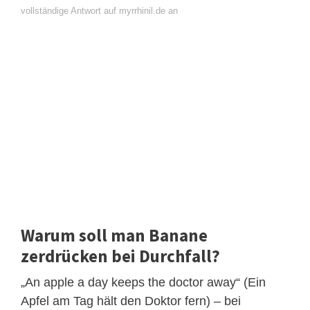
vollständige Antwort auf myrrhinil.de an
Warum soll man Banane
zerdrücken bei Durchfall?
„An apple a day keeps the doctor away“ (Ein
Apfel am Tag hält den Doktor fern) – bei