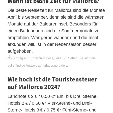
Wann ist beste Zeit für Mallorca?
Die beste Reisezeit für Mallorca sind die Monate
April bis September, denn sie sind die wärmsten
Monate auf der Baleareninsel. Besonders für
einen Badeurlaub sind die Sommermonate zu
empfehlen. Wer gerne wandern und die Insel
erkunden will, ist in der Nebensaison besser
aufgehoben.
Antrag auf Entfernung der Quelle
|
Sehen Sie sich die
vollständige Antwort auf urlaubsguru.de an
Wie hoch ist die Touristensteuer
auf Mallorca 2024?
Landhotels 2 € / 0,50 €* Ein- bis Drei-Sterne-
Hotels 2 € / 0,50 €* Vier-Sterne- und Drei-
Sterne-Hotels 3 € / 0,75 €* Fünf-Sterne- und