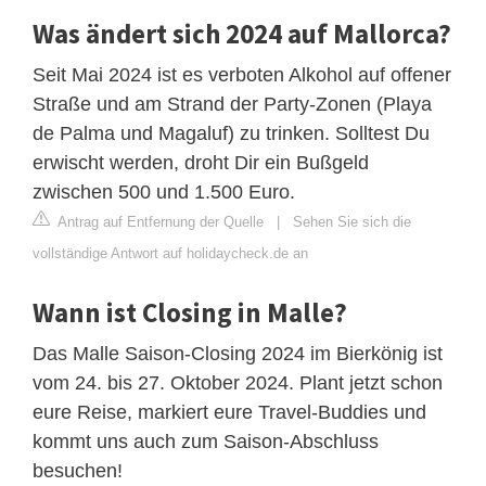
Was ändert sich 2024 auf Mallorca?
Seit Mai 2024 ist es verboten Alkohol auf offener
Straße und am Strand der Party-Zonen (Playa
de Palma und Magaluf) zu trinken. Solltest Du
erwischt werden, droht Dir ein Bußgeld
zwischen 500 und 1.500 Euro.
Antrag auf Entfernung der Quelle
|
Sehen Sie sich die
vollständige Antwort auf holidaycheck.de an
Wann ist Closing in Malle?
Das Malle Saison-Closing 2024 im Bierkönig ist
vom 24. bis 27. Oktober 2024. Plant jetzt schon
eure Reise, markiert eure Travel-Buddies und
kommt uns auch zum Saison-Abschluss
besuchen!