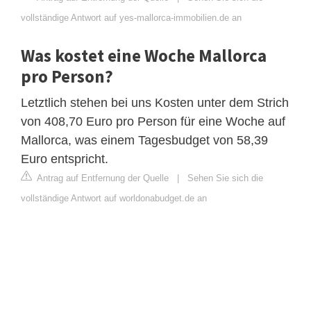
vollständige Antwort auf yes-mallorca-immobilien.de an
Was kostet eine Woche Mallorca
pro Person?
Letztlich stehen bei uns Kosten unter dem Strich
von 408,70 Euro pro Person für eine Woche auf
Mallorca, was einem Tagesbudget von 58,39
Euro entspricht.
Antrag auf Entfernung der Quelle
|
Sehen Sie sich die
vollständige Antwort auf worldonabudget.de an