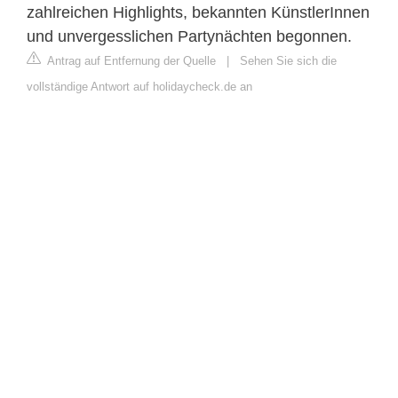
zahlreichen Highlights, bekannten KünstlerInnen
und unvergesslichen Partynächten begonnen.
Antrag auf Entfernung der Quelle
|
Sehen Sie sich die
vollständige Antwort auf holidaycheck.de an