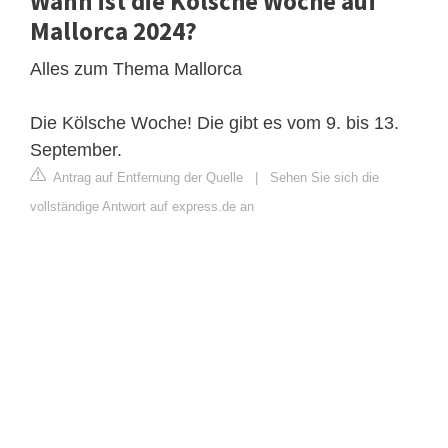
Wann ist die Kölsche Woche auf
Mallorca 2024?
Alles zum Thema Mallorca
Die Kölsche Woche! Die gibt es vom 9. bis 13.
September.
Antrag auf Entfernung der Quelle
|
Sehen Sie sich die
vollständige Antwort auf express.de an