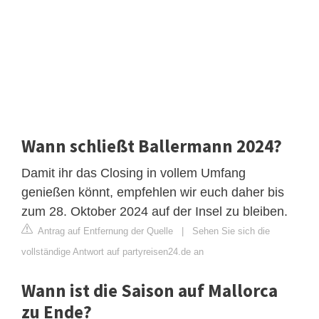
Wann schließt Ballermann 2024?
Damit ihr das Closing in vollem Umfang
genießen könnt, empfehlen wir euch daher bis
zum 28. Oktober 2024 auf der Insel zu bleiben.
Antrag auf Entfernung der Quelle
|
Sehen Sie sich die
vollständige Antwort auf partyreisen24.de an
Wann ist die Saison auf Mallorca
zu Ende?