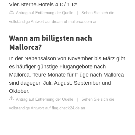
Vier-Sterne-Hotels 4 € / 1 €*
Antrag auf Entfernung der Quelle
|
Sehen Sie sich die
vollständige Antwort auf dream-of-mallorca.com an
Wann am billigsten nach
Mallorca?
In der Nebensaison von November bis März gibt
es häufiger günstige Flugangebote nach
Mallorca. Teure Monate für Flüge nach Mallorca
sind dagegen Juli, August, September und
Oktober.
Antrag auf Entfernung der Quelle
|
Sehen Sie sich die
vollständige Antwort auf flug.check24.de an