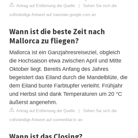
Antrag auf Entfernung der Quelle
|
Sehen Sie sich die
vollständige Antwort auf translate.google.com an
Wann ist die beste Zeit nach
Mallorca zu fliegen?
Mallorca ist ein Ganzjahresreiseziel, obgleich
die Hochsaison etwa zwischen April und Mitte
Oktober liegt. Bereits Anfang des Jahres
begeistert das Eiland durch die Mandelblüte, die
dem Eiland bunte Farbtupfer verleiht. Frühjahr
und Herbst sind dank Temperaturen um 20 °C
äußerst angenehm.
Antrag auf Entfernung der Quelle
|
Sehen Sie sich die
vollständige Antwort auf sonnenklar.tv an
Wann ist das Closing?