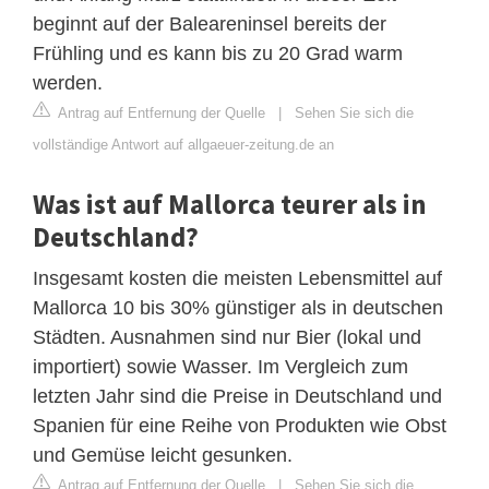
beginnt auf der Baleareninsel bereits der
Frühling und es kann bis zu 20 Grad warm
werden.
Antrag auf Entfernung der Quelle
|
Sehen Sie sich die
vollständige Antwort auf allgaeuer-zeitung.de an
Was ist auf Mallorca teurer als in
Deutschland?
Insgesamt kosten die meisten Lebensmittel auf
Mallorca 10 bis 30% günstiger als in deutschen
Städten. Ausnahmen sind nur Bier (lokal und
importiert) sowie Wasser. Im Vergleich zum
letzten Jahr sind die Preise in Deutschland und
Spanien für eine Reihe von Produkten wie Obst
und Gemüse leicht gesunken.
Antrag auf Entfernung der Quelle
|
Sehen Sie sich die