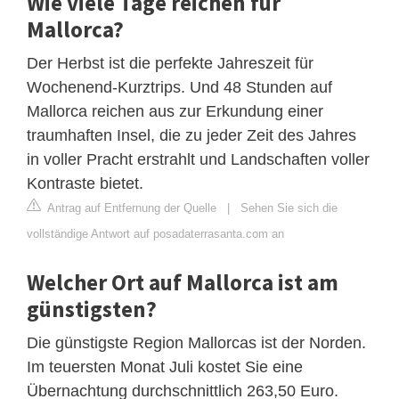
Wie viele Tage reichen für
Mallorca?
Der Herbst ist die perfekte Jahreszeit für
Wochenend-Kurztrips. Und 48 Stunden auf
Mallorca reichen aus zur Erkundung einer
traumhaften Insel, die zu jeder Zeit des Jahres
in voller Pracht erstrahlt und Landschaften voller
Kontraste bietet.
Antrag auf Entfernung der Quelle
|
Sehen Sie sich die
vollständige Antwort auf posadaterrasanta.com an
Welcher Ort auf Mallorca ist am
günstigsten?
Die günstigste Region Mallorcas ist der Norden.
Im teuersten Monat Juli kostet Sie eine
Übernachtung durchschnittlich 263,50 Euro.