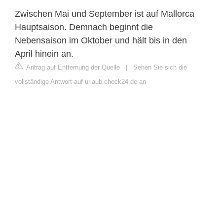
Zwischen Mai und September ist auf Mallorca
Hauptsaison. Demnach beginnt die
Nebensaison im Oktober und hält bis in den
April hinein an.
Antrag auf Entfernung der Quelle
|
Sehen Sie sich die
vollständige Antwort auf urlaub.check24.de an