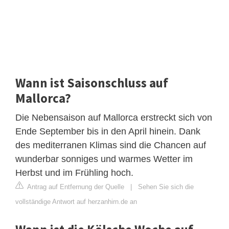
Wann ist Saisonschluss auf
Mallorca?
Die Nebensaison auf Mallorca erstreckt sich von
Ende September bis in den April hinein. Dank
des mediterranen Klimas sind die Chancen auf
wunderbar sonniges und warmes Wetter im
Herbst und im Frühling hoch.
Antrag auf Entfernung der Quelle
|
Sehen Sie sich die
vollständige Antwort auf herzanhirn.de an