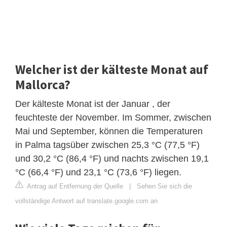
Welcher ist der kälteste Monat auf
Mallorca?
Der kälteste Monat ist der Januar , der
feuchteste der November. Im Sommer, zwischen
Mai und September, können die Temperaturen
in Palma tagsüber zwischen 25,3 °C (77,5 °F)
und 30,2 °C (86,4 °F) und nachts zwischen 19,1
°C (66,4 °F) und 23,1 °C (73,6 °F) liegen.
Antrag auf Entfernung der Quelle
|
Sehen Sie sich die
vollständige Antwort auf translate.google.com an