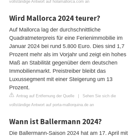
vollständige Antwort auf holamallorca.com an
Wird Mallorca 2024 teurer?
Auf Mallorca lag der durchschnittliche
Quadratmeterpreis für eine Ferienimmobilie im
Januar 2024 bei rund 5.800 Euro. Dies sind 1,7
Prozent mehr als im Vorjahr und zeigt ein hohes
Maß an Stabilität gegenüber dem deutschen
Immobilienmarkt. Preistreiber bleibt das
Luxussegment mit einer Steigerung um 13
Prozent.
Antrag auf Entfernung der Quelle
|
Sehen Sie sich die
vollständige Antwort auf porta-mallorquina.de an
Wann ist Ballermann 2024?
Die Ballermann-Saison 2024 hat am 17. April mit