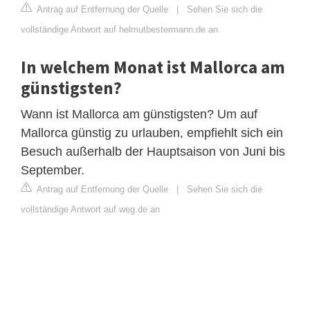
Antrag auf Entfernung der Quelle
|
Sehen Sie sich die
vollständige Antwort auf helmutbestermann.de an
In welchem Monat ist Mallorca am
günstigsten?
Wann ist Mallorca am günstigsten? Um auf
Mallorca günstig zu urlauben, empfiehlt sich ein
Besuch außerhalb der Hauptsaison von Juni bis
September.
Antrag auf Entfernung der Quelle
|
Sehen Sie sich die
vollständige Antwort auf weg.de an