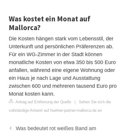
Was kostet ein Monat auf
Mallorca?
Die Kosten hängen stark vom Lebensstil, der
Unterkunft und persönlichen Präferenzen ab.
Für ein WG-Zimmer in der Stadt können
monatliche Kosten von etwa 350 bis 500 Euro
anfallen, während eine eigene Wohnung oder
ein Haus je nach Lage und Ausstattung
zwischen 600 und mehreren tausend Euro pro
Monat kosten kann.
Antrag auf Entfernung der Quelle
|
Sehen Sie sich die
vollständige Antwort auf huether-partner-mallorca.de an
Was bedeutet rot weißes Band am