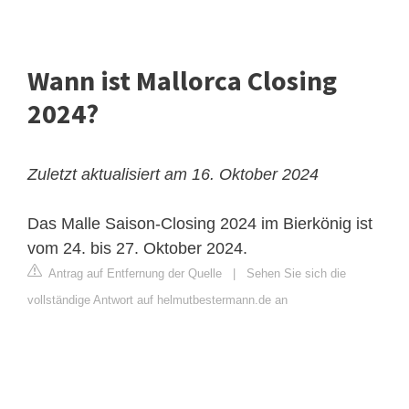
Wann ist Mallorca Closing
2024?
Zuletzt aktualisiert am 16. Oktober 2024
Das Malle Saison-Closing 2024 im Bierkönig ist
vom 24. bis 27. Oktober 2024.
Antrag auf Entfernung der Quelle
|
Sehen Sie sich die
vollständige Antwort auf helmutbestermann.de an