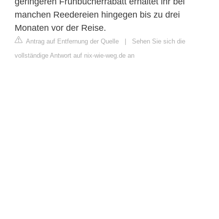
geringeren Frühbucherrabatt erhaltet ihr bei
manchen Reedereien hingegen bis zu drei
Monaten vor der Reise.
Antrag auf Entfernung der Quelle
|
Sehen Sie sich die
vollständige Antwort auf nix-wie-weg.de an