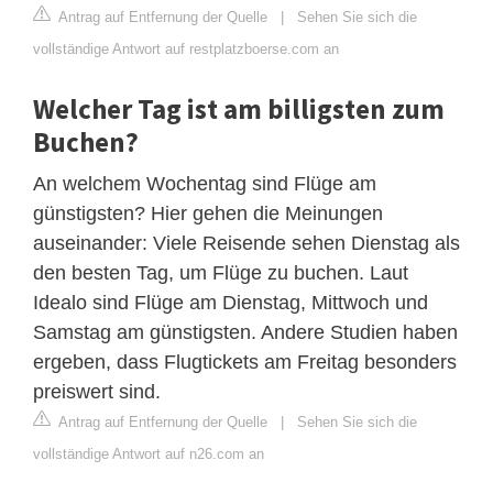
Antrag auf Entfernung der Quelle
|
Sehen Sie sich die
vollständige Antwort auf restplatzboerse.com an
Welcher Tag ist am billigsten zum
Buchen?
An welchem Wochentag sind Flüge am
günstigsten? Hier gehen die Meinungen
auseinander: Viele Reisende sehen Dienstag als
den besten Tag, um Flüge zu buchen. Laut
Idealo sind Flüge am Dienstag, Mittwoch und
Samstag am günstigsten. Andere Studien haben
ergeben, dass Flugtickets am Freitag besonders
preiswert sind.
Antrag auf Entfernung der Quelle
|
Sehen Sie sich die
vollständige Antwort auf n26.com an