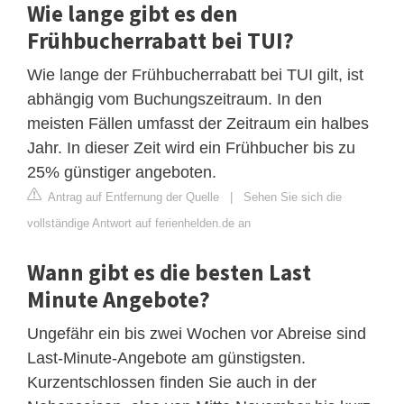
Wie lange gibt es den
Frühbucherrabatt bei TUI?
Wie lange der Frühbucherrabatt bei TUI gilt, ist
abhängig vom Buchungszeitraum. In den
meisten Fällen umfasst der Zeitraum ein halbes
Jahr. In dieser Zeit wird ein Frühbucher bis zu
25% günstiger angeboten.
Antrag auf Entfernung der Quelle
|
Sehen Sie sich die
vollständige Antwort auf ferienhelden.de an
Wann gibt es die besten Last
Minute Angebote?
Ungefähr ein bis zwei Wochen vor Abreise sind
Last-Minute-Angebote am günstigsten.
Kurzentschlossen finden Sie auch in der