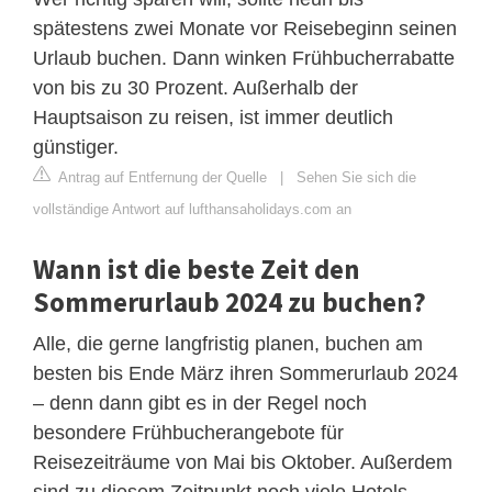
spätestens zwei Monate vor Reisebeginn seinen
Urlaub buchen. Dann winken Frühbucherrabatte
von bis zu 30 Prozent. Außerhalb der
Hauptsaison zu reisen, ist immer deutlich
günstiger.
Antrag auf Entfernung der Quelle
|
Sehen Sie sich die
vollständige Antwort auf lufthansaholidays.com an
Wann ist die beste Zeit den
Sommerurlaub 2024 zu buchen?
Alle, die gerne langfristig planen, buchen am
besten bis Ende März ihren Sommerurlaub 2024
– denn dann gibt es in der Regel noch
besondere Frühbucherangebote für
Reisezeiträume von Mai bis Oktober. Außerdem
sind zu diesem Zeitpunkt noch viele Hotels