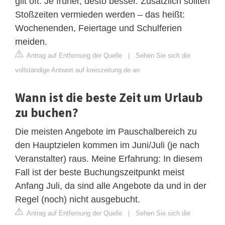
gilt oft: Je früher, desto besser. Zusätzlich sollten
Stoßzeiten vermieden werden – das heißt:
Wochenenden, Feiertage und Schulferien
meiden.
Antrag auf Entfernung der Quelle
|
Sehen Sie sich die
vollständige Antwort auf kreiszeitung.de an
Wann ist die beste Zeit um Urlaub
zu buchen?
Die meisten Angebote im Pauschalbereich zu
den Hauptzielen kommen im Juni/Juli (je nach
Veranstalter) raus. Meine Erfahrung: In diesem
Fall ist der beste Buchungszeitpunkt meist
Anfang Juli, da sind alle Angebote da und in der
Regel (noch) nicht ausgebucht.
Antrag auf Entfernung der Quelle
|
Sehen Sie sich die