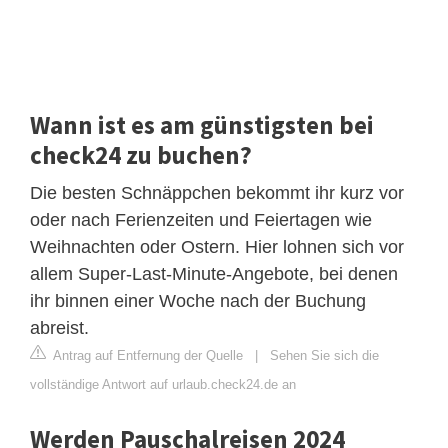
Wann ist es am günstigsten bei
check24 zu buchen?
Die besten Schnäppchen bekommt ihr kurz vor
oder nach Ferienzeiten und Feiertagen wie
Weihnachten oder Ostern. Hier lohnen sich vor
allem Super-Last-Minute-Angebote, bei denen
ihr binnen einer Woche nach der Buchung
abreist.
Antrag auf Entfernung der Quelle
|
Sehen Sie sich die
vollständige Antwort auf urlaub.check24.de an
Werden Pauschalreisen 2024