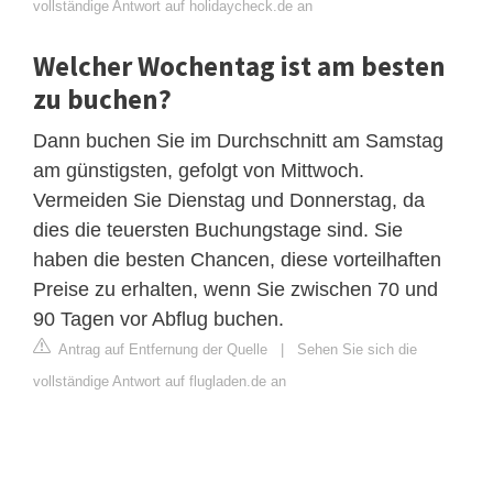
vollständige Antwort auf holidaycheck.de an
Welcher Wochentag ist am besten
zu buchen?
Dann buchen Sie im Durchschnitt am Samstag
am günstigsten, gefolgt von Mittwoch.
Vermeiden Sie Dienstag und Donnerstag, da
dies die teuersten Buchungstage sind. Sie
haben die besten Chancen, diese vorteilhaften
Preise zu erhalten, wenn Sie zwischen 70 und
90 Tagen vor Abflug buchen.
Antrag auf Entfernung der Quelle
|
Sehen Sie sich die
vollständige Antwort auf flugladen.de an