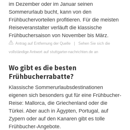
im Dezember oder im Januar seinen
Sommerurlaub bucht, kann von den
Frühbuchervorteilen profitieren. Für die meisten
Reiseveranstalter verläuft die klassische
Frühbuchersaison von November bis März.
Antrag auf Entfernung der Quelle
|
Sehen Sie sich die
vollständige Antwort auf stuttgarter-nachrichten.de an
Wo gibt es die besten
Frühbucherrabatte?
Klassische Sommerurlaubsdestinationen
eigenen sich besonders gut für eine Frühbucher-
Reise: Mallorca, die Griechenland oder die
Türkei. Aber auch in Ägypten, Portugal, auf
Zypern oder auf den Kanaren gibt es tolle
Frühbucher-Angebote.