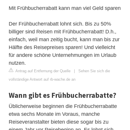
Mit Frühbucherrabatt kann man viel Geld sparen
Der Frühbucherrabatt lohnt sich. Bis zu 50%
billiger sind Reisen mit Frühbucherrabatt! D.h.,
einfach, weil man zeitig bucht, kann man bis zur
Hälfte des Reisepreises sparen! Und vielleicht
für andere schöne Unternehmungen im Urlaub
nutzen.
Antrag auf Entfernung der Quelle
|
Sehen Sie sich die
vollständige Antwort auf rb-wache.de an
Wann gibt es Frühbucherrabatte?
Üblicherweise beginnen die Frühbucherrabatte
etwa sechs Monate im Voraus, manche
Reiseveranstalter bieten diese sogar bis zu
einem Jahr vor Reisebeginn an. Es lohnt sich