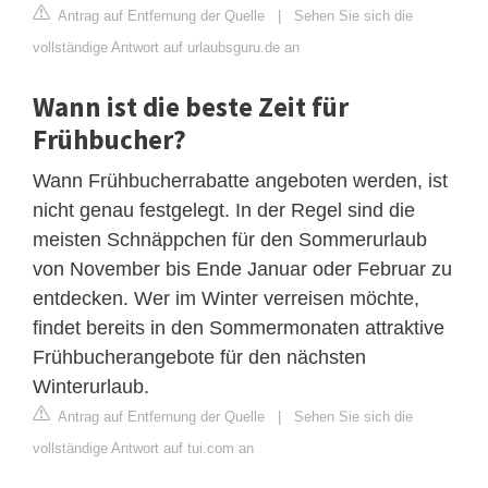
Antrag auf Entfernung der Quelle
|
Sehen Sie sich die
vollständige Antwort auf urlaubsguru.de an
Wann ist die beste Zeit für
Frühbucher?
Wann Frühbucherrabatte angeboten werden, ist
nicht genau festgelegt. In der Regel sind die
meisten Schnäppchen für den Sommerurlaub
von November bis Ende Januar oder Februar zu
entdecken. Wer im Winter verreisen möchte,
findet bereits in den Sommermonaten attraktive
Frühbucherangebote für den nächsten
Winterurlaub.
Antrag auf Entfernung der Quelle
|
Sehen Sie sich die
vollständige Antwort auf tui.com an