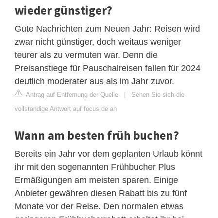
wieder günstiger?
Gute Nachrichten zum Neuen Jahr: Reisen wird
zwar nicht günstiger, doch weitaus weniger
teurer als zu vermuten war. Denn die
Preisanstiege für Pauschalreisen fallen für 2024
deutlich moderater aus als im Jahr zuvor.
Antrag auf Entfernung der Quelle
|
Sehen Sie sich die
vollständige Antwort auf focus.de an
Wann am besten früh buchen?
Bereits ein Jahr vor dem geplanten Urlaub könnt
ihr mit den sogenannten Frühbucher Plus
Ermäßigungen am meisten sparen. Einige
Anbieter gewähren diesen Rabatt bis zu fünf
Monate vor der Reise. Den normalen etwas