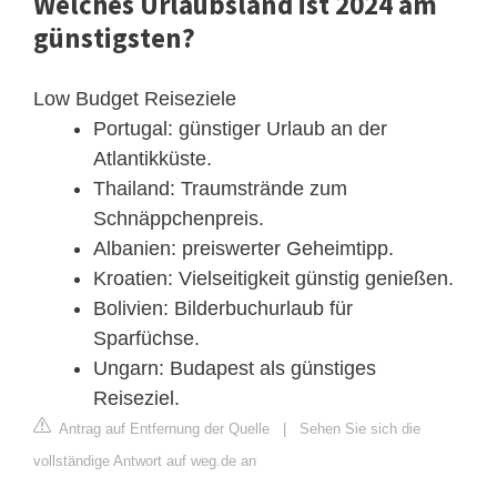
Welches Urlaubsland ist 2024 am
günstigsten?
Low Budget Reiseziele
Portugal: günstiger Urlaub an der
Atlantikküste.
Thailand: Traumstrände zum
Schnäppchenpreis.
Albanien: preiswerter Geheimtipp.
Kroatien: Vielseitigkeit günstig genießen.
Bolivien: Bilderbuchurlaub für
Sparfüchse.
Ungarn: Budapest als günstiges
Reiseziel.
Antrag auf Entfernung der Quelle
|
Sehen Sie sich die
vollständige Antwort auf weg.de an