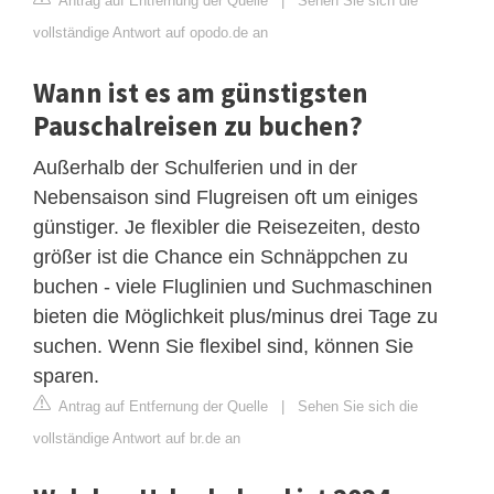
Antrag auf Entfernung der Quelle
|
Sehen Sie sich die
vollständige Antwort auf opodo.de an
Wann ist es am günstigsten
Pauschalreisen zu buchen?
Außerhalb der Schulferien und in der
Nebensaison sind Flugreisen oft um einiges
günstiger. Je flexibler die Reisezeiten, desto
größer ist die Chance ein Schnäppchen zu
buchen - viele Fluglinien und Suchmaschinen
bieten die Möglichkeit plus/minus drei Tage zu
suchen. Wenn Sie flexibel sind, können Sie
sparen.
Antrag auf Entfernung der Quelle
|
Sehen Sie sich die
vollständige Antwort auf br.de an