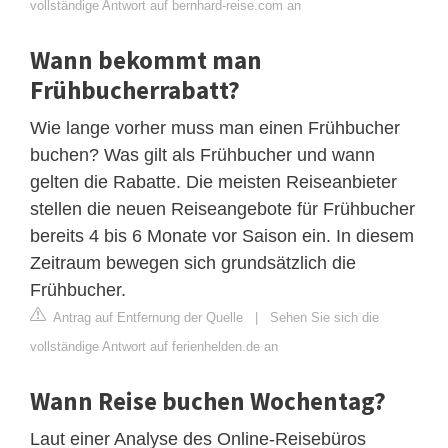
vollständige Antwort auf bernhard-reise.com an
Wann bekommt man
Frühbucherrabatt?
Wie lange vorher muss man einen Frühbucher
buchen? Was gilt als Frühbucher und wann
gelten die Rabatte. Die meisten Reiseanbieter
stellen die neuen Reiseangebote für Frühbucher
bereits 4 bis 6 Monate vor Saison ein. In diesem
Zeitraum bewegen sich grundsätzlich die
Frühbucher.
Antrag auf Entfernung der Quelle
|
Sehen Sie sich die
vollständige Antwort auf ferienhelden.de an
Wann Reise buchen Wochentag?
Laut einer Analyse des Online-Reisebüros