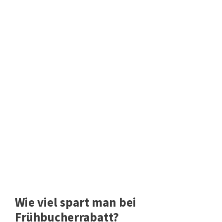
Wie viel spart man bei
Frühbucherrabatt?