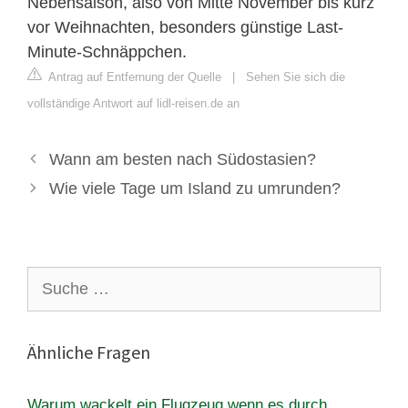
Nebensaison, also von Mitte November bis kurz
vor Weihnachten, besonders günstige Last-
Minute-Schnäppchen.
Antrag auf Entfernung der Quelle
|
Sehen Sie sich die
vollständige Antwort auf lidl-reisen.de an
Wann am besten nach Südostasien?
Wie viele Tage um Island zu umrunden?
Suche
nach:
Ähnliche Fragen
Warum wackelt ein Flugzeug wenn es durch