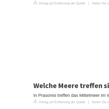
Antrag auf Entfernung der Quelle
|
Sehen Sie si
Welche Meere treffen s
In Prasonisi treffen das Mittelmeer i
Antrag auf Entfernung der Quelle
|
Sehen Sie si