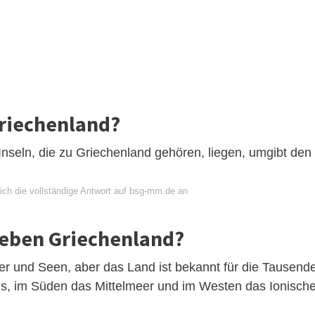
riechenland?
Inseln, die zu Griechenland gehören, liegen, umgibt den
ich die vollständige Antwort auf bsg-mm.de an
eben Griechenland?
er und Seen, aber das Land ist bekannt für die Tausend
äis, im Süden das Mittelmeer und im Westen das Ionisch