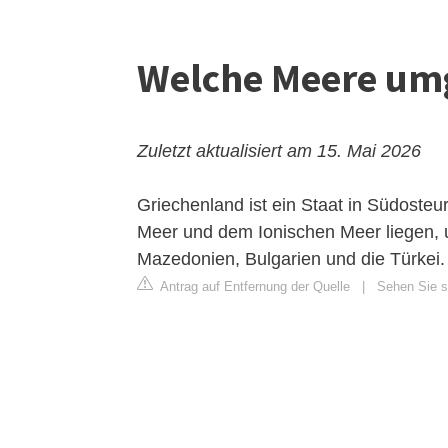
Welche Meere um
Zuletzt aktualisiert am 15. Mai 2026
Griechenland ist ein Staat in Südoste
Meer und dem Ionischen Meer liegen, 
Mazedonien, Bulgarien und die Türke
Antrag auf Entfernung der Quelle
|
Sehen Sie si