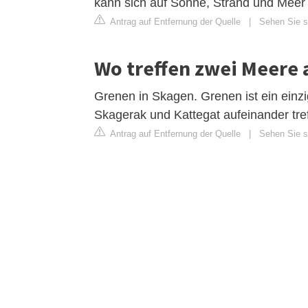
kann sich auf Sonne, Strand und Meer 
Antrag auf Entfernung der Quelle
|
Sehen Sie si
Wo treffen zwei Meere
Grenen in Skagen. Grenen ist ein ein
Skagerak und Kattegat aufeinander tre
Antrag auf Entfernung der Quelle
|
Sehen Sie si