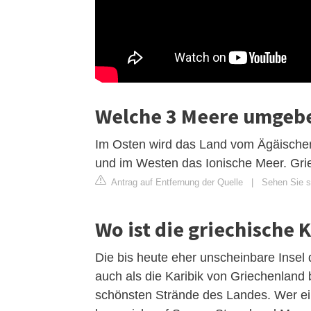
Welche 3 Meere umgeb
Im Osten wird das Land vom Ägäische
und im Westen das Ionische Meer. Griec
Antrag auf Entfernung der Quelle
|
Sehen Sie si
Wo ist die griechische 
Die bis heute eher unscheinbare Insel 
auch als die Karibik von Griechenland 
schönsten Strände des Landes. Wer ein