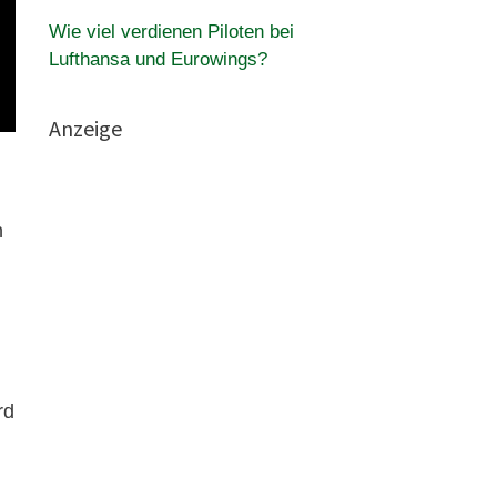
Wie viel verdienen Piloten bei
Lufthansa und Eurowings?
Anzeige
n
.
rd