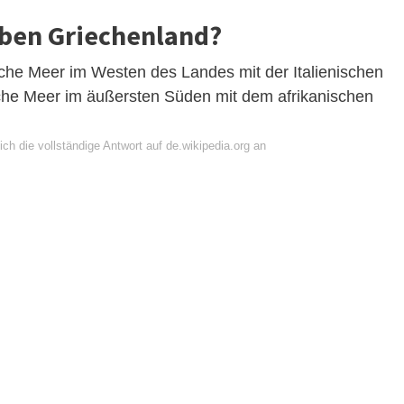
ben Griechenland?
sche Meer im Westen des Landes mit der Italienischen
sche Meer im äußersten Süden mit dem afrikanischen
ch die vollständige Antwort auf de.wikipedia.org an