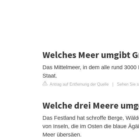
Welches Meer umgibt G
Das Mittelmeer, in dem alle rund 3000 
Staat.
Antrag auf Entfernung der Quelle
|
Sehen Sie s
Welche drei Meere umg
Das Festland hat schroffe Berge, Wäld
von Inseln, die im Osten die blaue Äg
Meer übersäen.