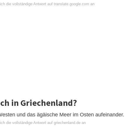
ch die vollständige Antwort auf translate.google.com an
ich in Griechenland?
m Westen und das ägäische Meer im Osten aufeinander.
ch die vollständige Antwort auf griechenland.de an