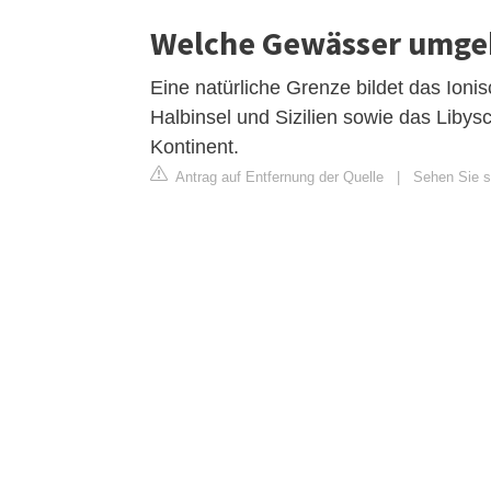
Welche Gewässer umge
Eine natürliche Grenze bildet das Ioni
Halbinsel und Sizilien sowie das Liby
Kontinent.
Antrag auf Entfernung der Quelle
|
Sehen Sie si