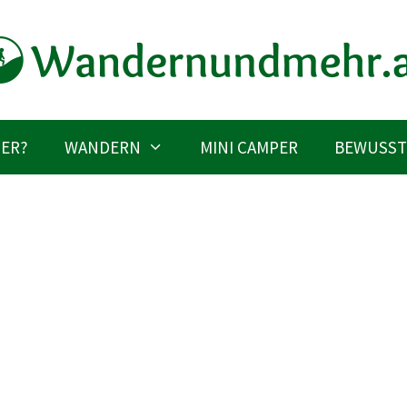
IER?
WANDERN
MINI CAMPER
BEWUSST