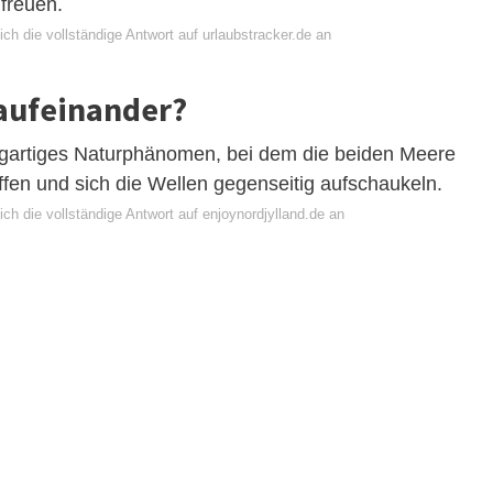
freuen.
ch die vollständige Antwort auf urlaubstracker.de an
 aufeinander?
zigartiges Naturphänomen, bei dem die beiden Meere
ffen und sich die Wellen gegenseitig aufschaukeln.
ch die vollständige Antwort auf enjoynordjylland.de an