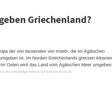
geben Griechenland?
uropa der von tausenden von Inseln, die im Ägäischen
umgeben ist. Im Norden Griechenlands grenzen Albanie
i. Im Osten wird das Land vom Ägäischen Meer umgeben
ch die vollständige Antwort auf rt-reisen-lwl.de an