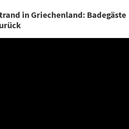
Strand in Griechenland: Badegäste
zurück