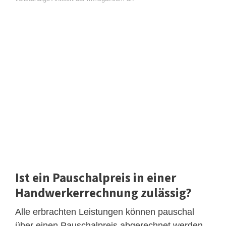
Ist ein Pauschalpreis in einer
Handwerkerrechnung zulässig?
Alle erbrachten Leistungen können pauschal
über einen Pauschalpreis abgerechnet werden.