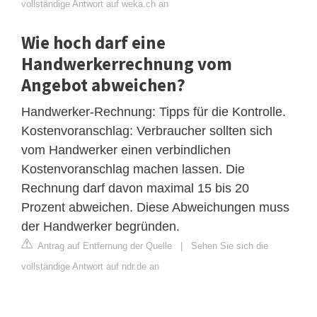
vollständige Antwort auf weka.ch an
Wie hoch darf eine
Handwerkerrechnung vom
Angebot abweichen?
Handwerker-Rechnung: Tipps für die Kontrolle.
Kostenvoranschlag: Verbraucher sollten sich
vom Handwerker einen verbindlichen
Kostenvoranschlag machen lassen. Die
Rechnung darf davon maximal 15 bis 20
Prozent abweichen. Diese Abweichungen muss
der Handwerker begründen.
Antrag auf Entfernung der Quelle
|
Sehen Sie sich die
vollständige Antwort auf ndr.de an