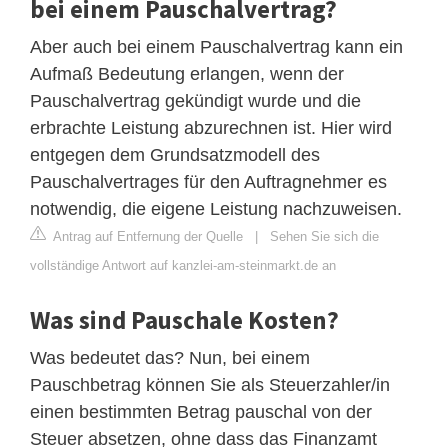
bei einem Pauschalvertrag?
Aber auch bei einem Pauschalvertrag kann ein
Aufmaß Bedeutung erlangen, wenn der
Pauschalvertrag gekündigt wurde und die
erbrachte Leistung abzurechnen ist. Hier wird
entgegen dem Grundsatzmodell des
Pauschalvertrages für den Auftragnehmer es
notwendig, die eigene Leistung nachzuweisen.
Antrag auf Entfernung der Quelle
|
Sehen Sie sich die
vollständige Antwort auf kanzlei-am-steinmarkt.de an
Was sind Pauschale Kosten?
Was bedeutet das? Nun, bei einem
Pauschbetrag können Sie als Steuerzahler/in
einen bestimmten Betrag pauschal von der
Steuer absetzen, ohne dass das Finanzamt