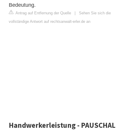
Bedeutung.
Antrag auf Entfernung der Quelle
|
Sehen Sie sich die
vollständige Antwort auf rechtsanwalt-erler.de an
Handwerkerleistung - PAUSCHAL