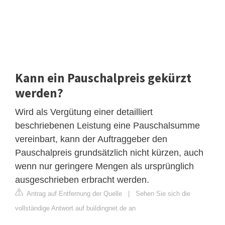
Kann ein Pauschalpreis gekürzt
werden?
Wird als Vergütung einer detailliert
beschriebenen Leistung eine Pauschalsumme
vereinbart, kann der Auftraggeber den
Pauschalpreis grundsätzlich nicht kürzen, auch
wenn nur geringere Mengen als ursprünglich
ausgeschrieben erbracht werden.
Antrag auf Entfernung der Quelle
|
Sehen Sie sich die
vollständige Antwort auf buildingnet.de an