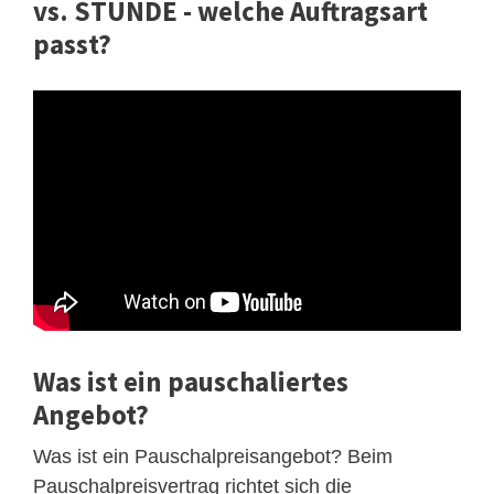
vs. STUNDE - welche Auftragsart
passt?
Was ist ein pauschaliertes
Angebot?
Was ist ein Pauschalpreisangebot? Beim
Pauschalpreisvertrag richtet sich die