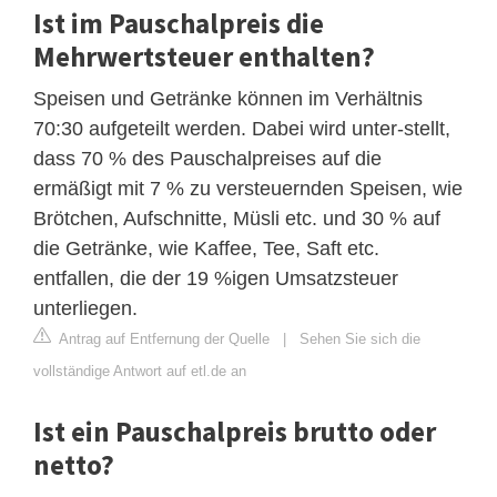
Ist im Pauschalpreis die
Mehrwertsteuer enthalten?
Speisen und Getränke können im Verhältnis
70:30 aufgeteilt werden. Dabei wird unter-stellt,
dass 70 % des Pauschalpreises auf die
ermäßigt mit 7 % zu versteuernden Speisen, wie
Brötchen, Aufschnitte, Müsli etc. und 30 % auf
die Getränke, wie Kaffee, Tee, Saft etc.
entfallen, die der 19 %igen Umsatzsteuer
unterliegen.
Antrag auf Entfernung der Quelle
|
Sehen Sie sich die
vollständige Antwort auf etl.de an
Ist ein Pauschalpreis brutto oder
netto?