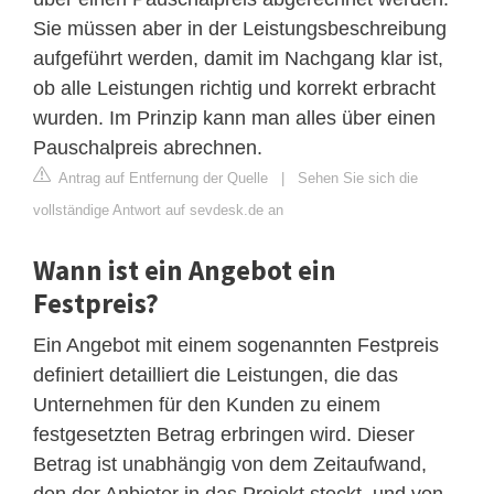
Sie müssen aber in der Leistungsbeschreibung
aufgeführt werden, damit im Nachgang klar ist,
ob alle Leistungen richtig und korrekt erbracht
wurden. Im Prinzip kann man alles über einen
Pauschalpreis abrechnen.
Antrag auf Entfernung der Quelle
|
Sehen Sie sich die
vollständige Antwort auf sevdesk.de an
Wann ist ein Angebot ein
Festpreis?
Ein Angebot mit einem sogenannten Festpreis
definiert detailliert die Leistungen, die das
Unternehmen für den Kunden zu einem
festgesetzten Betrag erbringen wird. Dieser
Betrag ist unabhängig von dem Zeitaufwand,
den der Anbieter in das Projekt steckt, und von