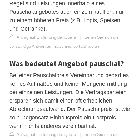
Regel sind Leistungen innerhalb eines
Pauschalangebotes auch einzeln käuflich, nur
zu einem höheren Preis (z.B. Logis, Speisen
und Getränke).
Antrag auf Entfernung der Quelle
|
Sehen Sie sich die
vollständige Antwort auf maschinenportal24.de an
Was bedeutet Angebot pauschal?
Bei einer Pauschalpreis-Vereinbarung bedarf es
keines Aufmaßes und keiner Mengenermittlung
der einzelnen Leistungen. Die Vertragsparteien
ersparen sich damit einen oft erheblichen
Abrechnungsaufwand. Der Pauschalpreis ist wie
sein Gegensatz Einheitspreis ein Festpreis,
wenn nichts anderes vereinbart ist.
Antrag auf Entfernung der Quelle
|
Sehen Sie sich die