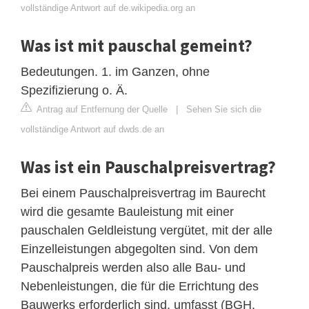
vollständige Antwort auf de.wikipedia.org an
Was ist mit pauschal gemeint?
Bedeutungen. 1. im Ganzen, ohne
Spezifizierung o. Ä.
Antrag auf Entfernung der Quelle
|
Sehen Sie sich die
vollständige Antwort auf dwds.de an
Was ist ein Pauschalpreisvertrag?
Bei einem Pauschalpreisvertrag im Baurecht
wird die gesamte Bauleistung mit einer
pauschalen Geldleistung vergütet, mit der alle
Einzelleistungen abgegolten sind. Von dem
Pauschalpreis werden also alle Bau- und
Nebenleistungen, die für die Errichtung des
Bauwerks erforderlich sind, umfasst (BGH,