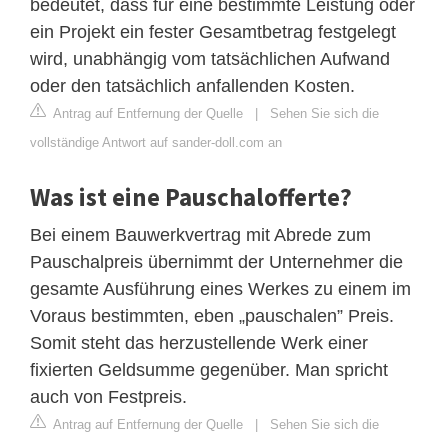
bedeutet, dass für eine bestimmte Leistung oder
ein Projekt ein fester Gesamtbetrag festgelegt
wird, unabhängig vom tatsächlichen Aufwand
oder den tatsächlich anfallenden Kosten.
Antrag auf Entfernung der Quelle
|
Sehen Sie sich die
vollständige Antwort auf sander-doll.com an
Was ist eine Pauschalofferte?
Bei einem Bauwerkvertrag mit Abrede zum
Pauschalpreis übernimmt der Unternehmer die
gesamte Ausführung eines Werkes zu einem im
Voraus bestimmten, eben „pauschalen” Preis.
Somit steht das herzustellende Werk einer
fixierten Geldsumme gegenüber. Man spricht
auch von Festpreis.
Antrag auf Entfernung der Quelle
|
Sehen Sie sich die