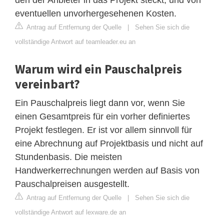
eventuellen unvorhergesehenen Kosten.
Antrag auf Entfernung der Quelle
|
Sehen Sie sich die
vollständige Antwort auf teamleader.eu an
Warum wird ein Pauschalpreis
vereinbart?
Ein Pauschalpreis liegt dann vor, wenn Sie
einen Gesamtpreis für ein vorher definiertes
Projekt festlegen. Er ist vor allem sinnvoll für
eine Abrechnung auf Projektbasis und nicht auf
Stundenbasis. Die meisten
Handwerkerrechnungen werden auf Basis von
Pauschalpreisen ausgestellt.
Antrag auf Entfernung der Quelle
|
Sehen Sie sich die
vollständige Antwort auf lexware.de an