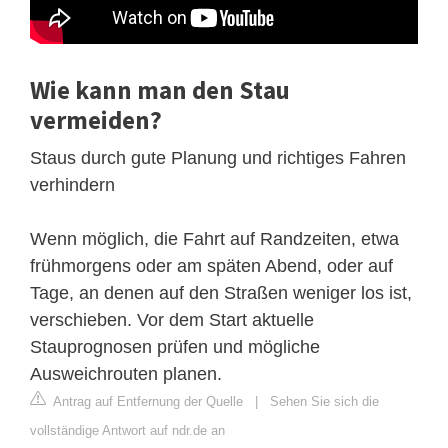
Wie kann man den Stau
vermeiden?
Staus durch gute Planung und richtiges Fahren
verhindern
Wenn möglich, die Fahrt auf Randzeiten, etwa
frühmorgens oder am späten Abend, oder auf
Tage, an denen auf den Straßen weniger los ist,
verschieben. Vor dem Start aktuelle
Stauprognosen prüfen und mögliche
Ausweichrouten planen.
Antrag auf Entfernung der Quelle
|
Sehen Sie sich die
vollständige Antwort auf ndr.de an