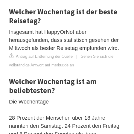
Welcher Wochentag ist der beste
Reisetag?
Insgesamt hat HappyOrNot aber
herausgefunden, dass statistisch gesehen der
Mittwoch als bester Reisetag empfunden wird.
Antrag auf Entfernung der Quelle
|
Sehen Sie sich die
vollständige Antwort auf merkur.de an
Welcher Wochentag ist am
beliebtesten?
Die Wochentage
28 Prozent der Menschen über 18 Jahre
nannten den Samstag, 24 Prozent den Freitag
und 8 Prozent den Sonntag als ihren