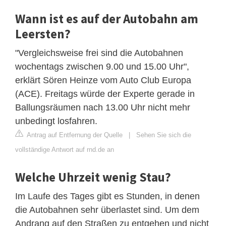
Wann ist es auf der Autobahn am
Leersten?
"Vergleichsweise frei sind die Autobahnen
wochentags zwischen 9.00 und 15.00 Uhr",
erklärt Sören Heinze vom Auto Club Europa
(ACE). Freitags würde der Experte gerade in
Ballungsräumen nach 13.00 Uhr nicht mehr
unbedingt losfahren.
Antrag auf Entfernung der Quelle
|
Sehen Sie sich die
vollständige Antwort auf rnd.de an
Welche Uhrzeit wenig Stau?
Im Laufe des Tages gibt es Stunden, in denen
die Autobahnen sehr überlastet sind. Um dem
Andrang auf den Straßen zu entgehen und nicht