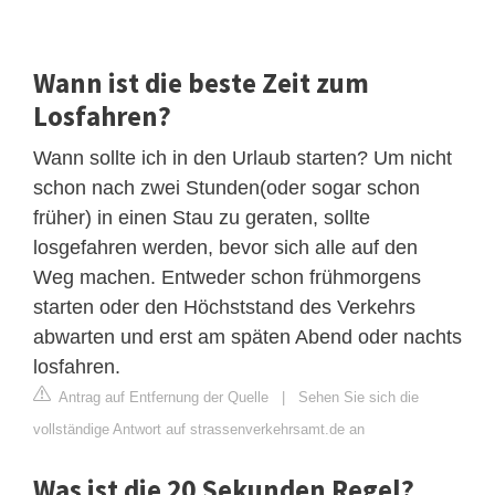
Wann ist die beste Zeit zum
Losfahren?
Wann sollte ich in den Urlaub starten? Um nicht
schon nach zwei Stunden(oder sogar schon
früher) in einen Stau zu geraten, sollte
losgefahren werden, bevor sich alle auf den
Weg machen. Entweder schon frühmorgens
starten oder den Höchststand des Verkehrs
abwarten und erst am späten Abend oder nachts
losfahren.
Antrag auf Entfernung der Quelle
|
Sehen Sie sich die
vollständige Antwort auf strassenverkehrsamt.de an
Was ist die 20 Sekunden Regel?