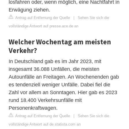
losfahren oder, wenn möglich, eine Nachtfahrt in
Erwägung ziehen.
Antrag auf Entfernung der Quelle
|
Sehen Sie sich die
vollständige Antwort auf presse.ace.de an
Welcher Wochentag am meisten
Verkehr?
In Deutschland gab es im Jahr 2023, mit
insgesamt 36.088 Unfällen, die meisten
Autounfälle an Freitagen. An Wochenenden gab
es tendenziell weniger Unfälle. Dabei fiel die
Zahl vor allem an Sonntagen. Hier gab es 2023
rund 18.400 Verkehrsunfälle mit
Personenkraftwagen.
Antrag auf Entfernung der Quelle
|
Sehen Sie sich die
vollständige Antwort auf de.statista.com an