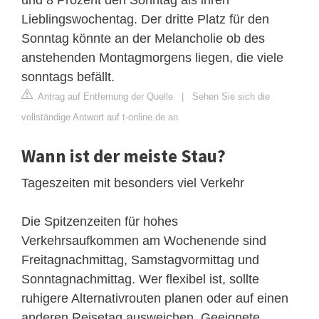
Lieblingswochentag. Der dritte Platz für den
Sonntag könnte an der Melancholie ob des
anstehenden Montagmorgens liegen, die viele
sonntags befällt.
Antrag auf Entfernung der Quelle
|
Sehen Sie sich die
vollständige Antwort auf t-online.de an
Wann ist der meiste Stau?
Tageszeiten mit besonders viel Verkehr
Die Spitzenzeiten für hohes
Verkehrsaufkommen am Wochenende sind
Freitagnachmittag, Samstagvormittag und
Sonntagnachmittag. Wer flexibel ist, sollte
ruhigere Alternativrouten planen oder auf einen
anderen Reisetag ausweichen. Geeignete