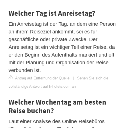
Welcher Tag ist Anreisetag?
Ein Anreisetag ist der Tag, an dem eine Person
an ihrem Reiseziel ankommt, sei es für
geschäftliche oder private Zwecke. Der
Anreisetag ist ein wichtiger Teil einer Reise, da
er den Beginn des Aufenthalts markiert und oft
mit der Planung und Organisation der Reise
verbunden ist.
Antrag auf Entfernung der Quelle
|
Sehen Sie sich die
vollständige Antwort auf h-hotels.com an
Welcher Wochentag am besten
Reise buchen?
Laut einer Analyse des Online-Reisebüros