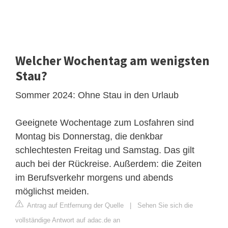
Welcher Wochentag am wenigsten
Stau?
Sommer 2024: Ohne Stau in den Urlaub
Geeignete Wochentage zum Losfahren sind
Montag bis Donnerstag, die denkbar
schlechtesten Freitag und Samstag. Das gilt
auch bei der Rückreise. Außerdem: die Zeiten
im Berufsverkehr morgens und abends
möglichst meiden.
Antrag auf Entfernung der Quelle
|
Sehen Sie sich die
vollständige Antwort auf adac.de an