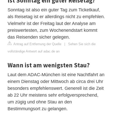
Ist Sonntag ein guter Reisetag?
Sonntag ist also ein guter Tag zum Ticketkauf,
als Reisetag ist er allerdings nicht zu empfehlen.
Vielmehr ist der Freitag laut der Analyse am
preiswertesten, zum Wochenendstart kommt
das Reisenden sicher gelegen.
Antrag auf Entfernung der Quelle
|
Sehen Sie sich die
vollständige Antwort auf adac.de an
Wann ist am wenigsten Stau?
Laut dem ADAC-München ist eine Nachtfahrt an
einem Dienstag oder Mittwoch ab circa drei Uhr
besonders empfehlenswert. Generell ist die Zeit
ab 22 Uhr meistens sehr erfolgversprechend,
um zügig und ohne Stau an den
Bestimmungsort zu gelangen.