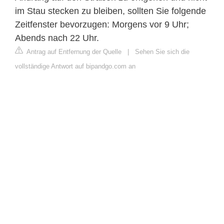
im Stau stecken zu bleiben, sollten Sie folgende
Zeitfenster bevorzugen: Morgens vor 9 Uhr;
Abends nach 22 Uhr.
Antrag auf Entfernung der Quelle
|
Sehen Sie sich die
vollständige Antwort auf bipandgo.com an