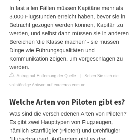
In fast allen Fällen müssen Kapitäne mehr als
3.000 Flugstunden erreicht haben, bevor sie in
Betracht gezogen werden können, Kapitän zu
werden, und selbst dann müssen sie in anderen
Bereichen 'die Klasse machen' - sie müssen
Dinge wie Führungsqualitäten und
Kommunikation zeigen, um vorgeschlagen zu
werden.
Antrag auf Entfernung der Quelle
|
Sehen Sie sich die
vollständige Antwort auf careerroo.com an
Welche Arten von Piloten gibt es?
Was sind die verschiedenen Arten von Piloten?
Es gibt zwei Haupttypen von Flugzeugen,
nämlich Starrflügler (Piloten) und Drehflügler
(Hubschrauber). Außerdem gibt es drei