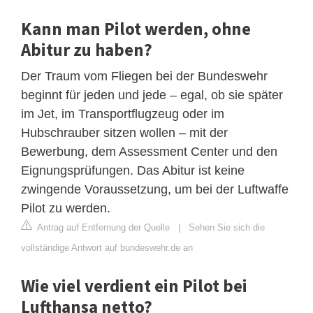
Kann man Pilot werden, ohne
Abitur zu haben?
Der Traum vom Fliegen bei der Bundeswehr
beginnt für jeden und jede – egal, ob sie später
im Jet, im Transportflugzeug oder im
Hubschrauber sitzen wollen – mit der
Bewerbung, dem Assessment Center und den
Eignungsprüfungen. Das Abitur ist keine
zwingende Voraussetzung, um bei der Luftwaffe
Pilot zu werden.
Antrag auf Entfernung der Quelle
|
Sehen Sie sich die
vollständige Antwort auf bundeswehr.de an
Wie viel verdient ein Pilot bei
Lufthansa netto?