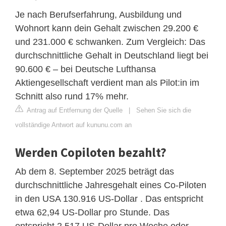
Je nach Berufserfahrung, Ausbildung und
Wohnort kann dein Gehalt zwischen 29.200 €
und 231.000 € schwanken. Zum Vergleich: Das
durchschnittliche Gehalt in Deutschland liegt bei
90.600 € – bei Deutsche Lufthansa
Aktiengesellschaft verdient man als Pilot:in im
Schnitt also rund 17% mehr.
Antrag auf Entfernung der Quelle
|
Sehen Sie sich die
vollständige Antwort auf kununu.com an
Werden Copiloten bezahlt?
Ab dem 8. September 2025 beträgt das
durchschnittliche Jahresgehalt eines Co-Piloten
in den USA 130.916 US-Dollar . Das entspricht
etwa 62,94 US-Dollar pro Stunde. Das
entspricht 2.517 US-Dollar pro Woche oder