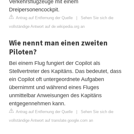
Verkehrsflugzeuge mit einem
Dreipersonencockpit.
Antrag auf Entfernung der Quelle
|
Sehen Sie sich die
vollständige Antwort auf de.wikipedia.org an
Wie nennt man einen zweiten
Piloten?
Bei einem Flug fungiert der Copilot als
Stellvertreter des Kapitäns. Das bedeutet, dass
ein Copilot oft untergeordnete Aufgaben
übernimmt und während eines Fluges
unmittelbar Anweisungen des Kapitäns
entgegennehmen kann.
Antrag auf Entfernung der Quelle
|
Sehen Sie sich die
vollständige Antwort auf translate.google.com an