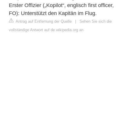
Erster Offizier („Kopilot“, englisch first officer,
FO): Unterstützt den Kapitän im Flug.
Antrag auf Entfernung der Quelle
|
Sehen Sie sich die
vollständige Antwort auf de.wikipedia.org an