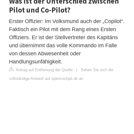
Was ist der Unterschied zwischen
Pilot und Co-Pilot?
Erster Offizier: Im Volksmund auch der „Copilot“.
Faktisch ein Pilot mit dem Rang eines Ersten
Offiziers. Er ist der Stellvertreter des Kapitäns
und übernimmt das volle Kommando im Falle
von dessen Abwesenheit oder
Handlungsunfähigkeit.
Antrag auf Entfernung der Quelle
|
Sehen Sie sich die
vollständige Antwort auf opencockpit.de an