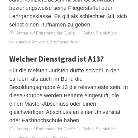
beziehungsweise seine Fliegerstaffel oder
Lehrgangsklasse. Es gilt als schlechter Stil, sich
selbst einen Rufnamen zu geben.
Antrag auf Entfernung der Quelle
|
Sehen Sie sich die
vollständige Antwort auf zdfheute.de an
Welcher Dienstgrad ist A13?
Für die meisten Juristen dürfte sowohl in den
Ländern als auch im Bund die
Besoldungsgruppe A 13 die relevanteste sein. In
diese Gruppe werden Beamte eingestuft, die
einen Master-Abschluss oder einen
gleichwertigen Abschluss an einer Universität
oder Fachhochschule haben.
Antrag auf Entfernung der Quelle
|
Sehen Sie sich die
vollständige Antwort auf lto.de an