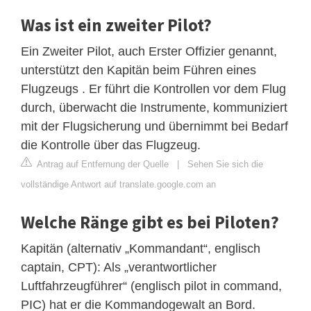
Was ist ein zweiter Pilot?
Ein Zweiter Pilot, auch Erster Offizier genannt,
unterstützt den Kapitän beim Führen eines
Flugzeugs . Er führt die Kontrollen vor dem Flug
durch, überwacht die Instrumente, kommuniziert
mit der Flugsicherung und übernimmt bei Bedarf
die Kontrolle über das Flugzeug.
Antrag auf Entfernung der Quelle
|
Sehen Sie sich die
vollständige Antwort auf translate.google.com an
Welche Ränge gibt es bei Piloten?
Kapitän (alternativ „Kommandant“, englisch
captain, CPT): Als „verantwortlicher
Luftfahrzeugführer“ (englisch pilot in command,
PIC) hat er die Kommandogewalt an Bord.