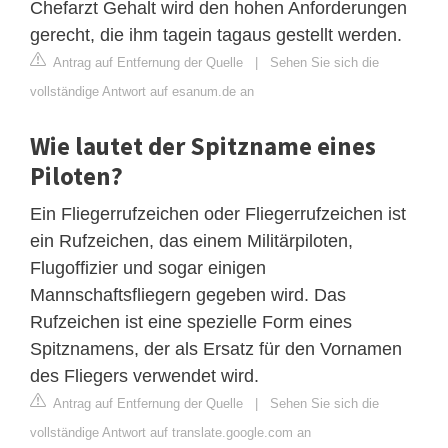
Chefarzt Gehalt wird den hohen Anforderungen
gerecht, die ihm tagein tagaus gestellt werden.
Antrag auf Entfernung der Quelle
|
Sehen Sie sich die
vollständige Antwort auf esanum.de an
Wie lautet der Spitzname eines
Piloten?
Ein Fliegerrufzeichen oder Fliegerrufzeichen ist
ein Rufzeichen, das einem Militärpiloten,
Flugoffizier und sogar einigen
Mannschaftsfliegern gegeben wird. Das
Rufzeichen ist eine spezielle Form eines
Spitznamens, der als Ersatz für den Vornamen
des Fliegers verwendet wird.
Antrag auf Entfernung der Quelle
|
Sehen Sie sich die
vollständige Antwort auf translate.google.com an