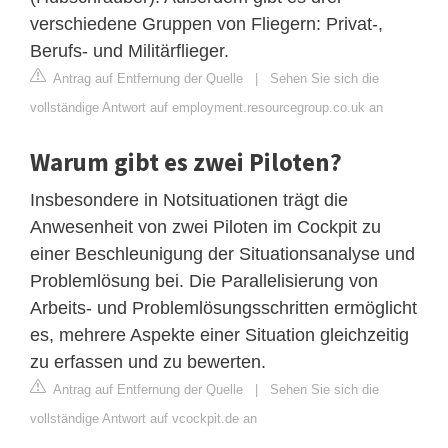
verschiedene Gruppen von Fliegern: Privat-,
Berufs- und Militärflieger.
Antrag auf Entfernung der Quelle
|
Sehen Sie sich die
vollständige Antwort auf employment.resourcegroup.co.uk an
Warum gibt es zwei Piloten?
Insbesondere in Notsituationen trägt die
Anwesenheit von zwei Piloten im Cockpit zu
einer Beschleunigung der Situationsanalyse und
Problemlösung bei. Die Parallelisierung von
Arbeits- und Problemlösungsschritten ermöglicht
es, mehrere Aspekte einer Situation gleichzeitig
zu erfassen und zu bewerten.
Antrag auf Entfernung der Quelle
|
Sehen Sie sich die
vollständige Antwort auf vcockpit.de an