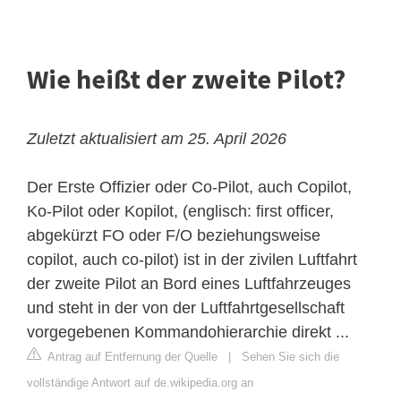
Wie heißt der zweite Pilot?
Zuletzt aktualisiert am 25. April 2026
Der
Erste Offizier
oder Co-Pilot, auch Copilot,
Ko-Pilot oder Kopilot, (englisch: first officer,
abgekürzt FO oder F/O beziehungsweise
copilot, auch co-pilot) ist in der zivilen Luftfahrt
der zweite Pilot an Bord eines Luftfahrzeuges
und steht in der von der Luftfahrtgesellschaft
vorgegebenen Kommandohierarchie direkt ...
Antrag auf Entfernung der Quelle
|
Sehen Sie sich die
vollständige Antwort auf de.wikipedia.org an