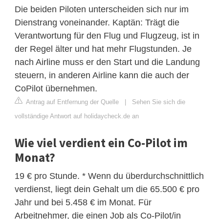
Die beiden Piloten unterscheiden sich nur im
Dienstrang voneinander. Kaptän: Trägt die
Verantwortung für den Flug und Flugzeug, ist in
der Regel älter und hat mehr Flugstunden. Je
nach Airline muss er den Start und die Landung
steuern, in anderen Airline kann die auch der
CoPilot übernehmen.
Antrag auf Entfernung der Quelle
|
Sehen Sie sich die
vollständige Antwort auf holidaycheck.de an
Wie viel verdient ein Co-Pilot im
Monat?
19 € pro Stunde. * Wenn du überdurchschnittlich
verdienst, liegt dein Gehalt um die 65.500 € pro
Jahr und bei 5.458 € im Monat. Für
Arbeitnehmer, die einen Job als Co-Pilot/in