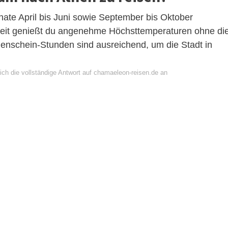
nate April bis Juni sowie September bis Oktober
Zeit genießt du angenehme Höchsttemperaturen ohne di
nschein-Stunden sind ausreichend, um die Stadt in
ich die vollständige Antwort auf chamaeleon-reisen.de an