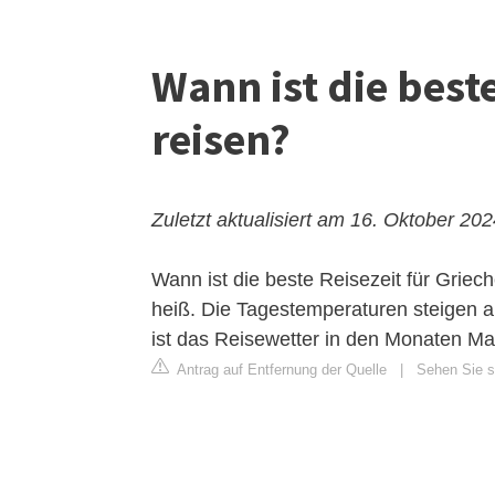
Wann ist die best
reisen?
Zuletzt aktualisiert am 16. Oktober 20
Wann ist die beste Reisezeit für Griec
heiß. Die Tagestemperaturen steigen a
ist das Reisewetter in den Monaten Ma
Antrag auf Entfernung der Quelle
|
Sehen Sie si