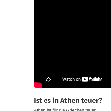
Ist es in Athen teuer?
Athen ist für die Griechen teuer