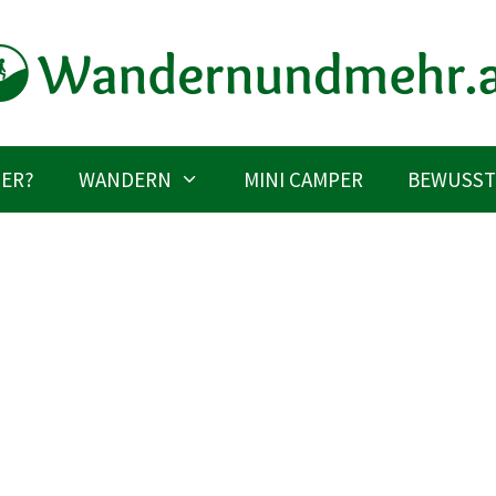
IER?
WANDERN
MINI CAMPER
BEWUSST