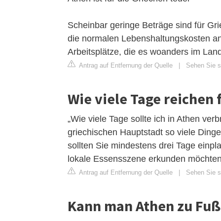
Scheinbar geringe Beträge sind für Gri
die normalen Lebenshaltungskosten ang
Arbeitsplätze, die es woanders im Land
Antrag auf Entfernung der Quelle
|
Sehen Sie si
Wie viele Tage reichen 
„Wie viele Tage sollte ich in Athen verb
griechischen Hauptstadt so viele Dinge
sollten Sie mindestens drei Tage einpl
lokale Essensszene erkunden möchten
Antrag auf Entfernung der Quelle
|
Sehen Sie si
Kann man Athen zu Fuß