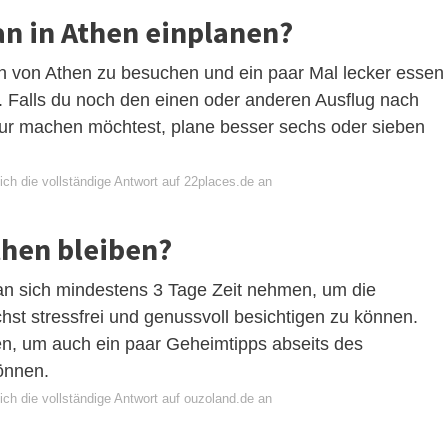
an in Athen einplanen?
n von Athen zu besuchen und ein paar Mal lecker essen
t. Falls du noch den einen oder anderen Ausflug nach
our machen möchtest, plane besser sechs oder sieben
ch die vollständige Antwort auf 22places.de an
then bleiben?
n sich mindestens 3 Tage Zeit nehmen, um die
hst stressfrei und genussvoll besichtigen zu können.
n, um auch ein paar Geheimtipps abseits des
önnen.
ch die vollständige Antwort auf ouzoland.de an