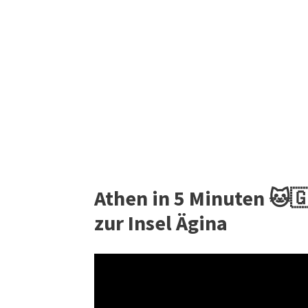
Athen in 5 Minuten 🐱🇬
zur Insel Ägina