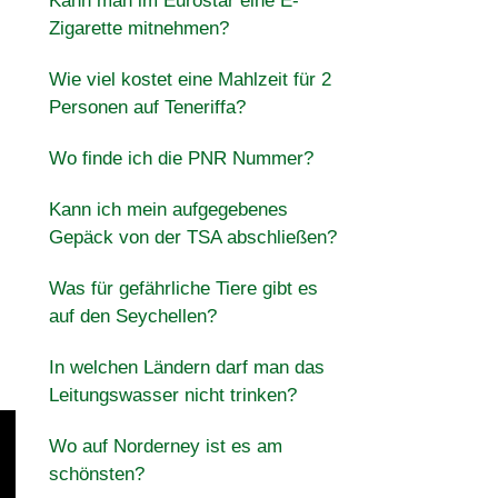
Kann man im Eurostar eine E-
Zigarette mitnehmen?
Wie viel kostet eine Mahlzeit für 2
Personen auf Teneriffa?
Wo finde ich die PNR Nummer?
Kann ich mein aufgegebenes
Gepäck von der TSA abschließen?
Was für gefährliche Tiere gibt es
auf den Seychellen?
In welchen Ländern darf man das
Leitungswasser nicht trinken?
Wo auf Norderney ist es am
schönsten?