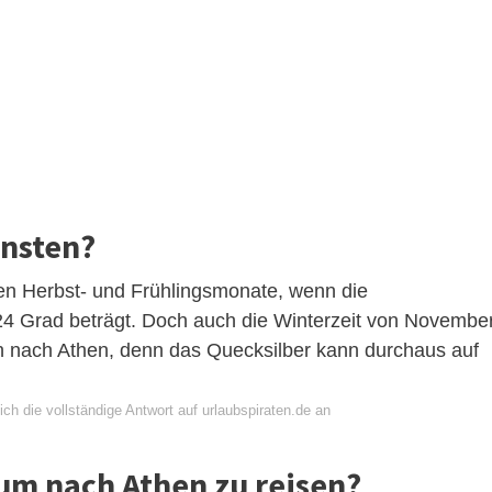
önsten?
ten Herbst- und Frühlingsmonate, wenn die
24 Grad beträgt. Doch auch die Winterzeit von Novembe
sen nach Athen, denn das Quecksilber kann durchaus auf
ch die vollständige Antwort auf urlaubspiraten.de an
 um nach Athen zu reisen?