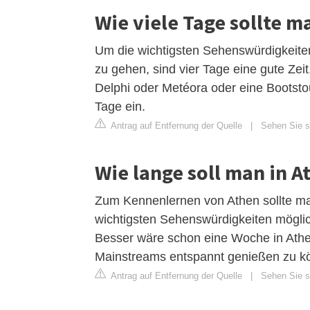
Wie viele Tage sollte m
Um die wichtigsten Sehenswürdigkeite
zu gehen, sind vier Tage eine gute Zei
Delphi oder Metéora oder eine Bootst
Tage ein.
Antrag auf Entfernung der Quelle
|
Sehen Sie si
Wie lange soll man in A
Zum Kennenlernen von Athen sollte ma
wichtigsten Sehenswürdigkeiten möglic
Besser wäre schon eine Woche in Athe
Mainstreams entspannt genießen zu k
Antrag auf Entfernung der Quelle
|
Sehen Sie si