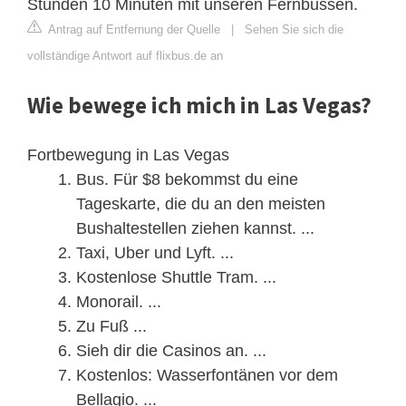
Stunden 10 Minuten mit unseren Fernbussen.
Antrag auf Entfernung der Quelle
|
Sehen Sie sich die
vollständige Antwort auf flixbus.de an
Wie bewege ich mich in Las Vegas?
Fortbewegung in Las Vegas
Bus. Für $8 bekommst du eine
Tageskarte, die du an den meisten
Bushaltestellen ziehen kannst. ...
Taxi, Uber und Lyft. ...
Kostenlose Shuttle Tram. ...
Monorail. ...
Zu Fuß ...
Sieh dir die Casinos an. ...
Kostenlos: Wasserfontänen vor dem
Bellagio. ...