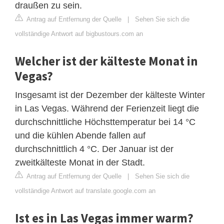
draußen zu sein.
Antrag auf Entfernung der Quelle
|
Sehen Sie sich die
vollständige Antwort auf bigbustours.com an
Welcher ist der kälteste Monat in
Vegas?
Insgesamt ist der Dezember der kälteste Winter
in Las Vegas. Während der Ferienzeit liegt die
durchschnittliche Höchsttemperatur bei 14 °C
und die kühlen Abende fallen auf
durchschnittlich 4 °C. Der Januar ist der
zweitkälteste Monat in der Stadt.
Antrag auf Entfernung der Quelle
|
Sehen Sie sich die
vollständige Antwort auf translate.google.com an
Ist es in Las Vegas immer warm?