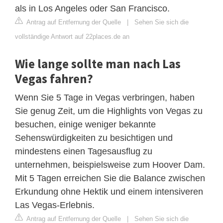
als in Los Angeles oder San Francisco.
Antrag auf Entfernung der Quelle
|
Sehen Sie sich die
vollständige Antwort auf 22places.de an
Wie lange sollte man nach Las
Vegas fahren?
Wenn Sie 5 Tage in Vegas verbringen, haben
Sie genug Zeit, um die Highlights von Vegas zu
besuchen, einige weniger bekannte
Sehenswürdigkeiten zu besichtigen und
mindestens einen Tagesausflug zu
unternehmen, beispielsweise zum Hoover Dam.
Mit 5 Tagen erreichen Sie die Balance zwischen
Erkundung ohne Hektik und einem intensiveren
Las Vegas-Erlebnis.
Antrag auf Entfernung der Quelle
|
Sehen Sie sich die