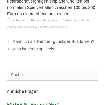
Feierabendvergnügen einplanen, sollten bei
normalem Spielverhalten zwischen 100 bis 200
Euro an einem Abend ausreichen.
Antrag auf Entfernung der Quelle
|
Sehen Sie sich die
vollständige Antwort auf hockey-news.info an
Kann ich als Rentner günstiger Bus fahren?
Was ist ein Drop Preis?
Suche
nach:
Ähnliche Fragen
Wie hieß SunExpress früher?