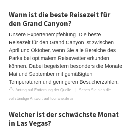
Wann ist die beste Reisezeit für
den Grand Canyon?
Unsere Expertenempfehlung. Die beste
Reisezeit für den Grand Canyon ist zwischen
April und Oktober, wenn Sie alle Bereiche des
Parks bei optimalem Reisewetter erkunden
können. Dabei begeistern besonders die Monate
Mai und September mit gemäßigten
Temperaturen und geringeren Besucherzahlen.
Antrag auf Entfernung der Quelle
|
Sehen Sie sich die
vollständige Antwort auf tourlane.de an
Welcher ist der schwächste Monat
in Las Vegas?