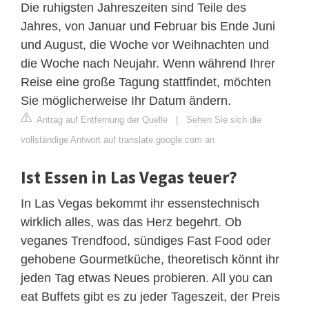
Die ruhigsten Jahreszeiten sind Teile des
Jahres, von Januar und Februar bis Ende Juni
und August, die Woche vor Weihnachten und
die Woche nach Neujahr. Wenn während Ihrer
Reise eine große Tagung stattfindet, möchten
Sie möglicherweise Ihr Datum ändern.
Antrag auf Entfernung der Quelle
|
Sehen Sie sich die
vollständige Antwort auf translate.google.com an
Ist Essen in Las Vegas teuer?
In Las Vegas bekommt ihr essenstechnisch
wirklich alles, was das Herz begehrt. Ob
veganes Trendfood, sündiges Fast Food oder
gehobene Gourmetküche, theoretisch könnt ihr
jeden Tag etwas Neues probieren. All you can
eat Buffets gibt es zu jeder Tageszeit, der Preis