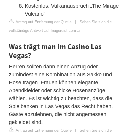
Kostenlos: Vulkanausbruch „The Mirage
Vulcano“
Antrag auf Entfernung der Quelle
|
Sehen Sie sich die
vollständige Antwort auf freigereist.com an
Was trägt man im Casino Las
Vegas?
Herren sollten dann einen Anzug oder
zumindest eine Kombination aus Sakko und
Hose tragen. Frauen können elegante
Abendkleider oder schicke Hosenanzüge
wählen. Es ist wichtig zu beachten, dass die
Spielbanken in Las Vegas das Recht haben,
Gäste abzulehnen, die nicht angemessen
gekleidet sind.
Antrag auf Entfernung der Quelle
|
Sehen Sie sich die