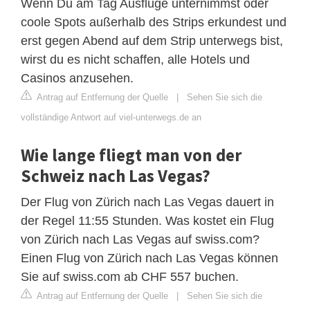
Wenn Du am Tag Ausflüge unternimmst oder
coole Spots außerhalb des Strips erkundest und
erst gegen Abend auf dem Strip unterwegs bist,
wirst du es nicht schaffen, alle Hotels und
Casinos anzusehen.
Antrag auf Entfernung der Quelle
|
Sehen Sie sich die
vollständige Antwort auf viel-unterwegs.de an
Wie lange fliegt man von der
Schweiz nach Las Vegas?
Der Flug von Zürich nach Las Vegas dauert in
der Regel 11:55 Stunden. Was kostet ein Flug
von Zürich nach Las Vegas auf swiss.com?
Einen Flug von Zürich nach Las Vegas können
Sie auf swiss.com ab CHF 557 buchen.
Antrag auf Entfernung der Quelle
|
Sehen Sie sich die