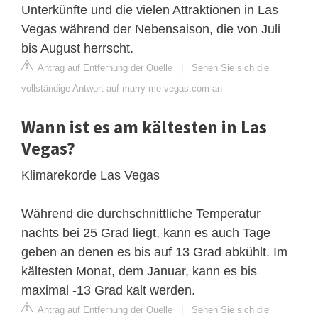
Unterkünfte und die vielen Attraktionen in Las
Vegas während der Nebensaison, die von Juli
bis August herrscht.
Antrag auf Entfernung der Quelle
|
Sehen Sie sich die
vollständige Antwort auf marry-me-vegas.com an
Wann ist es am kältesten in Las
Vegas?
Klimarekorde Las Vegas
Während die durchschnittliche Temperatur
nachts bei 25 Grad liegt, kann es auch Tage
geben an denen es bis auf 13 Grad abkühlt. Im
kältesten Monat, dem Januar, kann es bis
maximal -13 Grad kalt werden.
Antrag auf Entfernung der Quelle
|
Sehen Sie sich die