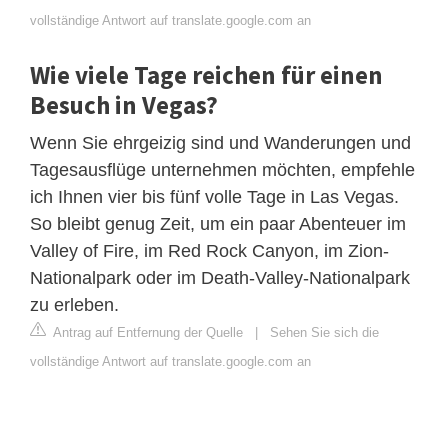
vollständige Antwort auf translate.google.com an
Wie viele Tage reichen für einen
Besuch in Vegas?
Wenn Sie ehrgeizig sind und Wanderungen und
Tagesausflüge unternehmen möchten, empfehle
ich Ihnen vier bis fünf volle Tage in Las Vegas.
So bleibt genug Zeit, um ein paar Abenteuer im
Valley of Fire, im Red Rock Canyon, im Zion-
Nationalpark oder im Death-Valley-Nationalpark
zu erleben.
Antrag auf Entfernung der Quelle
|
Sehen Sie sich die
vollständige Antwort auf translate.google.com an