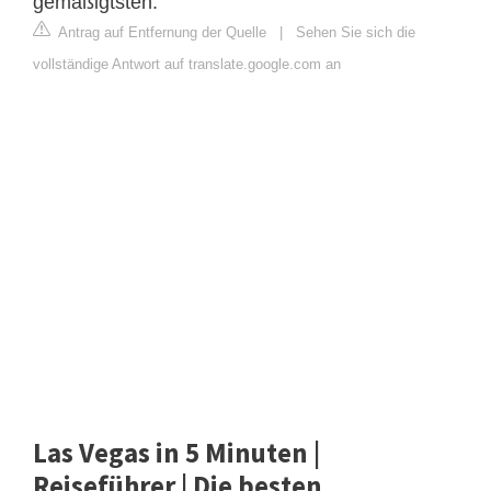
gemäßigtsten.
Antrag auf Entfernung der Quelle
|
Sehen Sie sich die
vollständige Antwort auf translate.google.com an
Las Vegas in 5 Minuten |
Reiseführer | Die besten