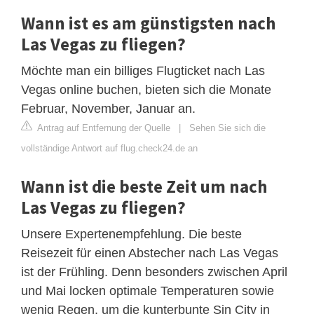
Wann ist es am günstigsten nach
Las Vegas zu fliegen?
Möchte man ein billiges Flugticket nach Las
Vegas online buchen, bieten sich die Monate
Februar, November, Januar an.
Antrag auf Entfernung der Quelle
|
Sehen Sie sich die
vollständige Antwort auf flug.check24.de an
Wann ist die beste Zeit um nach
Las Vegas zu fliegen?
Unsere Expertenempfehlung. Die beste
Reisezeit für einen Abstecher nach Las Vegas
ist der Frühling. Denn besonders zwischen April
und Mai locken optimale Temperaturen sowie
wenig Regen, um die kunterbunte Sin City in