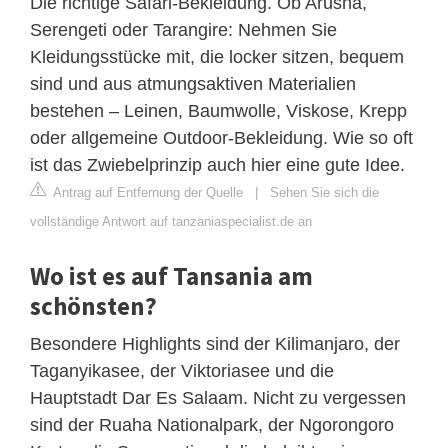
Die richtige Safari-Bekleidung. Ob Arusha,
Serengeti oder Tarangire: Nehmen Sie
Kleidungsstücke mit, die locker sitzen, bequem
sind und aus atmungsaktiven Materialien
bestehen – Leinen, Baumwolle, Viskose, Krepp
oder allgemeine Outdoor-Bekleidung. Wie so oft
ist das Zwiebelprinzip auch hier eine gute Idee.
Antrag auf Entfernung der Quelle
|
Sehen Sie sich die
vollständige Antwort auf tanzaniaspecialist.de an
Wo ist es auf Tansania am
schönsten?
Besondere Highlights sind der Kilimanjaro, der
Taganyikasee, der Viktoriasee und die
Hauptstadt Dar Es Salaam. Nicht zu vergessen
sind der Ruaha Nationalpark, der Ngorongoro