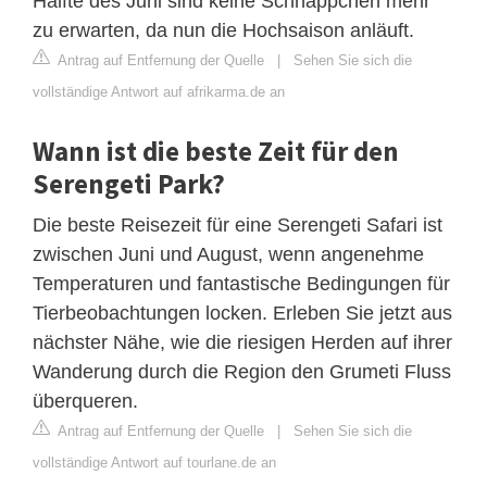
Hälfte des Juni sind keine Schnäppchen mehr
zu erwarten, da nun die Hochsaison anläuft.
Antrag auf Entfernung der Quelle
|
Sehen Sie sich die
vollständige Antwort auf afrikarma.de an
Wann ist die beste Zeit für den
Serengeti Park?
Die beste Reisezeit für eine Serengeti Safari ist
zwischen Juni und August, wenn angenehme
Temperaturen und fantastische Bedingungen für
Tierbeobachtungen locken. Erleben Sie jetzt aus
nächster Nähe, wie die riesigen Herden auf ihrer
Wanderung durch die Region den Grumeti Fluss
überqueren.
Antrag auf Entfernung der Quelle
|
Sehen Sie sich die
vollständige Antwort auf tourlane.de an