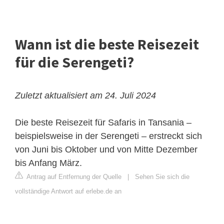
Wann ist die beste Reisezeit
für die Serengeti?
Zuletzt aktualisiert am 24. Juli 2024
Die beste Reisezeit für Safaris in Tansania –
beispielsweise in der Serengeti – erstreckt sich
von Juni bis Oktober und von Mitte Dezember
bis Anfang März.
Antrag auf Entfernung der Quelle
|
Sehen Sie sich die
vollständige Antwort auf erlebe.de an