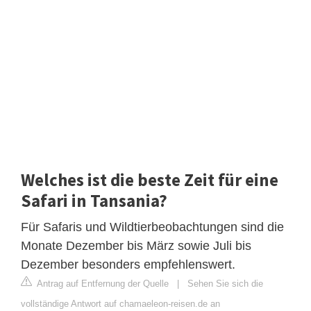
Welches ist die beste Zeit für eine
Safari in Tansania?
Für Safaris und Wildtierbeobachtungen sind die
Monate Dezember bis März sowie Juli bis
Dezember besonders empfehlenswert.
Antrag auf Entfernung der Quelle
|
Sehen Sie sich die
vollständige Antwort auf chamaeleon-reisen.de an