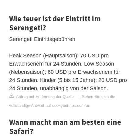
Wie teuer ist der Eintritt im
Serengeti?
Serengeti Eintrittsgebühren
Peak Season (Hauptsaison): 70 USD pro
Erwachsenem für 24 Stunden. Low Season
(Nebensaison): 60 USD pro Erwachsenem für
24 Stunden. Kinder (5 bis 15 Jahre): 20 USD pro
24 Stunden, unabhängig von der Saison.
Antrag auf Entfernung der Quelle
|
Sehen Sie sich die
vollständige Antwort auf cookyourtrips.com an
Wann macht man am besten eine
Safari?