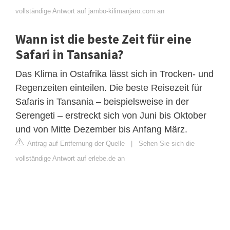
vollständige Antwort auf jambo-kilimanjaro.com an
Wann ist die beste Zeit für eine
Safari in Tansania?
Das Klima in Ostafrika lässt sich in Trocken- und
Regenzeiten einteilen. Die beste Reisezeit für
Safaris in Tansania – beispielsweise in der
Serengeti – erstreckt sich von Juni bis Oktober
und von Mitte Dezember bis Anfang März.
Antrag auf Entfernung der Quelle
|
Sehen Sie sich die
vollständige Antwort auf erlebe.de an