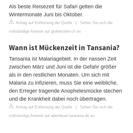
Als beste Reisezeit für Safari gelten die
Wintermonate Juni bis Oktober.
Antrag auf Entfernung der Quelle
|
Sehen Sie sich die
vollständige Antwort auf globetrotter.ch an
Wann ist Mückenzeit in Tansania?
Tansania ist Malariagebiet. In der nassen Zeit
zwischen März und Juni ist die Gefahr größer
als in den restlichen Monaten. Um sich mit
Malaria zu infizieren, muss Sie eine weibliche,
den Erreger tragende Anophelesmücke stechen
und die Krankheit dabei noch übertragen.
Antrag auf Entfernung der Quelle
|
Sehen Sie sich die
vollständige Antwort auf abenteuer-tansania.de an