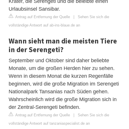
Krater, die Serengeti und die beleibte einen
Urlaubsinsel Sansibar.
Antrag auf Entfernung der Quelle
|
Sehen Sie sich die
vollständige Antwort auf ab-ins-blaue.de an
Wann sieht man die meisten Tiere
in der Serengeti?
September und Oktober sind daher beliebte
Monate, um die großen Herden hier zu sehen.
Wenn in diesem Monat die kurzen Regenfälle
beginnen, wird die große Migration im Serengeti
Nationalpark Tansanias nach Süden gehen.
Wahrscheinlich wird die große Migration sich in
der Zentral-Serengeti befinden.
Antrag auf Entfernung der Quelle
|
Sehen Sie sich die
vollständige Antwort auf tanzaniaspecialist.de an