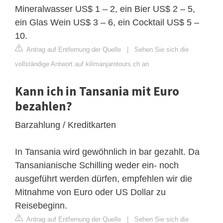
Mineralwasser US$ 1 – 2, ein Bier US$ 2 – 5,
ein Glas Wein US$ 3 – 6, ein Cocktail US$ 5 –
10.
Antrag auf Entfernung der Quelle
|
Sehen Sie sich die
vollständige Antwort auf kilimanjarotours.ch an
Kann ich in Tansania mit Euro
bezahlen?
Barzahlung / Kreditkarten
In Tansania wird gewöhnlich in bar gezahlt. Da
Tansanianische Schilling weder ein- noch
ausgeführt werden dürfen, empfehlen wir die
Mitnahme von Euro oder US Dollar zu
Reisebeginn.
Antrag auf Entfernung der Quelle
|
Sehen Sie sich die