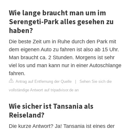
Wie lange braucht man um im
Serengeti-Park alles gesehen zu
haben?
Die beste Zeit um in Ruhe durch den Park mit
dem eigenen Auto zu fahren ist also ab 15 Uhr.
Man braucht ca. 2 Stunden. Morgens ist sehr
viel los und man kann nur in einer Autoschlange
fahren.
Antrag auf Entfernung der Quelle
|
Sehen Sie sich die
vollständige Antwort auf tripadvisor.de an
Wie sicher ist Tansania als
Reiseland?
Die kurze Antwort? Ja! Tansania ist eines der