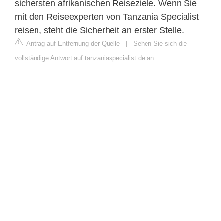
sichersten afrikanischen Reiseziele. Wenn Sie
mit den Reiseexperten von Tanzania Specialist
reisen, steht die Sicherheit an erster Stelle.
Antrag auf Entfernung der Quelle
|
Sehen Sie sich die
vollständige Antwort auf tanzaniaspecialist.de an