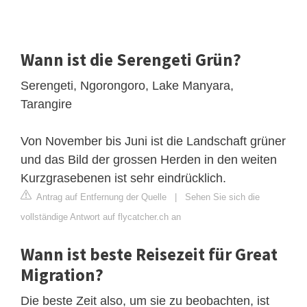
Wann ist die Serengeti Grün?
Serengeti, Ngorongoro, Lake Manyara,
Tarangire
Von November bis Juni ist die Landschaft grüner
und das Bild der grossen Herden in den weiten
Kurzgrasebenen ist sehr eindrücklich.
Antrag auf Entfernung der Quelle
|
Sehen Sie sich die
vollständige Antwort auf flycatcher.ch an
Wann ist beste Reisezeit für Great
Migration?
Die beste Zeit also, um sie zu beobachten, ist