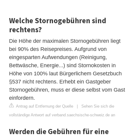
Welche Stornogebühren sind
rechtens?
Die Höhe der maximalen Stornogebühren liegt
bei 90% des Reisepreises. Aufgrund von
eingesparten Aufwendungen (Reinigung,
Bettwäsche, Energie...) sind Stornokosten in
Höhe von 100% laut Bürgerlichem Gesetzbuch
§537 nicht rechtens. Erhebt ein Gastgeber
Stornogebühren, muss er diese selbst vom Gast
einfordern.
Antrag auf Entfernung der Quelle
|
Sehen Sie sich die
vollständige Antwort auf verband.saechsische-schweiz.de an
Werden die Gebühren für eine