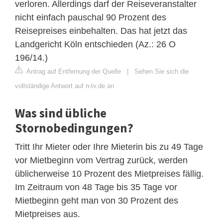
verloren. Allerdings darf der Reiseveranstalter
nicht einfach pauschal 90 Prozent des
Reisepreises einbehalten. Das hat jetzt das
Landgericht Köln entschieden (Az.: 26 O
196/14.)
Antrag auf Entfernung der Quelle
|
Sehen Sie sich die
vollständige Antwort auf n-tv.de an
Was sind übliche
Stornobedingungen?
Tritt Ihr Mieter oder Ihre Mieterin bis zu 49 Tage
vor Mietbeginn vom Vertrag zurück, werden
üblicherweise 10 Prozent des Mietpreises fällig.
Im Zeitraum von 48 Tage bis 35 Tage vor
Mietbeginn geht man von 30 Prozent des
Mietpreises aus.