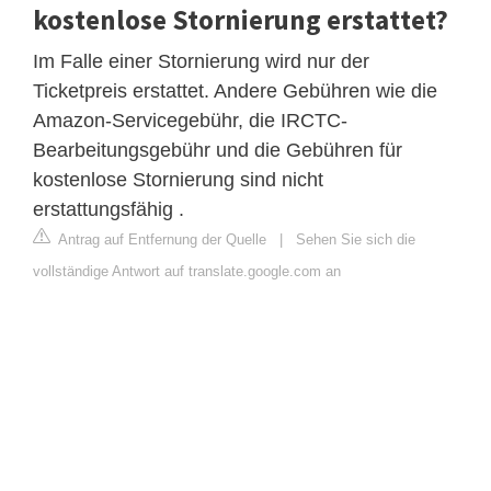
kostenlose Stornierung erstattet?
Im Falle einer Stornierung wird nur der
Ticketpreis erstattet. Andere Gebühren wie die
Amazon-Servicegebühr, die IRCTC-
Bearbeitungsgebühr und die Gebühren für
kostenlose Stornierung sind nicht
erstattungsfähig .
Antrag auf Entfernung der Quelle
|
Sehen Sie sich die
vollständige Antwort auf translate.google.com an