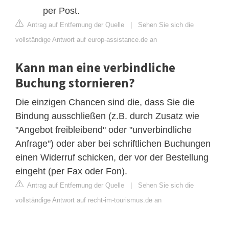
per Post.
Antrag auf Entfernung der Quelle
|
Sehen Sie sich die
vollständige Antwort auf europ-assistance.de an
Kann man eine verbindliche
Buchung stornieren?
Die einzigen Chancen sind die, dass Sie die
Bindung ausschließen (z.B. durch Zusatz wie
"Angebot freibleibend" oder "unverbindliche
Anfrage") oder aber bei schriftlichen Buchungen
einen Widerruf schicken, der vor der Bestellung
eingeht (per Fax oder Fon).
Antrag auf Entfernung der Quelle
|
Sehen Sie sich die
vollständige Antwort auf recht-im-tourismus.de an