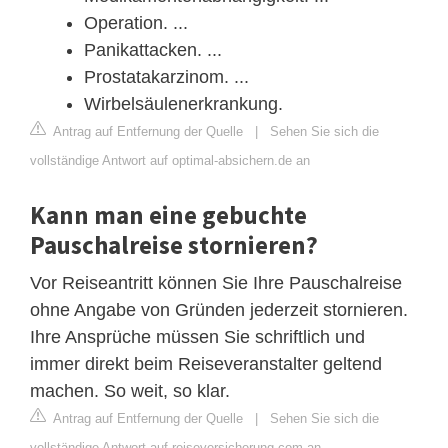
Operation. ...
Panikattacken. ...
Prostatakarzinom. ...
Wirbelsäulenerkrankung.
Antrag auf Entfernung der Quelle
|
Sehen Sie sich die
vollständige Antwort auf optimal-absichern.de an
Kann man eine gebuchte
Pauschalreise stornieren?
Vor Reiseantritt können Sie Ihre Pauschalreise
ohne Angabe von Gründen jederzeit stornieren.
Ihre Ansprüche müssen Sie schriftlich und
immer direkt beim Reiseveranstalter geltend
machen. So weit, so klar.
Antrag auf Entfernung der Quelle
|
Sehen Sie sich die
vollständige Antwort auf reiseversicherung.com an