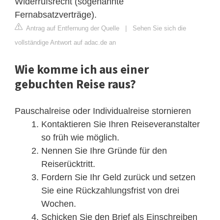
Widerrufsrecht (sogenannte
Fernabsatzverträge).
Antrag auf Entfernung der Quelle
|
Sehen Sie sich die
vollständige Antwort auf adac.de an
Wie komme ich aus einer
gebuchten Reise raus?
Pauschalreise oder Individualreise stornieren
Kontaktieren Sie Ihren Reiseveranstalter
so früh wie möglich.
Nennen Sie Ihre Gründe für den
Reiserücktritt.
Fordern Sie Ihr Geld zurück und setzen
Sie eine Rückzahlungsfrist von drei
Wochen.
Schicken Sie den Brief als Einschreiben