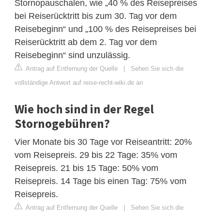
Stornopauschalen, wie „40 % des Reisepreises
bei Reiserücktritt bis zum 30. Tag vor dem
Reisebeginn“ und „100 % des Reisepreises bei
Reiserücktritt ab dem 2. Tag vor dem
Reisebeginn“ sind unzulässig.
Antrag auf Entfernung der Quelle
|
Sehen Sie sich die
vollständige Antwort auf reise-recht-wiki.de an
Wie hoch sind in der Regel
Stornogebühren?
Vier Monate bis 30 Tage vor Reiseantritt: 20%
vom Reisepreis. 29 bis 22 Tage: 35% vom
Reisepreis. 21 bis 15 Tage: 50% vom
Reisepreis. 14 Tage bis einen Tag: 75% vom
Reisepreis.
Antrag auf Entfernung der Quelle
|
Sehen Sie sich die