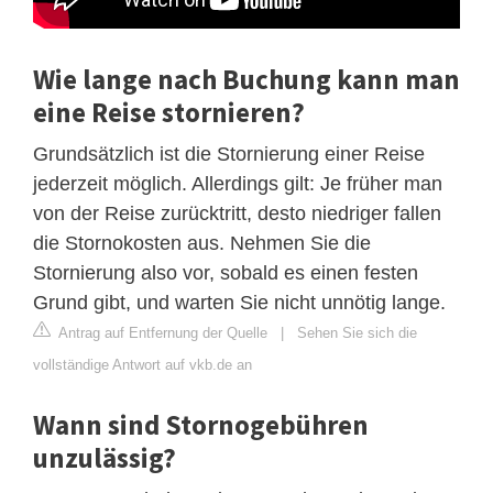
Wie lange nach Buchung kann man
eine Reise stornieren?
Grundsätzlich ist die Stornierung einer Reise
jederzeit möglich. Allerdings gilt: Je früher man
von der Reise zurücktritt, desto niedriger fallen
die Stornokosten aus. Nehmen Sie die
Stornierung also vor, sobald es einen festen
Grund gibt, und warten Sie nicht unnötig lange.
Antrag auf Entfernung der Quelle
|
Sehen Sie sich die
vollständige Antwort auf vkb.de an
Wann sind Stornogebühren
unzulässig?