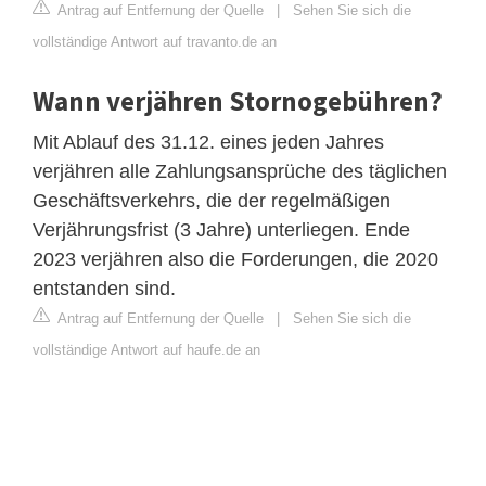
Antrag auf Entfernung der Quelle
|
Sehen Sie sich die
vollständige Antwort auf travanto.de an
Wann verjähren Stornogebühren?
Mit Ablauf des 31.12. eines jeden Jahres
verjähren alle Zahlungsansprüche des täglichen
Geschäftsverkehrs, die der regelmäßigen
Verjährungsfrist (3 Jahre) unterliegen. Ende
2023 verjähren also die Forderungen, die 2020
entstanden sind.
Antrag auf Entfernung der Quelle
|
Sehen Sie sich die
vollständige Antwort auf haufe.de an