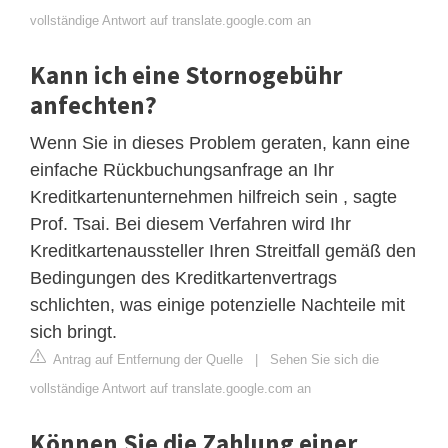
vollständige Antwort auf translate.google.com an
Kann ich eine Stornogebühr
anfechten?
Wenn Sie in dieses Problem geraten, kann eine
einfache Rückbuchungsanfrage an Ihr
Kreditkartenunternehmen hilfreich sein , sagte
Prof. Tsai. Bei diesem Verfahren wird Ihr
Kreditkartenaussteller Ihren Streitfall gemäß den
Bedingungen des Kreditkartenvertrags
schlichten, was einige potenzielle Nachteile mit
sich bringt.
Antrag auf Entfernung der Quelle
|
Sehen Sie sich die
vollständige Antwort auf translate.google.com an
Können Sie die Zahlung einer