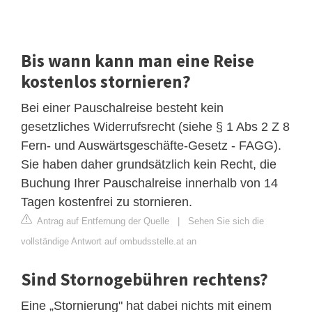
Bis wann kann man eine Reise
kostenlos stornieren?
Bei einer Pauschalreise besteht kein
gesetzliches Widerrufsrecht (siehe § 1 Abs 2 Z 8
Fern- und Auswärtsgeschäfte-Gesetz - FAGG).
Sie haben daher grundsätzlich kein Recht, die
Buchung Ihrer Pauschalreise innerhalb von 14
Tagen kostenfrei zu stornieren.
Antrag auf Entfernung der Quelle
|
Sehen Sie sich die
vollständige Antwort auf ombudsstelle.at an
Sind Stornogebühren rechtens?
Eine „Stornierung" hat dabei nichts mit einem