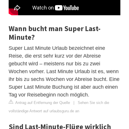
Wann bucht man Super Last-
Minute?
Super Last Minute Urlaub bezeichnet eine
Reise, die erst sehr kurz vor der Abreise
gebucht wird – meistens nur bis zu zwei
Wochen vorher. Last Minute Urlaub ist es, wenn
ihr bis zu sechs Wochen vor Abreise bucht. Eine
Super Last Minute Buchung ist aber auch einen
Tag vor Reisebeginn noch möglich.
Antrag auf Entfernung der Quelle
|
Sehen Sie sich die
vollständige Antwort auf urlaubsguru.de an
Sind Last-Minute-Flüge wirklich