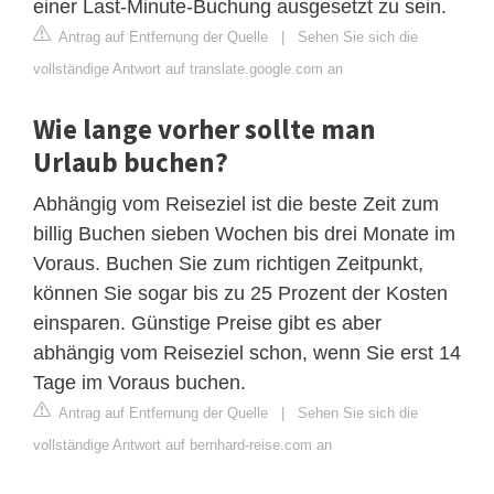
einer Last-Minute-Buchung ausgesetzt zu sein.
Antrag auf Entfernung der Quelle
|
Sehen Sie sich die
vollständige Antwort auf translate.google.com an
Wie lange vorher sollte man
Urlaub buchen?
Abhängig vom Reiseziel ist die beste Zeit zum
billig Buchen sieben Wochen bis drei Monate im
Voraus. Buchen Sie zum richtigen Zeitpunkt,
können Sie sogar bis zu 25 Prozent der Kosten
einsparen. Günstige Preise gibt es aber
abhängig vom Reiseziel schon, wenn Sie erst 14
Tage im Voraus buchen.
Antrag auf Entfernung der Quelle
|
Sehen Sie sich die
vollständige Antwort auf bernhard-reise.com an