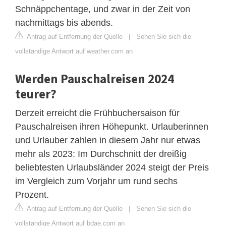
Schnäppchentage, und zwar in der Zeit von
nachmittags bis abends.
Antrag auf Entfernung der Quelle
|
Sehen Sie sich die
vollständige Antwort auf weather.com an
Werden Pauschalreisen 2024
teurer?
Derzeit erreicht die Frühbuchersaison für
Pauschalreisen ihren Höhepunkt. Urlauberinnen
und Urlauber zahlen in diesem Jahr nur etwas
mehr als 2023: Im Durchschnitt der dreißig
beliebtesten Urlaubsländer 2024 steigt der Preis
im Vergleich zum Vorjahr um rund sechs
Prozent.
Antrag auf Entfernung der Quelle
|
Sehen Sie sich die
vollständige Antwort auf bdae.com an