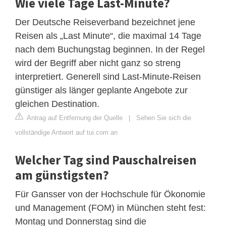
Wie viele Tage Last-Minute?
Der Deutsche Reiseverband bezeichnet jene
Reisen als „Last Minute“, die maximal 14 Tage
nach dem Buchungstag beginnen. In der Regel
wird der Begriff aber nicht ganz so streng
interpretiert. Generell sind Last-Minute-Reisen
günstiger als länger geplante Angebote zur
gleichen Destination.
Antrag auf Entfernung der Quelle
|
Sehen Sie sich die
vollständige Antwort auf tui.com an
Welcher Tag sind Pauschalreisen
am günstigsten?
Für Gansser von der Hochschule für Ökonomie
und Management (FOM) in München steht fest:
Montag und Donnerstag sind die