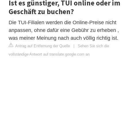
Ist es günstiger, TUI online oder im
Geschäft zu buchen?
Die TUI-Filialen werden die Online-Preise nicht
anpassen, ohne dafür eine Gebühr zu erheben ,
was meiner Meinung nach auch völlig richtig ist.
Antrag auf Entfernung der Quelle
|
Sehen Sie sich die
vollständige Antwort auf translate.google.com an