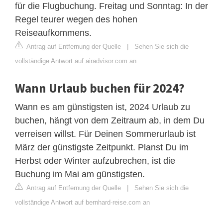
für die Flugbuchung. Freitag und Sonntag: In der
Regel teurer wegen des hohen
Reiseaufkommens.
Antrag auf Entfernung der Quelle
|
Sehen Sie sich die
vollständige Antwort auf airadvisor.com an
Wann Urlaub buchen für 2024?
Wann es am günstigsten ist, 2024 Urlaub zu
buchen, hängt von dem Zeitraum ab, in dem Du
verreisen willst. Für Deinen Sommerurlaub ist
März der günstigste Zeitpunkt. Planst Du im
Herbst oder Winter aufzubrechen, ist die
Buchung im Mai am günstigsten.
Antrag auf Entfernung der Quelle
|
Sehen Sie sich die
vollständige Antwort auf bernhard-reise.com an