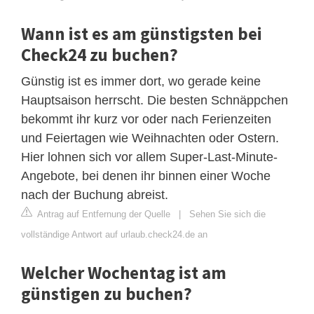
Wann ist es am günstigsten bei
Check24 zu buchen?
Günstig ist es immer dort, wo gerade keine
Hauptsaison herrscht. Die besten Schnäppchen
bekommt ihr kurz vor oder nach Ferienzeiten
und Feiertagen wie Weihnachten oder Ostern.
Hier lohnen sich vor allem Super-Last-Minute-
Angebote, bei denen ihr binnen einer Woche
nach der Buchung abreist.
Antrag auf Entfernung der Quelle
|
Sehen Sie sich die
vollständige Antwort auf urlaub.check24.de an
Welcher Wochentag ist am
günstigen zu buchen?