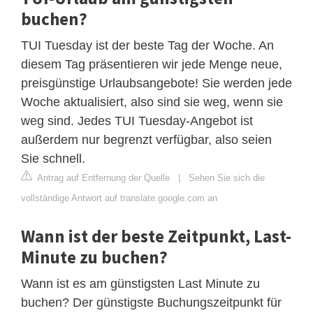
buchen?
TUI Tuesday ist der beste Tag der Woche. An
diesem Tag präsentieren wir jede Menge neue,
preisgünstige Urlaubsangebote! Sie werden jede
Woche aktualisiert, also sind sie weg, wenn sie
weg sind. Jedes TUI Tuesday-Angebot ist
außerdem nur begrenzt verfügbar, also seien
Sie schnell.
Antrag auf Entfernung der Quelle
|
Sehen Sie sich die
vollständige Antwort auf translate.google.com an
Wann ist der beste Zeitpunkt, Last-
Minute zu buchen?
Wann ist es am günstigsten Last Minute zu
buchen? Der günstigste Buchungszeitpunkt für