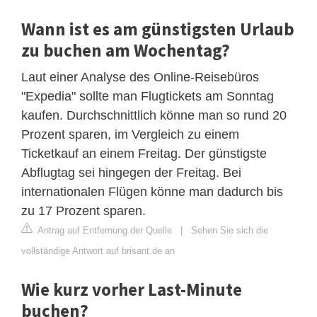
Wann ist es am günstigsten Urlaub
zu buchen am Wochentag?
Laut einer Analyse des Online-Reisebüros
"Expedia" sollte man Flugtickets am Sonntag
kaufen. Durchschnittlich könne man so rund 20
Prozent sparen, im Vergleich zu einem
Ticketkauf an einem Freitag. Der günstigste
Abflugtag sei hingegen der Freitag. Bei
internationalen Flügen könne man dadurch bis
zu 17 Prozent sparen.
Antrag auf Entfernung der Quelle
|
Sehen Sie sich die
vollständige Antwort auf brisant.de an
Wie kurz vorher Last-Minute
buchen?