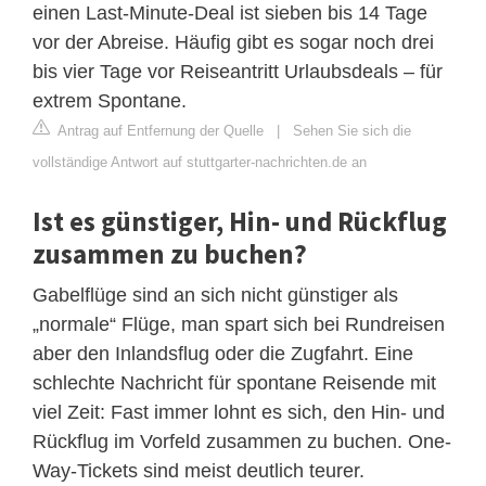
einen Last-Minute-Deal ist sieben bis 14 Tage
vor der Abreise. Häufig gibt es sogar noch drei
bis vier Tage vor Reiseantritt Urlaubsdeals – für
extrem Spontane.
Antrag auf Entfernung der Quelle
|
Sehen Sie sich die
vollständige Antwort auf stuttgarter-nachrichten.de an
Ist es günstiger, Hin- und Rückflug
zusammen zu buchen?
Gabelflüge sind an sich nicht günstiger als
„normale“ Flüge, man spart sich bei Rundreisen
aber den Inlandsflug oder die Zugfahrt. Eine
schlechte Nachricht für spontane Reisende mit
viel Zeit: Fast immer lohnt es sich, den Hin- und
Rückflug im Vorfeld zusammen zu buchen. One-
Way-Tickets sind meist deutlich teurer.