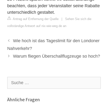
beachten, dass jeder Veranstalter seine Rabatte
unterschiedlich gestaltet.
Antrag auf Entfernung der Quelle
|
Sehen Sie sich die
vollständige Antwort auf nix-wie-weg.de an
Wie hoch ist das Tageslimit für den Londoner
Nahverkehr?
Warum fliegen Überschallflugzeuge so hoch?
Suche
nach:
Ähnliche Fragen