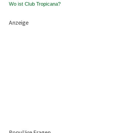
Wo ist Club Tropicana?
Anzeige
Populäre Fragen