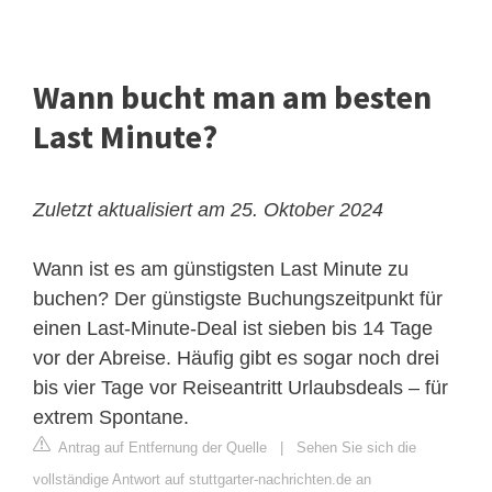
Wann bucht man am besten
Last Minute?
Zuletzt aktualisiert am 25. Oktober 2024
Wann ist es am günstigsten Last Minute zu
buchen? Der günstigste Buchungszeitpunkt für
einen Last-Minute-Deal ist sieben bis 14 Tage
vor der Abreise. Häufig gibt es sogar noch drei
bis vier Tage vor Reiseantritt Urlaubsdeals – für
extrem Spontane.
Antrag auf Entfernung der Quelle
|
Sehen Sie sich die
vollständige Antwort auf stuttgarter-nachrichten.de an