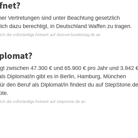
fnet?
her Vertretungen sind unter Beachtung gesetzlich
ich dazu berechtigt, in Deutschland Waffen zu tragen.
ich die vollständige Antwort auf dserver.bundestag.de an
iplomat?
egt zwischen 47.300 € und 65.900 € pro Jahr und 3.942 
ls Diplomat/in gibt es in Berlin, Hamburg, München
r den Beruf als Diplomat/in findest du auf StepStone.d
ote.
ch die vollständige Antwort auf stepstone.de an