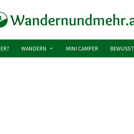
IER?
WANDERN
MINI CAMPER
BEWUSST