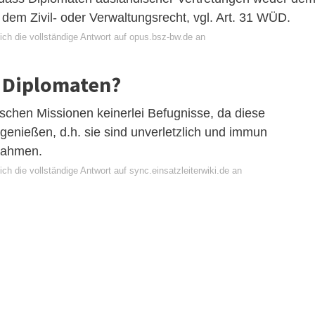
 dem Zivil- oder Verwaltungsrecht, vgl. Art. 31 WÜD.
ich die vollständige Antwort auf opus.bsz-bw.de an
i Diplomaten?
chen Missionen keinerlei Befugnisse, da diese
enießen, d.h. sie sind unverletzlich und immun
nahmen.
ch die vollständige Antwort auf sync.einsatzleiterwiki.de an