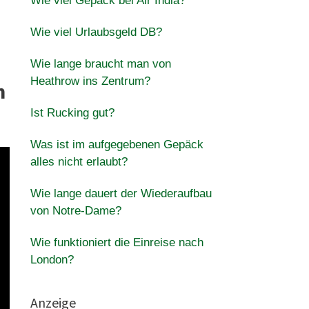
Wie viel Gepäck bei Air India?
Wie viel Urlaubsgeld DB?
Wie lange braucht man von
Heathrow ins Zentrum?
n
Ist Rucking gut?
Was ist im aufgegebenen Gepäck
alles nicht erlaubt?
Wie lange dauert der Wiederaufbau
von Notre-Dame?
Wie funktioniert die Einreise nach
London?
Anzeige