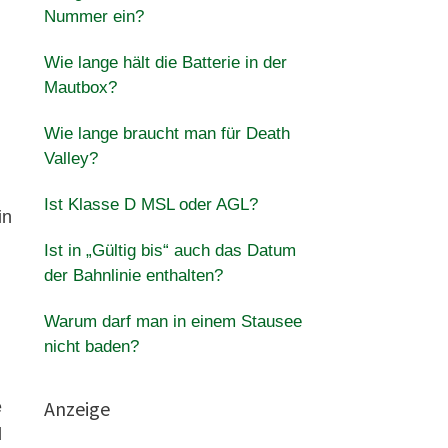
Nummer ein?
Wie lange hält die Batterie in der
Mautbox?
Wie lange braucht man für Death
Valley?
Ist Klasse D MSL oder AGL?
in
Ist in „Gültig bis“ auch das Datum
der Bahnlinie enthalten?
Warum darf man in einem Stausee
nicht baden?
Anzeige
e
d