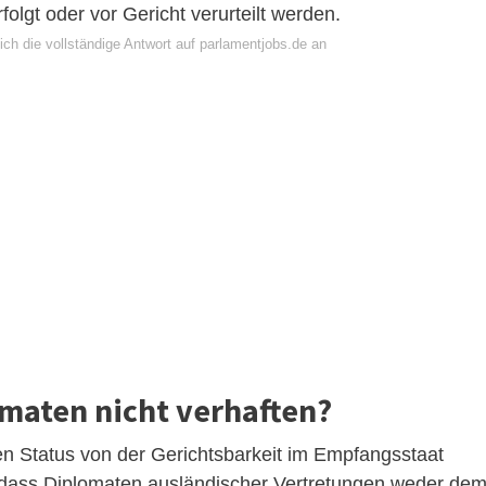
erfolgt oder vor Gericht verurteilt werden.
ch die vollständige Antwort auf parlamentjobs.de an
aten nicht verhaften?
n Status von der Gerichtsbarkeit im Empfangsstaat
, dass Diplomaten ausländischer Vertretungen weder de