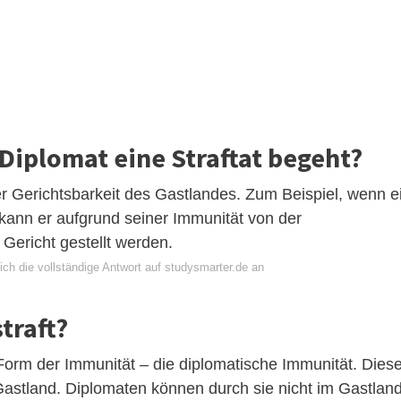
Diplomat eine Straftat begeht?
r Gerichtsbarkeit des Gastlandes. Zum Beispiel, wenn e
t, kann er aufgrund seiner Immunität von der
 Gericht gestellt werden.
ch die vollständige Antwort auf studysmarter.de an
traft?
orm der Immunität – die diplomatische Immunität. Dies
 Gastland. Diplomaten können durch sie nicht im Gastlan