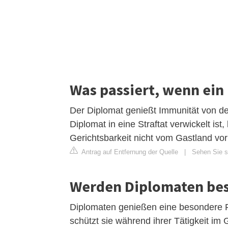
Was passiert, wenn ein 
Der Diplomat genießt Immunität von de
Diplomat in eine Straftat verwickelt is
Gerichtsbarkeit nicht vom Gastland vor
Antrag auf Entfernung der Quelle
|
Sehen Sie si
Werden Diplomaten bes
Diplomaten genießen eine besondere F
schützt sie während ihrer Tätigkeit im