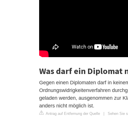
Was darf ein Diplomat 
Gegen einen Diplomaten darf in keinem 
Ordnungswidrigkeitenverfahren durchge
geladen werden, ausgenommen zur Klä
anders nicht möglich ist.
Antrag auf Entfernung der Quelle
|
Sehen Sie si