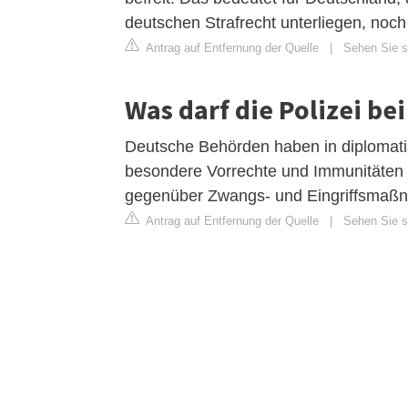
deutschen Strafrecht unterliegen, noch
Antrag auf Entfernung der Quelle
|
Sehen Sie s
Was darf die Polizei be
Deutsche Behörden haben in diplomatis
besondere Vorrechte und Immunitäten g
gegenüber Zwangs- und Eingriffsmaß
Antrag auf Entfernung der Quelle
|
Sehen Sie si