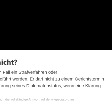
nicht?
Fall ein Strafverfahren oder
führt werden. Er darf nicht zu einem Gerichtstermin
rung seines Diplomatenstatus, wenn eine Klärung
ch die vollständige Antwort auf de.wikipedia.org an