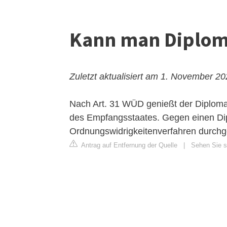
Kann man Diplom
Zuletzt aktualisiert am 1. November 2
Nach Art. 31 WÜD genießt der Diplomat
des Empfangsstaates. Gegen einen Dipl
Ordnungswidrigkeitenverfahren durchg
Antrag auf Entfernung der Quelle
|
Sehen Sie si