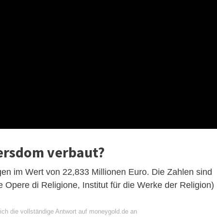
tersdom verbaut?
ögen im Wert von 22,833 Millionen Euro. Die Zahlen sind
e Opere di Religione, Institut für die Werke der Religion)
ich die vollständige Antwort auf moneygold.de an