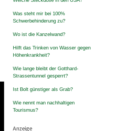
Welche Steckdose in den USA?
Was steht mir bei 100%
Schwerbehinderung zu?
Wo ist die Kanzelwand?
Hilft das Trinken von Wasser gegen
Höhenkrankheit?
Wie lange bleibt der Gotthard-
Strassentunnel gesperrt?
Ist Bolt günstiger als Grab?
Wie nennt man nachhaltigen
Tourismus?
Anzeige