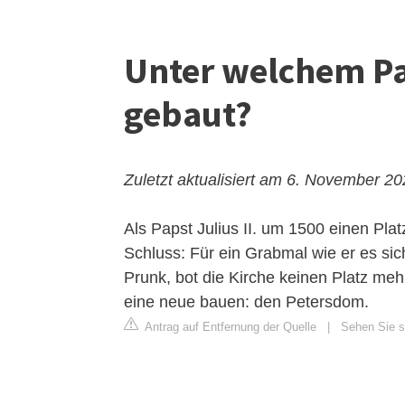
Unter welchem P
gebaut?
Zuletzt aktualisiert am 6. November 2
Als Papst
Julius II
. um 1500 einen Plat
Schluss: Für ein Grabmal wie er es sic
Prunk, bot die Kirche keinen Platz mehr
eine neue bauen: den Petersdom.
Antrag auf Entfernung der Quelle
|
Sehen Sie si