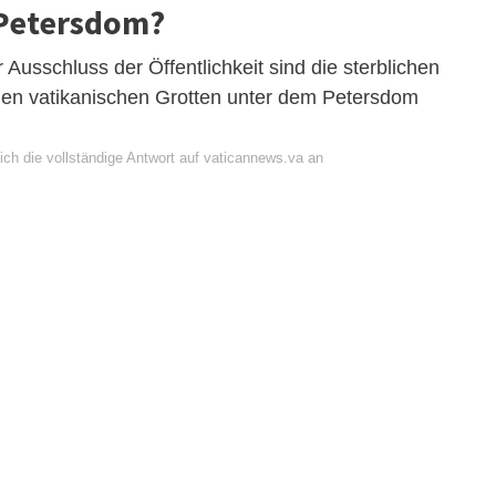
 Petersdom?
Ausschluss der Öffentlichkeit sind die sterblichen
den vatikanischen Grotten unter dem Petersdom
ich die vollständige Antwort auf vaticannews.va an