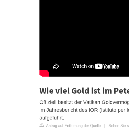
Wie viel Gold ist im Pe
Offiziell besitzt der Vatikan Goldverm
im Jahresbericht des IOR (Istituto per l
aufgeführt.
Antrag auf Entfernung der Quelle
|
Sehen Sie s