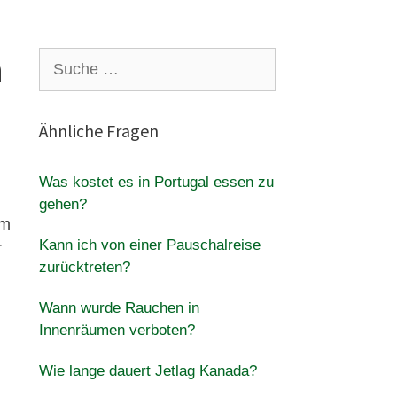
m
Suche
nach:
Ähnliche Fragen
Was kostet es in Portugal essen zu
gehen?
em
Kann ich von einer Pauschalreise
r
zurücktreten?
Wann wurde Rauchen in
Innenräumen verboten?
Wie lange dauert Jetlag Kanada?