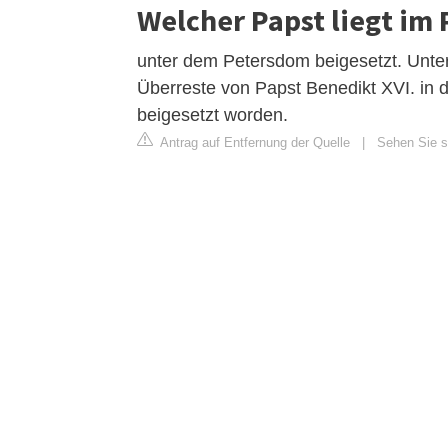
Welcher Papst liegt im
unter dem Petersdom beigesetzt. Unter 
Überreste von Papst Benedikt XVI. in 
beigesetzt worden.
Antrag auf Entfernung der Quelle
|
Sehen Sie s