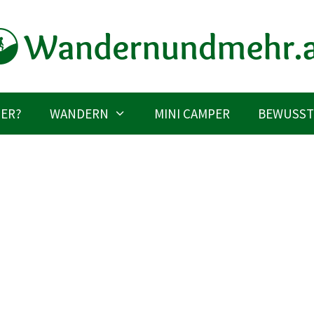
IER?
WANDERN
MINI CAMPER
BEWUSST