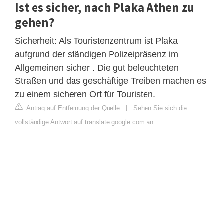
Ist es sicher, nach Plaka Athen zu
gehen?
Sicherheit: Als Touristenzentrum ist Plaka
aufgrund der ständigen Polizeipräsenz im
Allgemeinen sicher . Die gut beleuchteten
Straßen und das geschäftige Treiben machen es
zu einem sicheren Ort für Touristen.
Antrag auf Entfernung der Quelle
|
Sehen Sie sich die
vollständige Antwort auf translate.google.com an