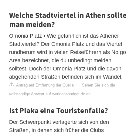
Welche Stadtviertel in Athen sollte
man meiden?
Omonia Platz • Wie gefährlich ist das Athener
Stadtviertel? Der Omonia Platz und das Viertel
rundherum wird in vielen Reiseführern als No go
Area bezeichnet, die du unbedingt meiden
solltest. Doch der Omonia Platz und die davon
abgehenden Straßen befinden sich im Wandel.
Antrag auf Entfernung der Quelle
|
Sehen Sie sich die
vollständige Antwort auf worldonabudget.de an
Ist Plaka eine Touristenfalle?
Der Schwerpunkt verlagerte sich von den
Straßen, in denen sich früher die Clubs