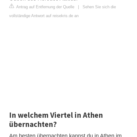
Antrag auf Entfernung der Quelle
|
Sehen Sie sich die
vollständige Antwort auf reisekris.de an
In welchem Viertel in Athen
übernachten?
Am besten übernachten kannst du in Athen im