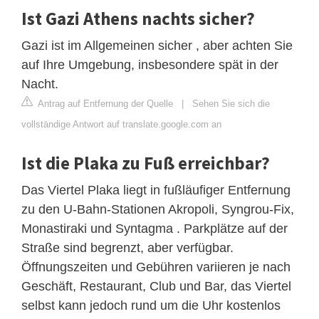
Ist Gazi Athens nachts sicher?
Gazi ist im Allgemeinen sicher , aber achten Sie
auf Ihre Umgebung, insbesondere spät in der
Nacht.
Antrag auf Entfernung der Quelle
|
Sehen Sie sich die
vollständige Antwort auf translate.google.com an
Ist die Plaka zu Fuß erreichbar?
Das Viertel Plaka liegt in fußläufiger Entfernung
zu den U-Bahn-Stationen Akropoli, Syngrou-Fix,
Monastiraki und Syntagma . Parkplätze auf der
Straße sind begrenzt, aber verfügbar.
Öffnungszeiten und Gebühren variieren je nach
Geschäft, Restaurant, Club und Bar, das Viertel
selbst kann jedoch rund um die Uhr kostenlos