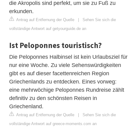
die Akropolis sind perfekt, um sie zu Fuß zu
erkunden.
Antrag auf Entfernung der Quelle
|
Sehen Sie sich die
vollständige Antwort auf getyourguide.de an
Ist Peloponnes touristisch?
Die Peloponnes Halbinsel ist kein Urlaubsziel für
nur eine Woche. Zu viele Sehenswürdigkeiten
gibt es auf dieser facettenreichen Region
Griechenlands zu entdecken. Eines vorweg:
eine mehrwöchige Peloponnes Rundreise zählt
definitiv zu den schönsten Reisen in
Griechenland.
Antrag auf Entfernung der Quelle
|
Sehen Sie sich die
vollständige Antwort auf greece-moments.com an