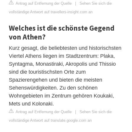
Antrag auf Entfernung der Quelle
|
Sehen Sie sich die
vollständige Antwort auf travellers-insight.com an
Welches ist die schönste Gegend
von Athen?
Kurz gesagt, die beliebtesten und historischsten
Viertel Athens liegen im Stadtzentrum: Plaka,
Syntagma, Monastiraki, Akropolis und Thissio
sind die touristischsten Orte zum
Spazierengehen und bieten die meisten
Sehenswürdigkeiten. Zu den schönen
Wohngebieten im Zentrum gehören Koukaki,
Mets und Kolonaki.
Antrag auf Entfernung der Quelle
|
Sehen Sie sich die
vollständige Antwort auf translate.google.com an