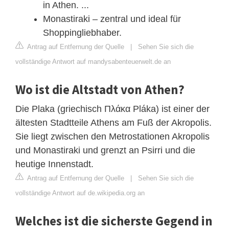
in Athen. ...
Monastiraki – zentral und ideal für
Shoppingliebhaber.
Antrag auf Entfernung der Quelle
|
Sehen Sie sich die
vollständige Antwort auf mandysabenteuerwelt.de an
Wo ist die Altstadt von Athen?
Die Plaka (griechisch Πλάκα Pláka) ist einer der
ältesten Stadtteile Athens am Fuß der Akropolis.
Sie liegt zwischen den Metrostationen Akropolis
und Monastiraki und grenzt an Psirri und die
heutige Innenstadt.
Antrag auf Entfernung der Quelle
|
Sehen Sie sich die
vollständige Antwort auf de.wikipedia.org an
Welches ist die sicherste Gegend in