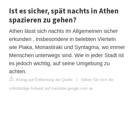
Ist es sicher, spät nachts in Athen
spazieren zu gehen?
Athen lässt sich nachts im Allgemeinen sicher
erkunden , insbesondere in belebten Vierteln
wie Plaka, Monastiraki und Syntagma, wo immer
Menschen unterwegs sind. Wie in jeder Stadt ist
es jedoch wichtig, auf seine Umgebung zu
achten.
Antrag auf Entfernung der Quelle
|
Sehen Sie sich die
vollständige Antwort auf translate.google.com an