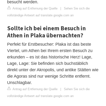
besucht werden.
Antrag auf Entfernung der Quelle
|
Sehen Sie sich die
vollständige Antwort auf translate.google.com an
Sollte ich bei einem Besuch in
Athen in Plaka übernachten?
Perfekt für Erstbesucher: Plaka ist das beste
Viertel, um Athen bei Ihrem ersten Besuch zu
erkunden – es ist das historische Herz! Lage,
Lage, Lage: Sie befinden sich buchstäblich
direkt unter der Akropolis, und antike Stätten wie
die Agoras sind nur wenige Schritte entfernt.
Unschlagbar.
Antrag auf Entfernung der Quelle
|
Sehen Sie sich die
vollständige Antwort auf translate.google.com an