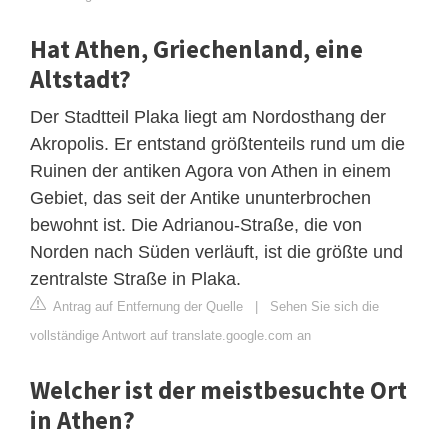
Hat Athen, Griechenland, eine
Altstadt?
Der Stadtteil Plaka liegt am Nordosthang der
Akropolis. Er entstand größtenteils rund um die
Ruinen der antiken Agora von Athen in einem
Gebiet, das seit der Antike ununterbrochen
bewohnt ist. Die Adrianou-Straße, die von
Norden nach Süden verläuft, ist die größte und
zentralste Straße in Plaka.
Antrag auf Entfernung der Quelle
|
Sehen Sie sich die
vollständige Antwort auf translate.google.com an
Welcher ist der meistbesuchte Ort
in Athen?