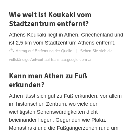
Wie weit ist Koukaki vom
Stadtzentrum entfernt?
Athens Koukaki liegt in Athen, Griechenland und
ist 2,5 km vom Stadtzentrum Athens entfernt.
Antrag auf Entfernung der Quelle
|
Sehen Sie sich die
vollständige Antwort auf translate.google.com an
Kann man Athen zu Fuß
erkunden?
Athen lässt sich gut zu Fuß erkunden, vor allem
im historischen Zentrum, wo viele der
wichtigsten Sehenswürdigkeiten dicht
beieinander liegen. Gegenden wie Plaka,
Monastiraki und die Fußgängerzonen rund um