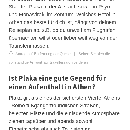
Stadtteil Plaka in der Altstadt, sowie in Psyrri
und Monastiraki im Zentrum. Welches Hotel in
Athen das beste für dich ist, hängt von deinem
Reiseplan ab, z.B. ob du unweit am Flughafen
übernachten willst oder lieber weit weg von den
Touristenmassen.
Antrag auf Entfernung der Quelle
|
Sehen Sie sich die
vollständige Antwort auf travellersarchive.de an
Ist Plaka eine gute Gegend für
einen Aufenthalt in Athen?
Plaka gilt als eines der sichersten Viertel Athens
. Seine fußgängerfreundlichen Straßen,
belebten Plätze und die einladende Atmosphäre
ziehen tagsüber und abends sowohl
Einheimische als auch Touristen an.