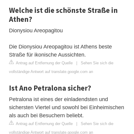
Welche ist die schönste Straße in
Athen?
Dionysiou Areopagitou
Die Dionysiou Areopagitou ist Athens beste
Straße für ikonische Aussichten.
Antrag auf Entfernung der Quelle
|
Sehen Sie sich die
vollständige Antwort auf translate.google.com an
Ist Ano Petralona sicher?
Petralona ist eines der einladendsten und
sichersten Viertel und sowohl bei Einheimischen
als auch bei Besuchern beliebt.
Antrag auf Entfernung der Quelle
|
Sehen Sie sich die
vollständige Antwort auf translate.google.com an