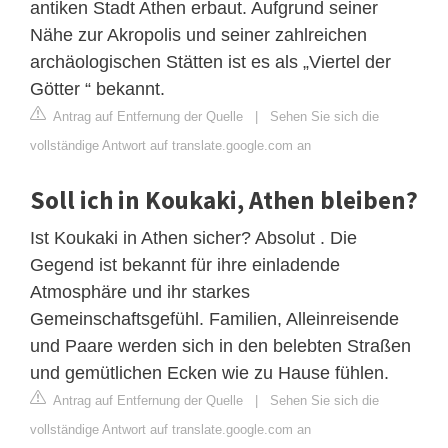
antiken Stadt Athen erbaut. Aufgrund seiner
Nähe zur Akropolis und seiner zahlreichen
archäologischen Stätten ist es als „Viertel der
Götter “ bekannt.
Antrag auf Entfernung der Quelle
|
Sehen Sie sich die
vollständige Antwort auf translate.google.com an
Soll ich in Koukaki, Athen bleiben?
Ist Koukaki in Athen sicher? Absolut . Die
Gegend ist bekannt für ihre einladende
Atmosphäre und ihr starkes
Gemeinschaftsgefühl. Familien, Alleinreisende
und Paare werden sich in den belebten Straßen
und gemütlichen Ecken wie zu Hause fühlen.
Antrag auf Entfernung der Quelle
|
Sehen Sie sich die
vollständige Antwort auf translate.google.com an