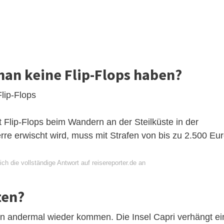
man keine Flip-Flops haben?
Flip-Flops
 Flip-Flops beim Wandern an der Steilküste in der
erre erwischt wird, muss mit Strafen von bis zu 2.500 Eu
ch die vollständige Antwort auf reisereporter.de an
ten?
in andermal wieder kommen. Die Insel Capri verhängt ei