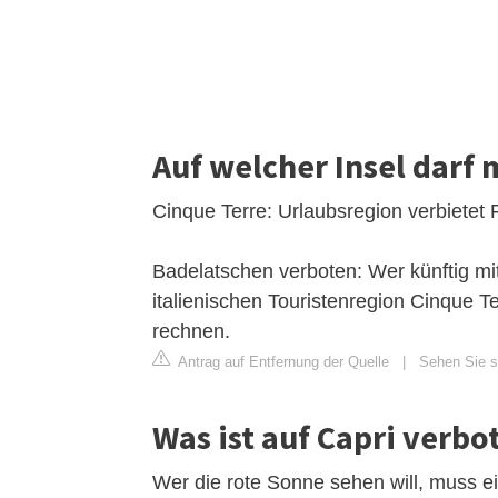
Auf welcher Insel darf 
Cinque Terre: Urlaubsregion verbietet 
Badelatschen verboten: Wer künftig mit
italienischen Touristenregion Cinque T
rechnen.
Antrag auf Entfernung der Quelle
|
Sehen Sie si
Was ist auf Capri verbo
Wer die rote Sonne sehen will, muss e