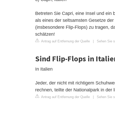
Betreten Sie Capri, eine Insel und ein b
als eines der seltsamsten Gesetze der 
(insbesondere Flip-Flops) zu tragen, d
schätzen!
Antrag auf Entfernung der Quelle
|
Sehen Sie si
Sind Flip-Flops in Itali
In Italien
Jeder, der nicht mit richtigem Schuhw
rechnen, teilte der Nationalpark in der
Antrag auf Entfernung der Quelle
|
Sehen Sie s