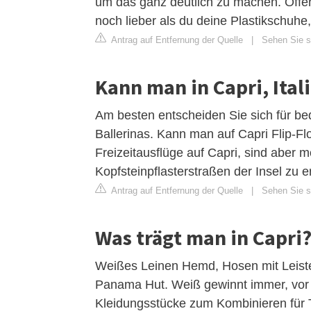
um das ganz deutlich zu machen. Offe
noch lieber als du deine Plastikschuh
Antrag auf Entfernung der Quelle
|
Sehen Sie s
Kann man in Capri, Ital
Am besten entscheiden Sie sich für 
Ballerinas. Kann man auf Capri Flip-Fl
Freizeitausflüge auf Capri, sind aber 
Kopfsteinpflasterstraßen der Insel zu 
Antrag auf Entfernung der Quelle
|
Sehen Sie si
Was trägt man in Capri
Weißes Leinen Hemd, Hosen mit Leist
Panama Hut. Weiß gewinnt immer, vor a
Kleidungsstücke zum Kombinieren für To