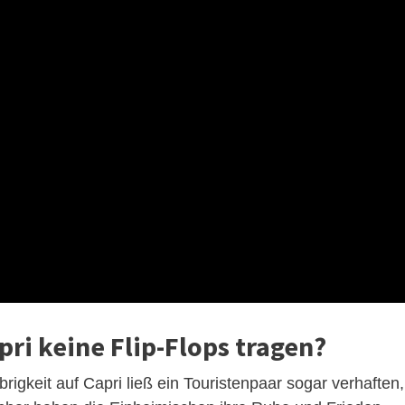
ri keine Flip-Flops tragen?
rigkeit auf Capri ließ ein Touristenpaar sogar verhaften,