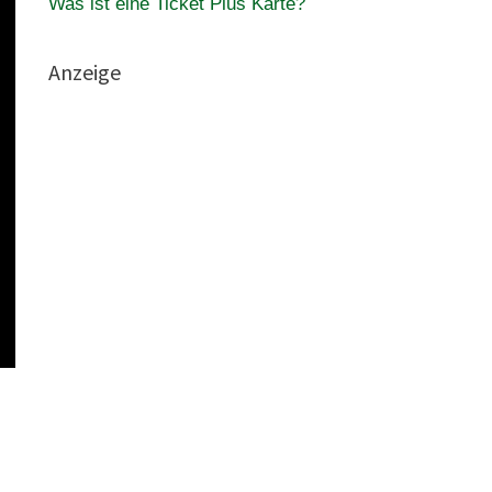
Was ist eine Ticket Plus Karte?
Anzeige