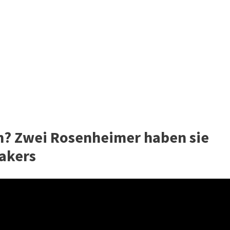
n? Zwei Rosenheimer haben sie
Makers