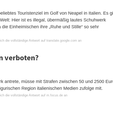
eliebtes Touristenziel im Golf von Neapel in Italien. Es gi
Welt: Hier ist es illegal, übermäßig lautes Schuhwerk
a die Einheimischen ihre „Ruhe und Stille“ so sehr
ch die vollständige Antwort auf translate.google.com an
en verboten?
erk antrete, müsse mit Strafen zwischen 50 und 2500 Eur
 ligurischen Region italienischen Medien zufolge mit.
ich die vollständige Antwort auf m.focus.de an