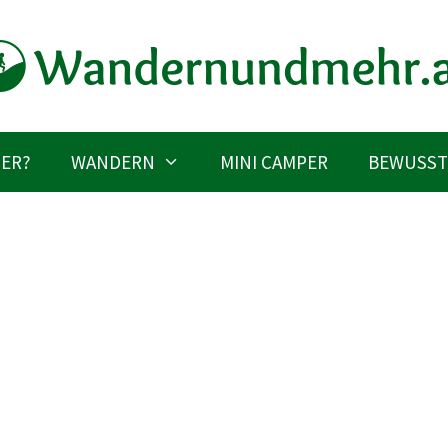
IER?
WANDERN
MINI CAMPER
BEWUSST