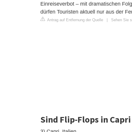
Einreiseverbot – mit dramatischen Folg
dürfen Touristen aktuell nur aus der F
Antrag auf Entfernung der Quelle
|
Sehen Sie s
Sind Flip-Flops in Capri 
3) Capri, Italien