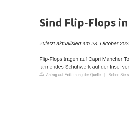
Sind Flip-Flops i
Zuletzt aktualisiert am 23. Oktober 20
Flip-Flops tragen auf Capri
Mancher Tou
lärmendes Schuhwerk auf der Insel verbo
Antrag auf Entfernung der Quelle
|
Sehen Sie s