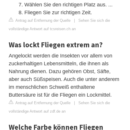
Wählen Sie den richtigen Platz aus. ...
Fliegen Sie zur richtigen Zeit.
Antrag auf Entfernung der Quelle
|
Sehen Sie sich die
vollständige Antwort auf tcsreisen.ch an
Was lockt Fliegen extrem an?
Angelockt werden die Insekten vor allem von
zuckerhaltigen Lebensmitteln, die ihnen als
Nahrung dienen. Dazu gehören Obst, Säfte,
aber auch Süßspeisen. Auch die unter anderem
im menschlichen Schweiß enthaltene
Buttersäure ist für die Fliegen ein Lockmittel.
Antrag auf Entfernung der Quelle
|
Sehen Sie sich die
vollständige Antwort auf zdf.de an
Welche Farbe können Fliegen