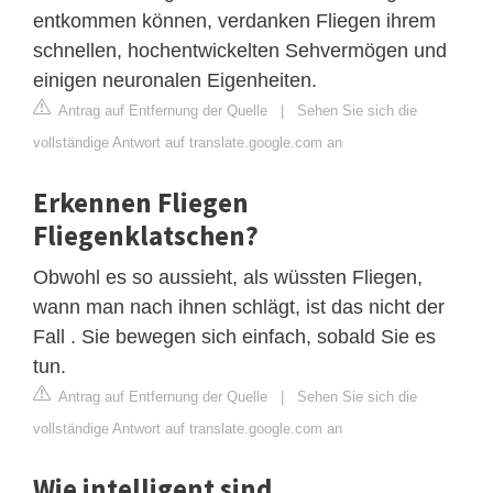
entkommen können, verdanken Fliegen ihrem
schnellen, hochentwickelten Sehvermögen und
einigen neuronalen Eigenheiten.
Antrag auf Entfernung der Quelle
|
Sehen Sie sich die
vollständige Antwort auf translate.google.com an
Erkennen Fliegen
Fliegenklatschen?
Obwohl es so aussieht, als wüssten Fliegen,
wann man nach ihnen schlägt, ist das nicht der
Fall . Sie bewegen sich einfach, sobald Sie es
tun.
Antrag auf Entfernung der Quelle
|
Sehen Sie sich die
vollständige Antwort auf translate.google.com an
Wie intelligent sind