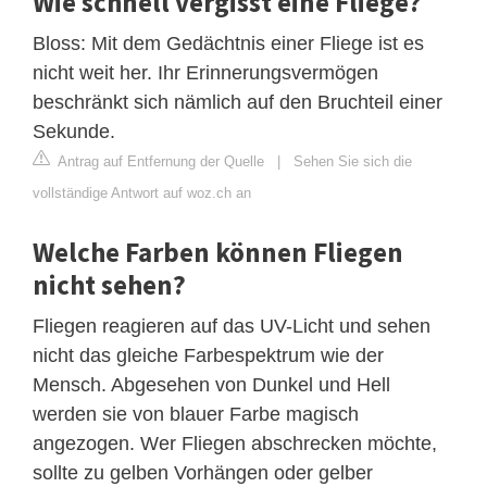
Wie schnell vergisst eine Fliege?
Bloss: Mit dem Gedächtnis einer Fliege ist es
nicht weit her. Ihr Erinnerungsvermögen
beschränkt sich nämlich auf den Bruchteil einer
Sekunde.
Antrag auf Entfernung der Quelle
|
Sehen Sie sich die
vollständige Antwort auf woz.ch an
Welche Farben können Fliegen
nicht sehen?
Fliegen reagieren auf das UV-Licht und sehen
nicht das gleiche Farbespektrum wie der
Mensch. Abgesehen von Dunkel und Hell
werden sie von blauer Farbe magisch
angezogen. Wer Fliegen abschrecken möchte,
sollte zu gelben Vorhängen oder gelber