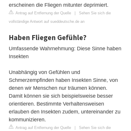
erscheinen die Fliegen mitunter deprimiert.
Antrag auf Entfernung der Quelle
|
Sehen Sie sich die
vollständige Antwort auf sueddeutsche.de an
Haben Fliegen Gefühle?
Umfassende Wahrnehmung: Diese Sinne haben
Insekten
Unabhängig von Gefühlen und
Schmerzempfinden haben Insekten Sinne, von
denen wir Menschen nur träumen können.
Damit können sie sich beispielsweise besser
orientieren. Bestimmte Verhaltensweisen
erlauben den Insekten zudem, untereinander zu
kommunizieren.
Antrag auf Entfernung der Quelle
|
Sehen Sie sich die