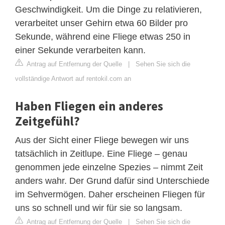
Geschwindigkeit. Um die Dinge zu relativieren,
verarbeitet unser Gehirn etwa 60 Bilder pro
Sekunde, während eine Fliege etwas 250 in
einer Sekunde verarbeiten kann.
Antrag auf Entfernung der Quelle
|
Sehen Sie sich die
vollständige Antwort auf rentokil.com an
Haben Fliegen ein anderes
Zeitgefühl?
Aus der Sicht einer Fliege bewegen wir uns
tatsächlich in Zeitlupe. Eine Fliege – genau
genommen jede einzelne Spezies – nimmt Zeit
anders wahr. Der Grund dafür sind Unterschiede
im Sehvermögen. Daher erscheinen Fliegen für
uns so schnell und wir für sie so langsam.
Antrag auf Entfernung der Quelle
|
Sehen Sie sich die