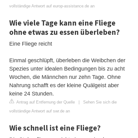
vollständige Antwort auf europ-assistance.de an
Wie viele Tage kann eine Fliege
ohne etwas zu essen überleben?
Eine Fliege reicht
Einmal geschlüpft, überleben die Weibchen der
Spezies unter idealen Bedingungen bis zu acht
Wochen, die Männchen nur zehn Tage. Ohne
Nahrung schafft es der kleine Quälgeist aber
keine 24 Stunden.
Antrag auf Entfernung der Quelle
|
Sehen Sie sich die
vollständige Antwort auf swr.de an
Wie schnell ist eine Fliege?