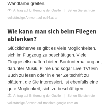
Wandfarbe greifen.
Antrag auf Entfernung der Quelle
|
Sehen Sie sich die
vollständige Antwort auf oe24.at an
Wie kann man sich beim Fliegen
ablenken?
Glücklicherweise gibt es viele Möglichkeiten,
sich im Flugzeug zu beschäftigen. Viele
Fluggesellschaften bieten Bordunterhaltung an,
darunter Musik, Filme und sogar Live-TV! Ein
Buch zu lesen oder in einer Zeitschrift zu
blättern, die Sie interessiert, ist ebenfalls eine
gute Möglichkeit, sich zu beschäftigen.
Antrag auf Entfernung der Quelle
|
Sehen Sie sich die
vollständige Antwort auf translate.google.com an