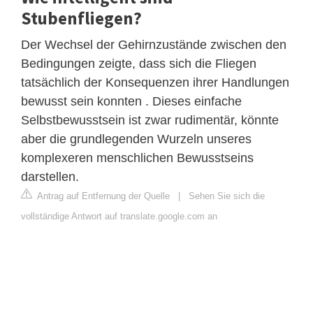
Stubenfliegen?
Der Wechsel der Gehirnzustände zwischen den
Bedingungen zeigte, dass sich die Fliegen
tatsächlich der Konsequenzen ihrer Handlungen
bewusst sein konnten . Dieses einfache
Selbstbewusstsein ist zwar rudimentär, könnte
aber die grundlegenden Wurzeln unseres
komplexeren menschlichen Bewusstseins
darstellen.
Antrag auf Entfernung der Quelle
|
Sehen Sie sich die
vollständige Antwort auf translate.google.com an