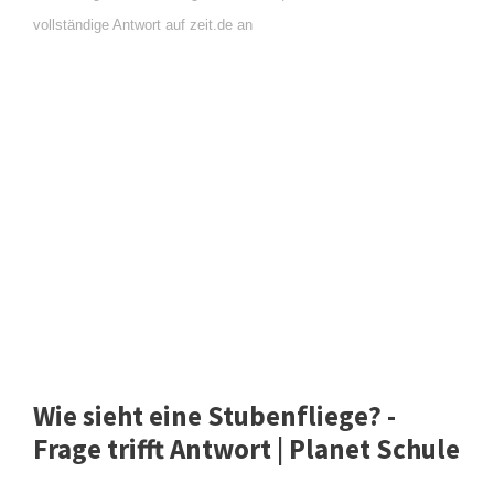
vollständige Antwort auf zeit.de an
Wie sieht eine Stubenfliege? -
Frage trifft Antwort | Planet Schule