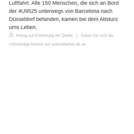
Luftfahrt. Alle 150 Menschen, die sich an Bord
der 4U9525 unterwegs von Barcelona nach
Düsseldorf befanden, kamen bei dem Absturz
ums Leben.
Antrag auf Entfernung der Quelle
|
Sehen Sie sich die
vollständige Antwort auf ardmediathek.de an