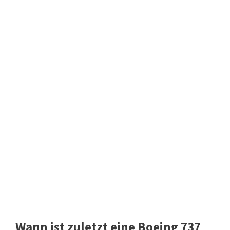
Wann ist zuletzt eine Boeing 737