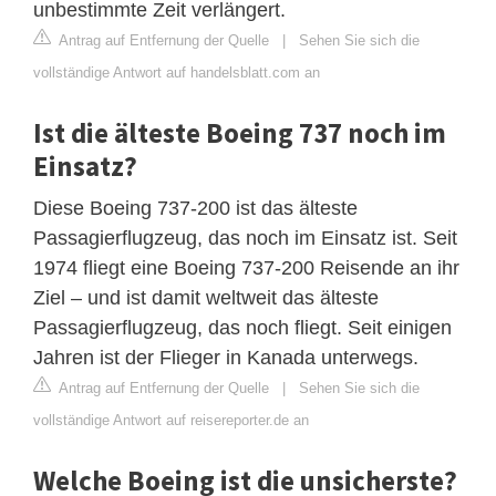
unbestimmte Zeit verlängert.
Antrag auf Entfernung der Quelle
|
Sehen Sie sich die
vollständige Antwort auf handelsblatt.com an
Ist die älteste Boeing 737 noch im
Einsatz?
Diese Boeing 737-200 ist das älteste
Passagierflugzeug, das noch im Einsatz ist. Seit
1974 fliegt eine Boeing 737-200 Reisende an ihr
Ziel – und ist damit weltweit das älteste
Passagierflugzeug, das noch fliegt. Seit einigen
Jahren ist der Flieger in Kanada unterwegs.
Antrag auf Entfernung der Quelle
|
Sehen Sie sich die
vollständige Antwort auf reisereporter.de an
Welche Boeing ist die unsicherste?