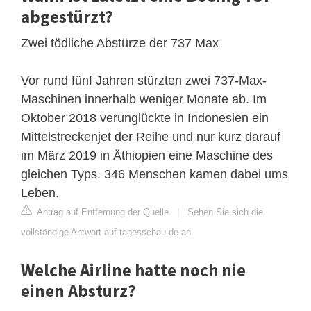
abgestürzt?
Zwei tödliche Abstürze der 737 Max
Vor rund fünf Jahren stürzten zwei 737-Max-
Maschinen innerhalb weniger Monate ab. Im
Oktober 2018 verunglückte in Indonesien ein
Mittelstreckenjet der Reihe und nur kurz darauf
im März 2019 in Äthiopien eine Maschine des
gleichen Typs. 346 Menschen kamen dabei ums
Leben.
Antrag auf Entfernung der Quelle
|
Sehen Sie sich die
vollständige Antwort auf tagesschau.de an
Welche Airline hatte noch nie
einen Absturz?