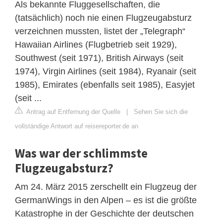
Als bekannte Fluggesellschaften, die
(tatsächlich) noch nie einen Flugzeugabsturz
verzeichnen mussten, listet der „Telegraph“
Hawaiian Airlines (Flugbetrieb seit 1929),
Southwest (seit 1971), British Airways (seit
1974), Virgin Airlines (seit 1984), Ryanair (seit
1985), Emirates (ebenfalls seit 1985), Easyjet
(seit ...
Antrag auf Entfernung der Quelle
|
Sehen Sie sich die
vollständige Antwort auf reisereporter.de an
Was war der schlimmste
Flugzeugabsturz?
Am 24. März 2015 zerschellt ein Flugzeug der
GermanWings in den Alpen – es ist die größte
Katastrophe in der Geschichte der deutschen