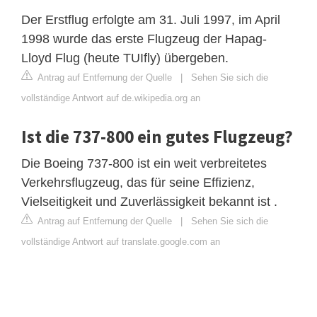
Der Erstflug erfolgte am 31. Juli 1997, im April
1998 wurde das erste Flugzeug der Hapag-
Lloyd Flug (heute TUIfly) übergeben.
Antrag auf Entfernung der Quelle
|
Sehen Sie sich die
vollständige Antwort auf de.wikipedia.org an
Ist die 737-800 ein gutes Flugzeug?
Die Boeing 737-800 ist ein weit verbreitetes
Verkehrsflugzeug, das für seine Effizienz,
Vielseitigkeit und Zuverlässigkeit bekannt ist .
Antrag auf Entfernung der Quelle
|
Sehen Sie sich die
vollständige Antwort auf translate.google.com an