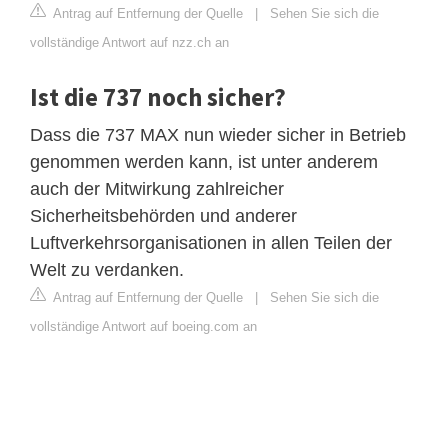
Antrag auf Entfernung der Quelle
|
Sehen Sie sich die
vollständige Antwort auf nzz.ch an
Ist die 737 noch sicher?
Dass die 737 MAX nun wieder sicher in Betrieb
genommen werden kann, ist unter anderem
auch der Mitwirkung zahlreicher
Sicherheitsbehörden und anderer
Luftverkehrsorganisationen in allen Teilen der
Welt zu verdanken.
Antrag auf Entfernung der Quelle
|
Sehen Sie sich die
vollständige Antwort auf boeing.com an