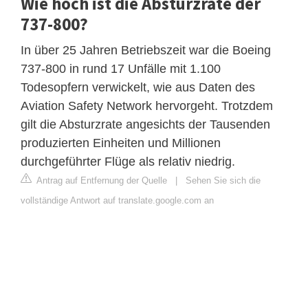
Wie hoch ist die Absturzrate der
737-800?
In über 25 Jahren Betriebszeit war die Boeing
737-800 in rund 17 Unfälle mit 1.100
Todesopfern verwickelt, wie aus Daten des
Aviation Safety Network hervorgeht. Trotzdem
gilt die Absturzrate angesichts der Tausenden
produzierten Einheiten und Millionen
durchgeführter Flüge als relativ niedrig.
Antrag auf Entfernung der Quelle
|
Sehen Sie sich die
vollständige Antwort auf translate.google.com an