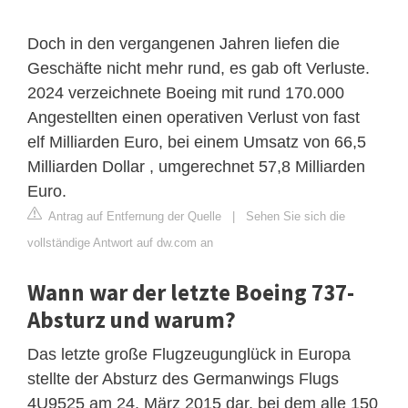
Doch in den vergangenen Jahren liefen die
Geschäfte nicht mehr rund, es gab oft Verluste.
2024 verzeichnete Boeing mit rund 170.000
Angestellten einen operativen Verlust von fast
elf Milliarden Euro, bei einem Umsatz von 66,5
Milliarden Dollar , umgerechnet 57,8 Milliarden
Euro.
Antrag auf Entfernung der Quelle
|
Sehen Sie sich die
vollständige Antwort auf dw.com an
Wann war der letzte Boeing 737-
Absturz und warum?
Das letzte große Flugzeugunglück in Europa
stellte der Absturz des Germanwings Flugs
4U9525 am 24. März 2015 dar, bei dem alle 150