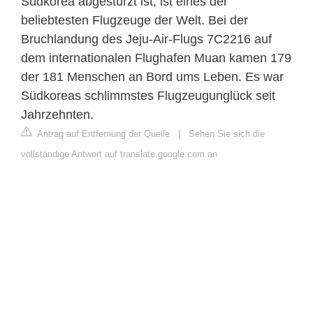
Südkorea abgestürzt ist, ist eines der
beliebtesten Flugzeuge der Welt. Bei der
Bruchlandung des Jeju-Air-Flugs 7C2216 auf
dem internationalen Flughafen Muan kamen 179
der 181 Menschen an Bord ums Leben. Es war
Südkoreas schlimmstes Flugzeugunglück seit
Jahrzehnten.
Antrag auf Entfernung der Quelle
|
Sehen Sie sich die
vollständige Antwort auf translate.google.com an