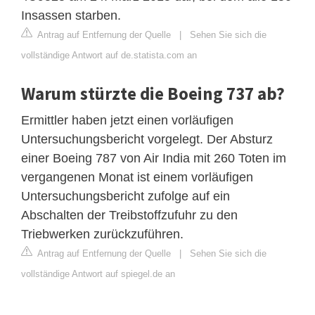
Insassen starben.
Antrag auf Entfernung der Quelle
|
Sehen Sie sich die
vollständige Antwort auf de.statista.com an
Warum stürzte die Boeing 737 ab?
Ermittler haben jetzt einen vorläufigen
Untersuchungsbericht vorgelegt. Der Absturz
einer Boeing 787 von Air India mit 260 Toten im
vergangenen Monat ist einem vorläufigen
Untersuchungsbericht zufolge auf ein
Abschalten der Treibstoffzufuhr zu den
Triebwerken zurückzuführen.
Antrag auf Entfernung der Quelle
|
Sehen Sie sich die
vollständige Antwort auf spiegel.de an