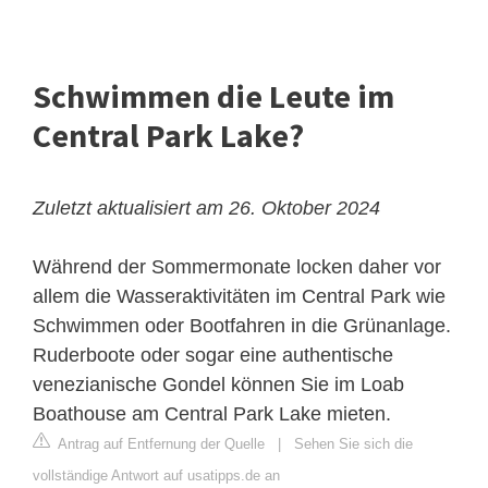
Schwimmen die Leute im
Central Park Lake?
Zuletzt aktualisiert am 26. Oktober 2024
Während der Sommermonate locken daher vor
allem die Wasseraktivitäten im Central Park wie
Schwimmen oder Bootfahren in die Grünanlage.
Ruderboote oder sogar eine authentische
venezianische Gondel können Sie im Loab
Boathouse am Central Park Lake mieten.
Antrag auf Entfernung der Quelle
|
Sehen Sie sich die
vollständige Antwort auf usatipps.de an