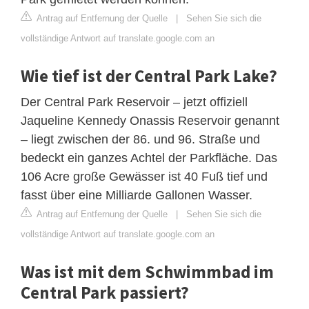
Antrag auf Entfernung der Quelle
|
Sehen Sie sich die
vollständige Antwort auf translate.google.com an
Wie tief ist der Central Park Lake?
Der Central Park Reservoir – jetzt offiziell
Jaqueline Kennedy Onassis Reservoir genannt
– liegt zwischen der 86. und 96. Straße und
bedeckt ein ganzes Achtel der Parkfläche. Das
106 Acre große Gewässer ist 40 Fuß tief und
fasst über eine Milliarde Gallonen Wasser.
Antrag auf Entfernung der Quelle
|
Sehen Sie sich die
vollständige Antwort auf translate.google.com an
Was ist mit dem Schwimmbad im
Central Park passiert?