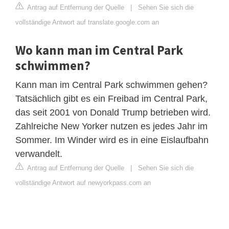
Antrag auf Entfernung der Quelle
|
Sehen Sie sich die
vollständige Antwort auf translate.google.com an
Wo kann man im Central Park
schwimmen?
Kann man im Central Park schwimmen gehen?
Tatsächlich gibt es ein Freibad im Central Park,
das seit 2001 von Donald Trump betrieben wird.
Zahlreiche New Yorker nutzen es jedes Jahr im
Sommer. Im Winder wird es in eine Eislaufbahn
verwandelt.
Antrag auf Entfernung der Quelle
|
Sehen Sie sich die
vollständige Antwort auf newyorkpass.com an