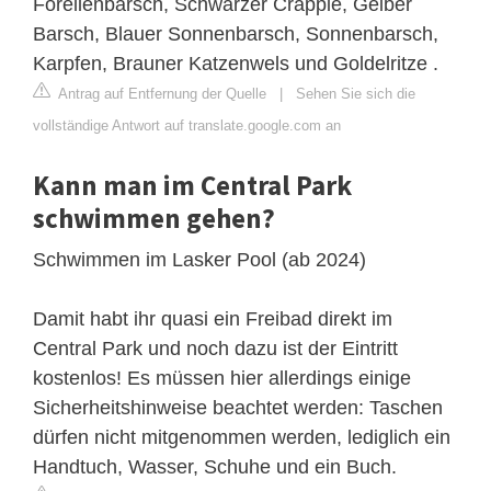
Forellenbarsch, Schwarzer Crappie, Gelber
Barsch, Blauer Sonnenbarsch, Sonnenbarsch,
Karpfen, Brauner Katzenwels und Goldelritze .
Antrag auf Entfernung der Quelle
|
Sehen Sie sich die
vollständige Antwort auf translate.google.com an
Kann man im Central Park
schwimmen gehen?
Schwimmen im Lasker Pool (ab 2024)
Damit habt ihr quasi ein Freibad direkt im
Central Park und noch dazu ist der Eintritt
kostenlos! Es müssen hier allerdings einige
Sicherheitshinweise beachtet werden: Taschen
dürfen nicht mitgenommen werden, lediglich ein
Handtuch, Wasser, Schuhe und ein Buch.