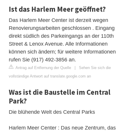
Ist das Harlem Meer geöffnet?
Das Harlem Meer Center ist derzeit wegen
Renovierungsarbeiten geschlossen . Eingang
direkt südlich des Parkeingangs an der 110th
Street & Lenox Avenue. Alle Informationen
können sich ändern; für weitere Informationen
rufen Sie (917) 492-3856 an.
Antrag auf Entfernung der Quelle
|
Sehen Sie sich die
vollständige Antwort auf translate.google.com an
Was ist die Baustelle im Central
Park?
Die blühende Welt des Central Parks
Harlem Meer Center : Das neue Zentrum, das