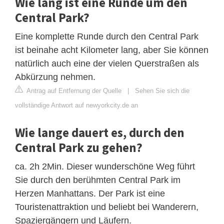
Wie lang ist eine Runde um den
Central Park?
Eine komplette Runde durch den Central Park
ist beinahe acht Kilometer lang, aber Sie können
natürlich auch eine der vielen Querstraßen als
Abkürzung nehmen.
Antrag auf Entfernung der Quelle
|
Sehen Sie sich die
vollständige Antwort auf newyorkcity.de an
Wie lange dauert es, durch den
Central Park zu gehen?
ca. 2h 2Min. Dieser wunderschöne Weg führt
Sie durch den berühmten Central Park im
Herzen Manhattans. Der Park ist eine
Touristenattraktion und beliebt bei Wanderern,
Spaziergängern und Läufern.