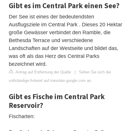
Gibt es im Central Park einen See?
Der See ist eines der bedeutendsten
Ausflugsziele im Central Park . Dieses 20 Hektar
große Gewässer verbindet den Ramble, die
Bethesda Terrace und verschiedene
Landschaften auf der Westseite und bildet das,
was oft als das Herz des Central Parks
bezeichnet wird.
Antrag auf Entfernung der Quelle
|
Sehen Sie sich die
vollständige Antwort auf translate.google.com an
Gibt es Fische im Central Park
Reservoir?
Fischarten: