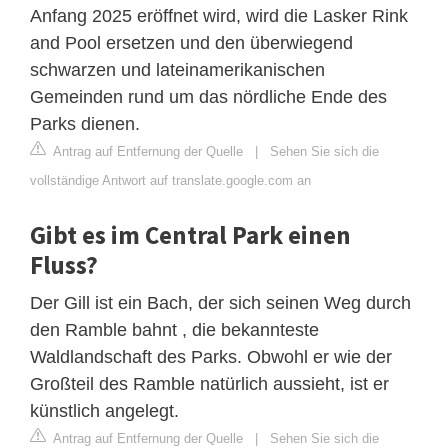
Anfang 2025 eröffnet wird, wird die Lasker Rink
and Pool ersetzen und den überwiegend
schwarzen und lateinamerikanischen
Gemeinden rund um das nördliche Ende des
Parks dienen.
Antrag auf Entfernung der Quelle
|
Sehen Sie sich die
vollständige Antwort auf translate.google.com an
Gibt es im Central Park einen
Fluss?
Der Gill ist ein Bach, der sich seinen Weg durch
den Ramble bahnt , die bekannteste
Waldlandschaft des Parks. Obwohl er wie der
Großteil des Ramble natürlich aussieht, ist er
künstlich angelegt.
Antrag auf Entfernung der Quelle
|
Sehen Sie sich die