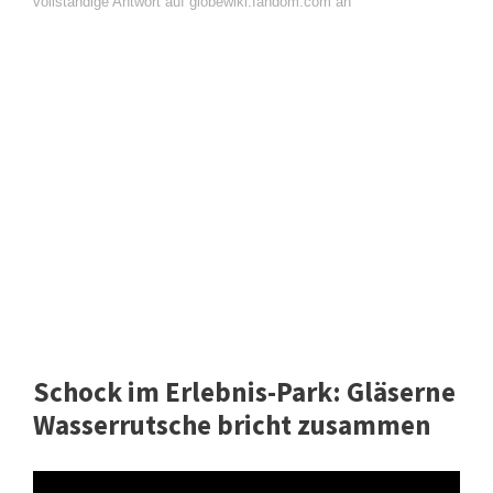
vollständige Antwort auf globewiki.fandom.com an
Schock im Erlebnis-Park: Gläserne
Wasserrutsche bricht zusammen