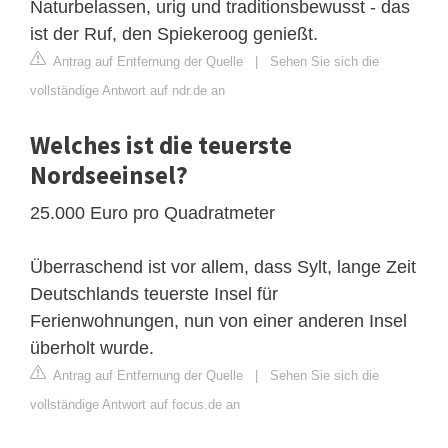
Naturbelassen, urig und traditionsbewusst - das
ist der Ruf, den Spiekeroog genießt.
Antrag auf Entfernung der Quelle
|
Sehen Sie sich die
vollständige Antwort auf ndr.de an
Welches ist die teuerste
Nordseeinsel?
25.000 Euro pro Quadratmeter
Überraschend ist vor allem, dass Sylt, lange Zeit
Deutschlands teuerste Insel für
Ferienwohnungen, nun von einer anderen Insel
überholt wurde.
Antrag auf Entfernung der Quelle
|
Sehen Sie sich die
vollständige Antwort auf focus.de an