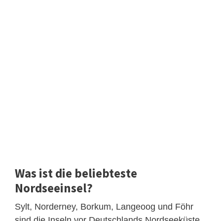
Was ist die beliebteste
Nordseeinsel?
Sylt, Norderney, Borkum, Langeoog und Föhr
sind die Inseln vor Deutschlands Nordseeküste,