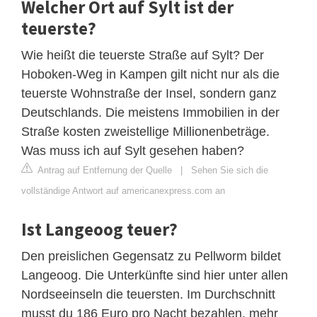
Welcher Ort auf Sylt ist der
teuerste?
Wie heißt die teuerste Straße auf Sylt? Der
Hoboken-Weg in Kampen gilt nicht nur als die
teuerste Wohnstraße der Insel, sondern ganz
Deutschlands. Die meistens Immobilien in der
Straße kosten zweistellige Millionenbeträge.
Was muss ich auf Sylt gesehen haben?
Antrag auf Entfernung der Quelle
|
Sehen Sie sich die
vollständige Antwort auf americanexpress.com an
Ist Langeoog teuer?
Den preislichen Gegensatz zu Pellworm bildet
Langeoog. Die Unterkünfte sind hier unter allen
Nordseeinseln die teuersten. Im Durchschnitt
musst du 186 Euro pro Nacht bezahlen, mehr