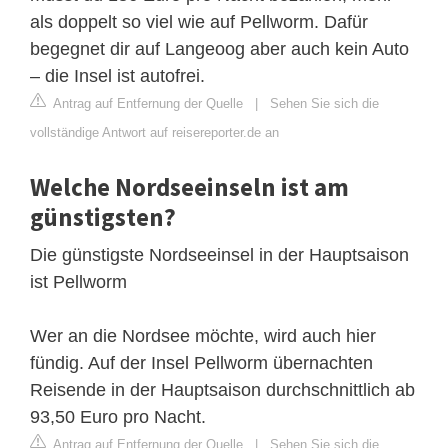
als doppelt so viel wie auf Pellworm. Dafür
begegnet dir auf Langeoog aber auch kein Auto
– die Insel ist autofrei.
Antrag auf Entfernung der Quelle
|
Sehen Sie sich die
vollständige Antwort auf reisereporter.de an
Welche Nordseeinseln ist am
günstigsten?
Die günstigste Nordseeinsel in der Hauptsaison
ist Pellworm
Wer an die Nordsee möchte, wird auch hier
fündig. Auf der Insel Pellworm übernachten
Reisende in der Hauptsaison durchschnittlich ab
93,50 Euro pro Nacht.
Antrag auf Entfernung der Quelle
|
Sehen Sie sich die