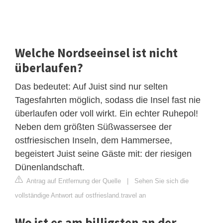
Welche Nordseeinsel ist nicht
überlaufen?
Das bedeutet: Auf Juist sind nur selten
Tagesfahrten möglich, sodass die Insel fast nie
überlaufen oder voll wirkt. Ein echter Ruhepol!
Neben dem größten Süßwassersee der
ostfriesischen Inseln, dem Hammersee,
begeistert Juist seine Gäste mit: der riesigen
Dünenlandschaft.
Antrag auf Entfernung der Quelle
|
Sehen Sie sich die
vollständige Antwort auf ostfriesland.travel an
Wo ist es am billigsten an der