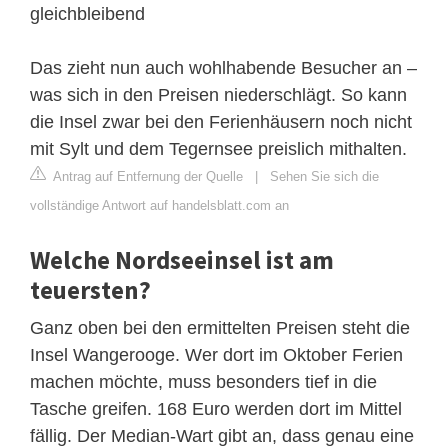
gleichbleibend
Das zieht nun auch wohlhabende Besucher an –
was sich in den Preisen niederschlägt. So kann
die Insel zwar bei den Ferienhäusern noch nicht
mit Sylt und dem Tegernsee preislich mithalten.
Antrag auf Entfernung der Quelle
|
Sehen Sie sich die
vollständige Antwort auf handelsblatt.com an
Welche Nordseeinsel ist am
teuersten?
Ganz oben bei den ermittelten Preisen steht die
Insel Wangerooge. Wer dort im Oktober Ferien
machen möchte, muss besonders tief in die
Tasche greifen. 168 Euro werden dort im Mittel
fällig. Der Median-Wart gibt an, dass genau eine