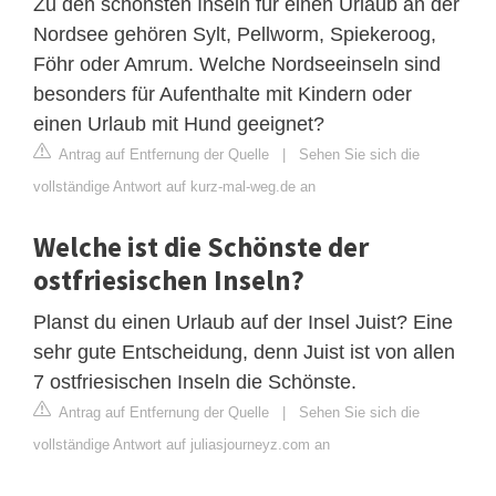
Zu den schönsten Inseln für einen Urlaub an der
Nordsee gehören Sylt, Pellworm, Spiekeroog,
Föhr oder Amrum. Welche Nordseeinseln sind
besonders für Aufenthalte mit Kindern oder
einen Urlaub mit Hund geeignet?
Antrag auf Entfernung der Quelle
|
Sehen Sie sich die
vollständige Antwort auf kurz-mal-weg.de an
Welche ist die Schönste der
ostfriesischen Inseln?
Planst du einen Urlaub auf der Insel Juist? Eine
sehr gute Entscheidung, denn Juist ist von allen
7 ostfriesischen Inseln die Schönste.
Antrag auf Entfernung der Quelle
|
Sehen Sie sich die
vollständige Antwort auf juliasjourneyz.com an