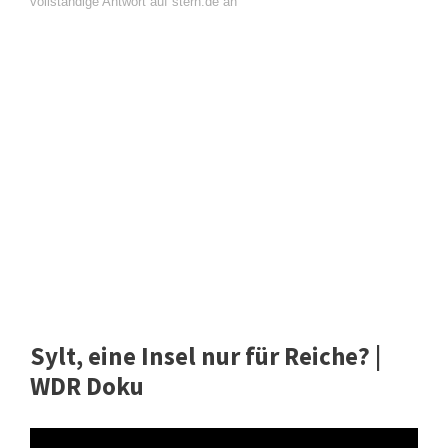
vollständige Antwort auf stern.de an
Sylt, eine Insel nur für Reiche? |
WDR Doku