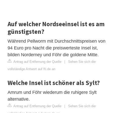
Auf welcher Nordseeinsel ist es am
günstigsten?
Während Pellworm mit Durchschnittspreisen von
94 Euro pro Nacht die preiswerteste Insel ist,
bilden Norderney und Föhr die goldene Mitte.
Antrag auf Entfernung der Quelle
|
Sehen Sie sich die
vollständige Antwort auf fti.de an
Welche Insel ist schöner als Sylt?
Amrum und Föhr wiederum die ruhigere Sylt
alternative.
Antrag auf Entfernung der Quelle
|
Sehen Sie sich die