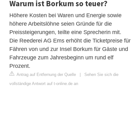
Warum ist Borkum so teuer?
Höhere Kosten bei Waren und Energie sowie
höhere Arbeitslöhne seien Gründe für die
Preissteigerungen, teilte eine Sprecherin mit.
Die Reederei AG Ems erhöht die Ticketpreise für
Fähren von und zur Insel Borkum für Gäste und
Fahrzeuge zum Jahresbeginn um rund elf
Prozent.
Antrag auf Entfernung der Quelle
|
Sehen Sie sich die
vollständige Antwort auf t-online.de an