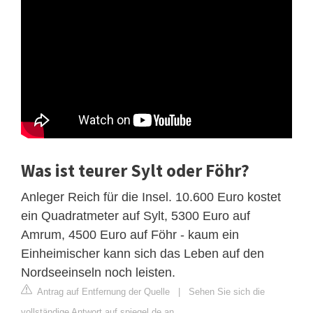
Was ist teurer Sylt oder Föhr?
Anleger Reich für die Insel. 10.600 Euro kostet
ein Quadratmeter auf Sylt, 5300 Euro auf
Amrum, 4500 Euro auf Föhr - kaum ein
Einheimischer kann sich das Leben auf den
Nordseeinseln noch leisten.
Antrag auf Entfernung der Quelle
|
Sehen Sie sich die
vollständige Antwort auf spiegel.de an