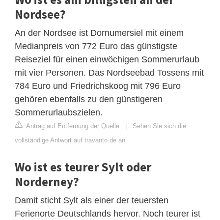
Nordsee?
An der Nordsee ist Dornumersiel mit einem
Medianpreis von 772 Euro das günstigste
Reiseziel für einen einwöchigen Sommerurlaub
mit vier Personen. Das Nordseebad Tossens mit
784 Euro und Friedrichskoog mit 796 Euro
gehören ebenfalls zu den günstigeren
Sommerurlaubszielen.
Antrag auf Entfernung der Quelle
|
Sehen Sie sich die
vollständige Antwort auf travanto.de an
Wo ist es teurer Sylt oder
Norderney?
Damit sticht Sylt als einer der teuersten
Ferienorte Deutschlands hervor. Noch teurer ist