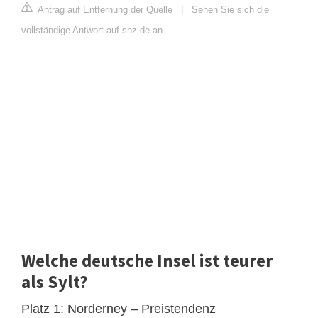
Antrag auf Entfernung der Quelle
|
Sehen Sie sich die
vollständige Antwort auf shz.de an
Welche deutsche Insel ist teurer
als Sylt?
Platz 1: Norderney – Preistendenz