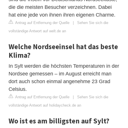
die die meisten Besucher verzeichnen. Dabei
hat eine jede von ihnen ihren eigenen Charme.
Antrag auf Entfernung der Quelle
|
Sehen Sie sich die
vollständige Antwort auf welt.de an
Welche Nordseeinsel hat das beste
Klima?
In Sylt werden die höchsten Temperaturen in der
Nordsee gemessen – im August erreicht man
dort auch schon einmal angenehme 23 Grad
Celsius.
Antrag auf Entfernung der Quelle
|
Sehen Sie sich die
vollständige Antwort auf holidaycheck.de an
Wo ist es am billigsten auf Sylt?