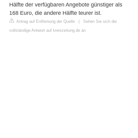
Hälfte der verfügbaren Angebote günstiger als
168 Euro, die andere Hälfte teurer ist.
Antrag auf Entfernung der Quelle
|
Sehen Sie sich die
vollständige Antwort auf kreiszeitung.de an