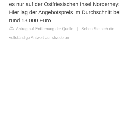
es nur auf der Ostfriesischen Insel Norderney:
Hier lag der Angebotspreis im Durchschnitt bei
rund 13.000 Euro.
Antrag auf Entfernung der Quelle
|
Sehen Sie sich die
vollständige Antwort auf shz.de an