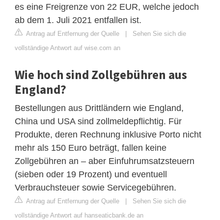
es eine Freigrenze von 22 EUR, welche jedoch
ab dem 1. Juli 2021 entfallen ist.
Antrag auf Entfernung der Quelle
|
Sehen Sie sich die
vollständige Antwort auf wise.com an
Wie hoch sind Zollgebühren aus
England?
Bestellungen aus Drittländern wie England,
China und USA sind zollmeldepflichtig. Für
Produkte, deren Rechnung inklusive Porto nicht
mehr als 150 Euro beträgt, fallen keine
Zollgebühren an ‒ aber Einfuhrumsatzsteuern
(sieben oder 19 Prozent) und eventuell
Verbrauchsteuer sowie Servicegebühren.
Antrag auf Entfernung der Quelle
|
Sehen Sie sich die
vollständige Antwort auf hanseaticbank.de an