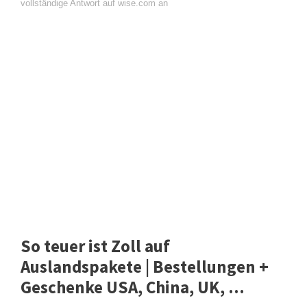
vollständige Antwort auf wise.com an
So teuer ist Zoll auf
Auslandspakete | Bestellungen +
Geschenke USA, China, UK, ...