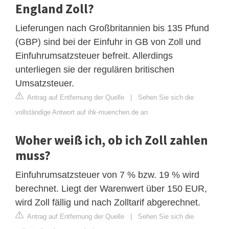
England Zoll?
Lieferungen nach Großbritannien bis 135 Pfund
(GBP) sind bei der Einfuhr in GB von Zoll und
Einfuhrumsatzsteuer befreit. Allerdings
unterliegen sie der regulären britischen
Umsatzsteuer.
Antrag auf Entfernung der Quelle
|
Sehen Sie sich die
vollständige Antwort auf ihk-muenchen.de an
Woher weiß ich, ob ich Zoll zahlen
muss?
Einfuhrumsatzsteuer von 7 % bzw. 19 % wird
berechnet. Liegt der Warenwert über 150 EUR,
wird Zoll fällig und nach Zolltarif abgerechnet.
Antrag auf Entfernung der Quelle
|
Sehen Sie sich die