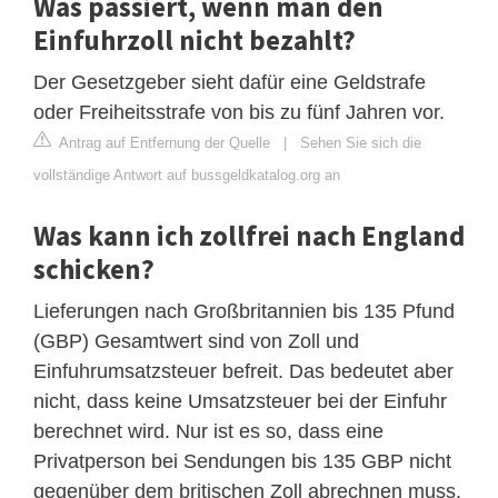
Was passiert, wenn man den
Einfuhrzoll nicht bezahlt?
Der Gesetzgeber sieht dafür eine Geldstrafe
oder Freiheitsstrafe von bis zu fünf Jahren vor.
Antrag auf Entfernung der Quelle
|
Sehen Sie sich die
vollständige Antwort auf bussgeldkatalog.org an
Was kann ich zollfrei nach England
schicken?
Lieferungen nach Großbritannien bis 135 Pfund
(GBP) Gesamtwert sind von Zoll und
Einfuhrumsatzsteuer befreit. Das bedeutet aber
nicht, dass keine Umsatzsteuer bei der Einfuhr
berechnet wird. Nur ist es so, dass eine
Privatperson bei Sendungen bis 135 GBP nicht
gegenüber dem britischen Zoll abrechnen muss.