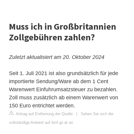
Muss ich in Großbritannien
Zollgebühren zahlen?
Zuletzt aktualisiert am 20. Oktober 2024
Seit 1. Juli 2021 ist also grundsätzlich für jede
importierte Sendung/Ware ab dem 1 Cent
Warenwert Einfuhrumsatzsteuer zu bezahlen.
Zoll muss zusätzlich ab einem Warenwert von
150 Euro entrichtet werden.
Antrag auf Entfernung der Quelle
|
Sehen Sie sich die
vollständige Antwort auf bmf.gv.at an