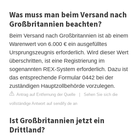
Was muss man beim Versand nach
Großbritannien beachten?
Beim Versand nach Großbritannien ist ab einem
Warenwert von 6.000 € ein ausgefülltes
Ursprungszeugnis erforderlich. Wird dieser Wert
überschritten, ist eine Registrierung im
sogenannten REX-System erforderlich. Dazu ist
das entsprechende Formular 0442 bei der
zuständigen Hauptzollbehörde vorzulegen.
Antrag auf Entfernung der Quelle
|
Sehen Sie sich die
vollständige Antwort auf sendify.de an
Ist Großbritannien jetzt ein
Drittland?