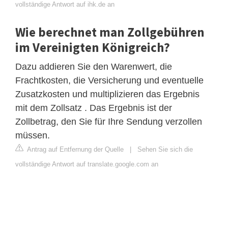
vollständige Antwort auf ihk.de an
Wie berechnet man Zollgebühren
im Vereinigten Königreich?
Dazu addieren Sie den Warenwert, die
Frachtkosten, die Versicherung und eventuelle
Zusatzkosten und multiplizieren das Ergebnis
mit dem Zollsatz . Das Ergebnis ist der
Zollbetrag, den Sie für Ihre Sendung verzollen
müssen.
Antrag auf Entfernung der Quelle
|
Sehen Sie sich die
vollständige Antwort auf translate.google.com an