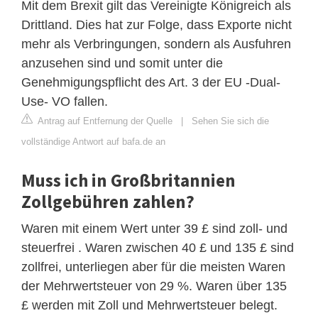
Mit dem Brexit gilt das Vereinigte Königreich als
Drittland. Dies hat zur Folge, dass Exporte nicht
mehr als Verbringungen, sondern als Ausfuhren
anzusehen sind und somit unter die
Genehmigungspflicht des Art. 3 der EU -Dual-
Use- VO fallen.
Antrag auf Entfernung der Quelle
|
Sehen Sie sich die
vollständige Antwort auf bafa.de an
Muss ich in Großbritannien
Zollgebühren zahlen?
Waren mit einem Wert unter 39 £ sind zoll- und
steuerfrei . Waren zwischen 40 £ und 135 £ sind
zollfrei, unterliegen aber für die meisten Waren
der Mehrwertsteuer von 29 %. Waren über 135
£ werden mit Zoll und Mehrwertsteuer belegt.