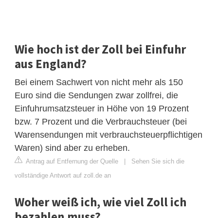
Wie hoch ist der Zoll bei Einfuhr
aus England?
Bei einem Sachwert von nicht mehr als 150
Euro sind die Sendungen zwar zollfrei, die
Einfuhrumsatzsteuer in Höhe von 19 Prozent
bzw. 7 Prozent und die Verbrauchsteuer (bei
Warensendungen mit verbrauchsteuerpflichtigen
Waren) sind aber zu erheben.
Antrag auf Entfernung der Quelle
|
Sehen Sie sich die
vollständige Antwort auf zoll.de an
Woher weiß ich, wie viel Zoll ich
bezahlen muss?