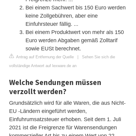
Bei einem Sachwert bis 150 Euro werden
keine Zollgebühren, aber eine
Einfuhrsteuer fällig. ...
Bei einem Produktwert von mehr als 150
Euro werden Abgaben gemäß Zolltarif
sowie EUSt berechnet.
Antrag auf Entfernung der Quelle
|
Sehen Sie sich die
vollständige Antwort auf lexware.de an
Welche Sendungen müssen
verzollt werden?
Grundsätzlich wird für alle Waren, die aus Nicht-
EU -Ländern eingeführt werden,
Einfuhrumsatzsteuer erhoben. Seit dem 1. Juli
2021 ist die Freigrenze für Warensendungen
kommerzieller Art bis zu einem Wert von 22