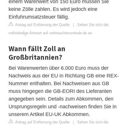
einem Warenwert von 150 Euro müssen Sie
keine Zölle zahlen. Es wird jedoch eine
Einfuhrumsatzsteuer fällig.
Antrag auf Entfernung der Quelle
|
Sehen Sie sich die
vollständige Antwort auf verbraucherzentrale.de an
Wann fällt Zoll an
Großbritannien?
Bei Warenwerten über 6.000 Euro muss der
Nachweis aus der EU in Richtung GB eine REX-
Nummer enthalten. Bei Nachweisen aus GB
muss hingegen die GB-EORI des Lieferanten
angegeben sein. Details zum Abkommen, den
Ursprungsregeln und -nachweisen finden Sie in
unserem Artikel EU-UK Abkommen.
Antrag auf Entfernung der Quelle
|
Sehen Sie sich die