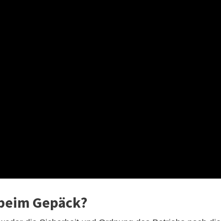
n beim Gepäck?