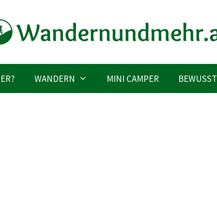
IER?
WANDERN
MINI CAMPER
BEWUSST