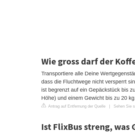
Wie gross darf der Koffe
Transportiere alle Deine Wertgegenstä
dass die Fluchtwege nicht versperrt s
ist begrenzt auf ein Gepäckstück bis z
Höhe) und einem Gewicht bis zu 20 kg
Antrag auf Entfernung der Quelle
|
Sehen Sie si
Ist FlixBus streng, was