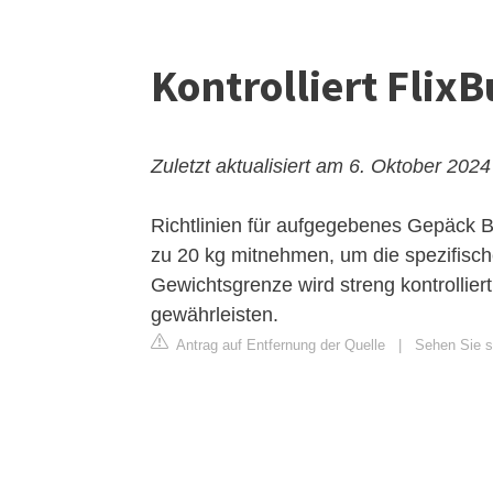
Kontrolliert Flix
Zuletzt aktualisiert am 6. Oktober 2024
Richtlinien für aufgegebenes Gepäck
B
zu 20 kg mitnehmen, um die spezifisch
Gewichtsgrenze wird streng kontrolliert
gewährleisten.
Antrag auf Entfernung der Quelle
|
Sehen Sie si