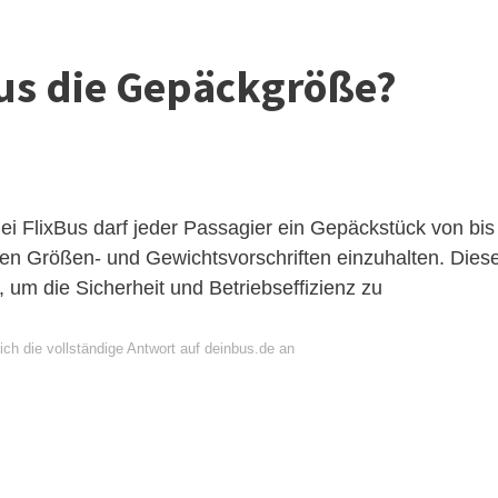
Bus die Gepäckgröße?
ei FlixBus darf jeder Passagier ein Gepäckstück von bis
en Größen- und Gewichtsvorschriften einzuhalten. Dies
, um die Sicherheit und Betriebseffizienz zu
ch die vollständige Antwort auf deinbus.de an