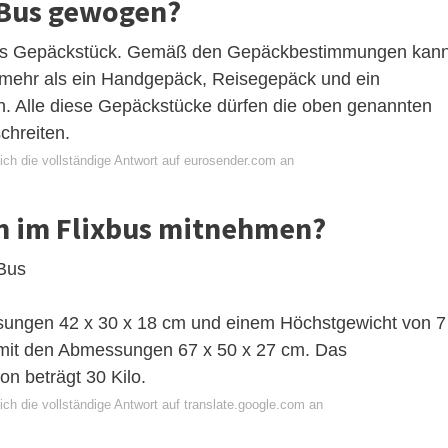
ixBus gewogen?
lnes Gepäckstück. Gemäß den Gepäckbestimmungen kan
s mehr als ein Handgepäck, Reisegepäck und ein
. Alle diese Gepäckstücke dürfen die oben genannten
chreiten.
ich die vollständige Antwort auf eurosender.com an
ch im Flixbus mitnehmen?
Bus
ungen 42 x 30 x 18 cm und einem Höchstgewicht von 7
mit den Abmessungen 67 x 50 x 27 cm. Das
n beträgt 30 Kilo.
ch die vollständige Antwort auf translate.google.com an