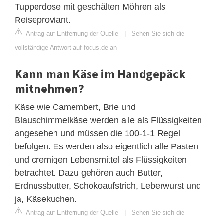
Tupperdose mit geschälten Möhren als
Reiseproviant.
Antrag auf Entfernung der Quelle
|
Sehen Sie sich die
vollständige Antwort auf focus.de an
Kann man Käse im Handgepäck
mitnehmen?
Käse wie Camembert, Brie und
Blauschimmelkäse werden alle als Flüssigkeiten
angesehen und müssen die 100-1-1 Regel
befolgen. Es werden also eigentlich alle Pasten
und cremigen Lebensmittel als Flüssigkeiten
betrachtet. Dazu gehören auch Butter,
Erdnussbutter, Schokoaufstrich, Leberwurst und
ja, Käsekuchen.
Antrag auf Entfernung der Quelle
|
Sehen Sie sich die