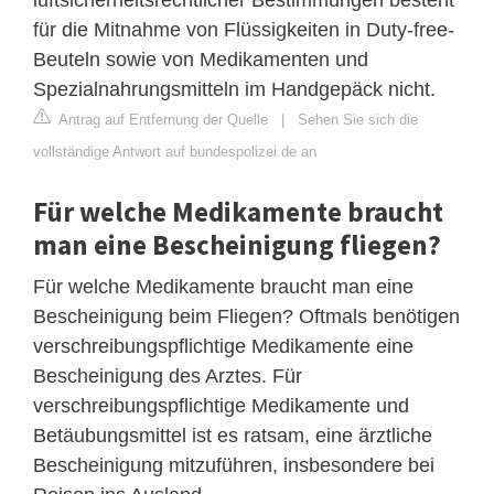
für die Mitnahme von Flüssigkeiten in Duty-free-
Beuteln sowie von Medikamenten und
Spezialnahrungsmitteln im Handgepäck nicht.
Antrag auf Entfernung der Quelle
|
Sehen Sie sich die
vollständige Antwort auf bundespolizei.de an
Für welche Medikamente braucht
man eine Bescheinigung fliegen?
Für welche Medikamente braucht man eine
Bescheinigung beim Fliegen? Oftmals benötigen
verschreibungspflichtige Medikamente eine
Bescheinigung des Arztes. Für
verschreibungspflichtige Medikamente und
Betäubungsmittel ist es ratsam, eine ärztliche
Bescheinigung mitzuführen, insbesondere bei