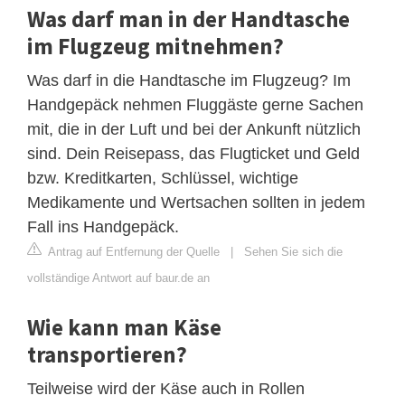
Was darf man in der Handtasche
im Flugzeug mitnehmen?
Was darf in die Handtasche im Flugzeug? Im
Handgepäck nehmen Fluggäste gerne Sachen
mit, die in der Luft und bei der Ankunft nützlich
sind. Dein Reisepass, das Flugticket und Geld
bzw. Kreditkarten, Schlüssel, wichtige
Medikamente und Wertsachen sollten in jedem
Fall ins Handgepäck.
Antrag auf Entfernung der Quelle
|
Sehen Sie sich die
vollständige Antwort auf baur.de an
Wie kann man Käse
transportieren?
Teilweise wird der Käse auch in Rollen