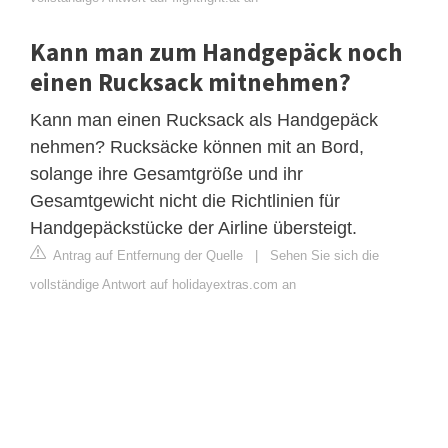
Kann man zum Handgepäck noch
einen Rucksack mitnehmen?
Kann man einen Rucksack als Handgepäck
nehmen? Rucksäcke können mit an Bord,
solange ihre Gesamtgröße und ihr
Gesamtgewicht nicht die Richtlinien für
Handgepäckstücke der Airline übersteigt.
Antrag auf Entfernung der Quelle
|
Sehen Sie sich die
vollständige Antwort auf holidayextras.com an