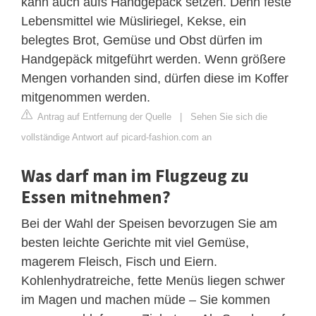
kann auch aufs Handgepäck setzen. Denn feste
Lebensmittel wie Müsliriegel, Kekse, ein
belegtes Brot, Gemüse und Obst dürfen im
Handgepäck mitgeführt werden. Wenn größere
Mengen vorhanden sind, dürfen diese im Koffer
mitgenommen werden.
Antrag auf Entfernung der Quelle
|
Sehen Sie sich die
vollständige Antwort auf picard-fashion.com an
Was darf man im Flugzeug zu
Essen mitnehmen?
Bei der Wahl der Speisen bevorzugen Sie am
besten leichte Gerichte mit viel Gemüse,
magerem Fleisch, Fisch und Eiern.
Kohlenhydratreiche, fette Menüs liegen schwer
im Magen und machen müde – Sie kommen