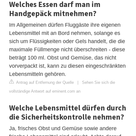
Welches Essen darf man im
Handgepäck mitnehmen?
Im Allgemeinen dürfen Fluggäste ihre eigenen
Lebensmittel mit an Bord nehmen, solange es
sich um Flüssigkeiten oder Gels handelt, die die
maximale Füllmenge nicht überschreiten - diese
beträgt 100 ml. Obst und Gemüse, das nicht
vorverpackt ist, kann zu diesen eingeschränkten
Lebensmitteln gehören.
Antrag auf Entfernung der Quelle
|
Sehen Sie sich die
vollständige Antwort auf eminent.com an
Welche Lebensmittel dürfen durch
die Sicherheitskontrolle nehmen?
Ja, frisches Obst und Gemüse sowie andere