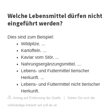
Welche Lebensmittel dürfen nicht
eingeführt werden?
Dies sind zum Beispiel:
Wildpilze. ...
Kartoffeln. ...
Kaviar vom Stör. ...
Nahrungsergänzungsmittel. ...
Lebens- und Futtermittel tierischer
Herkunft. ...
Lebens- und Futtermittel nicht tierischer
Herkunft.
Antrag auf Entfernung der Quelle
|
Sehen Sie sich die
vollständige Antwort auf zoll.de an