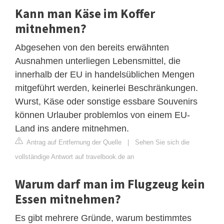
Kann man Käse im Koffer
mitnehmen?
Abgesehen von den bereits erwähnten
Ausnahmen unterliegen Lebensmittel, die
innerhalb der EU in handelsüblichen Mengen
mitgeführt werden, keinerlei Beschränkungen.
Wurst, Käse oder sonstige essbare Souvenirs
können Urlauber problemlos von einem EU-
Land ins andere mitnehmen.
Antrag auf Entfernung der Quelle
|
Sehen Sie sich die
vollständige Antwort auf travelbook.de an
Warum darf man im Flugzeug kein
Essen mitnehmen?
Es gibt mehrere Gründe, warum bestimmtes