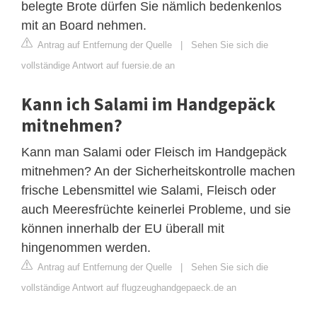
belegte Brote dürfen Sie nämlich bedenkenlos
mit an Board nehmen.
Antrag auf Entfernung der Quelle
|
Sehen Sie sich die
vollständige Antwort auf fuersie.de an
Kann ich Salami im Handgepäck
mitnehmen?
Kann man Salami oder Fleisch im Handgepäck
mitnehmen? An der Sicherheitskontrolle machen
frische Lebensmittel wie Salami, Fleisch oder
auch Meeresfrüchte keinerlei Probleme, und sie
können innerhalb der EU überall mit
hingenommen werden.
Antrag auf Entfernung der Quelle
|
Sehen Sie sich die
vollständige Antwort auf flugzeughandgepaeck.de an