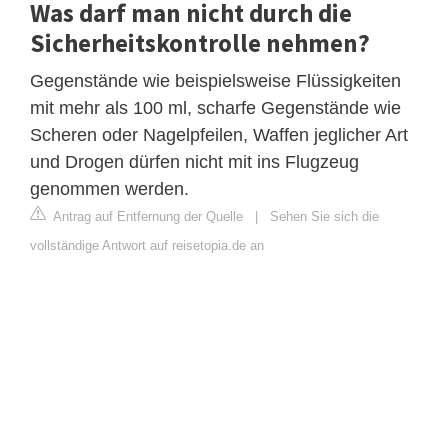
Was darf man nicht durch die
Sicherheitskontrolle nehmen?
Gegenstände wie beispielsweise Flüssigkeiten
mit mehr als 100 ml, scharfe Gegenstände wie
Scheren oder Nagelpfeilen, Waffen jeglicher Art
und Drogen dürfen nicht mit ins Flugzeug
genommen werden.
Antrag auf Entfernung der Quelle
|
Sehen Sie sich die
vollständige Antwort auf reisetopia.de an