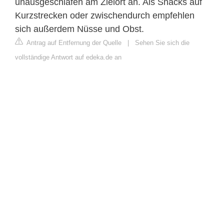
unausgeschlafen am Zielort an. Als Snacks auf
Kurzstrecken oder zwischendurch empfehlen
sich außerdem Nüsse und Obst.
Antrag auf Entfernung der Quelle
|
Sehen Sie sich die
vollständige Antwort auf edeka.de an