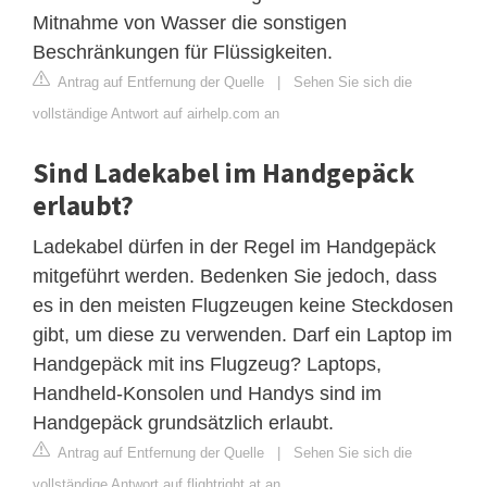
Mitnahme von Wasser die sonstigen
Beschränkungen für Flüssigkeiten.
Antrag auf Entfernung der Quelle
|
Sehen Sie sich die
vollständige Antwort auf airhelp.com an
Sind Ladekabel im Handgepäck
erlaubt?
Ladekabel dürfen in der Regel im Handgepäck
mitgeführt werden. Bedenken Sie jedoch, dass
es in den meisten Flugzeugen keine Steckdosen
gibt, um diese zu verwenden. Darf ein Laptop im
Handgepäck mit ins Flugzeug? Laptops,
Handheld-Konsolen und Handys sind im
Handgepäck grundsätzlich erlaubt.
Antrag auf Entfernung der Quelle
|
Sehen Sie sich die
vollständige Antwort auf flightright.at an