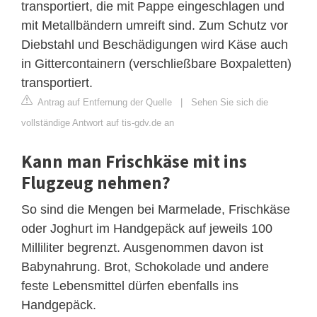
transportiert, die mit Pappe eingeschlagen und
mit Metallbändern umreift sind. Zum Schutz vor
Diebstahl und Beschädigungen wird Käse auch
in Gittercontainern (verschließbare Boxpaletten)
transportiert.
Antrag auf Entfernung der Quelle
|
Sehen Sie sich die
vollständige Antwort auf tis-gdv.de an
Kann man Frischkäse mit ins
Flugzeug nehmen?
So sind die Mengen bei Marmelade, Frischkäse
oder Joghurt im Handgepäck auf jeweils 100
Milliliter begrenzt. Ausgenommen davon ist
Babynahrung. Brot, Schokolade und andere
feste Lebensmittel dürfen ebenfalls ins
Handgepäck.