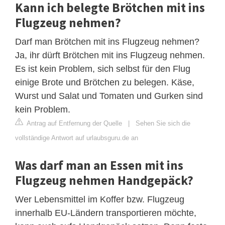
Kann ich belegte Brötchen mit ins
Flugzeug nehmen?
Darf man Brötchen mit ins Flugzeug nehmen?
Ja, ihr dürft Brötchen mit ins Flugzeug nehmen.
Es ist kein Problem, sich selbst für den Flug
einige Brote und Brötchen zu belegen. Käse,
Wurst und Salat und Tomaten und Gurken sind
kein Problem.
Antrag auf Entfernung der Quelle
|
Sehen Sie sich die
vollständige Antwort auf urlaubsguru.de an
Was darf man an Essen mit ins
Flugzeug nehmen Handgepäck?
Wer Lebensmittel im Koffer bzw. Flugzeug
innerhalb EU-Ländern transportieren möchte,