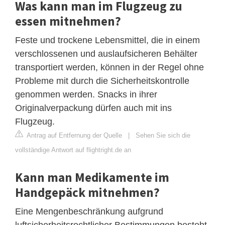
Was kann man im Flugzeug zu
essen mitnehmen?
Feste und trockene Lebensmittel, die in einem
verschlossenen und auslaufsicheren Behälter
transportiert werden, können in der Regel ohne
Probleme mit durch die Sicherheitskontrolle
genommen werden. Snacks in ihrer
Originalverpackung dürfen auch mit ins
Flugzeug.
Antrag auf Entfernung der Quelle
|
Sehen Sie sich die
vollständige Antwort auf flightright.de an
Kann man Medikamente im
Handgepäck mitnehmen?
Eine Mengenbeschränkung aufgrund
luftsicherheitsrechtlicher Bestimmungen besteht