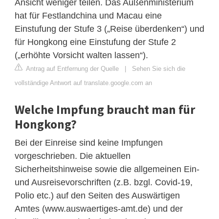
Ansicht weniger teilen. Das Außenministerium
hat für Festlandchina und Macau eine
Einstufung der Stufe 3 („Reise überdenken“) und
für Hongkong eine Einstufung der Stufe 2
(„erhöhte Vorsicht walten lassen“).
Antrag auf Entfernung der Quelle
|
Sehen Sie sich die
vollständige Antwort auf translate.google.com an
Welche Impfung braucht man für
Hongkong?
Bei der Einreise sind keine Impfungen
vorgeschrieben. Die aktuellen
Sicherheitshinweise sowie die allgemeinen Ein-
und Ausreisevorschriften (z.B. bzgl. Covid-19,
Polio etc.) auf den Seiten des Auswärtigen
Amtes (www.auswaertiges-amt.de) und der