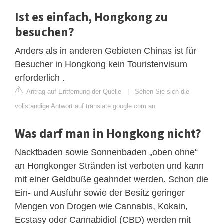
Ist es einfach, Hongkong zu
besuchen?
Anders als in anderen Gebieten Chinas ist für
Besucher in Hongkong kein Touristenvisum
erforderlich .
Antrag auf Entfernung der Quelle
|
Sehen Sie sich die
vollständige Antwort auf translate.google.com an
Was darf man in Hongkong nicht?
Nacktbaden sowie Sonnenbaden „oben ohne“
an Hongkonger Stränden ist verboten und kann
mit einer Geldbuße geahndet werden. Schon die
Ein- und Ausfuhr sowie der Besitz geringer
Mengen von Drogen wie Cannabis, Kokain,
Ecstasy oder Cannabidiol (CBD) werden mit