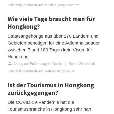
vollständige Antwort auf translate.google.com an
Wie viele Tage braucht man für
Hongkong?
Staatsangehörige aus über 170 Ländern und
Gebieten benötigen für eine Aufenthaltsdauer
zwischen 7 und 180 Tagen kein Visum für
Hongkong.
Antrag auf Entfernung der Quelle
|
Sehen Sie sich die
vollständige Antwort auf hketoberlin.gov.hk an
Ist der Tourismus in Hongkong
zurückgegangen?
Die COVID-19-Pandemie hat die
Tourismusbranche in Hongkong sehr hart