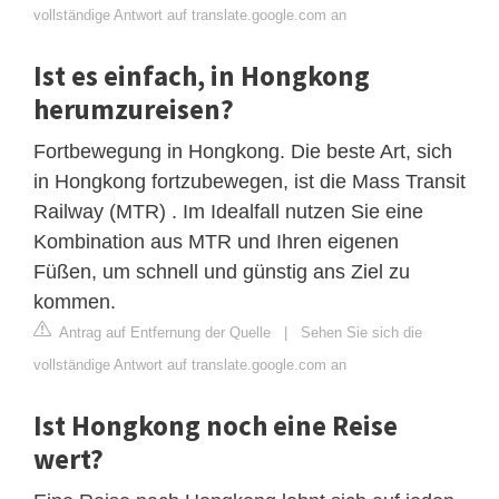
vollständige Antwort auf translate.google.com an
Ist es einfach, in Hongkong
herumzureisen?
Fortbewegung in Hongkong. Die beste Art, sich
in Hongkong fortzubewegen, ist die Mass Transit
Railway (MTR) . Im Idealfall nutzen Sie eine
Kombination aus MTR und Ihren eigenen
Füßen, um schnell und günstig ans Ziel zu
kommen.
Antrag auf Entfernung der Quelle
|
Sehen Sie sich die
vollständige Antwort auf translate.google.com an
Ist Hongkong noch eine Reise
wert?