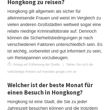
Hongkong zu reisen?
Hongkong gilt allgemein als sicher für
alleinreisende Frauen und weist im Vergleich zu
vielen anderen Großstädten weltweit sogar eine
relativ niedrige Kriminalitätsrate auf. Dennoch
können die Sicherheitsbedingungen je nach
verschiedenen Faktoren unterschiedlich sein. Es
ist wichtig, vorbereitet und gut informiert zu sein,
um Reisepannen vorzubeugen.
Antrag auf Entfernung der Quelle
|
Sehen Sie sich die
vollständige Antwort auf translate.google.com an
Welcher ist der beste Monat für
einen Besuch in Hongkong?
Hongkong ist eine Stadt, die Sie zu jeder
Jahreszeit besuchen können und die trotzdem