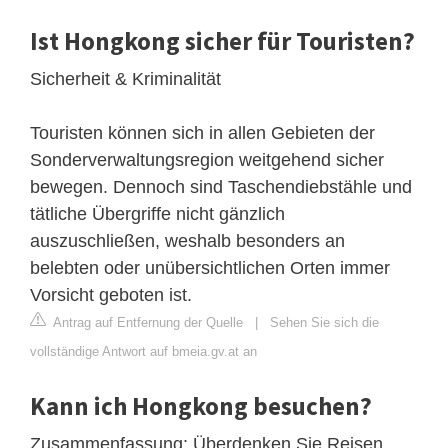
Ist Hongkong sicher für Touristen?
Sicherheit & Kriminalität
Touristen können sich in allen Gebieten der
Sonderverwaltungsregion weitgehend sicher
bewegen. Dennoch sind Taschendiebstähle und
tätliche Übergriffe nicht gänzlich
auszuschließen, weshalb besonders an
belebten oder unübersichtlichen Orten immer
Vorsicht geboten ist.
Antrag auf Entfernung der Quelle
|
Sehen Sie sich die
vollständige Antwort auf bmeia.gv.at an
Kann ich Hongkong besuchen?
Zusammenfassung: Überdenken Sie Reisen