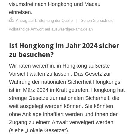
visumsfrei nach Hongkong und Macau
einreisen.
Antrag auf Entfernung der Quelle
|
Sehen Sie sich die
vollständige Antwort auf auswaertiges-amt.de an
Ist Hongkong im Jahr 2024 sicher
zu besuchen?
Wir raten weiterhin, in Hongkong äußerste
Vorsicht walten zu lassen . Das Gesetz zur
Wahrung der nationalen Sicherheit Hongkongs
ist im März 2024 in Kraft getreten. Hongkong hat
strenge Gesetze zur nationalen Sicherheit, die
weit ausgelegt werden können. Sie könnten
ohne Anklage inhaftiert werden und Ihnen der
Zugang zu einem Anwalt verweigert werden
(siehe „Lokale Gesetze“).