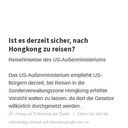
Ist es derzeit sicher, nach
Hongkong zu reisen?
Reisehinweise des US-Außenministeriums
Das US-Außenministerium empfiehlt US-
Bürgern derzeit, bei Reisen in die
Sonderverwaltungszone Hongkong erhöhte
Vorsicht walten zu lassen, da dort die Gesetze
willkürlich durchgesetzt werden .
Antrag auf Entfernung der Quelle
|
Sehen Sie sich die
vollständige Antwort auf translate.google.com an