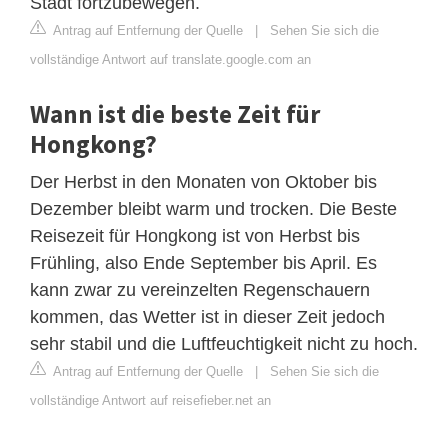
Stadt fortzubewegen.
Antrag auf Entfernung der Quelle
|
Sehen Sie sich die
vollständige Antwort auf translate.google.com an
Wann ist die beste Zeit für
Hongkong?
Der Herbst in den Monaten von Oktober bis
Dezember bleibt warm und trocken. Die Beste
Reisezeit für Hongkong ist von Herbst bis
Frühling, also Ende September bis April. Es
kann zwar zu vereinzelten Regenschauern
kommen, das Wetter ist in dieser Zeit jedoch
sehr stabil und die Luftfeuchtigkeit nicht zu hoch.
Antrag auf Entfernung der Quelle
|
Sehen Sie sich die
vollständige Antwort auf reisefieber.net an