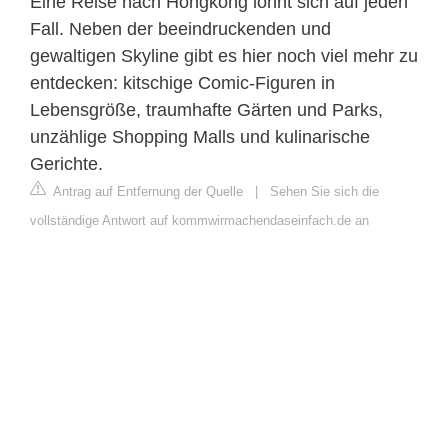
Eine Reise nach Hongkong lohnt sich auf jeden
Fall. Neben der beeindruckenden und
gewaltigen Skyline gibt es hier noch viel mehr zu
entdecken: kitschige Comic-Figuren in
Lebensgröße, traumhafte Gärten und Parks,
unzählige Shopping Malls und kulinarische
Gerichte.
Antrag auf Entfernung der Quelle
|
Sehen Sie sich die
vollständige Antwort auf kommwirmachendaseinfach.de an