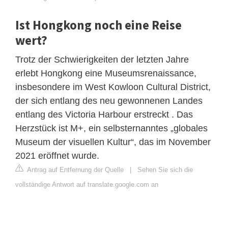
Ist Hongkong noch eine Reise
wert?
Trotz der Schwierigkeiten der letzten Jahre
erlebt Hongkong eine Museumsrenaissance,
insbesondere im West Kowloon Cultural District,
der sich entlang des neu gewonnenen Landes
entlang des Victoria Harbour erstreckt . Das
Herzstück ist M+, ein selbsternanntes „globales
Museum der visuellen Kultur“, das im November
2021 eröffnet wurde.
Antrag auf Entfernung der Quelle
|
Sehen Sie sich die
vollständige Antwort auf translate.google.com an