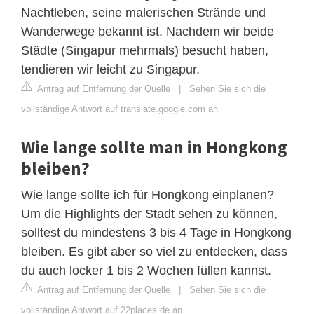
Nachtleben, seine malerischen Strände und
Wanderwege bekannt ist. Nachdem wir beide
Städte (Singapur mehrmals) besucht haben,
tendieren wir leicht zu Singapur.
Antrag auf Entfernung der Quelle
|
Sehen Sie sich die
vollständige Antwort auf translate.google.com an
Wie lange sollte man in Hongkong
bleiben?
Wie lange sollte ich für Hongkong einplanen?
Um die Highlights der Stadt sehen zu können,
solltest du mindestens 3 bis 4 Tage in Hongkong
bleiben. Es gibt aber so viel zu entdecken, dass
du auch locker 1 bis 2 Wochen füllen kannst.
Antrag auf Entfernung der Quelle
|
Sehen Sie sich die
vollständige Antwort auf 22places.de an