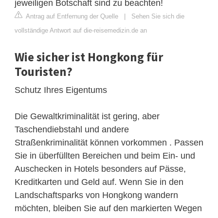
jeweiligen Botschaft sind zu beachten!
Antrag auf Entfernung der Quelle
|
Sehen Sie sich die
vollständige Antwort auf die-reisemedizin.de an
Wie sicher ist Hongkong für
Touristen?
Schutz Ihres Eigentums
Die Gewaltkriminalität ist gering, aber
Taschendiebstahl und andere
Straßenkriminalität können vorkommen . Passen
Sie in überfüllten Bereichen und beim Ein- und
Auschecken in Hotels besonders auf Pässe,
Kreditkarten und Geld auf. Wenn Sie in den
Landschaftsparks von Hongkong wandern
möchten, bleiben Sie auf den markierten Wegen