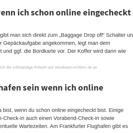
enn ich schon online eingecheckt
gibt man sich direkt zum „Baggage Drop off“ Schalter u
 der Gepäckaufgabe angekommen, legt man dem
und ggf. die Bordkarte vor. Der Koffer wird dann wie
ch die vollständige Antwort auf reisebuero-richters.de an
afen sein wenn ich online
 bist, wenn du schon online eingecheckt bist. Einige
ne-Check-in auch einen Vorabend-Check-in sowie
tuelle Wartezeiten. Am Frankfurter Flughafen gibt es