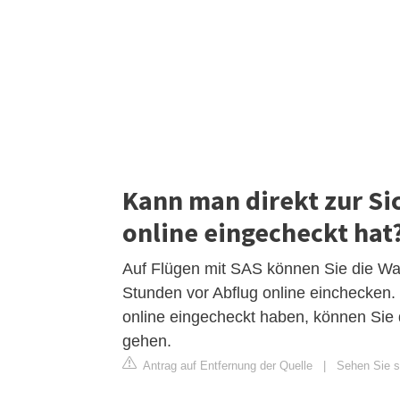
Kann man direkt zur S
online eingecheckt hat
Auf Flügen mit SAS können Sie die W
Stunden vor Abflug online einchecken.
online eingecheckt haben, können Sie d
gehen.
Antrag auf Entfernung der Quelle
|
Sehen Sie si