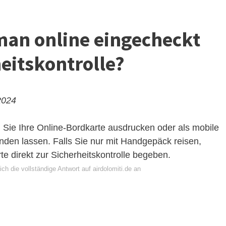
an online eingecheckt
heitskontrolle?
2024
Sie Ihre Online-Bordkarte ausdrucken oder als mobile
senden lassen. Falls Sie nur mit Handgepäck reisen,
te direkt zur Sicherheitskontrolle begeben.
ch die vollständige Antwort auf airdolomiti.de an