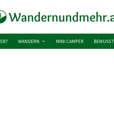
IER?
WANDERN
MINI CAMPER
BEWUSST