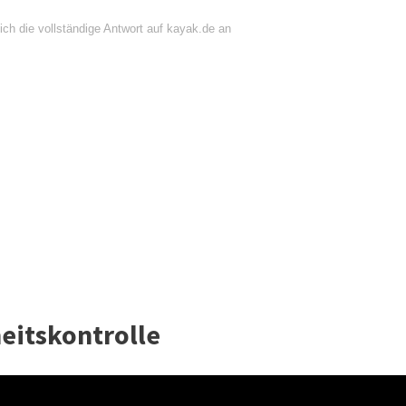
ich die vollständige Antwort auf kayak.de an
heitskontrolle