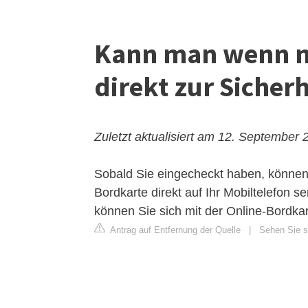
Kann man wenn m
direkt zur Sicher
Zuletzt aktualisiert am 12. September 
Sobald Sie eingecheckt haben, können 
Bordkarte direkt auf Ihr Mobiltelefon 
können Sie sich mit der Online-Bordkar
Antrag auf Entfernung der Quelle
|
Sehen Sie si