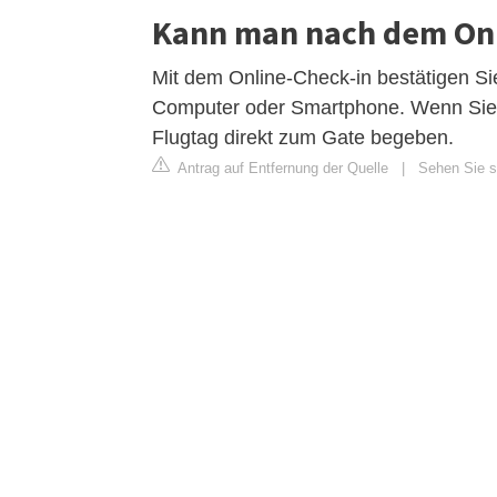
Kann man nach dem Onl
Mit dem Online-Check-in bestätigen Sie
Computer oder Smartphone. Wenn Sie
Flugtag direkt zum Gate begeben.
Antrag auf Entfernung der Quelle
|
Sehen Sie si