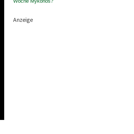
Woche Mykonos?
Anzeige