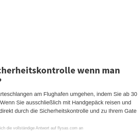
icherheitskontrolle wenn man
?
arteschlangen am Flughafen umgehen, indem Sie ab 30
 Wenn Sie ausschließlich mit Handgepäck reisen und
irekt durch die Sicherheitskontrolle und zu Ihrem Gate
ch die vollständige Antwort auf flysas.com an