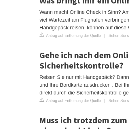
Was bringt mir ein Onli
Wann macht Online Check in Sinn? Am s
viel Wartezeit am Flughafen verbringen
Handgepäck reisen, können auf diese 
Antrag auf Entfernung der Quelle
|
Sehen Sie si
Gehe ich nach dem Onli
Sicherheitskontrolle?
Reisen Sie nur mit Handgepäck? Dann 
und Ihre Bordkarte ausdrucken . Bei I
direkt durch die Sicherheitskontrolle g
Antrag auf Entfernung der Quelle
|
Sehen Sie si
Muss ich trotzdem zum 