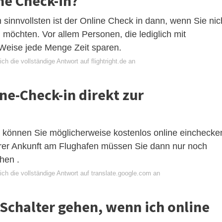
ne Check-in?
innvollsten ist der Online Check in dann, wenn Sie nic
 möchten. Vor allem Personen, die lediglich mit
Weise jede Menge Zeit sparen.
ch die vollständige Antwort auf flightright.de an
ne-Check-in direkt zur
können Sie möglicherweise kostenlos online einchecke
hrer Ankunft am Flughafen müssen Sie dann nur noch
ehen .
ch die vollständige Antwort auf translate.google.com an
Schalter gehen, wenn ich online