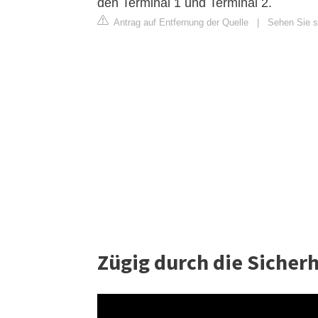
den Terminal 1 und Terminal 2.
Antrag auf Entfernung der Quelle
|
Sehen Sie s
Zügig durch die Sicher