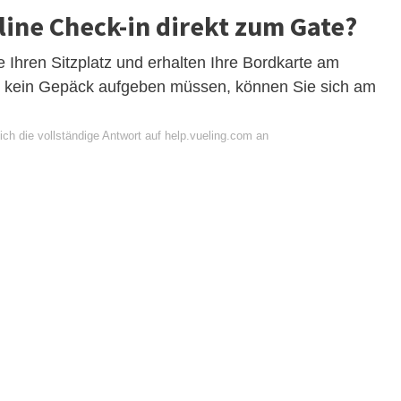
ine Check-in direkt zum Gate?
 Ihren Sitzplatz und erhalten Ihre Bordkarte am
 kein Gepäck aufgeben müssen, können Sie sich am
ch die vollständige Antwort auf help.vueling.com an