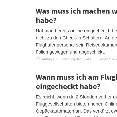
Was muss ich machen w
habe?
Hat man bereits online eingecheckt, be
nicht zu den Check-In Schaltern! An
Flughafenpersonal sein Reisedokument 
üblich gewogen und abgeschickt.
Antrag auf Entfernung der Quelle
|
Sehen Sie si
Wann muss ich am Flugh
eingecheckt habe?
Es reicht, wenn du 2 Stunden vorher da
Fluggesellschaften bieten neben Onli
Gepäckautomaten an. Das verkürzt even