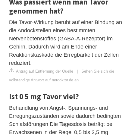
Was passiert wenn man Tavor
genommen hat?
Die Tavor-Wirkung beruht auf einer Bindung an
die Andockstellen eines bestimmten
Nervenbotenstoffes (GABA-A-Rezeptor) im
Gehirn. Dadurch wird am Ende einer
Reaktionskaskade die Erregbarkeit der Zellen
reduziert.
Antrag auf Entfernung der Quelle
|
Sehen Sie sich die
vollständige Antwort auf netdoktor.de an
Ist 0 5 mg Tavor viel?
Behandlung von Angst-, Spannungs- und
Erregungszuständen sowie dadurch bedingten
Schlafstörungen Die Tagesdosis beträgt bei
Erwachsenen in der Regel 0,5 bis 2,5 mg