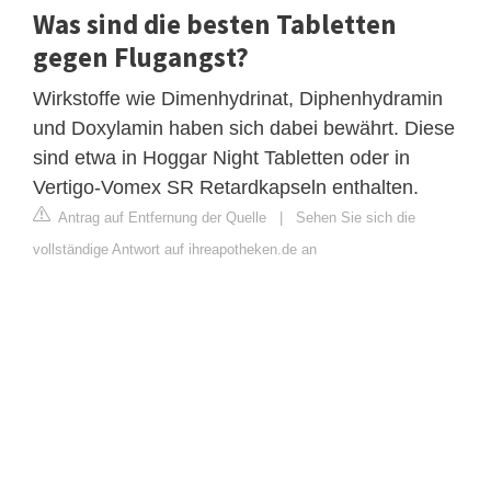
Was sind die besten Tabletten
gegen Flugangst?
Wirkstoffe wie Dimenhydrinat, Diphenhydramin
und Doxylamin haben sich dabei bewährt. Diese
sind etwa in Hoggar Night Tabletten oder in
Vertigo-Vomex SR Retardkapseln enthalten.
Antrag auf Entfernung der Quelle
|
Sehen Sie sich die
vollständige Antwort auf ihreapotheken.de an