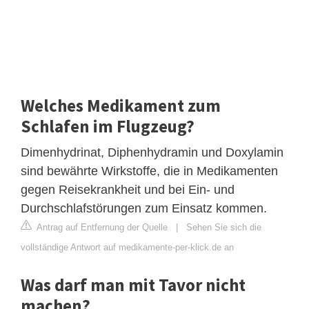
Welches Medikament zum
Schlafen im Flugzeug?
Dimenhydrinat, Diphenhydramin und Doxylamin
sind bewährte Wirkstoffe, die in Medikamenten
gegen Reisekrankheit und bei Ein- und
Durchschlafstörungen zum Einsatz kommen.
Antrag auf Entfernung der Quelle
|
Sehen Sie sich die
vollständige Antwort auf medikamente-per-klick.de an
Was darf man mit Tavor nicht
machen?