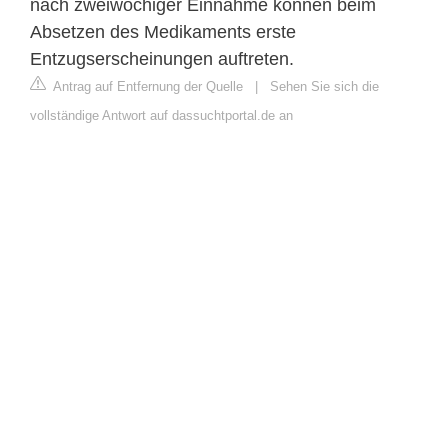
nach zweiwöchiger Einnahme können beim
Absetzen des Medikaments erste
Entzugserscheinungen auftreten.
Antrag auf Entfernung der Quelle
|
Sehen Sie sich die
vollständige Antwort auf dassuchtportal.de an