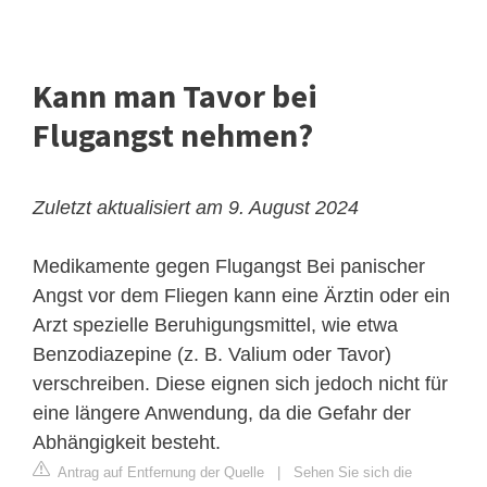
Kann man Tavor bei
Flugangst nehmen?
Zuletzt aktualisiert am 9. August 2024
Medikamente gegen Flugangst
Bei panischer
Angst
vor dem Fliegen kann eine Ärztin oder ein
Arzt spezielle Beruhigungsmittel, wie etwa
Benzodiazepine (z. B. Valium oder Tavor)
verschreiben. Diese eignen sich jedoch nicht für
eine längere Anwendung, da die Gefahr der
Abhängigkeit besteht.
Antrag auf Entfernung der Quelle
|
Sehen Sie sich die