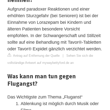
Aufgrund paradoxer Reaktionen und einer
erhöhten Sturzgefahr (bei Senioren) ist bei der
Einnahme von Lorazepam bei Kindern und
älteren Patienten besondere Vorsicht
empfohlen. In der Schwangerschaft und Stillzeit
sollte auf eine Behandlung mit Tavor®-Tabletten
oder Tavor® Expidet gänzlich verzichtet werden.
Antrag auf Entfernung der Quelle
|
Sehen Sie sich die
vollständige Antwort auf mywaybettyford.de an
Was kann man tun gegen
Flugangst?
Das Wichtigste zum Thema „Fluganst“
Ablenkung ist möglich durch Musik oder