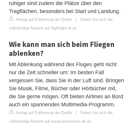
ruhiger sind zudem die Plätze über den
Tragflächen, besonders bei Start und Landung.
Antrag auf Entfernung der Quelle
|
Sehen Sie sich die
vollständige Antwort auf flightright.at an
Wie kann man sich beim Fliegen
ablenken?
Mit Ablenkung während des Fluges geht nicht
nur die Zeit schneller um: Im besten Fall
vergessen Sie, dass Sie in der Luft sind. Bringen
Sie Musik, Filme, Bücher oder Hörbücher mit,
die Sie gerne mögen. Oft bieten Airlines an Bord
auch ein spannendes Multimedia-Programm.
Antrag auf Entfernung der Quelle
|
Sehen Sie sich die
vollständige Antwort auf europ-assistance.de an