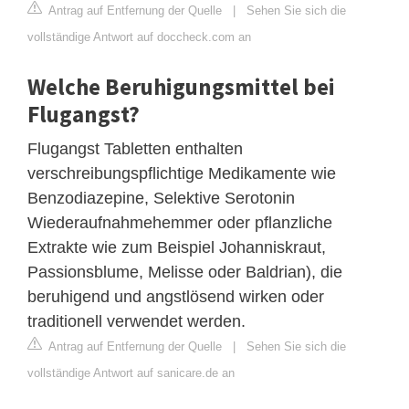
Antrag auf Entfernung der Quelle
|
Sehen Sie sich die
vollständige Antwort auf doccheck.com an
Welche Beruhigungsmittel bei
Flugangst?
Flugangst Tabletten enthalten
verschreibungspflichtige Medikamente wie
Benzodiazepine, Selektive Serotonin
Wiederaufnahmehemmer oder pflanzliche
Extrakte wie zum Beispiel Johanniskraut,
Passionsblume, Melisse oder Baldrian), die
beruhigend und angstlösend wirken oder
traditionell verwendet werden.
Antrag auf Entfernung der Quelle
|
Sehen Sie sich die
vollständige Antwort auf sanicare.de an