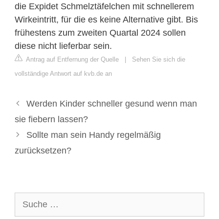
die Expidet Schmelztäfelchen mit schnellerem
Wirkeintritt, für die es keine Alternative gibt. Bis
frühestens zum zweiten Quartal 2024 sollen
diese nicht lieferbar sein.
Antrag auf Entfernung der Quelle
|
Sehen Sie sich die
vollständige Antwort auf kvb.de an
Werden Kinder schneller gesund wenn man
sie fiebern lassen?
Sollte man sein Handy regelmäßig
zurücksetzen?
Suche
nach: