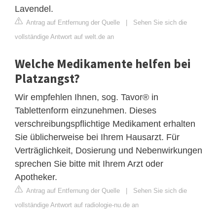
Lavendel.
Antrag auf Entfernung der Quelle
|
Sehen Sie sich die
vollständige Antwort auf welt.de an
Welche Medikamente helfen bei
Platzangst?
Wir empfehlen Ihnen, sog. Tavor® in
Tablettenform einzunehmen. Dieses
verschreibungspflichtige Medikament erhalten
Sie üblicherweise bei Ihrem Hausarzt. Für
Verträglichkeit, Dosierung und Nebenwirkungen
sprechen Sie bitte mit Ihrem Arzt oder
Apotheker.
Antrag auf Entfernung der Quelle
|
Sehen Sie sich die
vollständige Antwort auf radiologie-nu.de an