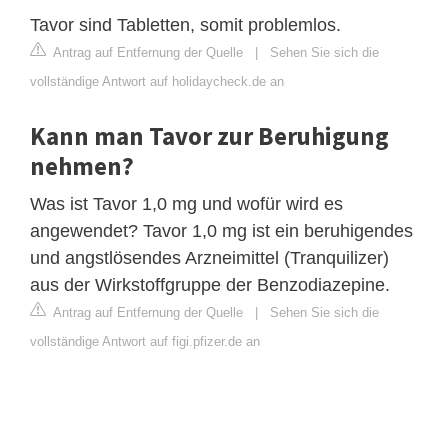
Tavor sind Tabletten, somit problemlos.
Antrag auf Entfernung der Quelle
|
Sehen Sie sich die
vollständige Antwort auf holidaycheck.de an
Kann man Tavor zur Beruhigung
nehmen?
Was ist Tavor 1,0 mg und wofür wird es
angewendet? Tavor 1,0 mg ist ein beruhigendes
und angstlösendes Arzneimittel (Tranquilizer)
aus der Wirkstoffgruppe der Benzodiazepine.
Antrag auf Entfernung der Quelle
|
Sehen Sie sich die
vollständige Antwort auf figi.pfizer.de an