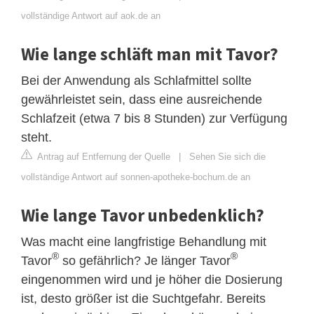
vollständige Antwort auf aok.de an
Wie lange schläft man mit Tavor?
Bei der Anwendung als Schlafmittel sollte
gewährleistet sein, dass eine ausreichende
Schlafzeit (etwa 7 bis 8 Stunden) zur Verfügung
steht.
Antrag auf Entfernung der Quelle
|
Sehen Sie sich die
vollständige Antwort auf sonnen-apotheke-bochum.de an
Wie lange Tavor unbedenklich?
Was macht eine langfristige Behandlung mit
®
®
Tavor
so gefährlich? Je länger Tavor
eingenommen wird und je höher die Dosierung
ist, desto größer ist die Suchtgefahr. Bereits