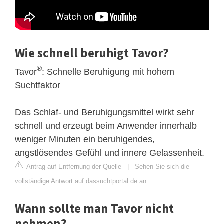
Wie schnell beruhigt Tavor?
®
Tavor
: Schnelle Beruhigung mit hohem
Suchtfaktor
Das Schlaf- und Beruhigungsmittel wirkt sehr
schnell und erzeugt beim Anwender innerhalb
weniger Minuten ein beruhigendes,
angstlösendes Gefühl und innere Gelassenheit.
Antrag auf Entfernung der Quelle
|
Sehen Sie sich die
vollständige Antwort auf dassuchtportal.de an
Wann sollte man Tavor nicht
nehmen?