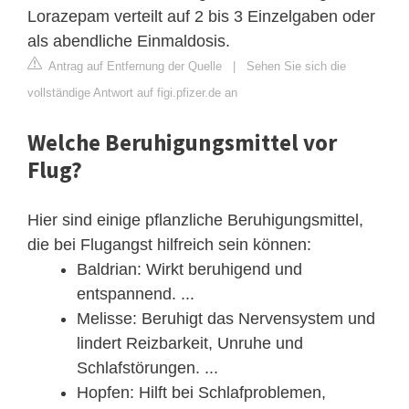
Lorazepam verteilt auf 2 bis 3 Einzelgaben oder
als abendliche Einmaldosis.
Antrag auf Entfernung der Quelle
|
Sehen Sie sich die
vollständige Antwort auf figi.pfizer.de an
Welche Beruhigungsmittel vor
Flug?
Hier sind einige pflanzliche Beruhigungsmittel,
die bei Flugangst hilfreich sein können:
Baldrian: Wirkt beruhigend und
entspannend. ...
Melisse: Beruhigt das Nervensystem und
lindert Reizbarkeit, Unruhe und
Schlafstörungen. ...
Hopfen: Hilft bei Schlafproblemen,