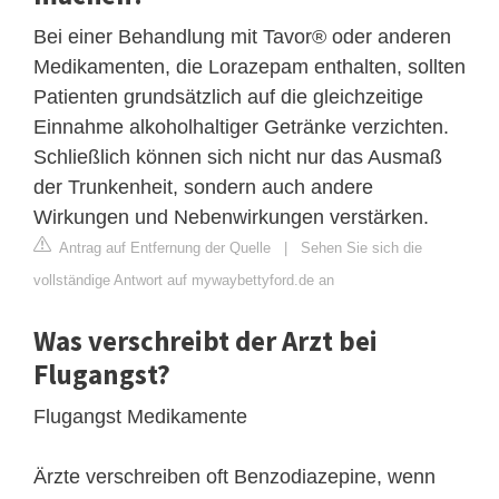
Bei einer Behandlung mit Tavor® oder anderen
Medikamenten, die Lorazepam enthalten, sollten
Patienten grundsätzlich auf die gleichzeitige
Einnahme alkoholhaltiger Getränke verzichten.
Schließlich können sich nicht nur das Ausmaß
der Trunkenheit, sondern auch andere
Wirkungen und Nebenwirkungen verstärken.
Antrag auf Entfernung der Quelle
|
Sehen Sie sich die
vollständige Antwort auf mywaybettyford.de an
Was verschreibt der Arzt bei
Flugangst?
Flugangst Medikamente
Ärzte verschreiben oft Benzodiazepine, wenn