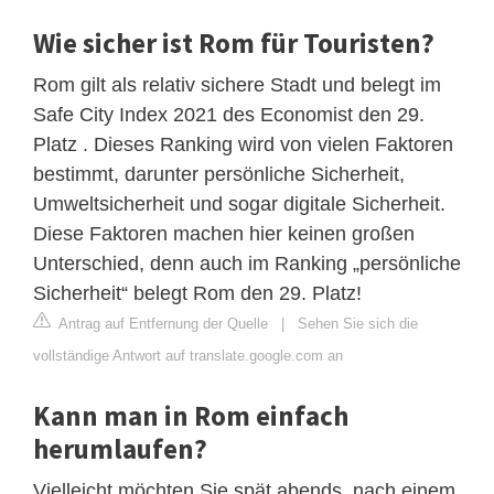
Wie sicher ist Rom für Touristen?
Rom gilt als relativ sichere Stadt und belegt im
Safe City Index 2021 des Economist den 29.
Platz . Dieses Ranking wird von vielen Faktoren
bestimmt, darunter persönliche Sicherheit,
Umweltsicherheit und sogar digitale Sicherheit.
Diese Faktoren machen hier keinen großen
Unterschied, denn auch im Ranking „persönliche
Sicherheit“ belegt Rom den 29. Platz!
Antrag auf Entfernung der Quelle
|
Sehen Sie sich die
vollständige Antwort auf translate.google.com an
Kann man in Rom einfach
herumlaufen?
Vielleicht möchten Sie spät abends, nach einem