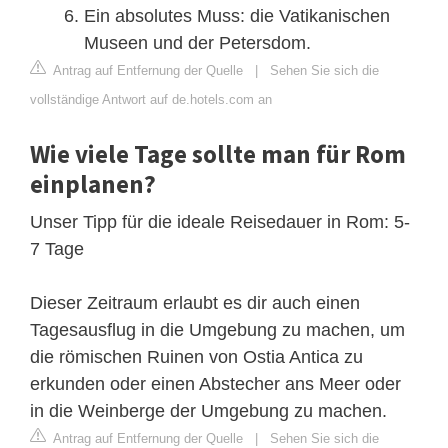
Ein absolutes Muss: die Vatikanischen
Museen und der Petersdom.
Antrag auf Entfernung der Quelle
|
Sehen Sie sich die
vollständige Antwort auf de.hotels.com an
Wie viele Tage sollte man für Rom
einplanen?
Unser Tipp für die ideale Reisedauer in Rom: 5-
7 Tage
Dieser Zeitraum erlaubt es dir auch einen
Tagesausflug in die Umgebung zu machen, um
die römischen Ruinen von Ostia Antica zu
erkunden oder einen Abstecher ans Meer oder
in die Weinberge der Umgebung zu machen.
Antrag auf Entfernung der Quelle
|
Sehen Sie sich die