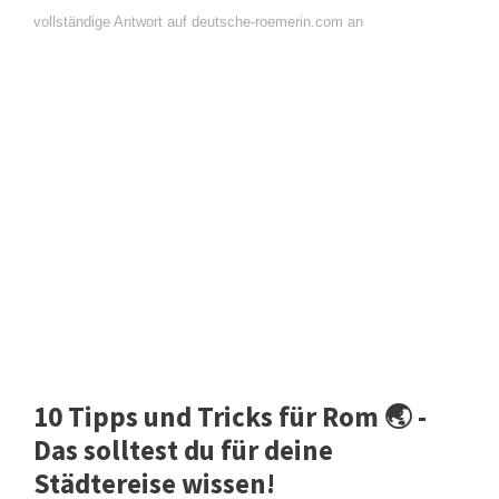
vollständige Antwort auf deutsche-roemerin.com an
10 Tipps und Tricks für Rom 🌏 -
Das solltest du für deine
Städtereise wissen!