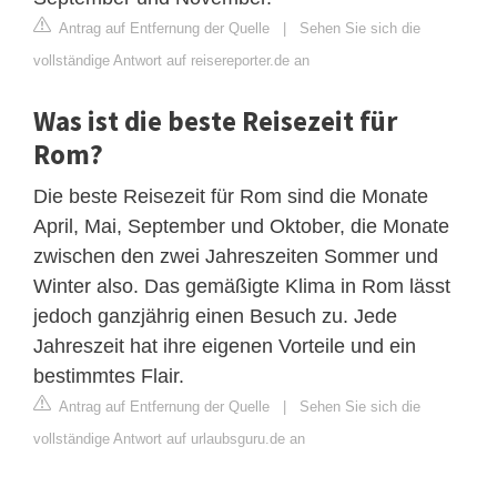
Antrag auf Entfernung der Quelle
|
Sehen Sie sich die
vollständige Antwort auf reisereporter.de an
Was ist die beste Reisezeit für
Rom?
Die beste Reisezeit für Rom sind die Monate
April, Mai, September und Oktober, die Monate
zwischen den zwei Jahreszeiten Sommer und
Winter also. Das gemäßigte Klima in Rom lässt
jedoch ganzjährig einen Besuch zu. Jede
Jahreszeit hat ihre eigenen Vorteile und ein
bestimmtes Flair.
Antrag auf Entfernung der Quelle
|
Sehen Sie sich die
vollständige Antwort auf urlaubsguru.de an