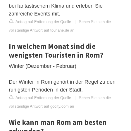
bei fantastischem Klima und erleben Sie
zahlreiche Events mit.
Antrag auf Entfernung der Quelle
|
Sehen Sie sich die
vollständige Antwort auf tourlane.de an
In welchem Monat sind die
wenigsten Touristen in Rom?
Winter (Dezember - Februar)
Der Winter in Rom gehört in der Regel zu den
ruhigsten Perioden in der Stadt.
Antrag auf Entfernung der Quelle
|
Sehen Sie sich die
vollständige Antwort auf gocity.com an
Wie kann man Rom am besten
erkunden?