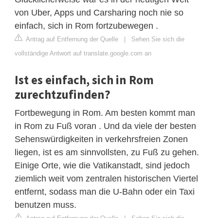
von Uber, Apps und Carsharing noch nie so
einfach, sich in Rom fortzubewegen .
Antrag auf Entfernung der Quelle
|
Sehen Sie sich die
vollständige Antwort auf translate.google.com an
Ist es einfach, sich in Rom
zurechtzufinden?
Fortbewegung in Rom. Am besten kommt man
in Rom zu Fuß voran . Und da viele der besten
Sehenswürdigkeiten in verkehrsfreien Zonen
liegen, ist es am sinnvollsten, zu Fuß zu gehen.
Einige Orte, wie die Vatikanstadt, sind jedoch
ziemlich weit vom zentralen historischen Viertel
entfernt, sodass man die U-Bahn oder ein Taxi
benutzen muss.