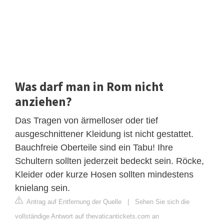
Was darf man in Rom nicht
anziehen?
Das Tragen von ärmelloser oder tief
ausgeschnittener Kleidung ist nicht gestattet.
Bauchfreie Oberteile sind ein Tabu! Ihre
Schultern sollten jederzeit bedeckt sein. Röcke,
Kleider oder kurze Hosen sollten mindestens
knielang sein.
Antrag auf Entfernung der Quelle
|
Sehen Sie sich die
vollständige Antwort auf thevaticantickets.com an