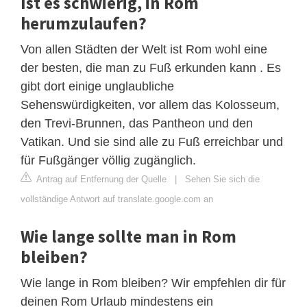
Ist es schwierig, in Rom
herumzulaufen?
Von allen Städten der Welt ist Rom wohl eine
der besten, die man zu Fuß erkunden kann . Es
gibt dort einige unglaubliche
Sehenswürdigkeiten, vor allem das Kolosseum,
den Trevi-Brunnen, das Pantheon und den
Vatikan. Und sie sind alle zu Fuß erreichbar und
für Fußgänger völlig zugänglich.
Antrag auf Entfernung der Quelle
|
Sehen Sie sich die
vollständige Antwort auf translate.google.com an
Wie lange sollte man in Rom
bleiben?
Wie lange in Rom bleiben? Wir empfehlen dir für
deinen Rom Urlaub mindestens ein