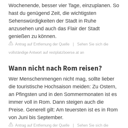
Wochenende, besser vier Tage, einzuplanen. So
hast du genügend Zeit, die wichtigsten
Sehenswürdigkeiten der Stadt in Ruhe
anzusehen und auch das Flair der Stadt
genießen zu können.
Antrag auf Entfernung der Quelle
|
Sehen Sie sich die
vollständige Antwort auf restplatzboerse.at an
Wann nicht nach Rom reisen?
Wer Menschenmengen nicht mag, sollte lieber
die touristische Hochsaison meiden: Zu Ostern,
an Pfingsten und in den Sommermonaten ist es
immer voll in Rom. Dann steigen auch die
Preise. Generell gilt: Am teuersten ist es in Rom
von Juni bis September.
Antrag auf Entfernung der Quelle
|
Sehen Sie sich die