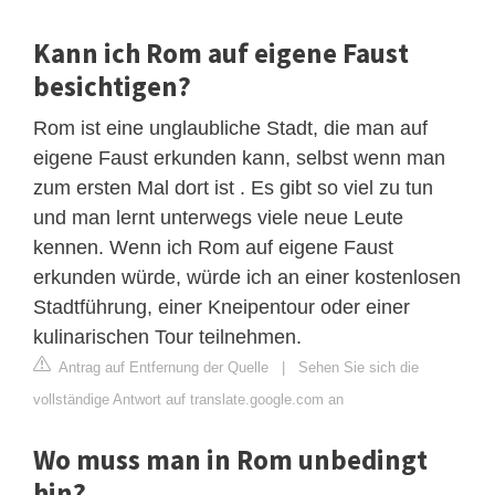
Kann ich Rom auf eigene Faust
besichtigen?
Rom ist eine unglaubliche Stadt, die man auf
eigene Faust erkunden kann, selbst wenn man
zum ersten Mal dort ist . Es gibt so viel zu tun
und man lernt unterwegs viele neue Leute
kennen. Wenn ich Rom auf eigene Faust
erkunden würde, würde ich an einer kostenlosen
Stadtführung, einer Kneipentour oder einer
kulinarischen Tour teilnehmen.
Antrag auf Entfernung der Quelle
|
Sehen Sie sich die
vollständige Antwort auf translate.google.com an
Wo muss man in Rom unbedingt
hin?