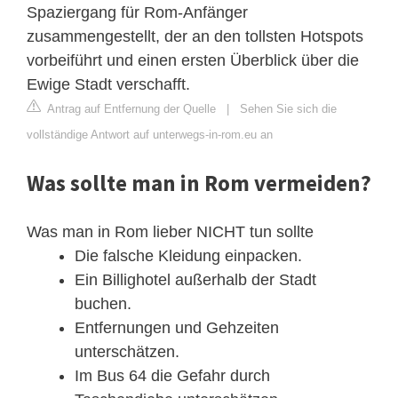
Spaziergang für Rom-Anfänger
zusammengestellt, der an den tollsten Hotspots
vorbeiführt und einen ersten Überblick über die
Ewige Stadt verschafft.
Antrag auf Entfernung der Quelle
|
Sehen Sie sich die
vollständige Antwort auf unterwegs-in-rom.eu an
Was sollte man in Rom vermeiden?
Was man in Rom lieber NICHT tun sollte
Die falsche Kleidung einpacken.
Ein Billighotel außerhalb der Stadt
buchen.
Entfernungen und Gehzeiten
unterschätzen.
Im Bus 64 die Gefahr durch