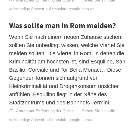
Antrag auf Entfernung der Quelle
|
Sehen Sie sich die
vollständige Antwort auf translate.google.com an
Was sollte man in Rom meiden?
Wenn Sie nach einem neuen Zuhause suchen,
sollten Sie unbedingt wissen, welche Viertel Sie
meiden sollten. Die Viertel in Rom, in denen die
Kriminalität am höchsten ist, sind Esquilino, San
Basilio, Corviale und Tor Bella Monaca . Diese
Gegenden können sich aufgrund von
Kleinkriminalität und Drogenkonsum unsicher
anfühlen. Esquilino liegt in der Nähe des
Stadtzentrums und des Bahnhofs Termini.
Antrag auf Entfernung der Quelle
|
Sehen Sie sich die
vollständige Antwort auf translate.google.com an