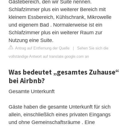
Gästebereich, den wir Suite nennen.
Schlafzimmer plus ein weiterer Bereich mit
kleinem Essbereich, Kühlschrank, Mikrowelle
und eigenem Bad . Normalerweise ist ein
Schlafzimmer plus ein weiterer Raum zur
Nutzung eine Suite.
Antrag auf Entfernung der Quelle
|
Sehen Sie sich die
vollständige Antwort auf translate.google.com an
Was bedeutet „gesamtes Zuhause“
bei Airbnb?
Gesamte Unterkunft
Gäste haben die gesamte Unterkunft für sich
allein, einschließlich eines privaten Eingangs
und ohne Gemeinschaftsräume . Eine