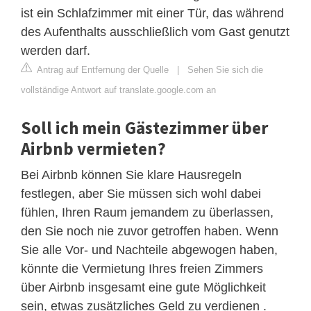
ist ein Schlafzimmer mit einer Tür, das während
des Aufenthalts ausschließlich vom Gast genutzt
werden darf.
Antrag auf Entfernung der Quelle
|
Sehen Sie sich die
vollständige Antwort auf translate.google.com an
Soll ich mein Gästezimmer über
Airbnb vermieten?
Bei Airbnb können Sie klare Hausregeln
festlegen, aber Sie müssen sich wohl dabei
fühlen, Ihren Raum jemandem zu überlassen,
den Sie noch nie zuvor getroffen haben. Wenn
Sie alle Vor- und Nachteile abgewogen haben,
könnte die Vermietung Ihres freien Zimmers
über Airbnb insgesamt eine gute Möglichkeit
sein, etwas zusätzliches Geld zu verdienen .