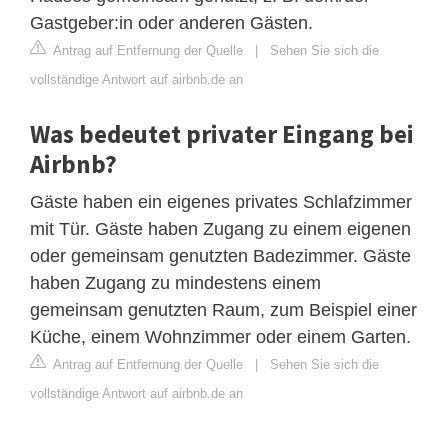
Gastgeber:in oder anderen Gästen.
Antrag auf Entfernung der Quelle
|
Sehen Sie sich die
vollständige Antwort auf airbnb.de an
Was bedeutet privater Eingang bei
Airbnb?
Gäste haben ein eigenes privates Schlafzimmer
mit Tür. Gäste haben Zugang zu einem eigenen
oder gemeinsam genutzten Badezimmer. Gäste
haben Zugang zu mindestens einem
gemeinsam genutzten Raum, zum Beispiel einer
Küche, einem Wohnzimmer oder einem Garten.
Antrag auf Entfernung der Quelle
|
Sehen Sie sich die
vollständige Antwort auf airbnb.de an