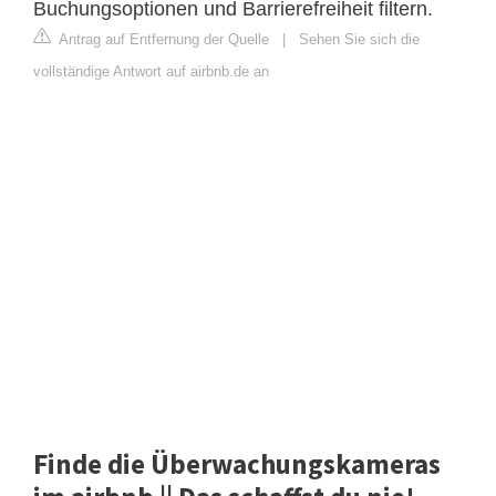
Buchungsoptionen und Barrierefreiheit filtern.
Antrag auf Entfernung der Quelle
|
Sehen Sie sich die
vollständige Antwort auf airbnb.de an
Finde die Überwachungskameras