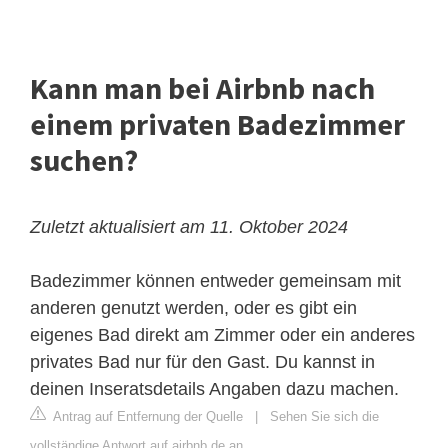
Kann man bei Airbnb nach
einem privaten Badezimmer
suchen?
Zuletzt aktualisiert am 11. Oktober 2024
Badezimmer können entweder gemeinsam mit
anderen genutzt werden, oder es gibt ein
eigenes Bad direkt am Zimmer oder ein anderes
privates Bad nur für den Gast. Du kannst in
deinen Inseratsdetails Angaben dazu machen.
Antrag auf Entfernung der Quelle
|
Sehen Sie sich die
vollständige Antwort auf airbnb.de an