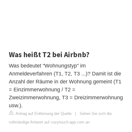
Was heißt T2 bei Airbnb?
Was bedeutet "Wohnungstyp" im
Anmeldeverfahren (T1, T2, T3 ...)? Damit ist die
Anzahl der Räume in der Wohnung gemeint (T1
= Einzimmerwohnung / T2 =
Zweizimmerwohnung, T3 = Dreizimmerwohnung
usw.).
Antrag auf Entfernung der Quelle
|
Sehen Sie sich die
vollständige Antwort auf cozytouch-app.com an