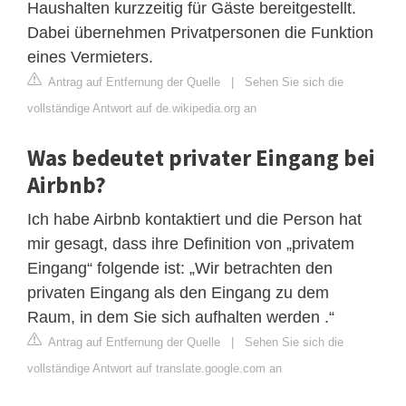
Haushalten kurzzeitig für Gäste bereitgestellt.
Dabei übernehmen Privatpersonen die Funktion
eines Vermieters.
Antrag auf Entfernung der Quelle
|
Sehen Sie sich die
vollständige Antwort auf de.wikipedia.org an
Was bedeutet privater Eingang bei
Airbnb?
Ich habe Airbnb kontaktiert und die Person hat
mir gesagt, dass ihre Definition von „privatem
Eingang“ folgende ist: „Wir betrachten den
privaten Eingang als den Eingang zu dem
Raum, in dem Sie sich aufhalten werden .“
Antrag auf Entfernung der Quelle
|
Sehen Sie sich die
vollständige Antwort auf translate.google.com an