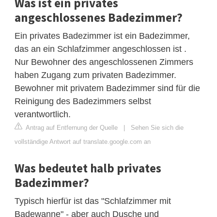
Was ist ein privates
angeschlossenes Badezimmer?
Ein privates Badezimmer ist ein Badezimmer,
das an ein Schlafzimmer angeschlossen ist .
Nur Bewohner des angeschlossenen Zimmers
haben Zugang zum privaten Badezimmer.
Bewohner mit privatem Badezimmer sind für die
Reinigung des Badezimmers selbst
verantwortlich.
Antrag auf Entfernung der Quelle
|
Sehen Sie sich die
vollständige Antwort auf translate.google.com an
Was bedeutet halb privates
Badezimmer?
Typisch hierfür ist das "Schlafzimmer mit
Badewanne" - aber auch Dusche und