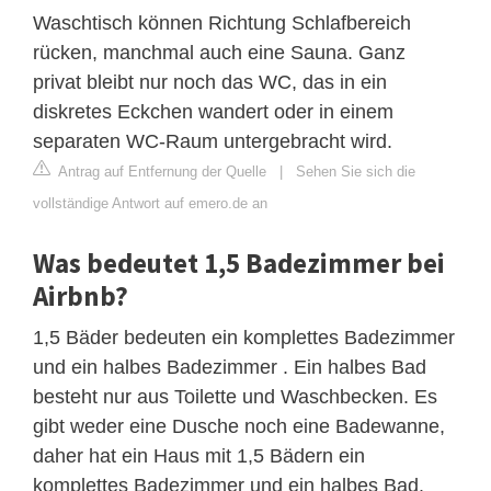
Waschtisch können Richtung Schlafbereich
rücken, manchmal auch eine Sauna. Ganz
privat bleibt nur noch das WC, das in ein
diskretes Eckchen wandert oder in einem
separaten WC-Raum untergebracht wird.
Antrag auf Entfernung der Quelle
|
Sehen Sie sich die
vollständige Antwort auf emero.de an
Was bedeutet 1,5 Badezimmer bei
Airbnb?
1,5 Bäder bedeuten ein komplettes Badezimmer
und ein halbes Badezimmer . Ein halbes Bad
besteht nur aus Toilette und Waschbecken. Es
gibt weder eine Dusche noch eine Badewanne,
daher hat ein Haus mit 1,5 Bädern ein
komplettes Badezimmer und ein halbes Bad.