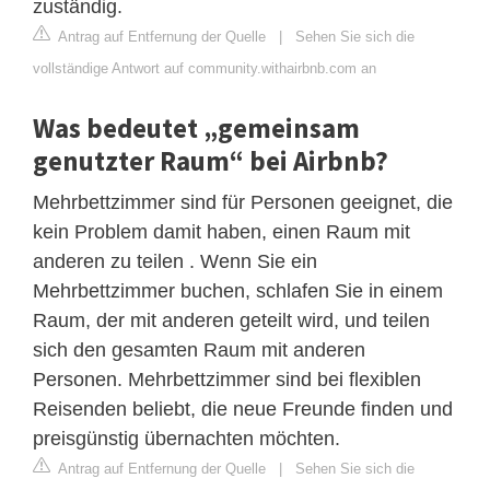
zuständig.
Antrag auf Entfernung der Quelle
|
Sehen Sie sich die
vollständige Antwort auf community.withairbnb.com an
Was bedeutet „gemeinsam
genutzter Raum“ bei Airbnb?
Mehrbettzimmer sind für Personen geeignet, die
kein Problem damit haben, einen Raum mit
anderen zu teilen . Wenn Sie ein
Mehrbettzimmer buchen, schlafen Sie in einem
Raum, der mit anderen geteilt wird, und teilen
sich den gesamten Raum mit anderen
Personen. Mehrbettzimmer sind bei flexiblen
Reisenden beliebt, die neue Freunde finden und
preisgünstig übernachten möchten.
Antrag auf Entfernung der Quelle
|
Sehen Sie sich die