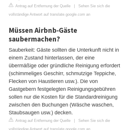
Antrag auf Entfernung der Quelle
|
Sehen Sie sich die
vollständige Antwort auf translate.google.com an
Müssen Airbnb-Gäste
saubermachen?
Sauberkeit: Gäste sollten die Unterkunft nicht in
einem Zustand hinterlassen, der eine
übermäßige oder gründliche Reinigung erfordert
(schimmeliges Geschirr, schmutzige Teppiche,
Flecken von Haustieren usw.). Die von
Gastgebern festgelegten Reinigungsgebühren
sollen nur die Kosten für die Standardreinigung
zwischen den Buchungen (Wäsche waschen,
Staubsaugen usw.) decken.
Antrag auf Entfernung der Quelle
|
Sehen Sie sich die
vollständige Antwort auf translate.google.com an