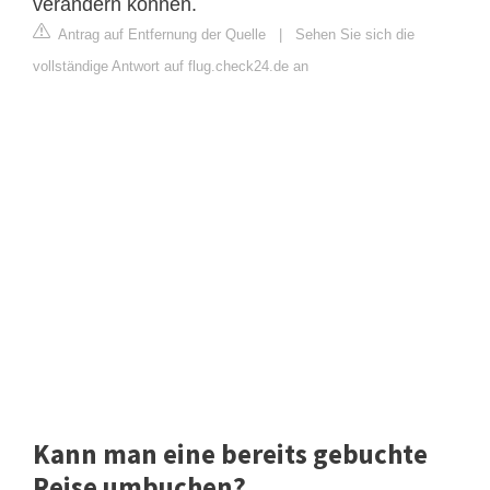
verändern können.
Antrag auf Entfernung der Quelle
|
Sehen Sie sich die
vollständige Antwort auf flug.check24.de an
Kann man eine bereits gebuchte
Reise umbuchen?