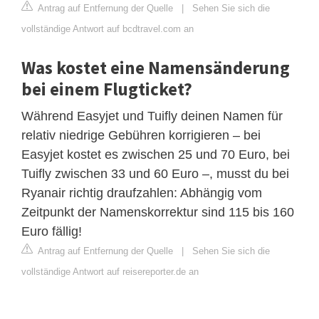
Antrag auf Entfernung der Quelle
|
Sehen Sie sich die
vollständige Antwort auf bcdtravel.com an
Was kostet eine Namensänderung
bei einem Flugticket?
Während Easyjet und Tuifly deinen Namen für
relativ niedrige Gebühren korrigieren – bei
Easyjet kostet es zwischen 25 und 70 Euro, bei
Tuifly zwischen 33 und 60 Euro –, musst du bei
Ryanair richtig draufzahlen: Abhängig vom
Zeitpunkt der Namenskorrektur sind 115 bis 160
Euro fällig!
Antrag auf Entfernung der Quelle
|
Sehen Sie sich die
vollständige Antwort auf reisereporter.de an