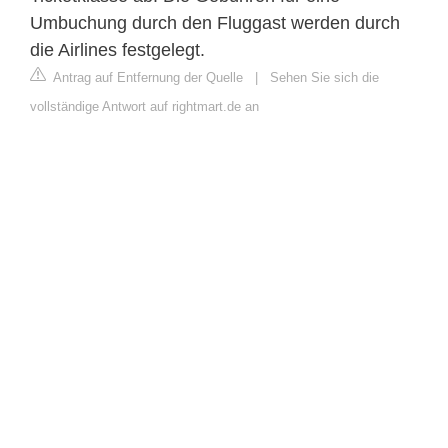
Umbuchung durch den Fluggast werden durch
die Airlines festgelegt.
Antrag auf Entfernung der Quelle
|
Sehen Sie sich die
vollständige Antwort auf rightmart.de an