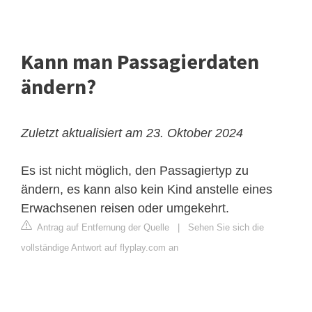
Kann man Passagierdaten
ändern?
Zuletzt aktualisiert am 23. Oktober 2024
Es ist nicht möglich, den Passagiertyp zu
ändern, es kann also kein Kind anstelle eines
Erwachsenen reisen oder umgekehrt.
Antrag auf Entfernung der Quelle
|
Sehen Sie sich die
vollständige Antwort auf flyplay.com an