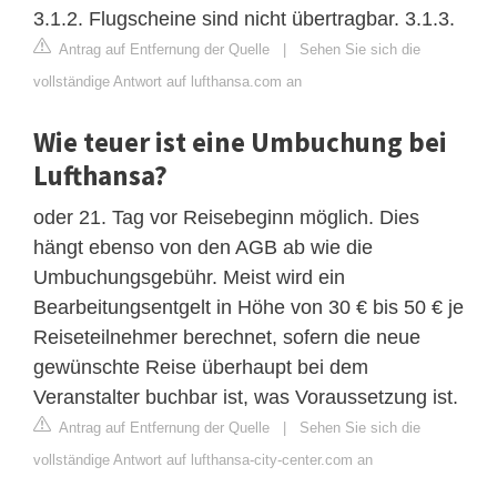
3.1.2. Flugscheine sind nicht übertragbar. 3.1.3.
Antrag auf Entfernung der Quelle
|
Sehen Sie sich die
vollständige Antwort auf lufthansa.com an
Wie teuer ist eine Umbuchung bei
Lufthansa?
oder 21. Tag vor Reisebeginn möglich. Dies
hängt ebenso von den AGB ab wie die
Umbuchungsgebühr. Meist wird ein
Bearbeitungsentgelt in Höhe von 30 € bis 50 € je
Reiseteilnehmer berechnet, sofern die neue
gewünschte Reise überhaupt bei dem
Veranstalter buchbar ist, was Voraussetzung ist.
Antrag auf Entfernung der Quelle
|
Sehen Sie sich die
vollständige Antwort auf lufthansa-city-center.com an