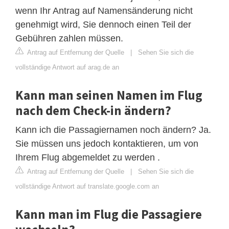
wenn Ihr Antrag auf Namensänderung nicht
genehmigt wird, Sie dennoch einen Teil der
Gebühren zahlen müssen.
Antrag auf Entfernung der Quelle
|
Sehen Sie sich die
vollständige Antwort auf arag.de an
Kann man seinen Namen im Flug
nach dem Check-in ändern?
Kann ich die Passagiernamen noch ändern? Ja.
Sie müssen uns jedoch kontaktieren, um von
Ihrem Flug abgemeldet zu werden .
Antrag auf Entfernung der Quelle
|
Sehen Sie sich die
vollständige Antwort auf translate.google.com an
Kann man im Flug die Passagiere