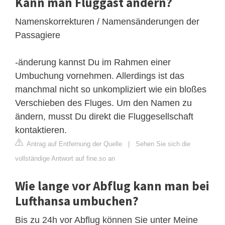
Kann man Fluggast ändern?
Namenskorrekturen / Namensänderungen der
Passagiere
-änderung kannst Du im Rahmen einer
Umbuchung vornehmen. Allerdings ist das
manchmal nicht so unkompliziert wie ein bloßes
Verschieben des Fluges. Um den Namen zu
ändern, musst Du direkt die Fluggesellschaft
kontaktieren.
Antrag auf Entfernung der Quelle
|
Sehen Sie sich die
vollständige Antwort auf fine.so an
Wie lange vor Abflug kann man bei
Lufthansa umbuchen?
Bis zu 24h vor Abflug können Sie unter ​​​Meine