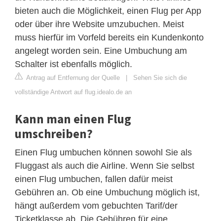
bieten auch die Möglichkeit, einen Flug per App
oder über ihre Website umzubuchen. Meist
muss hierfür im Vorfeld bereits ein Kundenkonto
angelegt worden sein. Eine Umbuchung am
Schalter ist ebenfalls möglich.
Antrag auf Entfernung der Quelle
|
Sehen Sie sich die
vollständige Antwort auf flug.idealo.de an
Kann man einen Flug
umschreiben?
Einen Flug umbuchen können sowohl Sie als
Fluggast als auch die Airline. Wenn Sie selbst
einen Flug umbuchen, fallen dafür meist
Gebühren an. Ob eine Umbuchung möglich ist,
hängt außerdem vom gebuchten Tarif/der
Ticketklasse ab. Die Gebühren für eine