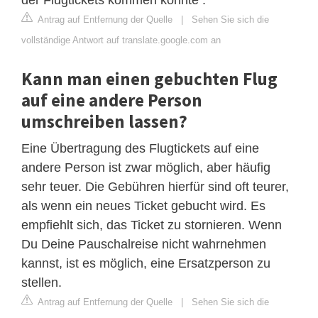
Antrag auf Entfernung der Quelle
|
Sehen Sie sich die
vollständige Antwort auf translate.google.com an
Kann man einen gebuchten Flug
auf eine andere Person
umschreiben lassen?
Eine Übertragung des Flugtickets auf eine
andere Person ist zwar möglich, aber häufig
sehr teuer. Die Gebühren hierfür sind oft teurer,
als wenn ein neues Ticket gebucht wird. Es
empfiehlt sich, das Ticket zu stornieren. Wenn
Du Deine Pauschalreise nicht wahrnehmen
kannst, ist es möglich, eine Ersatzperson zu
stellen.
Antrag auf Entfernung der Quelle
|
Sehen Sie sich die