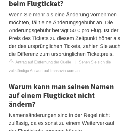
beim Flugticket?
Wenn Sie mehr als eine Änderung vornehmen
möchten, fällt eine Änderungsgebühr an. Die
Änderungsgebühr beträgt 50 € pro Flug. Ist der
Preis des Tickets zu diesem Zeitpunkt höher als
der des ursprünglichen Tickets, zahlen Sie auch
die Differenz zum ursprünglichen Ticketpreis.
Antrag auf Entfernung der Quelle
|
Sehen Sie sich die
vollständige Antwort auf transavia.com an
Warum kann man seinen Namen
auf einem Flugticket nicht
ändern?
Namensänderungen sind in der Regel nicht
zulässig, da es sonst zu einem Weiterverkauf
der Flugtickets kommen könnte .