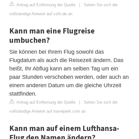
Antrag auf Entfernung der Quelle
|
Sehen Sie sich die
vollständige Antwort auf vzth.de an
Kann man eine Flugreise
umbuchen?
Sie können bei Ihrem Flug sowohl das
Flugdatum als auch die Reisezeit ändern. Das
heißt, Ihr Abflug kann am selben Tag um ein
paar Stunden verschoben werden, oder auch an
einem anderen Datum um die gleiche Uhrzeit
stattfinden.
Antrag auf Entfernung der Quelle
|
Sehen Sie sich die
vollständige Antwort auf travelperk.com an
Kann man auf einem Lufthansa-
Flug den Namen ändern?