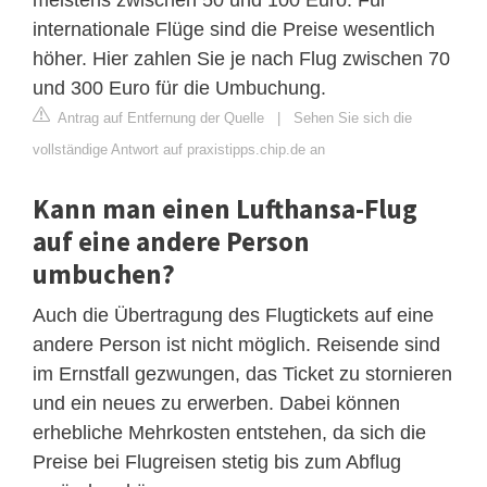
internationale Flüge sind die Preise wesentlich
höher. Hier zahlen Sie je nach Flug zwischen 70
und 300 Euro für die Umbuchung.
Antrag auf Entfernung der Quelle
|
Sehen Sie sich die
vollständige Antwort auf praxistipps.chip.de an
Kann man einen Lufthansa-Flug
auf eine andere Person
umbuchen?
Auch die Übertragung des Flugtickets auf eine
andere Person ist nicht möglich. Reisende sind
im Ernstfall gezwungen, das Ticket zu stornieren
und ein neues zu erwerben. Dabei können
erhebliche Mehrkosten entstehen, da sich die
Preise bei Flugreisen stetig bis zum Abflug