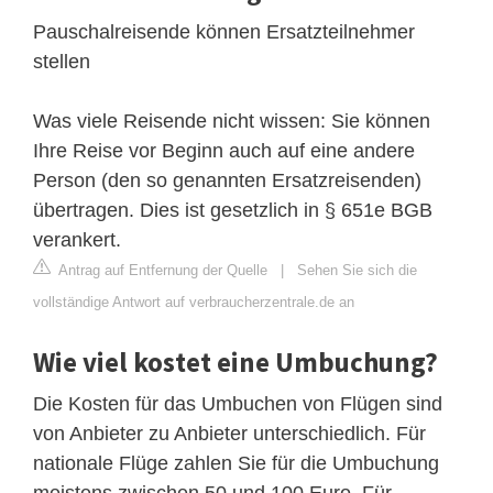
Pauschalreisende können Ersatzteilnehmer
stellen
Was viele Reisende nicht wissen: Sie können
Ihre Reise vor Beginn auch auf eine andere
Person (den so genannten Ersatzreisenden)
übertragen. Dies ist gesetzlich in § 651e BGB
verankert.
Antrag auf Entfernung der Quelle
|
Sehen Sie sich die
vollständige Antwort auf verbraucherzentrale.de an
Wie viel kostet eine Umbuchung?
Die Kosten für das Umbuchen von Flügen sind
von Anbieter zu Anbieter unterschiedlich. Für
nationale Flüge zahlen Sie für die Umbuchung
meistens zwischen 50 und 100 Euro. Für