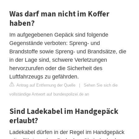
Was darf man nicht im Koffer
haben?
Im aufgegebenen Gepäck sind folgende
Gegenstände verboten: Spreng- und
Brandstoffe sowie Spreng- und Brandsätze, die
in der Lage sind, schwere Verletzungen
hervorzurufen oder die Sicherheit des
Luftfahrzeugs zu gefährden.
Antrag auf Entfernung der Quelle
|
Sehen Sie sich die
vollständige Antwort auf bundespolizei.de an
Sind Ladekabel im Handgepäck
erlaubt?
Ladekabel dürfen in der Regel im Handgepäck