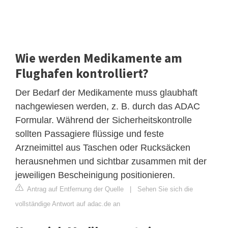
Wie werden Medikamente am
Flughafen kontrolliert?
Der Bedarf der Medikamente muss glaubhaft
nachgewiesen werden, z. B. durch das ADAC
Formular. Während der Sicherheitskontrolle
sollten Passagiere flüssige und feste
Arzneimittel aus Taschen oder Rucksäcken
herausnehmen und sichtbar zusammen mit der
jeweiligen Bescheinigung positionieren.
Antrag auf Entfernung der Quelle
|
Sehen Sie sich die
vollständige Antwort auf adac.de an