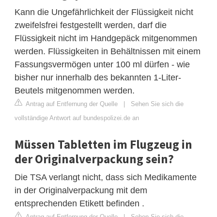
Kann die Ungefährlichkeit der Flüssigkeit nicht
zweifelsfrei festgestellt werden, darf die
Flüssigkeit nicht im Handgepäck mitgenommen
werden. Flüssigkeiten in Behältnissen mit einem
Fassungsvermögen unter 100 ml dürfen - wie
bisher nur innerhalb des bekannten 1-Liter-
Beutels mitgenommen werden.
Antrag auf Entfernung der Quelle
|
Sehen Sie sich die
vollständige Antwort auf bundespolizei.de an
Müssen Tabletten im Flugzeug in
der Originalverpackung sein?
Die TSA verlangt nicht, dass sich Medikamente
in der Originalverpackung mit dem
entsprechenden Etikett befinden .
Antrag auf Entfernung der Quelle
|
Sehen Sie sich die