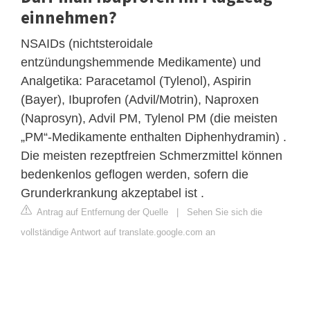
einnehmen?
NSAIDs (nichtsteroidale
entzündungshemmende Medikamente) und
Analgetika: Paracetamol (Tylenol), Aspirin
(Bayer), Ibuprofen (Advil/Motrin), Naproxen
(Naprosyn), Advil PM, Tylenol PM (die meisten
„PM“-Medikamente enthalten Diphenhydramin) .
Die meisten rezeptfreien Schmerzmittel können
bedenkenlos geflogen werden, sofern die
Grunderkrankung akzeptabel ist .
Antrag auf Entfernung der Quelle
|
Sehen Sie sich die
vollständige Antwort auf translate.google.com an