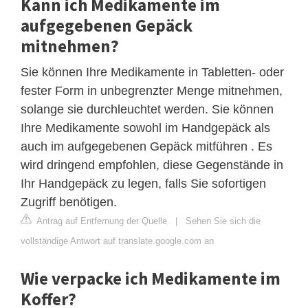
Kann ich Medikamente im
aufgegebenen Gepäck
mitnehmen?
Sie können Ihre Medikamente in Tabletten- oder
fester Form in unbegrenzter Menge mitnehmen,
solange sie durchleuchtet werden. Sie können
Ihre Medikamente sowohl im Handgepäck als
auch im aufgegebenen Gepäck mitführen . Es
wird dringend empfohlen, diese Gegenstände in
Ihr Handgepäck zu legen, falls Sie sofortigen
Zugriff benötigen.
Antrag auf Entfernung der Quelle
|
Sehen Sie sich die
vollständige Antwort auf translate.google.com an
Wie verpacke ich Medikamente im
Koffer?