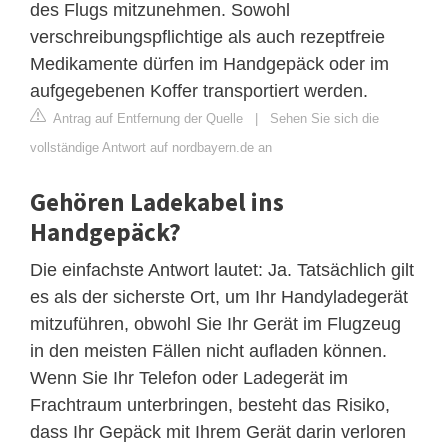
des Flugs mitzunehmen. Sowohl
verschreibungspflichtige als auch rezeptfreie
Medikamente dürfen im Handgepäck oder im
aufgegebenen Koffer transportiert werden.
Antrag auf Entfernung der Quelle
|
Sehen Sie sich die
vollständige Antwort auf nordbayern.de an
Gehören Ladekabel ins
Handgepäck?
Die einfachste Antwort lautet: Ja. Tatsächlich gilt
es als der sicherste Ort, um Ihr Handyladegerät
mitzuführen, obwohl Sie Ihr Gerät im Flugzeug
in den meisten Fällen nicht aufladen können.
Wenn Sie Ihr Telefon oder Ladegerät im
Frachtraum unterbringen, besteht das Risiko,
dass Ihr Gepäck mit Ihrem Gerät darin verloren