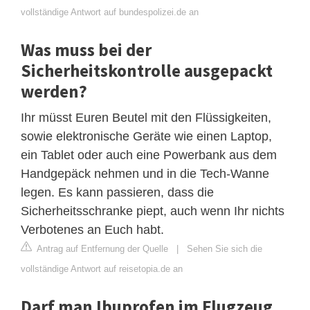
vollständige Antwort auf bundespolizei.de an
Was muss bei der
Sicherheitskontrolle ausgepackt
werden?
Ihr müsst Euren Beutel mit den Flüssigkeiten,
sowie elektronische Geräte wie einen Laptop,
ein Tablet oder auch eine Powerbank aus dem
Handgepäck nehmen und in die Tech-Wanne
legen. Es kann passieren, dass die
Sicherheitsschranke piept, auch wenn Ihr nichts
Verbotenes an Euch habt.
Antrag auf Entfernung der Quelle
|
Sehen Sie sich die
vollständige Antwort auf reisetopia.de an
Darf man Ibuprofen im Flugzeug