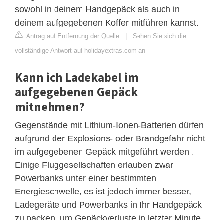
sowohl in deinem Handgepäck als auch in
deinem aufgegebenen Koffer mitführen kannst.
Antrag auf Entfernung der Quelle
|
Sehen Sie sich die
vollständige Antwort auf holidayextras.com an
Kann ich Ladekabel im
aufgegebenen Gepäck
mitnehmen?
Gegenstände mit Lithium-Ionen-Batterien dürfen
aufgrund der Explosions- oder Brandgefahr nicht
im aufgegebenen Gepäck mitgeführt werden .
Einige Fluggesellschaften erlauben zwar
Powerbanks unter einer bestimmten
Energieschwelle, es ist jedoch immer besser,
Ladegeräte und Powerbanks in Ihr Handgepäck
zu packen, um Gepäckverluste in letzter Minute