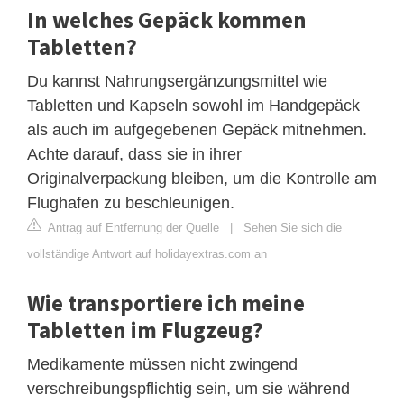
In welches Gepäck kommen
Tabletten?
Du kannst Nahrungsergänzungsmittel wie
Tabletten und Kapseln sowohl im Handgepäck
als auch im aufgegebenen Gepäck mitnehmen.
Achte darauf, dass sie in ihrer
Originalverpackung bleiben, um die Kontrolle am
Flughafen zu beschleunigen.
Antrag auf Entfernung der Quelle
|
Sehen Sie sich die
vollständige Antwort auf holidayextras.com an
Wie transportiere ich meine
Tabletten im Flugzeug?
Medikamente müssen nicht zwingend
verschreibungspflichtig sein, um sie während