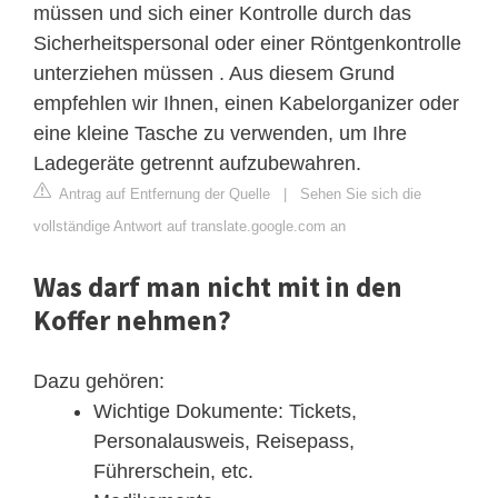
müssen und sich einer Kontrolle durch das
Sicherheitspersonal oder einer Röntgenkontrolle
unterziehen müssen . Aus diesem Grund
empfehlen wir Ihnen, einen Kabelorganizer oder
eine kleine Tasche zu verwenden, um Ihre
Ladegeräte getrennt aufzubewahren.
Antrag auf Entfernung der Quelle
|
Sehen Sie sich die
vollständige Antwort auf translate.google.com an
Was darf man nicht mit in den
Koffer nehmen?
Dazu gehören:
Wichtige Dokumente: Tickets,
Personalausweis, Reisepass,
Führerschein, etc.