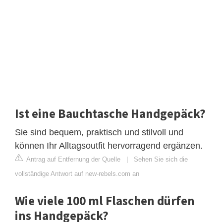
Ist eine Bauchtasche Handgepäck?
Sie sind bequem, praktisch und stilvoll und
können Ihr Alltagsoutfit hervorragend ergänzen.
Antrag auf Entfernung der Quelle
|
Sehen Sie sich die
vollständige Antwort auf new-rebels.com an
Wie viele 100 ml Flaschen dürfen
ins Handgepäck?