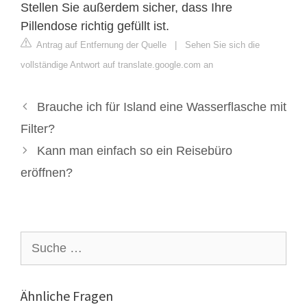
Stellen Sie außerdem sicher, dass Ihre
Pillendose richtig gefüllt ist.
Antrag auf Entfernung der Quelle
|
Sehen Sie sich die
vollständige Antwort auf translate.google.com an
Brauche ich für Island eine Wasserflasche mit
Filter?
Kann man einfach so ein Reisebüro
eröffnen?
Suche
nach:
Ähnliche Fragen