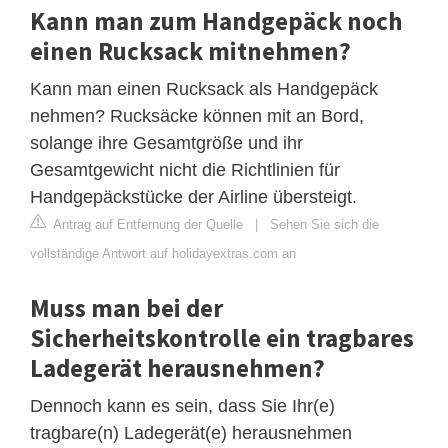
Kann man zum Handgepäck noch
einen Rucksack mitnehmen?
Kann man einen Rucksack als Handgepäck
nehmen? Rucksäcke können mit an Bord,
solange ihre Gesamtgröße und ihr
Gesamtgewicht nicht die Richtlinien für
Handgepäckstücke der Airline übersteigt.
Antrag auf Entfernung der Quelle
|
Sehen Sie sich die
vollständige Antwort auf holidayextras.com an
Muss man bei der
Sicherheitskontrolle ein tragbares
Ladegerät herausnehmen?
Dennoch kann es sein, dass Sie Ihr(e)
tragbare(n) Ladegerät(e) herausnehmen