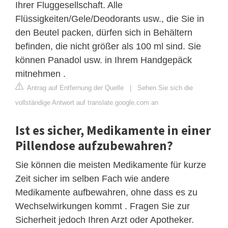
Ihrer Fluggesellschaft. Alle
Flüssigkeiten/Gele/Deodorants usw., die Sie in
den Beutel packen, dürfen sich in Behältern
befinden, die nicht größer als 100 ml sind. Sie
können Panadol usw. in Ihrem Handgepäck
mitnehmen .
Antrag auf Entfernung der Quelle
|
Sehen Sie sich die
vollständige Antwort auf translate.google.com an
Ist es sicher, Medikamente in einer
Pillendose aufzubewahren?
Sie können die meisten Medikamente für kurze
Zeit sicher im selben Fach wie andere
Medikamente aufbewahren, ohne dass es zu
Wechselwirkungen kommt . Fragen Sie zur
Sicherheit jedoch Ihren Arzt oder Apotheker.