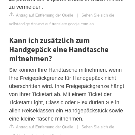
zu vermeiden.
Antrag auf Entfernung der Quelle
|
Sehen Sie sich die
vollständige Antwort auf translate.google.com an
Kann ich zusätzlich zum
Handgepäck eine Handtasche
mitnehmen?
Sie können Ihre Handtasche mitnehmen, wenn
Ihre Freigepäckgrenze für Handgepäck nicht
überschritten wird. Ihre Freigepäckgrenze hängt
von Ihrer Ticketart ab. Mit einem Ticket der
Ticketart Light, Classic oder Flex dürfen Sie in
allen Reiseklassen ein Handgepäckstück sowie
eine kleine Tasche mitnehmen.
Antrag auf Entfernung der Quelle
|
Sehen Sie sich die