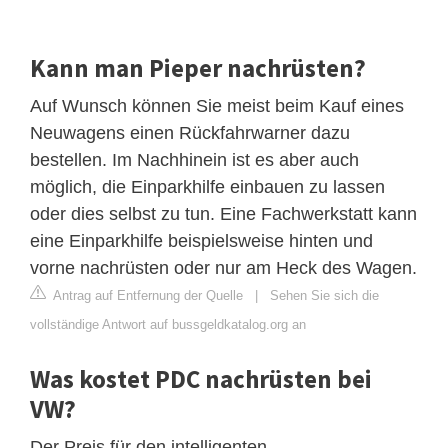
Kann man Pieper nachrüsten?
Auf Wunsch können Sie meist beim Kauf eines
Neuwagens einen Rückfahrwarner dazu
bestellen. Im Nachhinein ist es aber auch
möglich, die Einparkhilfe einbauen zu lassen
oder dies selbst zu tun. Eine Fachwerkstatt kann
eine Einparkhilfe beispielsweise hinten und
vorne nachrüsten oder nur am Heck des Wagen.
Antrag auf Entfernung der Quelle
|
Sehen Sie sich die
vollständige Antwort auf bussgeldkatalog.org an
Was kostet PDC nachrüsten bei
VW?
Der Preis für den intelligenten