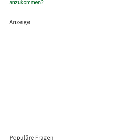
anzukommen?
Anzeige
Populäre Fragen