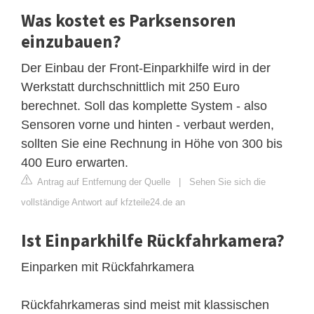
Was kostet es Parksensoren
einzubauen?
Der Einbau der Front-Einparkhilfe wird in der
Werkstatt durchschnittlich mit 250 Euro
berechnet. Soll das komplette System - also
Sensoren vorne und hinten - verbaut werden,
sollten Sie eine Rechnung in Höhe von 300 bis
400 Euro erwarten.
Antrag auf Entfernung der Quelle
|
Sehen Sie sich die
vollständige Antwort auf kfzteile24.de an
Ist Einparkhilfe Rückfahrkamera?
Einparken mit Rückfahrkamera
Rückfahrkameras sind meist mit klassischen