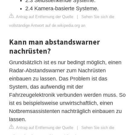
2.3 Selbstlenkende Systeme.
2.4 Kamera-basierte Systeme.
Antrag auf Entfernung der Quelle
|
Sehen Sie sich die
vollständige Antwort auf de.wikipedia.org an
Kann man abstandswarner
nachrüsten?
Grundsätzlich ist es nur bedingt möglich, einen
Radar-Abstandswarner zum Nachrüsten
einbauen zu lassen. Das Problem ist das
System, das aufwendig mit der
Fahrzeugelektronik verbunden werden muss. So
ist es beispielsweise unwirtschaftlich, einen
Notbremsassistenten nachträglich einbauen zu
lassen.
Antrag auf Entfernung der Quelle
|
Sehen Sie sich die