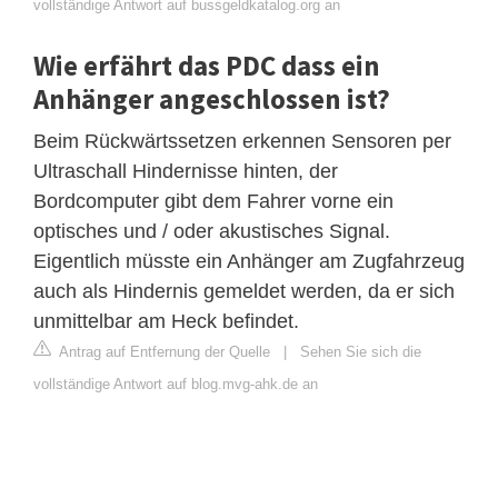
vollständige Antwort auf bussgeldkatalog.org an
Wie erfährt das PDC dass ein
Anhänger angeschlossen ist?
Beim Rückwärtssetzen erkennen Sensoren per
Ultraschall Hindernisse hinten, der
Bordcomputer gibt dem Fahrer vorne ein
optisches und / oder akustisches Signal.
Eigentlich müsste ein Anhänger am Zugfahrzeug
auch als Hindernis gemeldet werden, da er sich
unmittelbar am Heck befindet.
Antrag auf Entfernung der Quelle
|
Sehen Sie sich die
vollständige Antwort auf blog.mvg-ahk.de an