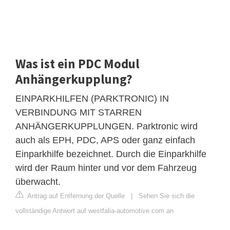
Was ist ein PDC Modul
Anhängerkupplung?
EINPARKHILFEN (PARKTRONIC) IN
VERBINDUNG MIT STARREN
ANHÄNGERKUPPLUNGEN. Parktronic wird
auch als EPH, PDC, APS oder ganz einfach
Einparkhilfe bezeichnet. Durch die Einparkhilfe
wird der Raum hinter und vor dem Fahrzeug
überwacht.
Antrag auf Entfernung der Quelle
|
Sehen Sie sich die
vollständige Antwort auf westfalia-automotive.com an