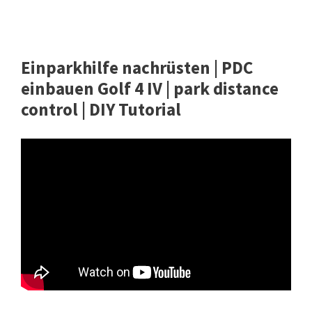
Einparkhilfe nachrüsten | PDC
einbauen Golf 4 IV | park distance
control | DIY Tutorial