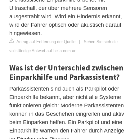
Ultraschall, der über mehrere Sensoren
ausgestrahlt wird. Wird ein Hindernis erkannt,
wird der Fahrer optisch oder akustisch darauf
hingewiesen.
Antrag auf Entfernung der Quelle
|
Sehen Sie sich die
vollständige Antwort auf hella.com an
Was ist der Unterschied zwischen
Einparkhilfe und Parkassistent?
Parkassistenten sind auch als Parkpilot oder
Einparkhilfe bekannt, aber nicht alle Systeme
funktionieren gleich: Moderne Parkassistenten
können in das Geschehen eingreifen und aktiv
beim Einparken helfen. Ein Parkpilot und eine
Einparkhilfe warnen den Fahrer durch Anzeige
im Display oder Piepsen.