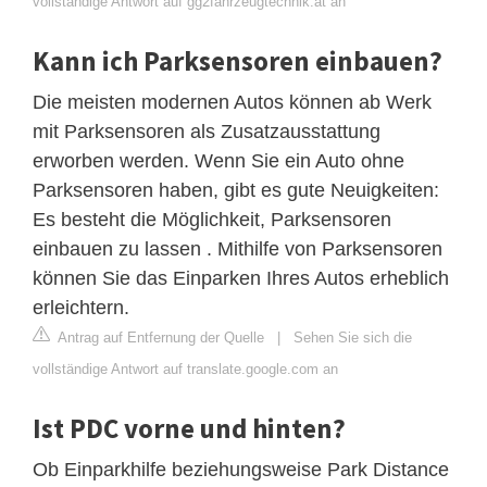
vollständige Antwort auf gg2fahrzeugtechnik.at an
Kann ich Parksensoren einbauen?
Die meisten modernen Autos können ab Werk
mit Parksensoren als Zusatzausstattung
erworben werden. Wenn Sie ein Auto ohne
Parksensoren haben, gibt es gute Neuigkeiten:
Es besteht die Möglichkeit, Parksensoren
einbauen zu lassen . Mithilfe von Parksensoren
können Sie das Einparken Ihres Autos erheblich
erleichtern.
Antrag auf Entfernung der Quelle
|
Sehen Sie sich die
vollständige Antwort auf translate.google.com an
Ist PDC vorne und hinten?
Ob Einparkhilfe beziehungsweise Park Distance