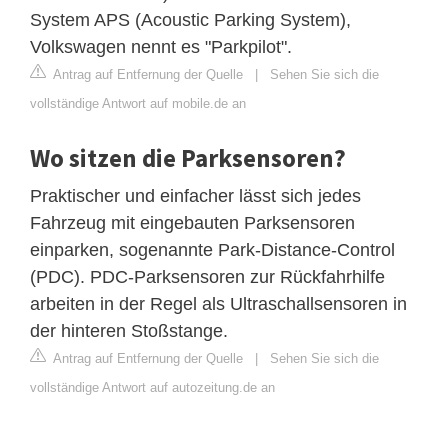
System APS (Acoustic Parking System),
Volkswagen nennt es "Parkpilot".
Antrag auf Entfernung der Quelle
|
Sehen Sie sich die
vollständige Antwort auf mobile.de an
Wo sitzen die Parksensoren?
Praktischer und einfacher lässt sich jedes
Fahrzeug mit eingebauten Parksensoren
einparken, sogenannte Park-Distance-Control
(PDC). PDC-Parksensoren zur Rückfahrhilfe
arbeiten in der Regel als Ultraschallsensoren in
der hinteren Stoßstange.
Antrag auf Entfernung der Quelle
|
Sehen Sie sich die
vollständige Antwort auf autozeitung.de an