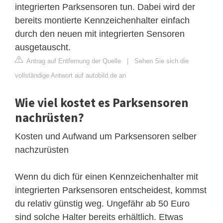
integrierten Parksensoren tun. Dabei wird der
bereits montierte Kennzeichenhalter einfach
durch den neuen mit integrierten Sensoren
ausgetauscht.
Antrag auf Entfernung der Quelle
|
Sehen Sie sich die
vollständige Antwort auf autobild.de an
Wie viel kostet es Parksensoren
nachrüsten?
Kosten und Aufwand um Parksensoren selber
nachzurüsten
Wenn du dich für einen Kennzeichenhalter mit
integrierten Parksensoren entscheidest, kommst
du relativ günstig weg. Ungefähr ab 50 Euro
sind solche Halter bereits erhältlich. Etwas