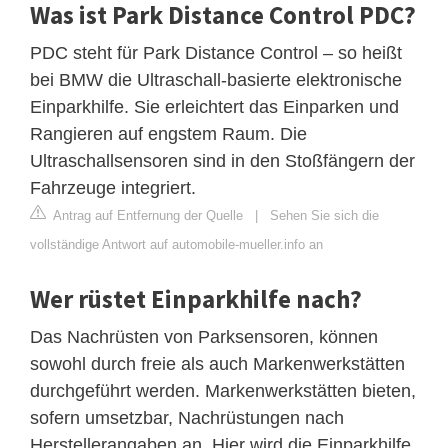
Was ist Park Distance Control PDC?
PDC steht für Park Distance Control – so heißt
bei BMW die Ultraschall-basierte elektronische
Einparkhilfe. Sie erleichtert das Einparken und
Rangieren auf engstem Raum. Die
Ultraschallsensoren sind in den Stoßfängern der
Fahrzeuge integriert.
Antrag auf Entfernung der Quelle
|
Sehen Sie sich die
vollständige Antwort auf automobile-mueller.info an
Wer rüstet Einparkhilfe nach?
Das Nachrüsten von Parksensoren, können
sowohl durch freie als auch Markenwerkstätten
durchgeführt werden. Markenwerkstätten bieten,
sofern umsetzbar, Nachrüstungen nach
Herstellerangaben an. Hier wird die Einparkhilfe