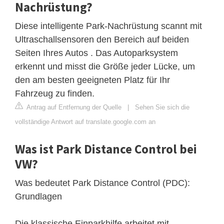
Nachrüstung?
Diese intelligente Park-Nachrüstung scannt mit
Ultraschallsensoren den Bereich auf beiden
Seiten Ihres Autos . Das Autoparksystem
erkennt und misst die Größe jeder Lücke, um
den am besten geeigneten Platz für Ihr
Fahrzeug zu finden.
Antrag auf Entfernung der Quelle
|
Sehen Sie sich die
vollständige Antwort auf translate.google.com an
Was ist Park Distance Control bei
VW?
Was bedeutet Park Distance Control (PDC):
Grundlagen
Die klassische Einparkhilfe arbeitet mit