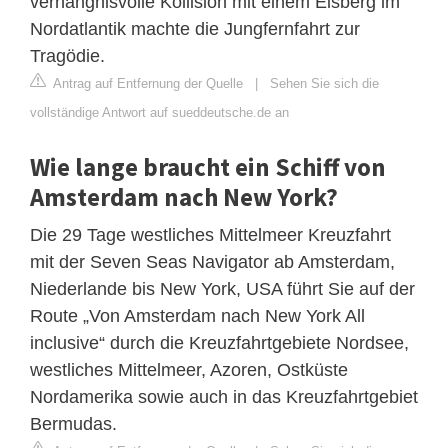
verhängnisvolle Kollision mit einem Eisberg im
Nordatlantik machte die Jungfernfahrt zur
Tragödie.
Antrag auf Entfernung der Quelle
|
Sehen Sie sich die
vollständige Antwort auf sueddeutsche.de an
Wie lange braucht ein Schiff von
Amsterdam nach New York?
Die 29 Tage westliches Mittelmeer Kreuzfahrt
mit der Seven Seas Navigator ab Amsterdam,
Niederlande bis New York, USA führt Sie auf der
Route „Von Amsterdam nach New York All
inclusive“ durch die Kreuzfahrtgebiete Nordsee,
westliches Mittelmeer, Azoren, Ostküste
Nordamerika sowie auch in das Kreuzfahrtgebiet
Bermudas.