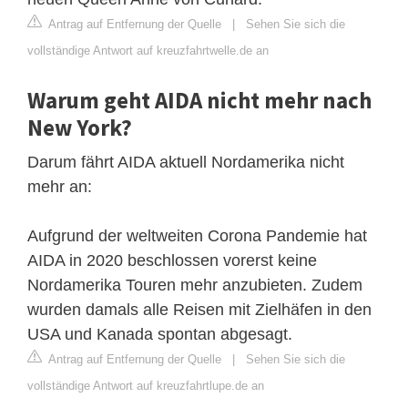
Antrag auf Entfernung der Quelle
|
Sehen Sie sich die
vollständige Antwort auf kreuzfahrtwelle.de an
Warum geht AIDA nicht mehr nach
New York?
Darum fährt AIDA aktuell Nordamerika nicht
mehr an:
Aufgrund der weltweiten Corona Pandemie hat
AIDA in 2020 beschlossen vorerst keine
Nordamerika Touren mehr anzubieten. Zudem
wurden damals alle Reisen mit Zielhäfen in den
USA und Kanada spontan abgesagt.
Antrag auf Entfernung der Quelle
|
Sehen Sie sich die
vollständige Antwort auf kreuzfahrtlupe.de an