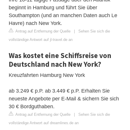
beginnt in Hamburg und führt Sie über
Southampton (und an manchen Daten auch Le
Havre) nach New York.
Antrag auf Entfernung der Quelle
|
Sehen Sie sich die
vollständige Antwort auf jl-travel.de an
Was kostet eine Schiffsreise von
Deutschland nach New York?
Kreuzfahrten Hamburg New York
ab 3.249 € p.P. ab 3.449 € p.P. Erhalten Sie
neueste Angebote per E-Mail & sichern Sie sich
30 € Bordguthaben.
Antrag auf Entfernung der Quelle
|
Sehen Sie sich die
vollständige Antwort auf dreamlines.de an