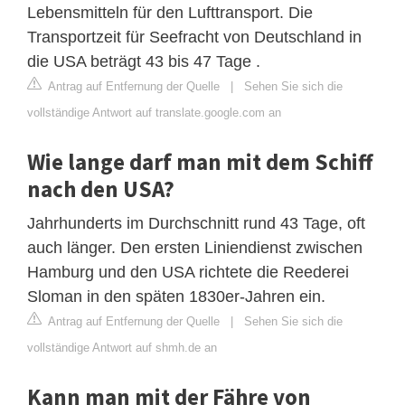
Lebensmitteln für den Lufttransport. Die
Transportzeit für Seefracht von Deutschland in
die USA beträgt 43 bis 47 Tage .
Antrag auf Entfernung der Quelle
|
Sehen Sie sich die
vollständige Antwort auf translate.google.com an
Wie lange darf man mit dem Schiff
nach den USA?
Jahrhunderts im Durchschnitt rund 43 Tage, oft
auch länger. Den ersten Liniendienst zwischen
Hamburg und den USA richtete die Reederei
Sloman in den späten 1830er-Jahren ein.
Antrag auf Entfernung der Quelle
|
Sehen Sie sich die
vollständige Antwort auf shmh.de an
Kann man mit der Fähre von