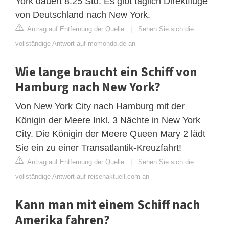
York dauert 8:25 Std. Es gibt täglich Direktflüge
von Deutschland nach New York.
Antrag auf Entfernung der Quelle
|
Sehen Sie sich die
vollständige Antwort auf momondo.de an
Wie lange braucht ein Schiff von
Hamburg nach New York?
Von New York City nach Hamburg mit der
Königin der Meere Inkl. 3 Nächte in New York
City. Die Königin der Meere Queen Mary 2 lädt
Sie ein zu einer Transatlantik-Kreuzfahrt!
Antrag auf Entfernung der Quelle
|
Sehen Sie sich die
vollständige Antwort auf reisenaktuell.com an
Kann man mit einem Schiff nach
Amerika fahren?