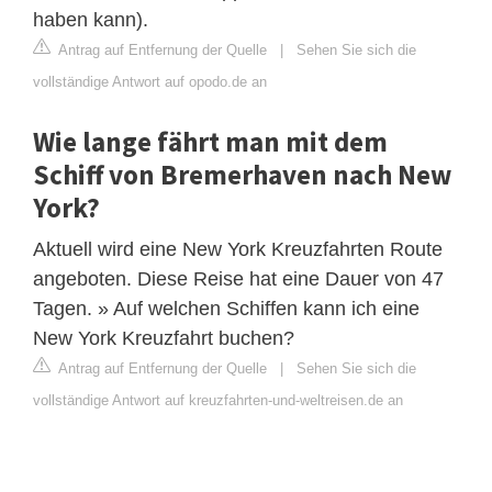
haben kann).
Antrag auf Entfernung der Quelle
|
Sehen Sie sich die
vollständige Antwort auf opodo.de an
Wie lange fährt man mit dem
Schiff von Bremerhaven nach New
York?
Aktuell wird eine New York Kreuzfahrten Route
angeboten. Diese Reise hat eine Dauer von 47
Tagen. » Auf welchen Schiffen kann ich eine
New York Kreuzfahrt buchen?
Antrag auf Entfernung der Quelle
|
Sehen Sie sich die
vollständige Antwort auf kreuzfahrten-und-weltreisen.de an