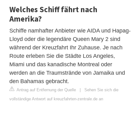
Welches Schiff fährt nach
Amerika?
Schiffe namhafter Anbieter wie AIDA und Hapag-
Lloyd oder die legendäre Queen Mary 2 sind
während der Kreuzfahrt Ihr Zuhause. Je nach
Route erleben Sie die Städte Los Angeles,
Miami und das kanadische Montreal oder
werden an die Traumstrände von Jamaika und
den Bahamas gebracht.
Antrag auf Entfernung der Quelle
|
Sehen Sie sich die
vollständige Antwort auf kreuzfahrten-zentrale.de an