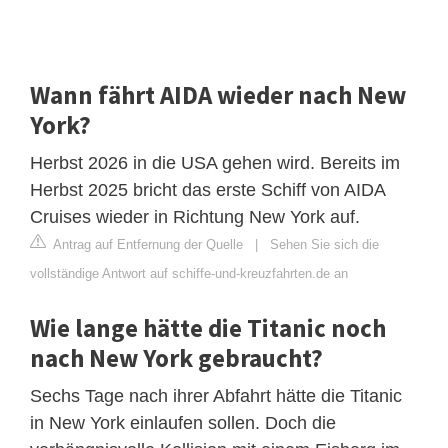
Wann fährt AIDA wieder nach New
York?
Herbst 2026 in die USA gehen wird. Bereits im
Herbst 2025 bricht das erste Schiff von AIDA
Cruises wieder in Richtung New York auf.
Antrag auf Entfernung der Quelle
|
Sehen Sie sich die
vollständige Antwort auf schiffe-und-kreuzfahrten.de an
Wie lange hätte die Titanic noch
nach New York gebraucht?
Sechs Tage nach ihrer Abfahrt hätte die Titanic
in New York einlaufen sollen. Doch die