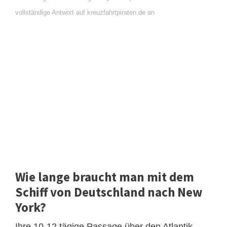
vollständige Antwort auf kreuzfahrtpiraten.de an
Wie lange braucht man mit dem
Schiff von Deutschland nach New
York?
Ihre 10-12 tägige Passage über den Atlantik