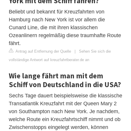
York mit dem Schiff fahren?
Beliebt und bekannt für Kreuzfahrten von
Hamburg nach New York ist vor allem die
Cunard Line, die mit ihren klassischen
Ozeanlinern regelmäßig diese traumhafte Route
fährt.
Antrag auf Entfernung der Quelle
|
Sehen Sie sich die
vollständige Antwort auf kreuzfahrtberater.de an
Wie lange fährt man mit dem
Schiff von Deutschland in die USA?
Sechs Tage dauert beispielsweise die klassische
Transatlantik Kreuzfahrt mit der Queen Mary 2
von Southampton nach New York. Je nachdem,
welche Route ein Kreuzfahrtschiff nimmt und ob
Zwischenstopps eingelegt werden, können