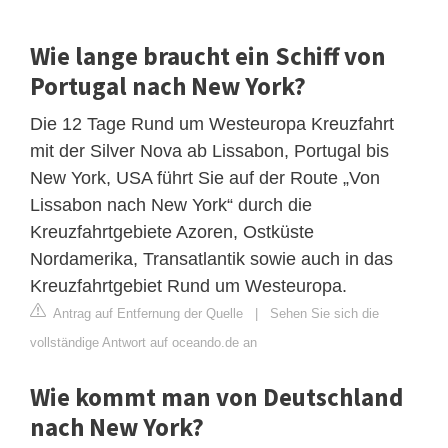
Wie lange braucht ein Schiff von
Portugal nach New York?
Die 12 Tage Rund um Westeuropa Kreuzfahrt
mit der Silver Nova ab Lissabon, Portugal bis
New York, USA führt Sie auf der Route „Von
Lissabon nach New York“ durch die
Kreuzfahrtgebiete Azoren, Ostküste
Nordamerika, Transatlantik sowie auch in das
Kreuzfahrtgebiet Rund um Westeuropa.
Antrag auf Entfernung der Quelle
|
Sehen Sie sich die
vollständige Antwort auf oceando.de an
Wie kommt man von Deutschland
nach New York?