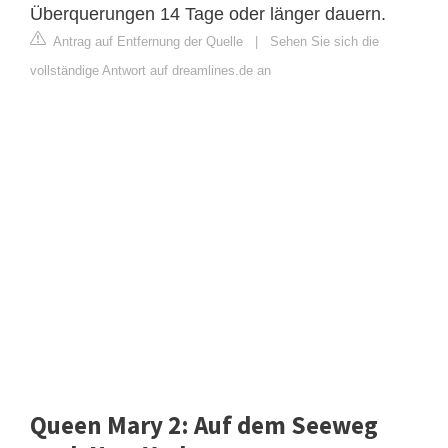
Überquerungen 14 Tage oder länger dauern.
Antrag auf Entfernung der Quelle
|
Sehen Sie sich die
vollständige Antwort auf dreamlines.de an
Queen Mary 2: Auf dem Seeweg