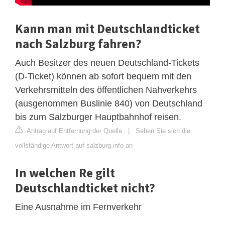
Kann man mit Deutschlandticket
nach Salzburg fahren?
Auch Besitzer des neuen Deutschland-Tickets
(D-Ticket) können ab sofort bequem mit den
Verkehrsmitteln des öffentlichen Nahverkehrs
(ausgenommen Buslinie 840) von Deutschland
bis zum Salzburger Hauptbahnhof reisen.
Antrag auf Entfernung der Quelle
|
Sehen Sie sich die
vollständige Antwort auf salzburg.info an
In welchen Re gilt
Deutschlandticket nicht?
Eine Ausnahme im Fernverkehr