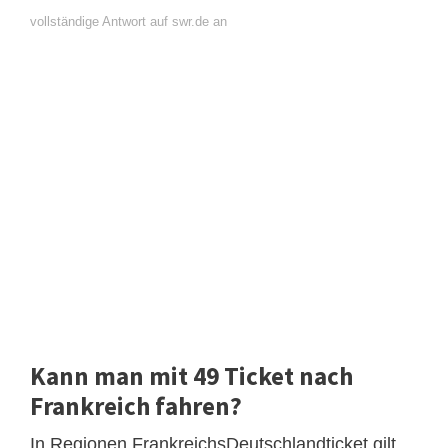
vollständige Antwort auf swr.de an
Kann man mit 49 Ticket nach
Frankreich fahren?
In Regionen FrankreichsDeutschlandticket gilt