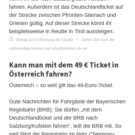
fahren. Außerdem ist das Deutschlandticket auf
der Strecke zwischen Pfronten-Steinach und
Griesen gültig. Auf dieser Strecke könnt ihr
beispielsweise in Reutte in Tirol aussteigen.
Antrag auf Entfernung der Quelle
|
Sehen Sie sich die
vollständige Antwort auf urlaubspiraten.de an
Kann man mit dem 49 € Ticket in
Österreich fahren?
Österreich – so weit gilt das 49-Euro-Ticket
Gute Nachrichten für Fahrgäste der Bayerischen
Regiobahn (BRB): Sie dürfen „mit dem
Deutschlandticket und der BRB nach
Salzburg/Kufstein fahren“, teilt die BRB mit. So
weit fährt die Regiobahn im Netz Chiemgau-