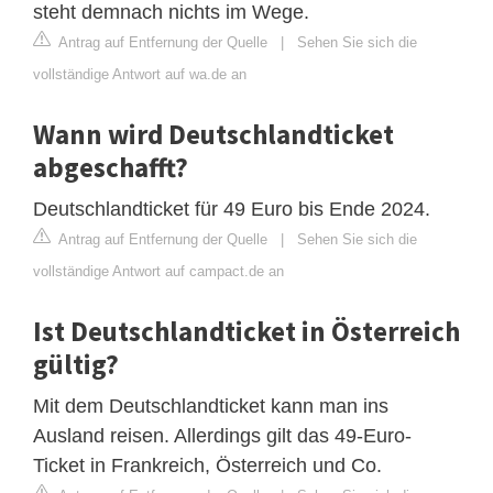
steht demnach nichts im Wege.
Antrag auf Entfernung der Quelle
|
Sehen Sie sich die
vollständige Antwort auf wa.de an
Wann wird Deutschlandticket
abgeschafft?
Deutschlandticket für 49 Euro bis Ende 2024.
Antrag auf Entfernung der Quelle
|
Sehen Sie sich die
vollständige Antwort auf campact.de an
Ist Deutschlandticket in Österreich
gültig?
Mit dem Deutschlandticket kann man ins
Ausland reisen. Allerdings gilt das 49-Euro-
Ticket in Frankreich, Österreich und Co.