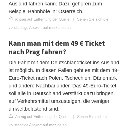
Ausland fahren kann. Dazu gehören zum
Beispiel Bahnhöfe in: Österreich.
Antrag auf Entfernung der Quelle
|
Sehen Sie sich die
vollständige Antwort auf merkur.de an
Kann man mit dem 49 € Ticket
nach Prag fahren?
Die Fahrt mit dem Deutschlandticket ins Ausland
ist möglich. In diesen Fällen geht es mit dem 49-
Euro-Ticket nach Polen, Tschechien, Dänemark
und andere Nachbarländer. Das 49-Euro-Ticket
soll alle in Deutschland verstärkt dazu bringen,
auf Verkehrsmittel umzusteigen, die weniger
umweltbelastend sind.
Antrag auf Entfernung der Quelle
|
Sehen Sie sich die
vollständige Antwort auf moz.de an