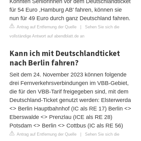
Konnten Seniorinnen vor dem Deutschlandticket
für 54 Euro ,Hamburg AB' fahren, können sie
nun für 49 Euro durch ganz Deutschland fahren.
Antrag auf Entfernung der Quelle
|
Sehen Sie sich die
vollständige Antwort auf abendblatt.de an
Kann ich mit Deutschlandticket
nach Berlin fahren?
Seit dem 24. November 2023 können folgende
drei Fernverkehrsverbindungen im VBB-Gebiet,
die für den VBB-Tarif freigegeben sind, mit dem
Deutschland-Ticket genutzt werden: Elsterwerda
<> Berlin Hauptbahnhof (IC als RE 17) Berlin <>
Eberswalde <> Prenzlau (ICE als RE 28)
Potsdam <> Berlin <> Cottbus (IC als RE 56)
Antrag auf Entfernung der Quelle
|
Sehen Sie sich die