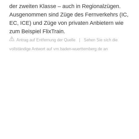
der zweiten Klasse – auch in Regionalzügen.
Ausgenommen sind Züge des Fernverkehrs (IC,
EC, ICE) und Züge von privaten Anbietern wie
zum Beispiel FlixTrain.
Antrag auf Entfernung der Quelle
|
Sehen Sie sich die
vollständige Antwort auf vm.baden-wuerttemberg.de an