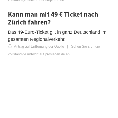
Kann man mit 49 € Ticket nach
Zürich fahren?
Das 49-Euro-Ticket gilt in ganz Deutschland im
gesamten Regionalverkehr.
Antrag auf Entfernung der Quelle
|
Sehen Sie sich die
vollständige Antwort auf prosieben.de an