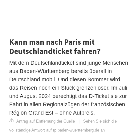
Kann man nach Paris mit
Deutschlandticket fahren?
Mit dem Deutschlandticket sind junge Menschen
aus Baden-Württemberg bereits überall in
Deutschland mobil. Und diesen Sommer wird
das Reisen noch ein Stück grenzenloser. Im Juli
und August 2024 berechtigt das D-Ticket sie zur
Fahrt in allen Regionalzügen der französischen
Région Grand Est – ohne Aufpreis.
Antrag auf Entfernung der Quelle
|
Sehen Sie sich die
vollständige Antwort auf rp.baden-wuerttemberg.de an