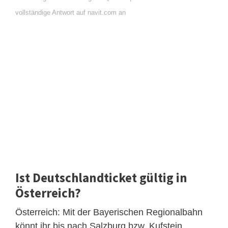
vollständige Antwort auf navit.com an
Ist Deutschlandticket gültig in
Österreich?
Österreich: Mit der Bayerischen Regionalbahn
könnt ihr bis nach Salzburg bzw. Kufstein