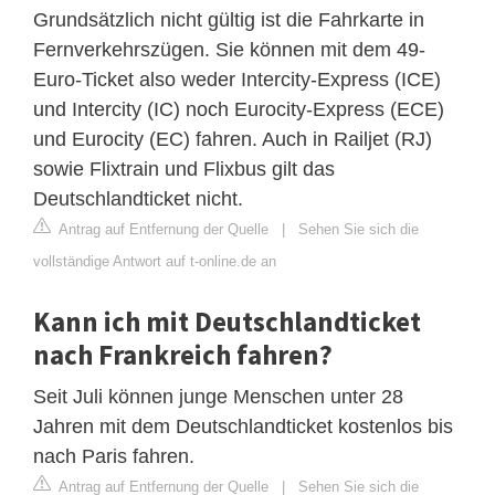
Grundsätzlich nicht gültig ist die Fahrkarte in
Fernverkehrszügen. Sie können mit dem 49-
Euro-Ticket also weder Intercity-Express (ICE)
und Intercity (IC) noch Eurocity-Express (ECE)
und Eurocity (EC) fahren. Auch in Railjet (RJ)
sowie Flixtrain und Flixbus gilt das
Deutschlandticket nicht.
Antrag auf Entfernung der Quelle
|
Sehen Sie sich die
vollständige Antwort auf t-online.de an
Kann ich mit Deutschlandticket
nach Frankreich fahren?
Seit Juli können junge Menschen unter 28
Jahren mit dem Deutschlandticket kostenlos bis
nach Paris fahren.
Antrag auf Entfernung der Quelle
|
Sehen Sie sich die