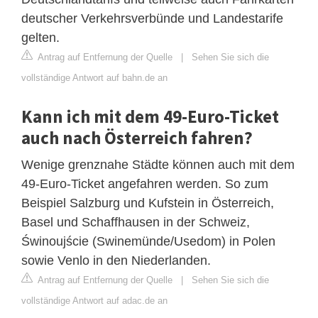
deutscher Verkehrsverbünde und Landestarife
gelten.
Antrag auf Entfernung der Quelle
|
Sehen Sie sich die
vollständige Antwort auf bahn.de an
Kann ich mit dem 49-Euro-Ticket
auch nach Österreich fahren?
Wenige grenznahe Städte können auch mit dem
49-Euro-Ticket angefahren werden. So zum
Beispiel Salzburg und Kufstein in Österreich,
Basel und Schaffhausen in der Schweiz,
Świnoujście (Swinemünde/Usedom) in Polen
sowie Venlo in den Niederlanden.
Antrag auf Entfernung der Quelle
|
Sehen Sie sich die
vollständige Antwort auf adac.de an