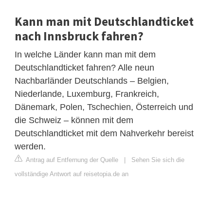
Kann man mit Deutschlandticket
nach Innsbruck fahren?
In welche Länder kann man mit dem
Deutschlandticket fahren? Alle neun
Nachbarländer Deutschlands – Belgien,
Niederlande, Luxemburg, Frankreich,
Dänemark, Polen, Tschechien, Österreich und
die Schweiz – können mit dem
Deutschlandticket mit dem Nahverkehr bereist
werden.
Antrag auf Entfernung der Quelle
|
Sehen Sie sich die
vollständige Antwort auf reisetopia.de an