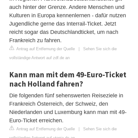
auch hinter der Grenze. Andere Menschen und
Kulturen in Europa kennenlernen - dafür nutzen
Jugendliche gerne das Interrail-Ticket. Jetzt
reicht sogar das Deutschlandticket, um nach
Frankreich zu fahren.
Antrag auf Entfernung der Quelle
|
Sehen Sie sich die
vollständige Antwort auf zdf.de an
Kann man mit dem 49-Euro-Ticket
nach Holland fahren?
Die folgenden fünf sehenswerten Reiseziele in
Frankreich Österreich, der Schweiz, den
Niederlanden und Luxemburg kann man mit 49-
Euro-Ticket erreichen.
Antrag auf Entfernung der Quelle
|
Sehen Sie sich die
vollständige Antwort auf utopia.de an