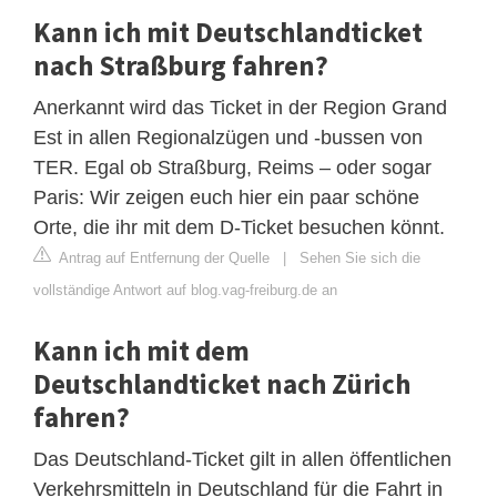
Kann ich mit Deutschlandticket
nach Straßburg fahren?
Anerkannt wird das Ticket in der Region Grand
Est in allen Regionalzügen und -bussen von
TER. Egal ob Straßburg, Reims – oder sogar
Paris: Wir zeigen euch hier ein paar schöne
Orte, die ihr mit dem D-Ticket besuchen könnt.
Antrag auf Entfernung der Quelle
|
Sehen Sie sich die
vollständige Antwort auf blog.vag-freiburg.de an
Kann ich mit dem
Deutschlandticket nach Zürich
fahren?
Das Deutschland-Ticket gilt in allen öffentlichen
Verkehrsmitteln in Deutschland für die Fahrt in