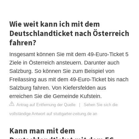
Wie weit kann ich mit dem
Deutschlandticket nach Österreich
fahren?
Insgesamt können Sie mit dem 49-Euro-Ticket 5
Ziele in Österreich ansteuern. Darunter auch
Salzburg. So können Sie zum Beispiel von
Freilassing aus mit dem 49-Euro-Ticket bis nach
Salzburg fahren. Von Kiefersfelden aus
erreichen Sie die Gemeinde Kufstein.
Antrag auf Entfernung der Quelle
|
Sehen Sie sich die
vollständige Antwort auf stuttgarter-zeitung.de an
Kann man mit dem