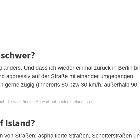
d schwer?
ig anders. Und dass ich wieder einmal zurück in Berlin bi
und aggressiv auf der Straße miteinander umgegangen
en gerne zügig (Innerorts 50 bzw 30 km/h, außerhalb 90
ch die vollständige Antwort auf guidetoiceland.is an
f Island?
ten von Straßen: asphaltierte Straßen, Schotterstraßen u