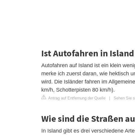
Ist Autofahren in Islan
Autofahren auf Island ist ein klein wen
merke ich zuerst daran, wie hektisch 
wird. Die Isländer fahren im Allgemein
km/h, Schotterpisten 80 km/h).
Antrag auf Entfernung der Quelle
|
Sehen Sie si
Wie sind die Straßen au
In Island gibt es drei verschiedene Ar