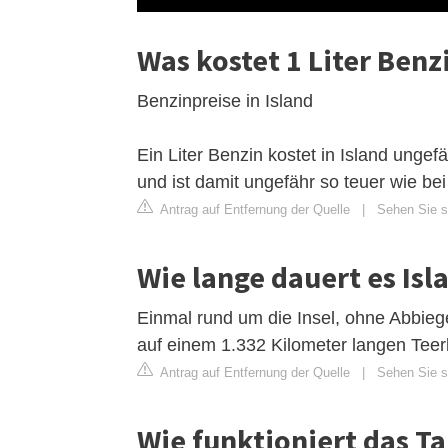
Was kostet 1 Liter Benzi
Benzinpreise in Island
Ein Liter Benzin kostet in Island unge
und ist damit ungefähr so teuer wie bei
Antrag auf Entfernung der Quelle
|
Sehen Sie si
Wie lange dauert es Is
Einmal rund um die Insel, ohne Abbieg
auf einem 1.332 Kilometer langen Teer
Antrag auf Entfernung der Quelle
|
Sehen Sie si
Wie funktioniert das Ta