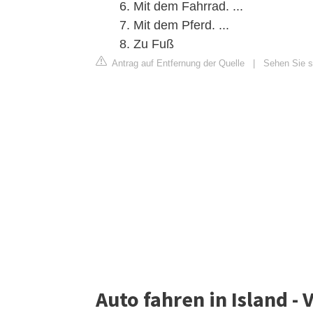
Mit dem Fahrrad. ...
Mit dem Pferd. ...
Zu Fuß
Antrag auf Entfernung der Quelle
|
Sehen Sie si
Auto fahren in Island -