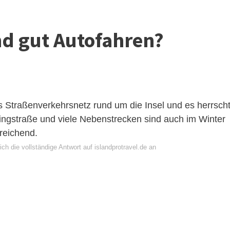
nd gut Autofahren?
s Straßenverkehrsnetz rund um die Insel und es herrsch
Ringstraße und viele Nebenstrecken sind auch im Winter
reichend.
ch die vollständige Antwort auf islandprotravel.de an