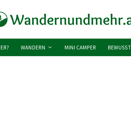
IER?
WANDERN
MINI CAMPER
BEWUSST