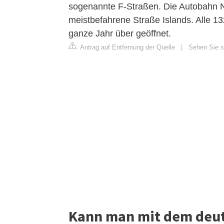
sogenannte F-Straßen. Die Autobahn Nr
meistbefahrene Straße Islands. Alle 13
ganze Jahr über geöffnet.
Antrag auf Entfernung der Quelle
|
Sehen Sie si
Kann man mit dem deut