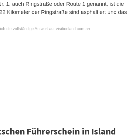
. 1, auch Ringstraße oder Route 1 genannt, ist die
22 Kilometer der Ringstraße sind asphaltiert und das
ch die vollständige Antwort auf visiticeland.com an
schen Führerschein in Island