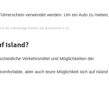
 Führerschein verwendet werden. Um ein Auto zu mieten,
ch die vollständige Antwort auf government.is an
f Island?
rschiedliche Verkehrsmittel und Möglichkeiten der
komfortable, aber auch teure Möglichkeit sich auf Island