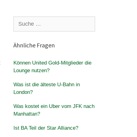
Suche
nach:
Ähnliche Fragen
t
Können United Gold-Mitglieder die
Lounge nutzen?
Was ist die älteste U-Bahn in
London?
Was kostet ein Uber vom JFK nach
Manhattan?
Ist BA Teil der Star Alliance?