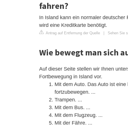
fahren?
In Island kann ein normaler deutscher
wird eine Kreditkarte benötigt.
Antrag auf Entfernung der Quelle
|
Sehen Sie si
Wie bewegt man sich au
Auf dieser Seite stellen wir Ihnen unte
Fortbewegung in Island vor.
Mit dem Auto. Das Auto ist eine 
fortzubewegen. ...
Trampen. ...
Mit dem Bus. ...
Mit dem Flugzeug. ...
Mit der Fähre. ...