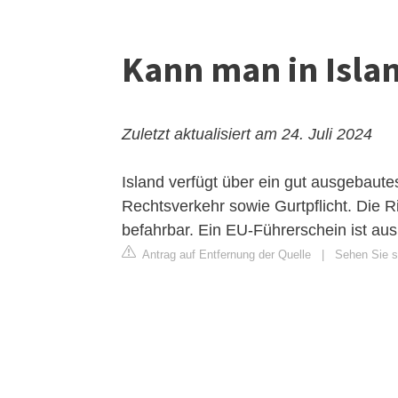
Kann man in Isla
Zuletzt aktualisiert am 24. Juli 2024
Island verfügt über ein gut ausgebaute
Rechtsverkehr sowie Gurtpflicht. Die 
befahrbar. Ein EU-Führerschein ist aus
Antrag auf Entfernung der Quelle
|
Sehen Sie si