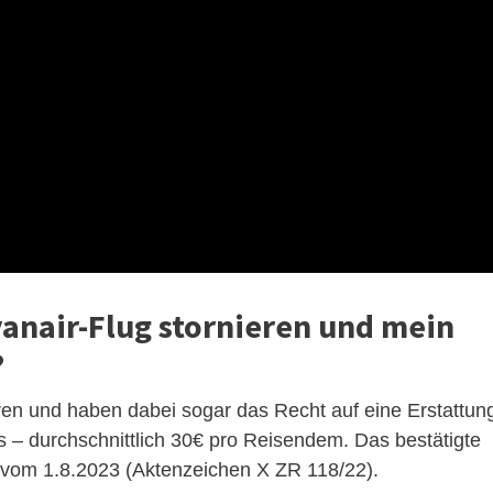
anair-Flug stornieren und mein
?
ren und haben dabei sogar das Recht auf eine Erstattun
 – durchschnittlich 30€ pro Reisendem. Das bestätigte
l vom 1.8.2023 (Aktenzeichen X ZR 118/22).