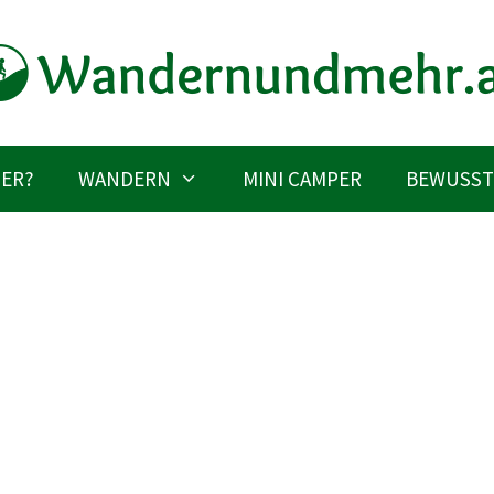
IER?
WANDERN
MINI CAMPER
BEWUSST