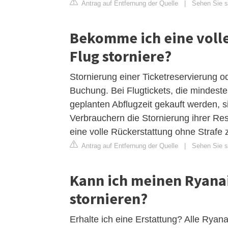
Antrag auf Entfernung der Quelle
|
Sehen Sie si
Bekomme ich eine volle
Flug storniere?
Stornierung einer Ticketreservierung o
Buchung. Bei Flugtickets, die mindest
geplanten Abflugzeit gekauft werden, si
Verbrauchern die Stornierung ihrer Re
eine volle Rückerstattung ohne Strafe zu
Antrag auf Entfernung der Quelle
|
Sehen Sie si
Kann ich meinen Ryanai
stornieren?
Erhalte ich eine Erstattung? Alle Ryanai