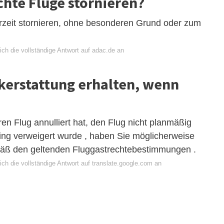
hte Flüge stornieren?
rzeit stornieren, ohne besonderen Grund oder zum
ch die vollständige Antwort auf adac.de an
ckerstattung erhalten, wenn
ren Flug annulliert hat, den Flug nicht planmäßig
ing verweigert wurde , haben Sie möglicherweise
mäß den geltenden Fluggastrechtebestimmungen .
ch die vollständige Antwort auf translate.google.com an