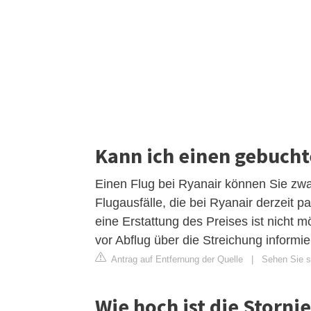
Kann ich einen gebucht
Einen Flug bei Ryanair können Sie zwar
Flugausfälle, die bei Ryanair derzeit 
eine Erstattung des Preises ist nicht
vor Abflug über die Streichung informie
Antrag auf Entfernung der Quelle
|
Sehen Sie si
Wie hoch ist die Storni