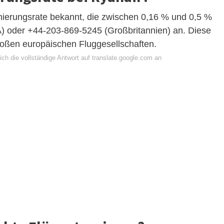
ornierungsrate bekannt, die zwischen 0,16 % und 0,5 %
A) oder +44-203-869-5245 (Großbritannien) an. Diese
 großen europäischen Fluggesellschaften.
ch die vollständige Antwort auf translate.google.com an