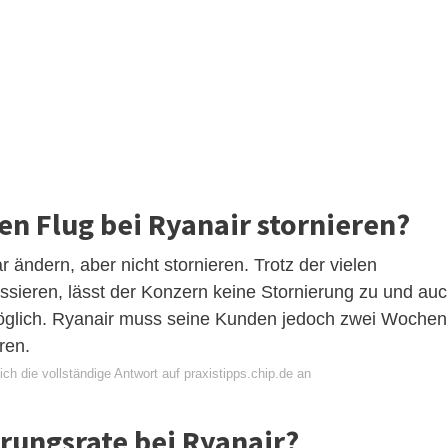
en Flug bei Ryanair stornieren?
 ändern, aber nicht stornieren. Trotz der vielen
passieren, lässt der Konzern keine Stornierung zu und au
 möglich. Ryanair muss seine Kunden jedoch zwei Wochen
ren.
ch die vollständige Antwort auf praxistipps.chip.de an
erungsrate bei Ryanair?