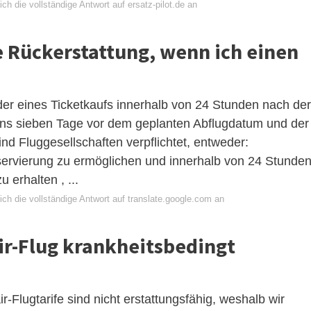
ch die vollständige Antwort auf ersatz-pilot.de an
 Rückerstattung, wenn ich einen
der eines Ticketkaufs innerhalb von 24 Stunden nach der
ens sieben Tage vor dem geplanten Abflugdatum und der
nd Fluggesellschaften verpflichtet, entweder:
servierung zu ermöglichen und innerhalb von 24 Stunde
 erhalten , ...
ch die vollständige Antwort auf translate.google.com an
r-Flug krankheitsbedingt
r-Flugtarife sind nicht erstattungsfähig, weshalb wir