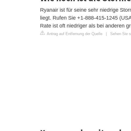
Ryanair ist für seine sehr niedrige St
liegt. Rufen Sie +1-888-415-1245 (US
Rate ist oft niedriger als bei anderen
Antrag auf Entfernung der Quelle
|
Sehen Sie si