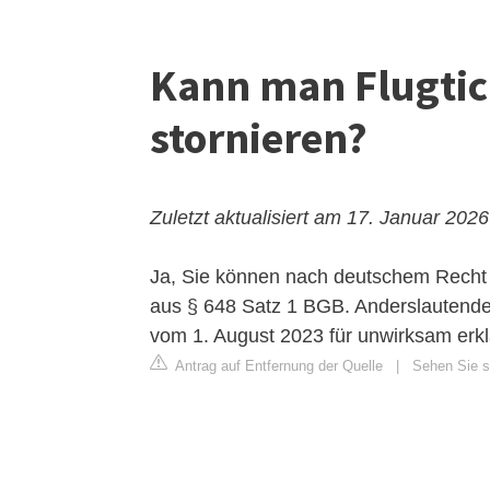
Kann man Flugtic
stornieren?
Zuletzt aktualisiert am 17. Januar 2026
Ja, Sie können nach deutschem Recht Ih
aus § 648 Satz 1 BGB. Anderslautende 
vom 1. August 2023 für unwirksam erkl
Antrag auf Entfernung der Quelle
|
Sehen Sie si