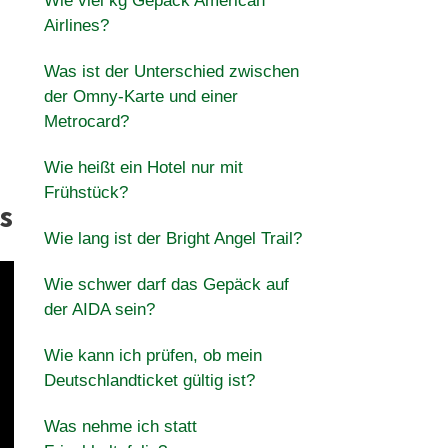
Wie viel kg Gepäck American
Airlines?
Was ist der Unterschied zwischen
der Omny-Karte und einer
Metrocard?
Wie heißt ein Hotel nur mit
Frühstück?
s
Wie lang ist der Bright Angel Trail?
Wie schwer darf das Gepäck auf
der AIDA sein?
Wie kann ich prüfen, ob mein
Deutschlandticket gültig ist?
Was nehme ich statt