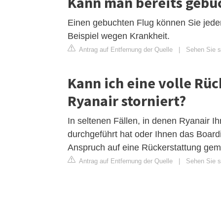
Kann man bereits gebuc
Einen gebuchten Flug können Sie jede
Beispiel wegen Krankheit.
Antrag auf Entfernung der Quelle
|
Sehen Sie si
Kann ich eine volle Rü
Ryanair storniert?
In seltenen Fällen, in denen Ryanair Ih
durchgeführt hat oder Ihnen das Board
Anspruch auf eine Rückerstattung ge
Antrag auf Entfernung der Quelle
|
Sehen Sie si