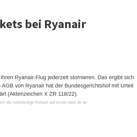
kets bei Ryanair
ren Ryanair-Flug jederzeit stornieren. Das ergibt sich
AGB von Ryanair hat der Bundesgerichtshof mit Urteil
ärt (Aktenzeichen X ZR 118/22).
ch die vollständige Antwort auf ersatz-pilot.de an