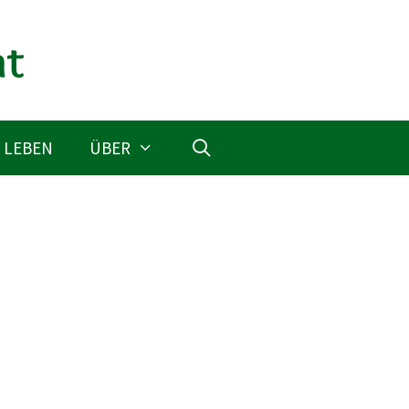
 LEBEN
ÜBER