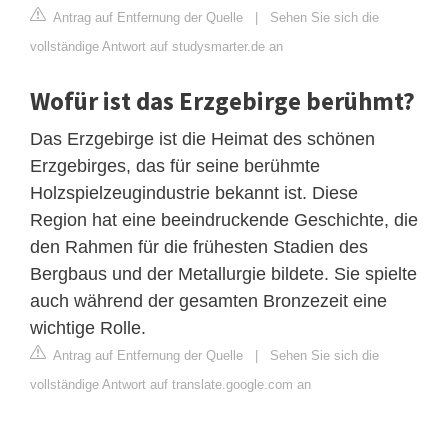
Antrag auf Entfernung der Quelle
|
Sehen Sie sich die
vollständige Antwort auf studysmarter.de an
Wofür ist das Erzgebirge berühmt?
Das Erzgebirge ist die Heimat des schönen
Erzgebirges, das für seine berühmte
Holzspielzeugindustrie bekannt ist. Diese
Region hat eine beeindruckende Geschichte, die
den Rahmen für die frühesten Stadien des
Bergbaus und der Metallurgie bildete. Sie spielte
auch während der gesamten Bronzezeit eine
wichtige Rolle.
Antrag auf Entfernung der Quelle
|
Sehen Sie sich die
vollständige Antwort auf translate.google.com an