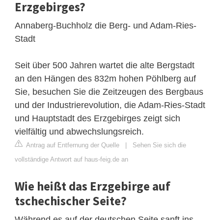
Erzgebirges?
Annaberg-Buchholz die Berg- und Adam-Ries-
Stadt
Seit über 500 Jahren wartet die alte Bergstadt
an den Hängen des 832m hohen Pöhlberg auf
Sie, besuchen Sie die Zeitzeugen des Bergbaus
und der Industrierevolution, die Adam-Ries-Stadt
und Hauptstadt des Erzgebirges zeigt sich
vielfältig und abwechslungsreich.
Antrag auf Entfernung der Quelle
|
Sehen Sie sich die
vollständige Antwort auf haus-feig.de an
Wie heißt das Erzgebirge auf
tschechischer Seite?
Während es auf der deutschen Seite sanft ins