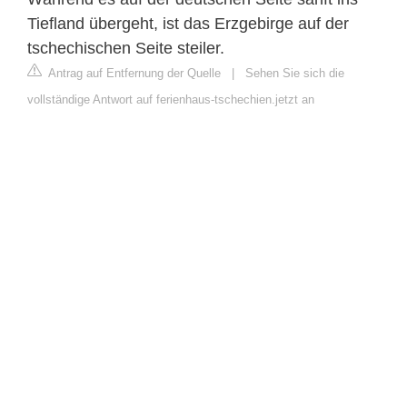
Tiefland übergeht, ist das Erzgebirge auf der
tschechischen Seite steiler.
Antrag auf Entfernung der Quelle
|
Sehen Sie sich die
vollständige Antwort auf ferienhaus-tschechien.jetzt an