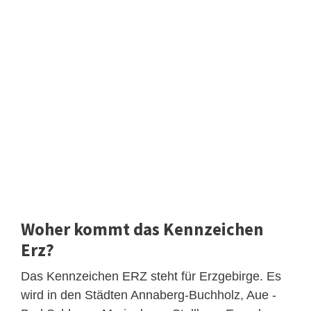
Woher kommt das Kennzeichen
Erz?
Das Kennzeichen ERZ steht für Erzgebirge. Es
wird in den Städten Annaberg-Buchholz, Aue -