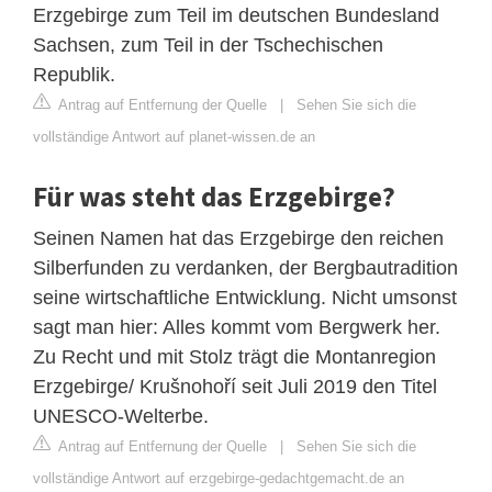
Erzgebirge zum Teil im deutschen Bundesland
Sachsen, zum Teil in der Tschechischen
Republik.
Antrag auf Entfernung der Quelle
|
Sehen Sie sich die
vollständige Antwort auf planet-wissen.de an
Für was steht das Erzgebirge?
Seinen Namen hat das Erzgebirge den reichen
Silberfunden zu verdanken, der Bergbautradition
seine wirtschaftliche Entwicklung. Nicht umsonst
sagt man hier: Alles kommt vom Bergwerk her.
Zu Recht und mit Stolz trägt die Montanregion
Erzgebirge/ Krušnohoří seit Juli 2019 den Titel
UNESCO-Welterbe.
Antrag auf Entfernung der Quelle
|
Sehen Sie sich die
vollständige Antwort auf erzgebirge-gedachtgemacht.de an