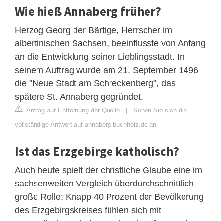
Wie hieß Annaberg früher?
Herzog Georg der Bärtige, Herrscher im
albertinischen Sachsen, beeinflusste von Anfang
an die Entwicklung seiner Lieblingsstadt. In
seinem Auftrag wurde am 21. September 1496
die "Neue Stadt am Schreckenberg", das
spätere St. Annaberg gegründet.
Antrag auf Entfernung der Quelle
|
Sehen Sie sich die
vollständige Antwort auf annaberg-buchholz.de an
Ist das Erzgebirge katholisch?
Auch heute spielt der christliche Glaube eine im
sachsenweiten Vergleich überdurchschnittlich
große Rolle: Knapp 40 Prozent der Bevölkerung
des Erzgebirgskreises fühlen sich mit