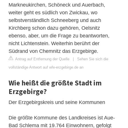
Markneukirchen, Schöneck und Auerbach,
weiter geht es südlich von Zwickau, wo
selbstverständlich Schneeberg und auch
Kirchberg schon dazu gehören, Oelsnitz
ebenso, aber, um die Frage zu beantworten,
nicht Lichtenstein. Weiterhin berührt der
Südrand von Chemnitz das Erzgebirge.
Antrag auf Entfernung der Quelle
|
Sehen Sie sich die
vollständige Antwort auf wfe-erzgebirge.de an
Wie heißt die größte Stadt im
Erzgebirge?
Der Erzgebirgskreis und seine Kommunen
Die größte Kommune des Landkreises ist Aue-
Bad Schlema mit 19.764 Einwohnern, gefolgt