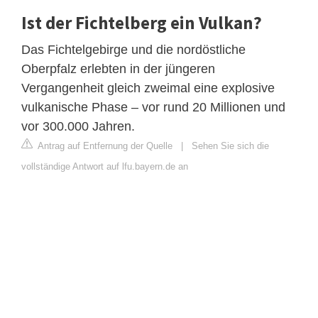
Ist der Fichtelberg ein Vulkan?
Das Fichtelgebirge und die nordöstliche
Oberpfalz erlebten in der jüngeren
Vergangenheit gleich zweimal eine explosive
vulkanische Phase – vor rund 20 Millionen und
vor 300.000 Jahren.
Antrag auf Entfernung der Quelle
|
Sehen Sie sich die
vollständige Antwort auf lfu.bayern.de an