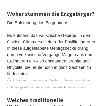
Woher stammen die Erzgebirger?
Die Entstehung des Erzgebirges
Es entstand das variszische Gebirge, in dem
Gneise, Glimmerschiefer oder Phyllite lagerten.
In diese aufgestapelte Gebirgsdecke drang
durch vulkanische Vorgänge Magma aus dem
Erdinneren ein – so entstanden Granite und
Rhyolite, die heute noch in ganz Sachsen zu
finden sind.
Antrag auf Entfernung der Quelle
|
Sehen Sie sich die
vollständige Antwort auf erzgebirge-gedachtgemacht.de an
Welches traditionelle