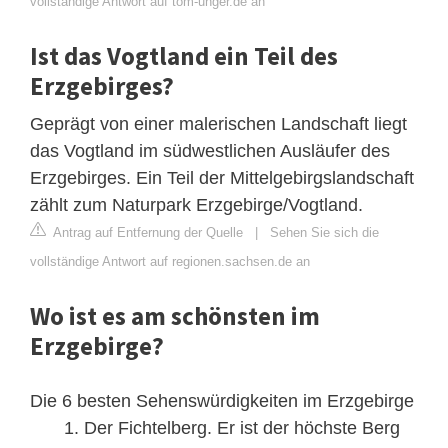
vollständige Antwort auf tom-unger.de an
Ist das Vogtland ein Teil des
Erzgebirges?
Geprägt von einer malerischen Landschaft liegt
das Vogtland im südwestlichen Ausläufer des
Erzgebirges. Ein Teil der Mittelgebirgslandschaft
zählt zum Naturpark Erzgebirge/Vogtland.
Antrag auf Entfernung der Quelle
|
Sehen Sie sich die
vollständige Antwort auf regionen.sachsen.de an
Wo ist es am schönsten im
Erzgebirge?
Die 6 besten Sehenswürdigkeiten im Erzgebirge
Der Fichtelberg. Er ist der höchste Berg