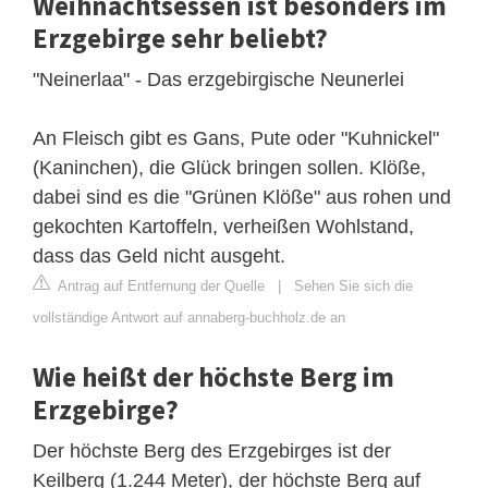
Weihnachtsessen ist besonders im
Erzgebirge sehr beliebt?
"Neinerlaa" - Das erzgebirgische Neunerlei
An Fleisch gibt es Gans, Pute oder "Kuhnickel"
(Kaninchen), die Glück bringen sollen. Klöße,
dabei sind es die "Grünen Klöße" aus rohen und
gekochten Kartoffeln, verheißen Wohlstand,
dass das Geld nicht ausgeht.
Antrag auf Entfernung der Quelle
|
Sehen Sie sich die
vollständige Antwort auf annaberg-buchholz.de an
Wie heißt der höchste Berg im
Erzgebirge?
Der höchste Berg des Erzgebirges ist der
Keilberg (1.244 Meter), der höchste Berg auf