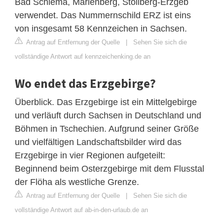
Bad Schlema, Marienberg, Stollberg-Erzgeb
verwendet. Das Nummernschild ERZ ist eins
von insgesamt 58 Kennzeichen in Sachsen.
Antrag auf Entfernung der Quelle
|
Sehen Sie sich die
vollständige Antwort auf kennzeichenking.de an
Wo endet das Erzgebirge?
Überblick. Das Erzgebirge ist ein Mittelgebirge
und verläuft durch Sachsen in Deutschland und
Böhmen in Tschechien. Aufgrund seiner Größe
und vielfältigen Landschaftsbilder wird das
Erzgebirge in vier Regionen aufgeteilt:
Beginnend beim Osterzgebirge mit dem Flusstal
der Flöha als westliche Grenze.
Antrag auf Entfernung der Quelle
|
Sehen Sie sich die
vollständige Antwort auf ab-in-den-urlaub.de an