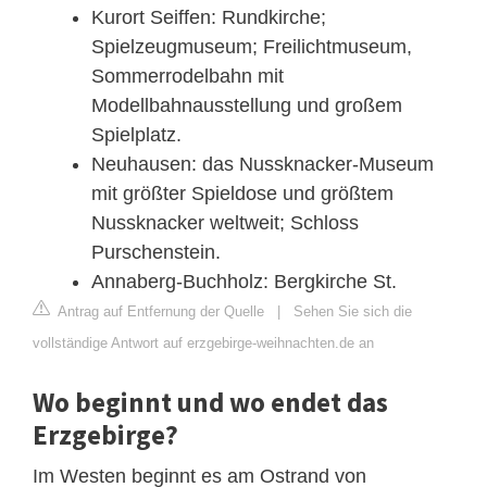
Kurort Seiffen: Rundkirche;
Spielzeugmuseum; Freilichtmuseum,
Sommerrodelbahn mit
Modellbahnausstellung und großem
Spielplatz.
Neuhausen: das Nussknacker-Museum
mit größter Spieldose und größtem
Nussknacker weltweit; Schloss
Purschenstein.
Annaberg-Buchholz: Bergkirche St.
Antrag auf Entfernung der Quelle
|
Sehen Sie sich die
vollständige Antwort auf erzgebirge-weihnachten.de an
Wo beginnt und wo endet das
Erzgebirge?
Im Westen beginnt es am Ostrand von