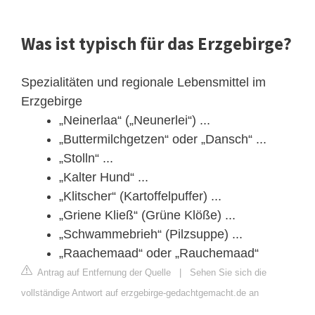
Was ist typisch für das Erzgebirge?
Spezialitäten und regionale Lebensmittel im
Erzgebirge
„Neinerlaa“ („Neunerlei“) ...
„Buttermilchgetzen“ oder „Dansch“ ...
„Stolln“ ...
„Kalter Hund“ ...
„Klitscher“ (Kartoffelpuffer) ...
„Griene Kließ“ (Grüne Klöße) ...
„Schwammebrieh“ (Pilzsuppe) ...
„Raachemaad“ oder „Rauchemaad“
Antrag auf Entfernung der Quelle
|
Sehen Sie sich die
vollständige Antwort auf erzgebirge-gedachtgemacht.de an