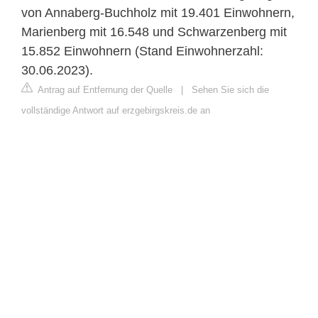
von Annaberg-Buchholz mit 19.401 Einwohnern,
Marienberg mit 16.548 und Schwarzenberg mit
15.852 Einwohnern (Stand Einwohnerzahl:
30.06.2023).
Antrag auf Entfernung der Quelle
|
Sehen Sie sich die
vollständige Antwort auf erzgebirgskreis.de an