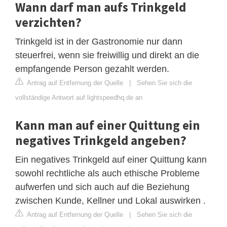
Wann darf man aufs Trinkgeld
verzichten?
Trinkgeld ist in der Gastronomie nur dann
steuerfrei, wenn sie freiwillig und direkt an die
empfangende Person gezahlt werden.
Antrag auf Entfernung der Quelle
|
Sehen Sie sich die
vollständige Antwort auf lightspeedhq.de an
Kann man auf einer Quittung ein
negatives Trinkgeld angeben?
Ein negatives Trinkgeld auf einer Quittung kann
sowohl rechtliche als auch ethische Probleme
aufwerfen und sich auch auf die Beziehung
zwischen Kunde, Kellner und Lokal auswirken .
Antrag auf Entfernung der Quelle
|
Sehen Sie sich die