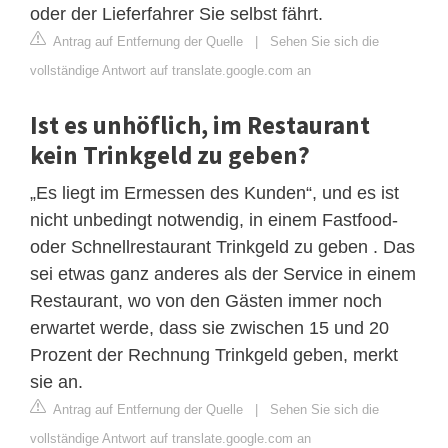
oder der Lieferfahrer Sie selbst fährt.
Antrag auf Entfernung der Quelle
|
Sehen Sie sich die
vollständige Antwort auf translate.google.com an
Ist es unhöflich, im Restaurant
kein Trinkgeld zu geben?
„Es liegt im Ermessen des Kunden“, und es ist
nicht unbedingt notwendig, in einem Fastfood-
oder Schnellrestaurant Trinkgeld zu geben . Das
sei etwas ganz anderes als der Service in einem
Restaurant, wo von den Gästen immer noch
erwartet werde, dass sie zwischen 15 und 20
Prozent der Rechnung Trinkgeld geben, merkt
sie an.
Antrag auf Entfernung der Quelle
|
Sehen Sie sich die
vollständige Antwort auf translate.google.com an