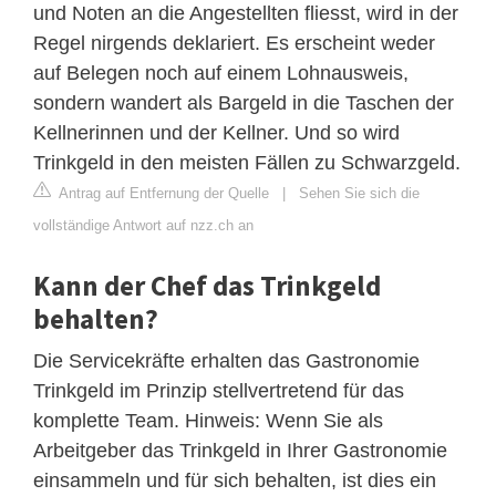
und Noten an die Angestellten fliesst, wird in der
Regel nirgends deklariert. Es erscheint weder
auf Belegen noch auf einem Lohnausweis,
sondern wandert als Bargeld in die Taschen der
Kellnerinnen und der Kellner. Und so wird
Trinkgeld in den meisten Fällen zu Schwarzgeld.
Antrag auf Entfernung der Quelle
|
Sehen Sie sich die
vollständige Antwort auf nzz.ch an
Kann der Chef das Trinkgeld
behalten?
Die Servicekräfte erhalten das Gastronomie
Trinkgeld im Prinzip stellvertretend für das
komplette Team. Hinweis: Wenn Sie als
Arbeitgeber das Trinkgeld in Ihrer Gastronomie
einsammeln und für sich behalten, ist dies ein