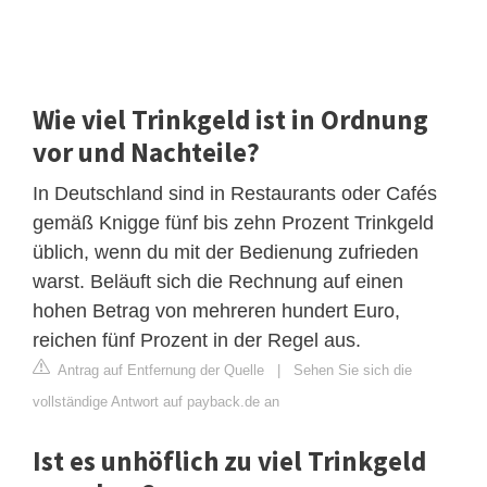
Wie viel Trinkgeld ist in Ordnung
vor und Nachteile?
In Deutschland sind in Restaurants oder Cafés
gemäß Knigge fünf bis zehn Prozent Trinkgeld
üblich, wenn du mit der Bedienung zufrieden
warst. Beläuft sich die Rechnung auf einen
hohen Betrag von mehreren hundert Euro,
reichen fünf Prozent in der Regel aus.
Antrag auf Entfernung der Quelle
|
Sehen Sie sich die
vollständige Antwort auf payback.de an
Ist es unhöflich zu viel Trinkgeld