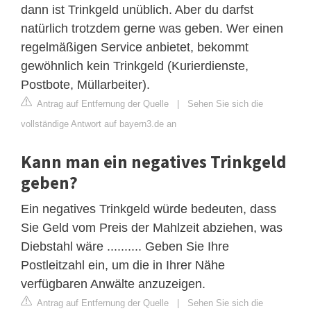
dann ist Trinkgeld unüblich. Aber du darfst
natürlich trotzdem gerne was geben. Wer einen
regelmäßigen Service anbietet, bekommt
gewöhnlich kein Trinkgeld (Kurierdienste,
Postbote, Müllarbeiter).
Antrag auf Entfernung der Quelle
|
Sehen Sie sich die
vollständige Antwort auf bayern3.de an
Kann man ein negatives Trinkgeld
geben?
Ein negatives Trinkgeld würde bedeuten, dass
Sie Geld vom Preis der Mahlzeit abziehen, was
Diebstahl wäre .......... Geben Sie Ihre
Postleitzahl ein, um die in Ihrer Nähe
verfügbaren Anwälte anzuzeigen.
Antrag auf Entfernung der Quelle
|
Sehen Sie sich die