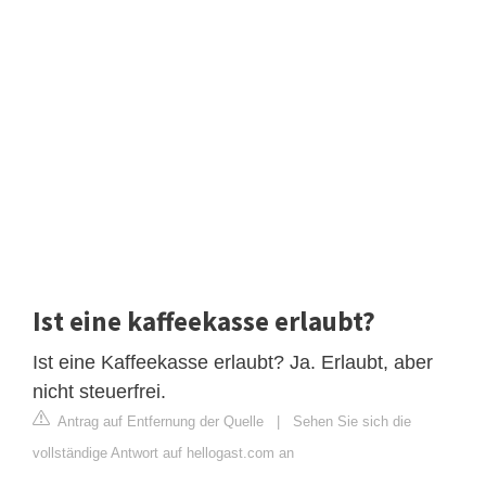
Ist eine kaffeekasse erlaubt?
Ist eine Kaffeekasse erlaubt? Ja. Erlaubt, aber
nicht steuerfrei.
Antrag auf Entfernung der Quelle
|
Sehen Sie sich die
vollständige Antwort auf hellogast.com an