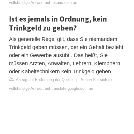
vollständige Antwort auf resmio.com an
Ist es jemals in Ordnung, kein
Trinkgeld zu geben?
Als generelle Regel gilt, dass Sie niemandem
Trinkgeld geben müssen, der ein Gehalt bezieht
oder ein Gewerbe ausübt . Das heißt, Sie
müssen Ärzten, Anwälten, Lehrern, Klempnern
oder Kabeltechnikern kein Trinkgeld geben.
Antrag auf Entfernung der Quelle
|
Sehen Sie sich die
vollständige Antwort auf translate.google.com an