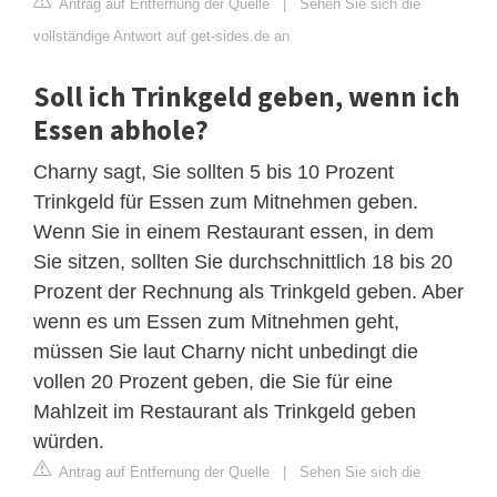
Antrag auf Entfernung der Quelle
|
Sehen Sie sich die
vollständige Antwort auf get-sides.de an
Soll ich Trinkgeld geben, wenn ich
Essen abhole?
Charny sagt, Sie sollten 5 bis 10 Prozent
Trinkgeld für Essen zum Mitnehmen geben.
Wenn Sie in einem Restaurant essen, in dem
Sie sitzen, sollten Sie durchschnittlich 18 bis 20
Prozent der Rechnung als Trinkgeld geben. Aber
wenn es um Essen zum Mitnehmen geht,
müssen Sie laut Charny nicht unbedingt die
vollen 20 Prozent geben, die Sie für eine
Mahlzeit im Restaurant als Trinkgeld geben
würden.
Antrag auf Entfernung der Quelle
|
Sehen Sie sich die