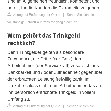
sind im Allgemeinen freundlich, kompetent und
bereit, für die Kunden die Extrameile zu gehen.
Antrag auf Entfernung der Quelle
|
Sehen Sie sich die
vollständige Antwort auf translate.google.com an
Wem gehört das Trinkgeld
rechtlich?
Denn Trinkgelder gelten als besondere
Zuwendung, die Dritte (der Gast) dem
Arbeitnehmer (der Servicekraft) zusätzlich aus
Dankbarkeit und / oder Zufriedenheit gegenüber
der erbrachten Leistung freiwillig zahlt. Im
Umkehrschluss steht dem Arbeitnehmer das an
ihn persönlich entrichtete Trinkgeld in vollem
Umfang zu.
Antrag auf Entfernung der Quelle
|
Sehen Sie sich die