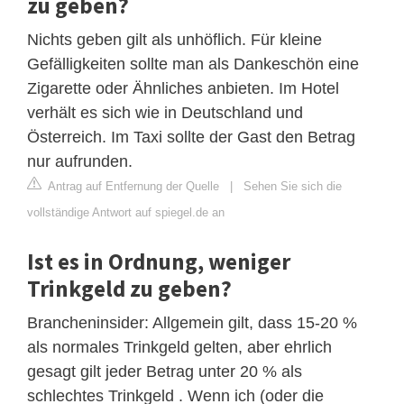
zu geben?
Nichts geben gilt als unhöflich. Für kleine
Gefälligkeiten sollte man als Dankeschön eine
Zigarette oder Ähnliches anbieten. Im Hotel
verhält es sich wie in Deutschland und
Österreich. Im Taxi sollte der Gast den Betrag
nur aufrunden.
Antrag auf Entfernung der Quelle
|
Sehen Sie sich die
vollständige Antwort auf spiegel.de an
Ist es in Ordnung, weniger
Trinkgeld zu geben?
Brancheninsider: Allgemein gilt, dass 15-20 %
als normales Trinkgeld gelten, aber ehrlich
gesagt gilt jeder Betrag unter 20 % als
schlechtes Trinkgeld . Wenn ich (oder die