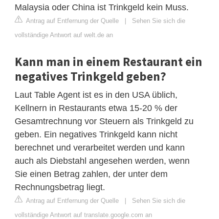
Malaysia oder China ist Trinkgeld kein Muss.
Antrag auf Entfernung der Quelle
|
Sehen Sie sich die
vollständige Antwort auf welt.de an
Kann man in einem Restaurant ein
negatives Trinkgeld geben?
Laut Table Agent ist es in den USA üblich,
Kellnern in Restaurants etwa 15-20 % der
Gesamtrechnung vor Steuern als Trinkgeld zu
geben. Ein negatives Trinkgeld kann nicht
berechnet und verarbeitet werden und kann
auch als Diebstahl angesehen werden, wenn
Sie einen Betrag zahlen, der unter dem
Rechnungsbetrag liegt.
Antrag auf Entfernung der Quelle
|
Sehen Sie sich die
vollständige Antwort auf translate.google.com an