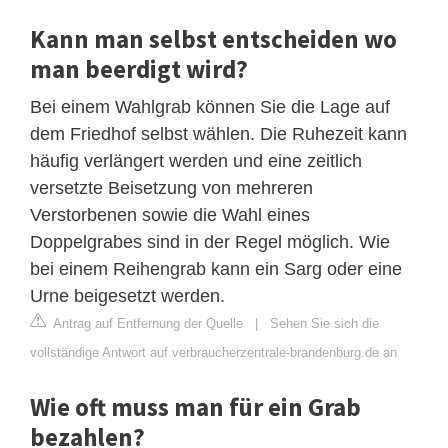
Kann man selbst entscheiden wo
man beerdigt wird?
Bei einem Wahlgrab können Sie die Lage auf
dem Friedhof selbst wählen. Die Ruhezeit kann
häufig verlängert werden und eine zeitlich
versetzte Beisetzung von mehreren
Verstorbenen sowie die Wahl eines
Doppelgrabes sind in der Regel möglich. Wie
bei einem Reihengrab kann ein Sarg oder eine
Urne beigesetzt werden.
Antrag auf Entfernung der Quelle
|
Sehen Sie sich die
vollständige Antwort auf verbraucherzentrale-brandenburg.de an
Wie oft muss man für ein Grab
bezahlen?