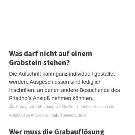
Was darf nicht auf einem
Grabstein stehen?
Die Aufschrift kann ganz individuell gestaltet
werden. Ausgeschlossen sind lediglich
Inschriften, an denen andere Besuchende des
Friedhofs Anstoß nehmen könnten.
Antrag auf Entfernung der Quelle
|
Sehen Sie sich die
vollständige Antwort auf natursteinnord.de an
Wer muss die Grabauflösung