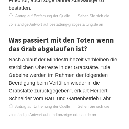
Friedhof, auch sogenannte Auswärtige zu
bestatten.
Antrag auf Entfernung der Quelle
|
Sehen Sie sich die
vollständige Antwort auf bestattung-grabgestaltung.de an
Was passiert mit den Toten wenn
das Grab abgelaufen ist?
Nach Ablauf der Mindestruhezeit verbleiben die
sterblichen Überreste in der Grabstätte. "Die
Gebeine werden im Rahmen der folgenden
Beerdigung beim Verfüllen wieder in die
Grabstätte zurückgegeben", erklärt Herbert
Schneider vom Bau- und Gartenbetrieb Lahr.
Antrag auf Entfernung der Quelle
|
Sehen Sie sich die
vollständige Antwort auf stadtanzeiger-ortenau.de an