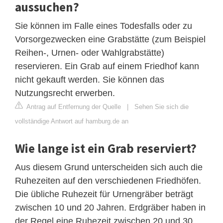
aussuchen?
Sie können im Falle eines Todesfalls oder zu
Vorsorgezwecken eine Grabstätte (zum Beispiel
Reihen-, Urnen- oder Wahlgrabstätte)
reservieren. Ein Grab auf einem Friedhof kann
nicht gekauft werden. Sie können das
Nutzungsrecht erwerben.
Antrag auf Entfernung der Quelle
|
Sehen Sie sich die
vollständige Antwort auf hamburg.de an
Wie lange ist ein Grab reserviert?
Aus diesem Grund unterscheiden sich auch die
Ruhezeiten auf den verschiedenen Friedhöfen.
Die übliche Ruhezeit für Urnengräber beträgt
zwischen 10 und 20 Jahren. Erdgräber haben in
der Regel eine Ruhezeit zwischen 20 und 30