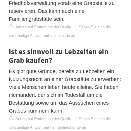
Friedhofsverwaltung vorab eine Grabstelle zu
reservieren. Das kann auch eine
Familiengrabstätte sein.
Antrag auf Entfernung der Quelle
|
Sehen Sie sich die
vollständige Antwort auf malteser.de an
Ist es sinnvoll zu Lebzeiten ein
Grab kaufen?
Es gibt gute Gründe, bereits zu Lebzeiten ein
Nutzungsrecht an einer Grabstätte zu erwerben:
Viele Menschen leben heute alleine. Sie haben
niemanden, der sich im Todesfall um die
Bestattung sowie um das Aussuchen eines
Grabes kümmern kann.
Antrag auf Entfernung der Quelle
|
Sehen Sie sich die
vollständige Antwort auf hermanfriedhof.de an