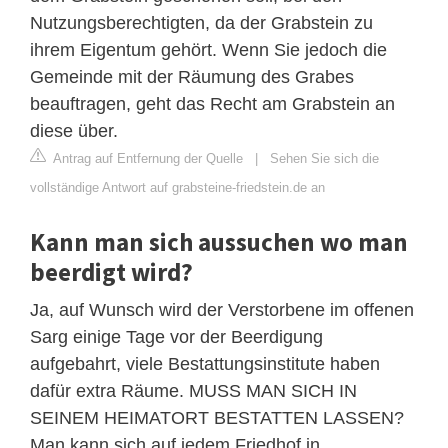
Nutzungsberechtigten, da der Grabstein zu
ihrem Eigentum gehört. Wenn Sie jedoch die
Gemeinde mit der Räumung des Grabes
beauftragen, geht das Recht am Grabstein an
diese über.
Antrag auf Entfernung der Quelle
|
Sehen Sie sich die
vollständige Antwort auf grabsteine-friedstein.de an
Kann man sich aussuchen wo man
beerdigt wird?
Ja, auf Wunsch wird der Verstorbene im offenen
Sarg einige Tage vor der Beerdigung
aufgebahrt, viele Bestattungsinstitute haben
dafür extra Räume. MUSS MAN SICH IN
SEINEM HEIMATORT BESTATTEN LASSEN?
Man kann sich auf jedem Friedhof in