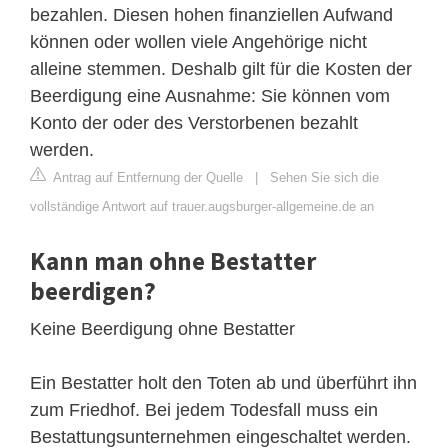
bezahlen. Diesen hohen finanziellen Aufwand
können oder wollen viele Angehörige nicht
alleine stemmen. Deshalb gilt für die Kosten der
Beerdigung eine Ausnahme: Sie können vom
Konto der oder des Verstorbenen bezahlt
werden.
Antrag auf Entfernung der Quelle
|
Sehen Sie sich die
vollständige Antwort auf trauer.augsburger-allgemeine.de an
Kann man ohne Bestatter
beerdigen?
Keine Beerdigung ohne Bestatter
Ein Bestatter holt den Toten ab und überführt ihn
zum Friedhof. Bei jedem Todesfall muss ein
Bestattungsunternehmen eingeschaltet werden.