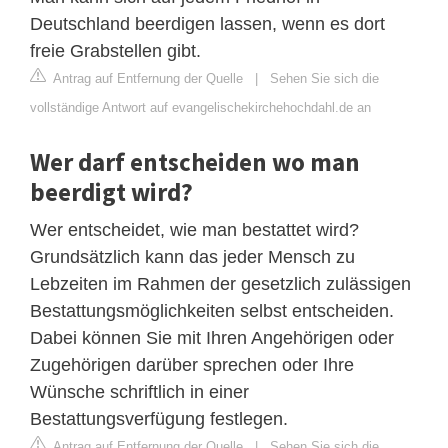
Deutschland beerdigen lassen, wenn es dort
freie Grabstellen gibt.
Antrag auf Entfernung der Quelle
|
Sehen Sie sich die
vollständige Antwort auf evangelischekirchehochdahl.de an
Wer darf entscheiden wo man
beerdigt wird?
Wer entscheidet, wie man bestattet wird?
Grundsätzlich kann das jeder Mensch zu
Lebzeiten im Rahmen der gesetzlich zulässigen
Bestattungsmöglichkeiten selbst entscheiden.
Dabei können Sie mit Ihren Angehörigen oder
Zugehörigen darüber sprechen oder Ihre
Wünsche schriftlich in einer
Bestattungsverfügung festlegen.
Antrag auf Entfernung der Quelle
|
Sehen Sie sich die