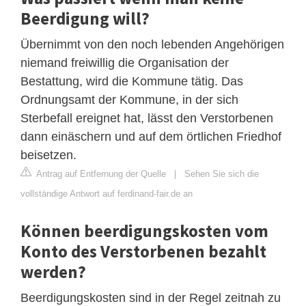
Beerdigung will?
Übernimmt von den noch lebenden Angehörigen
niemand freiwillig die Organisation der
Bestattung, wird die Kommune tätig. Das
Ordnungsamt der Kommune, in der sich
Sterbefall ereignet hat, lässt den Verstorbenen
dann einäschern und auf dem örtlichen Friedhof
beisetzen.
Antrag auf Entfernung der Quelle
|
Sehen Sie sich die
vollständige Antwort auf ferdinand-fair.de an
Können beerdigungskosten vom
Konto des Verstorbenen bezahlt
werden?
Beerdigungskosten sind in der Regel zeitnah zu