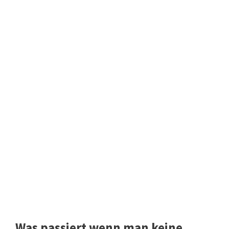
Was passiert wenn man keine