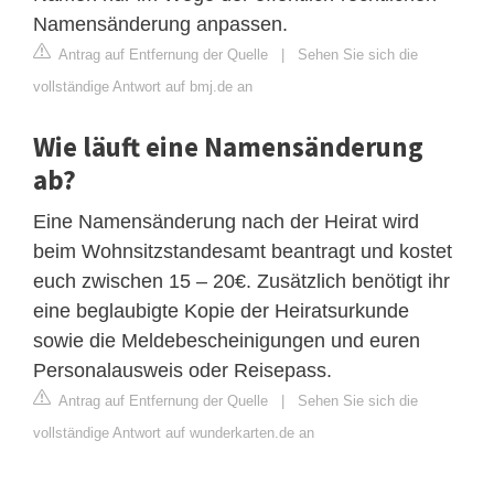
Namensänderung anpassen.
Antrag auf Entfernung der Quelle
|
Sehen Sie sich die
vollständige Antwort auf bmj.de an
Wie läuft eine Namensänderung
ab?
Eine Namensänderung nach der Heirat wird
beim Wohnsitzstandesamt beantragt und kostet
euch zwischen 15 – 20€. Zusätzlich benötigt ihr
eine beglaubigte Kopie der Heiratsurkunde
sowie die Meldebescheinigungen und euren
Personalausweis oder Reisepass.
Antrag auf Entfernung der Quelle
|
Sehen Sie sich die
vollständige Antwort auf wunderkarten.de an