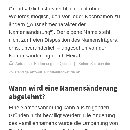
Grundsätzlich ist es rechtlich nicht ohne
Weiteres möglich, den Vor- oder Nachnamen zu
ändern („Ausnahmecharakter der
Namensänderung“). Der eigene Name steht
nicht zur freien Disposition des Namensträgers,
er ist unveränderlich – abgesehen von der
Namensänderung durch Heirat.
Antrag auf Entfernung der Quelle
|
Sehen Sie sich die
vollständige Antwort auf talentrocket.de an
Wann wird eine Namensänderung
abgelehnt?
Eine Namensänderung kann aus folgenden
Gründen nicht bewilligt werden: Die Änderung
des Familiennamens würde die Umgehung von