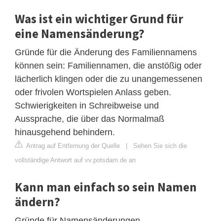
Was ist ein wichtiger Grund für
eine Namensänderung?
Gründe für die Änderung des Familiennamens
können sein: Familiennamen, die anstößig oder
lächerlich klingen oder die zu unangemessenen
oder frivolen Wortspielen Anlass geben.
Schwierigkeiten in Schreibweise und
Aussprache, die über das Normalmaß
hinausgehend behindern.
Antrag auf Entfernung der Quelle
|
Sehen Sie sich die
vollständige Antwort auf vv.potsdam.de an
Kann man einfach so sein Namen
ändern?
Gründe für Namensänderungen