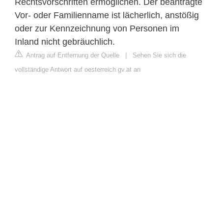
Rechtsvorschriften ermöglichen. Der beantragte
Vor- oder Familienname ist lächerlich, anstößig
oder zur Kennzeichnung von Personen im
Inland nicht gebräuchlich.
Antrag auf Entfernung der Quelle
|
Sehen Sie sich die
vollständige Antwort auf oesterreich.gv.at an