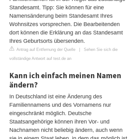
Standesamt. Tipp: Sie können für eine
Namensänderung beim Standesamt Ihres
Wohnsitzes vorsprechen. Die Bearbeitenden
dort können die Erklärung an das Standesamt
Ihres Geburtsorts übersenden.
Antrag auf Entfernung der Quelle
|
Sehen Sie sich die
vollständige Antwort auf test.de an
Kann ich einfach meinen Namen
ändern?
In Deutschland ist eine Änderung des
Familiennamens und des Vornamens nur
eingeschränkt möglich. Deutsche
Staatsangehörige können ihren Vor- und
Nachnamen nicht beliebig ändern, auch wenn
sie in einem Staat leben, in dem das möglich ist