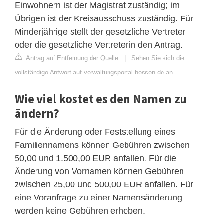
Einwohnern ist der Magistrat zuständig; im
Übrigen ist der Kreisausschuss zuständig. Für
Minderjährige stellt der gesetzliche Vertreter
oder die gesetzliche Vertreterin den Antrag.
Antrag auf Entfernung der Quelle
|
Sehen Sie sich die
vollständige Antwort auf verwaltungsportal.hessen.de an
Wie viel kostet es den Namen zu
ändern?
Für die Änderung oder Feststellung eines
Familiennamens können Gebühren zwischen
50,00 und 1.500,00 EUR anfallen. Für die
Änderung von Vornamen können Gebühren
zwischen 25,00 und 500,00 EUR anfallen. Für
eine Voranfrage zu einer Namensänderung
werden keine Gebühren erhoben.