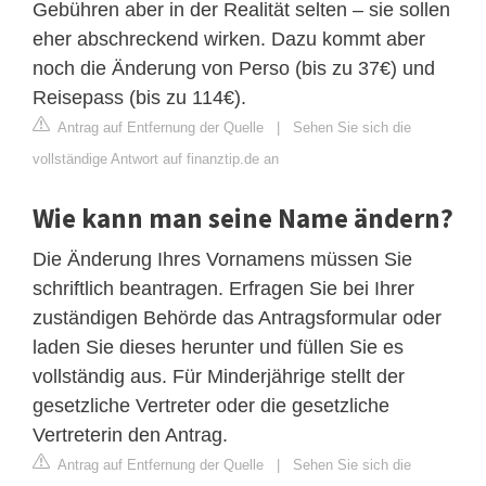
Gebühren aber in der Realität selten – sie sollen
eher abschreckend wirken. Dazu kommt aber
noch die Änderung von Perso (bis zu 37€) und
Reisepass (bis zu 114€).
Antrag auf Entfernung der Quelle
|
Sehen Sie sich die
vollständige Antwort auf finanztip.de an
Wie kann man seine Name ändern?
Die Änderung Ihres Vornamens müssen Sie
schriftlich beantragen. Erfragen Sie bei Ihrer
zuständigen Behörde das Antragsformular oder
laden Sie dieses herunter und füllen Sie es
vollständig aus. Für Minderjährige stellt der
gesetzliche Vertreter oder die gesetzliche
Vertreterin den Antrag.
Antrag auf Entfernung der Quelle
|
Sehen Sie sich die