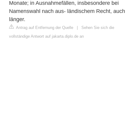
Monate; in Ausnahmefällen, insbesondere bei
Namenswahl nach aus- ländischem Recht, auch
länger.
Antrag auf Entfernung der Quelle
|
Sehen Sie sich die
vollständige Antwort auf jakarta.diplo.de an