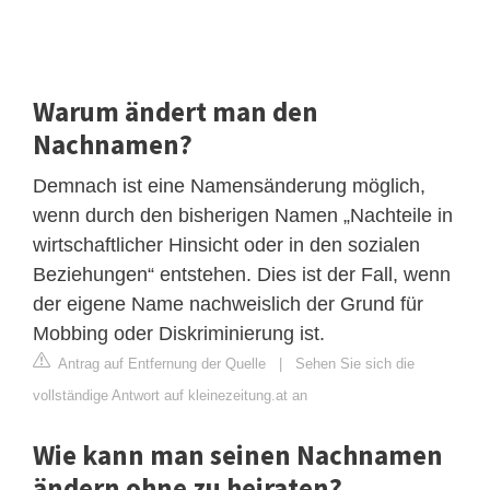
Warum ändert man den
Nachnamen?
Demnach ist eine Namensänderung möglich,
wenn durch den bisherigen Namen „Nachteile in
wirtschaftlicher Hinsicht oder in den sozialen
Beziehungen“ entstehen. Dies ist der Fall, wenn
der eigene Name nachweislich der Grund für
Mobbing oder Diskriminierung ist.
Antrag auf Entfernung der Quelle
|
Sehen Sie sich die
vollständige Antwort auf kleinezeitung.at an
Wie kann man seinen Nachnamen
ändern ohne zu heiraten?