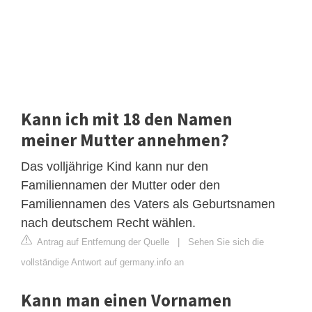
Kann ich mit 18 den Namen
meiner Mutter annehmen?
Das volljährige Kind kann nur den
Familiennamen der Mutter oder den
Familiennamen des Vaters als Geburtsnamen
nach deutschem Recht wählen.
Antrag auf Entfernung der Quelle
|
Sehen Sie sich die
vollständige Antwort auf germany.info an
Kann man einen Vornamen