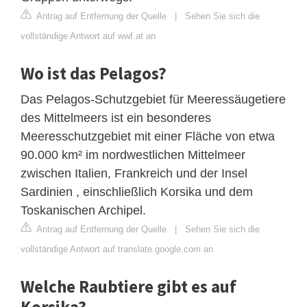
Antrag auf Entfernung der Quelle
|
Sehen Sie sich die
vollständige Antwort auf wwf.at an
Wo ist das Pelagos?
Das Pelagos-Schutzgebiet für Meeressäugetiere
des Mittelmeers ist ein besonderes
Meeresschutzgebiet mit einer Fläche von etwa
90.000 km² im nordwestlichen Mittelmeer
zwischen Italien, Frankreich und der Insel
Sardinien , einschließlich Korsika und dem
Toskanischen Archipel.
Antrag auf Entfernung der Quelle
|
Sehen Sie sich die
vollständige Antwort auf translate.google.com an
Welche Raubtiere gibt es auf
Korsika?