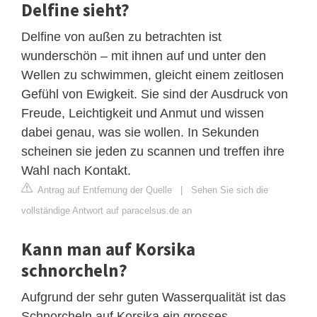
Delfine sieht?
Delfine von außen zu betrachten ist
wunderschön – mit ihnen auf und unter den
Wellen zu schwimmen, gleicht einem zeitlosen
Gefühl von Ewigkeit. Sie sind der Ausdruck von
Freude, Leichtigkeit und Anmut und wissen
dabei genau, was sie wollen. In Sekunden
scheinen sie jeden zu scannen und treffen ihre
Wahl nach Kontakt.
Antrag auf Entfernung der Quelle
|
Sehen Sie sich die
vollständige Antwort auf paracelsus.de an
Kann man auf Korsika
schnorcheln?
Aufgrund der sehr guten Wasserqualität ist das
Schnorcheln auf Korsika ein grosses