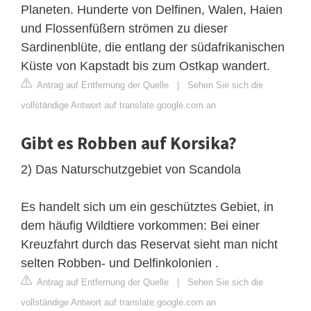
Planeten. Hunderte von Delfinen, Walen, Haien
und Flossenfüßern strömen zu dieser
Sardinenblüte, die entlang der südafrikanischen
Küste von Kapstadt bis zum Ostkap wandert.
Antrag auf Entfernung der Quelle
|
Sehen Sie sich die
vollständige Antwort auf translate.google.com an
Gibt es Robben auf Korsika?
2) Das Naturschutzgebiet von Scandola
Es handelt sich um ein geschütztes Gebiet, in
dem häufig Wildtiere vorkommen: Bei einer
Kreuzfahrt durch das Reservat sieht man nicht
selten Robben- und Delfinkolonien .
Antrag auf Entfernung der Quelle
|
Sehen Sie sich die
vollständige Antwort auf translate.google.com an