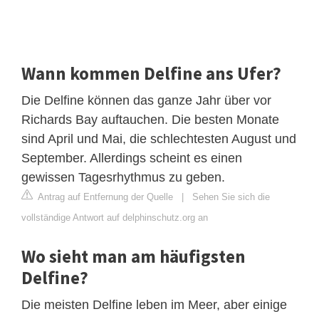
Wann kommen Delfine ans Ufer?
Die Delfine können das ganze Jahr über vor
Richards Bay auftauchen. Die besten Monate
sind April und Mai, die schlechtesten August und
September. Allerdings scheint es einen
gewissen Tagesrhythmus zu geben.
Antrag auf Entfernung der Quelle
|
Sehen Sie sich die
vollständige Antwort auf delphinschutz.org an
Wo sieht man am häufigsten
Delfine?
Die meisten Delfine leben im Meer, aber einige