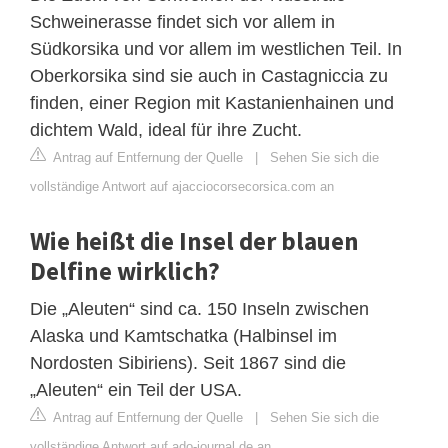
Schweinerasse findet sich vor allem in
Südkorsika und vor allem im westlichen Teil. In
Oberkorsika sind sie auch in Castagniccia zu
finden, einer Region mit Kastanienhainen und
dichtem Wald, ideal für ihre Zucht.
Antrag auf Entfernung der Quelle
|
Sehen Sie sich die
vollständige Antwort auf ajacciocorsecorsica.com an
Wie heißt die Insel der blauen
Delfine wirklich?
Die „Aleuten“ sind ca. 150 Inseln zwischen
Alaska und Kamtschatka (Halbinsel im
Nordosten Sibiriens). Seit 1867 sind die
„Aleuten“ ein Teil der USA.
Antrag auf Entfernung der Quelle
|
Sehen Sie sich die
vollständige Antwort auf ado-journal.de an