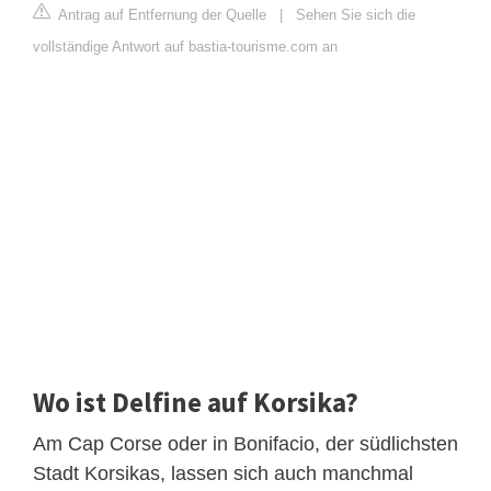
Antrag auf Entfernung der Quelle
|
Sehen Sie sich die
vollständige Antwort auf bastia-tourisme.com an
Wo ist Delfine auf Korsika?
Am Cap Corse oder in Bonifacio, der südlichsten
Stadt Korsikas, lassen sich auch manchmal