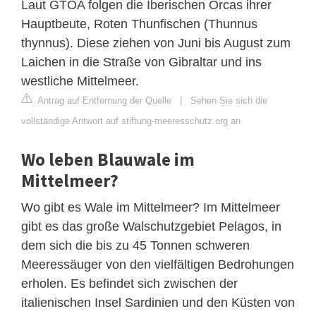
Laut GTOA folgen die Iberischen Orcas ihrer
Hauptbeute, Roten Thunfischen (Thunnus
thynnus). Diese ziehen von Juni bis August zum
Laichen in die Straße von Gibraltar und ins
westliche Mittelmeer.
Antrag auf Entfernung der Quelle
|
Sehen Sie sich die
vollständige Antwort auf stiftung-meeresschutz.org an
Wo leben Blauwale im
Mittelmeer?
Wo gibt es Wale im Mittelmeer? Im Mittelmeer
gibt es das große Walschutzgebiet Pelagos, in
dem sich die bis zu 45 Tonnen schweren
Meeressäuger von den vielfältigen Bedrohungen
erholen. Es befindet sich zwischen der
italienischen Insel Sardinien und den Küsten von