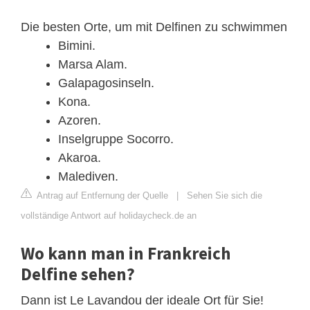
Die besten Orte, um mit Delfinen zu schwimmen
Bimini.
Marsa Alam.
Galapagosinseln.
Kona.
Azoren.
Inselgruppe Socorro.
Akaroa.
Malediven.
Antrag auf Entfernung der Quelle
|
Sehen Sie sich die
vollständige Antwort auf holidaycheck.de an
Wo kann man in Frankreich
Delfine sehen?
Dann ist Le Lavandou der ideale Ort für Sie!