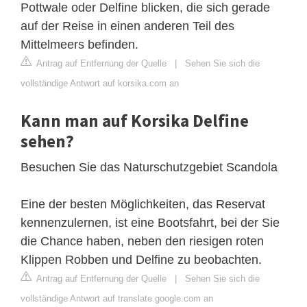
Pottwale oder Delfine blicken, die sich gerade
auf der Reise in einen anderen Teil des
Mittelmeers befinden.
Antrag auf Entfernung der Quelle
|
Sehen Sie sich die
vollständige Antwort auf korsika.com an
Kann man auf Korsika Delfine
sehen?
Besuchen Sie das Naturschutzgebiet Scandola
Eine der besten Möglichkeiten, das Reservat
kennenzulernen, ist eine Bootsfahrt, bei der Sie
die Chance haben, neben den riesigen roten
Klippen Robben und Delfine zu beobachten.
Antrag auf Entfernung der Quelle
|
Sehen Sie sich die
vollständige Antwort auf translate.google.com an