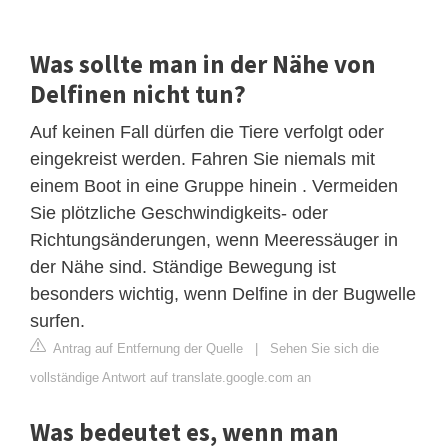
Was sollte man in der Nähe von
Delfinen nicht tun?
Auf keinen Fall dürfen die Tiere verfolgt oder
eingekreist werden. Fahren Sie niemals mit
einem Boot in eine Gruppe hinein . Vermeiden
Sie plötzliche Geschwindigkeits- oder
Richtungsänderungen, wenn Meeressäuger in
der Nähe sind. Ständige Bewegung ist
besonders wichtig, wenn Delfine in der Bugwelle
surfen.
Antrag auf Entfernung der Quelle
|
Sehen Sie sich die
vollständige Antwort auf translate.google.com an
Was bedeutet es, wenn man