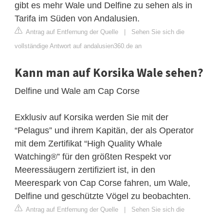
gibt es mehr Wale und Delfine zu sehen als in
Tarifa im Süden von Andalusien.
Antrag auf Entfernung der Quelle
|
Sehen Sie sich die
vollständige Antwort auf andalusien360.de an
Kann man auf Korsika Wale sehen?
Delfine und Wale am Cap Corse
Exklusiv auf Korsika werden Sie mit der
“Pelagus” und ihrem Kapitän, der als Operator
mit dem Zertifikat “High Quality Whale
Watching®” für den größten Respekt vor
Meeressäugern zertifiziert ist, in den
Meerespark von Cap Corse fahren, um Wale,
Delfine und geschützte Vögel zu beobachten.
Antrag auf Entfernung der Quelle
|
Sehen Sie sich die