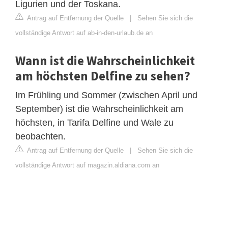
Ligurien und der Toskana.
Antrag auf Entfernung der Quelle
|
Sehen Sie sich die
vollständige Antwort auf ab-in-den-urlaub.de an
Wann ist die Wahrscheinlichkeit
am höchsten Delfine zu sehen?
Im Frühling und Sommer (zwischen April und
September) ist die Wahrscheinlichkeit am
höchsten, in Tarifa Delfine und Wale zu
beobachten.
Antrag auf Entfernung der Quelle
|
Sehen Sie sich die
vollständige Antwort auf magazin.aldiana.com an