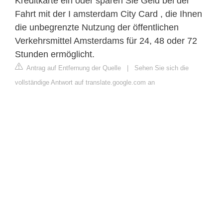
Kreditkarte ein oder sparen Sie Geld bei der
Fahrt mit der I amsterdam City Card , die Ihnen
die unbegrenzte Nutzung der öffentlichen
Verkehrsmittel Amsterdams für 24, 48 oder 72
Stunden ermöglicht.
Antrag auf Entfernung der Quelle
|
Sehen Sie sich die
vollständige Antwort auf translate.google.com an