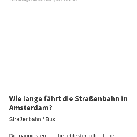
Wie lange fährt die Straßenbahn in
Amsterdam?
Straßenbahn / Bus
Die gängigsten und beliebtesten öffentlichen