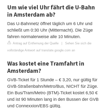
Um wie viel Uhr fährt die U-Bahn
in Amsterdam ab?
Das U-Bahnnetz öffnet täglich um 6 Uhr und
schließt um 0:30 Uhr (Mitternacht). Die Züge
fahren normalerweise alle 10 Minuten.
Antrag auf Entfernung der Quelle
|
Sehen Sie sich die
vollständige Antwort auf translate.google.com an
Was kostet eine Tramfahrt in
Amsterdam?
GVB-Ticket für 1 Stunde – € 3,20, nur gültig für
GVB-Straßenbahn/Metro/Bus, NICHT für Züge.
Ein Bus/Tram/Metro (BTM)-Ticket kostet 6,50 €
und ist 90 Minuten lang in den Bussen der GVB
und Connexxion/EBS gültig.