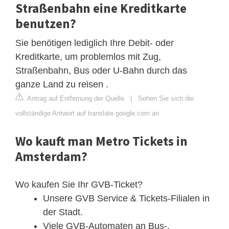
Straßenbahn eine Kreditkarte
benutzen?
Sie benötigen lediglich Ihre Debit- oder
Kreditkarte, um problemlos mit Zug,
Straßenbahn, Bus oder U-Bahn durch das
ganze Land zu reisen .
Antrag auf Entfernung der Quelle
|
Sehen Sie sich die
vollständige Antwort auf translate.google.com an
Wo kauft man Metro Tickets in
Amsterdam?
Wo kaufen Sie Ihr GVB-Ticket?
Unsere GVB Service & Tickets-Filialen in
der Stadt.
Viele GVB-Automaten an Bus-,