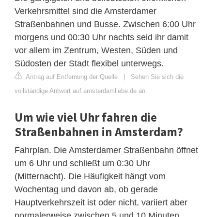
Verkehrsmittel sind die Amsterdamer
Straßenbahnen und Busse. Zwischen 6:00 Uhr
morgens und 00:30 Uhr nachts seid ihr damit
vor allem im Zentrum, Westen, Süden und
Südosten der Stadt flexibel unterwegs.
Antrag auf Entfernung der Quelle
|
Sehen Sie sich die
vollständige Antwort auf amsterdamliebe.de an
Um wie viel Uhr fahren die
Straßenbahnen in Amsterdam?
Fahrplan. Die Amsterdamer Straßenbahn öffnet
um 6 Uhr und schließt um 0:30 Uhr
(Mitternacht). Die Häufigkeit hängt vom
Wochentag und davon ab, ob gerade
Hauptverkehrszeit ist oder nicht, variiert aber
normalerweise zwischen 5 und 10 Minuten.