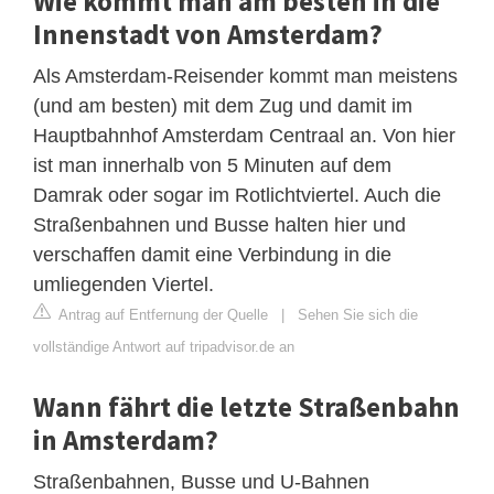
Wie kommt man am besten in die
Innenstadt von Amsterdam?
Als Amsterdam-Reisender kommt man meistens
(und am besten) mit dem Zug und damit im
Hauptbahnhof Amsterdam Centraal an. Von hier
ist man innerhalb von 5 Minuten auf dem
Damrak oder sogar im Rotlichtviertel. Auch die
Straßenbahnen und Busse halten hier und
verschaffen damit eine Verbindung in die
umliegenden Viertel.
Antrag auf Entfernung der Quelle
|
Sehen Sie sich die
vollständige Antwort auf tripadvisor.de an
Wann fährt die letzte Straßenbahn
in Amsterdam?
Straßenbahnen, Busse und U-Bahnen