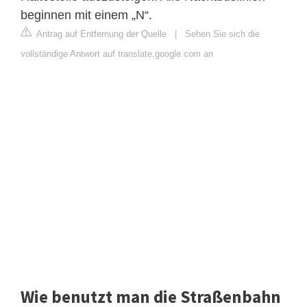
beginnen mit einem „N“.
Antrag auf Entfernung der Quelle
|
Sehen Sie sich die
vollständige Antwort auf translate.google.com an
Wie benutzt man die Straßenbahn