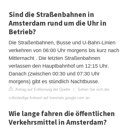
Sind die Straßenbahnen in
Amsterdam rund um die Uhr in
Betrieb?
Die Straßenbahnen, Busse und U-Bahn-Linien
verkehren von 06:00 Uhr morgens bis kurz nach
Mitternacht . Die letzten Straßenbahnen
verlassen den Hauptbahnhof um 12:15 Uhr.
Danach (zwischen 00:30 und 07:30 Uhr
morgens) gibt es stündlich Nachtbusse.
Antrag auf Entfernung der Quelle
|
Sehen Sie sich die
vollständige Antwort auf translate.google.com an
Wie lange fahren die öffentlichen
Verkehrsmittel in Amsterdam?