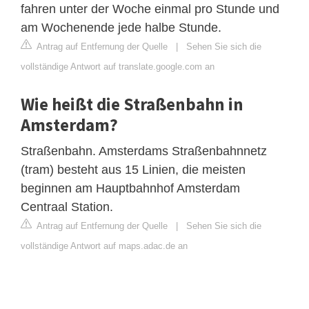
fahren unter der Woche einmal pro Stunde und
am Wochenende jede halbe Stunde.
Antrag auf Entfernung der Quelle
|
Sehen Sie sich die
vollständige Antwort auf translate.google.com an
Wie heißt die Straßenbahn in
Amsterdam?
Straßenbahn. Amsterdams Straßenbahnnetz
(tram) besteht aus 15 Linien, die meisten
beginnen am Hauptbahnhof Amsterdam
Centraal Station.
Antrag auf Entfernung der Quelle
|
Sehen Sie sich die
vollständige Antwort auf maps.adac.de an