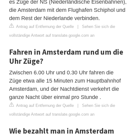
es Züge der NS (Niederländische Eisenbahnen),
die Amsterdam mit dem Flughafen Schiphol und
dem Rest der Niederlande verbinden.
Antrag auf Entfernung der Quelle
|
Sehen Sie sich die
vollständige Antwort auf translate.google.com an
Fahren in Amsterdam rund um die
Uhr Züge?
Zwischen 6.00 Uhr und 0.30 Uhr fahren die
Züge etwa alle 15 Minuten zum Hauptbahnhof
Amsterdam, und der Nachtdienst verkehrt die
ganze Nacht über einmal pro Stunde .
Antrag auf Entfernung der Quelle
|
Sehen Sie sich die
vollständige Antwort auf translate.google.com an
Wie bezahlt man in Amsterdam