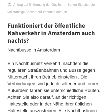
Antrag auf Entfernung der Quelle
|
Sehen Sie sich die
vollständige Antwort auf xohotels.com an
Funktioniert der öffentliche
Nahverkehr in Amsterdam auch
nachts?
Nachtbusse in Amsterdam
Ein Nachtbusnetz verkehrt, nachdem die
regulären Straßenbahnen und Busse gegen
Mitternacht ihren Betrieb einstellen . Die
Verbindungen sind jedoch seltener und teurer.
Außerdem fahren sie unterschiedliche Routen.
Achten Sie also darauf, an der richtigen
Haltestelle oder in der Nähe Ihrer üblichen
Haltestelle auszusteigen. Alle Nachtbuslinien