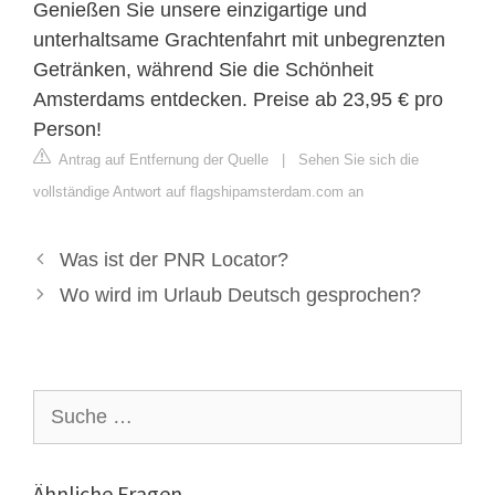
Genießen Sie unsere einzigartige und
unterhaltsame Grachtenfahrt mit unbegrenzten
Getränken, während Sie die Schönheit
Amsterdams entdecken. Preise ab 23,95 € pro
Person!
Antrag auf Entfernung der Quelle
|
Sehen Sie sich die
vollständige Antwort auf flagshipamsterdam.com an
Was ist der PNR Locator?
Wo wird im Urlaub Deutsch gesprochen?
Suche
nach:
Ähnliche Fragen