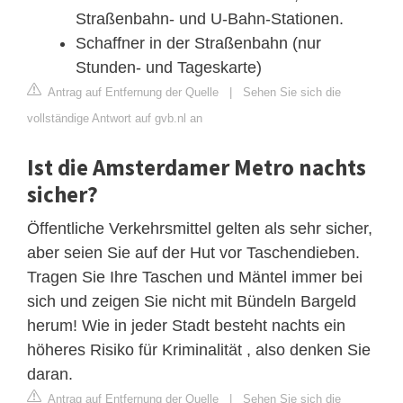
Straßenbahn- und U-Bahn-Stationen.
Schaffner in der Straßenbahn (nur
Stunden- und Tageskarte)
Antrag auf Entfernung der Quelle
|
Sehen Sie sich die
vollständige Antwort auf gvb.nl an
Ist die Amsterdamer Metro nachts
sicher?
Öffentliche Verkehrsmittel gelten als sehr sicher,
aber seien Sie auf der Hut vor Taschendieben.
Tragen Sie Ihre Taschen und Mäntel immer bei
sich und zeigen Sie nicht mit Bündeln Bargeld
herum! Wie in jeder Stadt besteht nachts ein
höheres Risiko für Kriminalität , also denken Sie
daran.
Antrag auf Entfernung der Quelle
|
Sehen Sie sich die