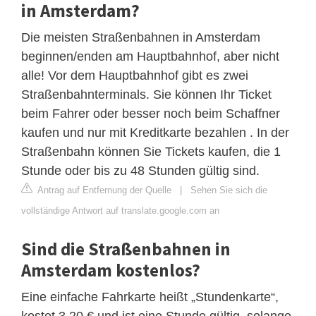
in Amsterdam?
Die meisten Straßenbahnen in Amsterdam
beginnen/enden am Hauptbahnhof, aber nicht
alle! Vor dem Hauptbahnhof gibt es zwei
Straßenbahnterminals. Sie können Ihr Ticket
beim Fahrer oder besser noch beim Schaffner
kaufen und nur mit Kreditkarte bezahlen . In der
Straßenbahn können Sie Tickets kaufen, die 1
Stunde oder bis zu 48 Stunden gültig sind.
Antrag auf Entfernung der Quelle
|
Sehen Sie sich die
vollständige Antwort auf translate.google.com an
Sind die Straßenbahnen in
Amsterdam kostenlos?
Eine einfache Fahrkarte heißt „Stundenkarte“,
kostet 3,20 € und ist eine Stunde gültig, solange