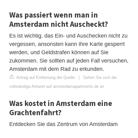
Was passiert wenn man in
Amsterdam nicht Auscheckt?
Es ist wichtig, das Ein- und Auschecken nicht zu
vergessen, ansonsten kann Ihre Karte gesperrt
werden, und Geldstrafen können auf Sie
zukommen. Sie sollten auf jeden Fall versuchen,
Amsterdam mit dem Rad zu erkunden.
Antrag auf Entfernung der Quelle
|
Sehen Sie sich die
vollständige Antwort auf amsterdamapartments.de an
Was kostet in Amsterdam eine
Grachtenfahrt?
Entdecken Sie das Zentrum von Amsterdam